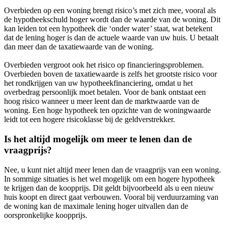
Overbieden op een woning brengt risico’s met zich mee, vooral als
de hypotheekschuld hoger wordt dan de waarde van de woning. Dit
kan leiden tot een hypotheek die ‘onder water’ staat, wat betekent
dat de lening hoger is dan de actuele waarde van uw huis. U betaalt
dan meer dan de taxatiewaarde van de woning.
Overbieden vergroot ook het risico op financieringsproblemen.
Overbieden boven de taxatiewaarde is zelfs het grootste risico voor
het rondkrijgen van uw hypotheekfinanciering, omdat u het
overbedrag persoonlijk moet betalen. Voor de bank ontstaat een
hoog risico wanneer u meer leent dan de marktwaarde van de
woning. Een hoge hypotheek ten opzichte van de woningwaarde
leidt tot een hogere risicoklasse bij de geldverstrekker.
Is het altijd mogelijk om meer te lenen dan de
vraagprijs?
Nee, u kunt niet altijd meer lenen dan de vraagprijs van een woning.
In sommige situaties is het wel mogelijk om een hogere hypotheek
te krijgen dan de koopprijs. Dit geldt bijvoorbeeld als u een nieuw
huis koopt en direct gaat verbouwen. Vooral bij verduurzaming van
de woning kan de maximale lening hoger uitvallen dan de
oorspronkelijke koopprijs.