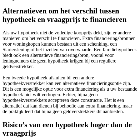
Alternatieven om het verschil tussen
hypotheek en vraagprijs te financieren
Als uw hypotheek niet de volledige koopprijs dekt, zijn er andere
manieren om het verschil te financieren. Extra financieringsbronnen
voor woningkopen kunnen bestaan uit een schenking, een
Starterslening of het inzetten van overwaarde. Een familiehypotheek
biedt ook een alternatieve financieringsbron, vooral voor
leningnemers die geen hypotheek krijgen bij een reguliere
geldverstrekker.
Een tweede hypotheek afsluiten bij een andere
hypotheekverstrekker kan een alternatieve financieringsoptie zijn.
Dit is een mogelijke optie voor extra financiering als u uw bestaande
hypotheek niet wilt verhogen. Echter, bijna geen
hypotheekverstrekkers accepteren deze constructie. Het is een
alternatief dat kan dienen bij behoefte aan extra financiering, maar
de praktijk leert dat bijna geen geldverstrekkers dit aanbieden.
Risico’s van een hypotheek hoger dan de
vraagprijs