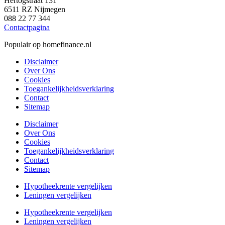
Hertogstraat 131
6511 RZ Nijmegen
088 22 77 344
Contactpagina
Populair op homefinance.nl
Disclaimer
Over Ons
Cookies
Toegankelijkheidsverklaring
Contact
Sitemap
Disclaimer
Over Ons
Cookies
Toegankelijkheidsverklaring
Contact
Sitemap
Hypotheekrente vergelijken
Leningen vergelijken
Hypotheekrente vergelijken
Leningen vergelijken