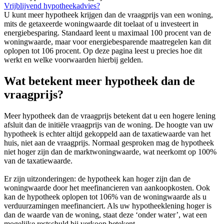
Vrijblijvend hypotheekadvies?
U kunt meer hypotheek krijgen dan de vraagprijs van een woning,
mits de getaxeerde woningwaarde dit toelaat of u investeert in
energiebesparing. Standaard leent u maximaal 100 procent van de
woningwaarde, maar voor energiebesparende maatregelen kan dit
oplopen tot 106 procent. Op deze pagina leest u precies hoe dit
werkt en welke voorwaarden hierbij gelden.
Wat betekent meer hypotheek dan de
vraagprijs?
Meer hypotheek dan de vraagprijs betekent dat u een hogere lening
afsluit dan de initiële vraagprijs van de woning. De hoogte van uw
hypotheek is echter altijd gekoppeld aan de taxatiewaarde van het
huis, niet aan de vraagprijs. Normaal gesproken mag de hypotheek
niet hoger zijn dan de marktwoningwaarde, wat neerkomt op 100%
van de taxatiewaarde.
Er zijn uitzonderingen: de hypotheek kan hoger zijn dan de
woningwaarde door het meefinancieren van aankoopkosten. Ook
kan de hypotheek oplopen tot 106% van de woningwaarde als u
verduurzamingen meefinanciert. Als uw hypotheeklening hoger is
dan de waarde van de woning, staat deze ‘onder water’, wat een
mogelijke restschuld bij verkoop betekent.