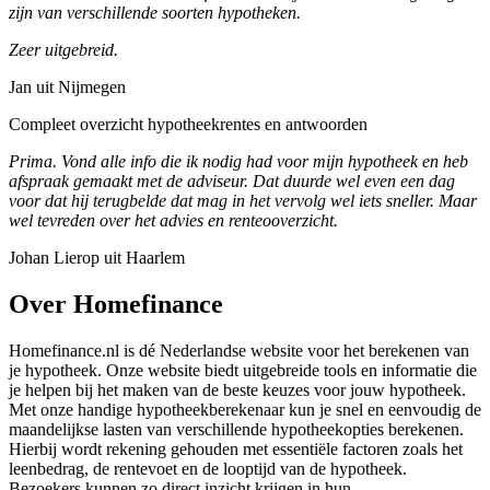
zijn van verschillende soorten hypotheken.
Zeer uitgebreid.
Jan uit Nijmegen
Compleet overzicht hypotheekrentes en antwoorden
Prima. Vond alle info die ik nodig had voor mijn hypotheek en heb
afspraak gemaakt met de adviseur. Dat duurde wel even een dag
voor dat hij terugbelde dat mag in het vervolg wel iets sneller. Maar
wel tevreden over het advies en renteooverzicht.
Johan Lierop uit Haarlem
Over Homefinance
Homefinance.nl is dé Nederlandse website voor het berekenen van
je hypotheek. Onze website biedt uitgebreide tools en informatie die
je helpen bij het maken van de beste keuzes voor jouw hypotheek.
Met onze handige hypotheekberekenaar kun je snel en eenvoudig de
maandelijkse lasten van verschillende hypotheekopties berekenen.
Hierbij wordt rekening gehouden met essentiële factoren zoals het
leenbedrag, de rentevoet en de looptijd van de hypotheek.
Bezoekers kunnen zo direct inzicht krijgen in hun