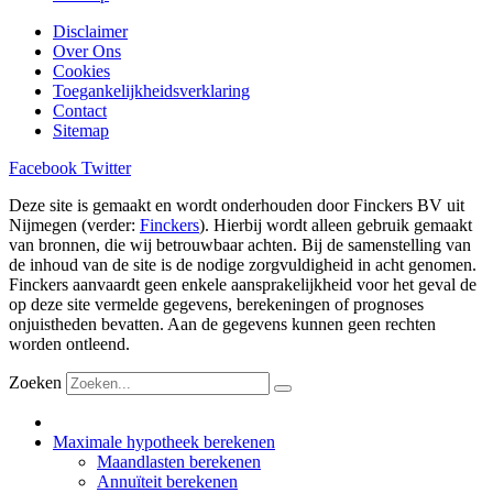
Disclaimer
Over Ons
Cookies
Toegankelijkheidsverklaring
Contact
Sitemap
Facebook
Twitter
Deze site is gemaakt en wordt onderhouden door Finckers BV uit
Nijmegen (verder:
Finckers
). Hierbij wordt alleen gebruik gemaakt
van bronnen, die wij betrouwbaar achten. Bij de samenstelling van
de inhoud van de site is de nodige zorgvuldigheid in acht genomen.
Finckers aanvaardt geen enkele aansprakelijkheid voor het geval de
op deze site vermelde gegevens, berekeningen of prognoses
onjuistheden bevatten. Aan de gegevens kunnen geen rechten
worden ontleend.
Zoeken
Maximale hypotheek berekenen
Maandlasten berekenen
Annuïteit berekenen