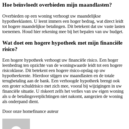
Hoe beïnvloedt overbieden mijn maandlasten?
Overbieden op een woning verhoogt uw maandelijkse
hypotheeklasten. U leent immers een hoger bedrag, wat direct leidt
tot hogere maandelijkse betalingen. Dit betekent dat uw vaste lasten
toenemen. Houd hier rekening mee bij het bepalen van uw budget.
Wat doet een hogere hypotheek met mijn financiële
risico?
Een hogere hypotheek verhoogt uw financiële risico. Een hoger
leenbedrag ten opzichte van de woningwaarde leidt tot een hogere
risicoklasse. Dit betekent een hogere risico-opslag op uw
hypotheekrente. Hierdoor stijgen uw maandlasten en de totale
terugbetaling aan de bank. Een verhoogde hypotheek brengt ook
een groter schuldrisico met zich mee, vooral bij wijzigingen in uw
financiële situatie. U riskeert zelfs het verlies van uw eigen woning
als u de betalingsverplichtingen niet nakomt, aangezien de woning
als onderpand dient.
Door onze homefinance auteur