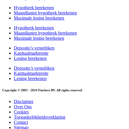
Hypotheek berekenen
Maandlasten hypotheek berekenen
Maximale lening berekenen
Hypotheek berekenen
Maandlasten hypotheek berekenen
Maximale lening berekenen
Deposito’s vergelijken
Kapitaalmarktrente
Lening berekenen
Deposito’s vergelijken
Kapitaalmarktrente
Lening berekenen
Copyright © 2003 - 2024 Finckers BV. All rights reserved
Disclaimer
Over Ons
Cookies
Toegankelijkheidsverklaring
Contact
Sitemap