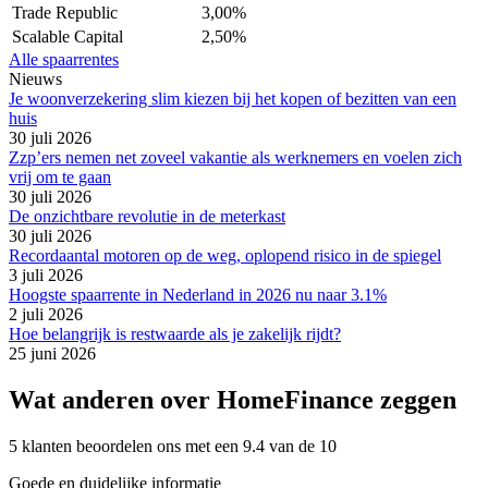
Trade Republic
3,00%
Scalable Capital
2,50%
Alle spaarrentes
Nieuws
Je woonverzekering slim kiezen bij het kopen of bezitten van een
huis
30 juli 2026
Zzp’ers nemen net zoveel vakantie als werknemers en voelen zich
vrij om te gaan
30 juli 2026
De onzichtbare revolutie in de meterkast
30 juli 2026
Recordaantal motoren op de weg, oplopend risico in de spiegel
3 juli 2026
Hoogste spaarrente in Nederland in 2026 nu naar 3.1%
2 juli 2026
Hoe belangrijk is restwaarde als je zakelijk rijdt?
25 juni 2026
Wat anderen over HomeFinance zeggen
5 klanten beoordelen ons met een 9.4 van de 10
Goede en duidelijke informatie