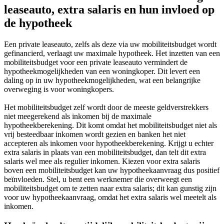
leaseauto, extra salaris en hun invloed op
de hypotheek
Een private leaseauto, zelfs als deze via uw mobiliteitsbudget wordt
gefinancierd, verlaagt uw maximale hypotheek. Het inzetten van een
mobiliteitsbudget voor een private leaseauto vermindert de
hypotheekmogelijkheden van een woningkoper. Dit levert een
daling op in uw hypotheekmogelijkheden, wat een belangrijke
overweging is voor woningkopers.
Het mobiliteitsbudget zelf wordt door de meeste geldverstrekkers
niet meegerekend als inkomen bij de maximale
hypotheekberekening. Dit komt omdat het mobiliteitsbudget niet als
vrij besteedbaar inkomen wordt gezien en banken het niet
accepteren als inkomen voor hypotheekberekening. Krijgt u echter
extra salaris in plaats van een mobiliteitsbudget, dan telt dit extra
salaris wel mee als regulier inkomen. Kiezen voor extra salaris
boven een mobiliteitsbudget kan uw hypotheekaanvraag dus positief
beïnvloeden. Stel, u bent een werknemer die overweegt een
mobiliteitsbudget om te zetten naar extra salaris; dit kan gunstig zijn
voor uw hypotheekaanvraag, omdat het extra salaris wel meetelt als
inkomen.