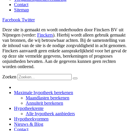
Contact
Sitemap
Facebook
Twitter
Deze site is gemaakt en wordt onderhouden door Finckers BV uit
Nijmegen (verder:
Finckers
). Hierbij wordt alleen gebruik gemaakt
van bronnen, die wij betrouwbaar achten. Bij de samenstelling van
de inhoud van de site is de nodige zorgvuldigheid in acht genomen.
Finckers aanvaardt geen enkele aansprakelijkheid voor het geval de
op deze site vermelde gegevens, berekeningen of prognoses
onjuistheden bevatten. Aan de gegevens kunnen geen rechten
worden ontleend.
Zoeken
Maximale hypotheek berekenen
Maandlasten berekenen
Annuïteit berekenen
Hypotheekrente
Alle hypotheek aanbieders
Hypotheekvormen
Nieuws & Blog
Contact