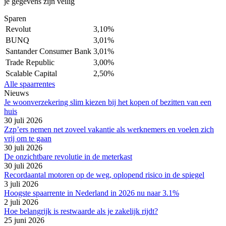
je gegevens zijn veilig
Sparen
Revolut
3,10%
BUNQ
3,01%
Santander Consumer Bank
3,01%
Trade Republic
3,00%
Scalable Capital
2,50%
Alle spaarrentes
Nieuws
Je woonverzekering slim kiezen bij het kopen of bezitten van een
huis
30 juli 2026
Zzp’ers nemen net zoveel vakantie als werknemers en voelen zich
vrij om te gaan
30 juli 2026
De onzichtbare revolutie in de meterkast
30 juli 2026
Recordaantal motoren op de weg, oplopend risico in de spiegel
3 juli 2026
Hoogste spaarrente in Nederland in 2026 nu naar 3.1%
2 juli 2026
Hoe belangrijk is restwaarde als je zakelijk rijdt?
25 juni 2026