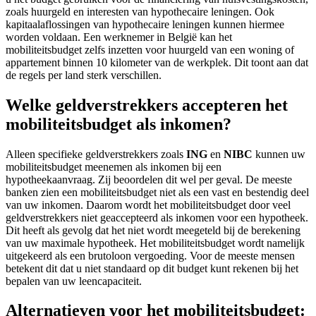
zoals huurgeld en interesten van hypothecaire leningen. Ook
kapitaalaflossingen van hypothecaire leningen kunnen hiermee
worden voldaan. Een werknemer in België kan het
mobiliteitsbudget zelfs inzetten voor huurgeld van een woning of
appartement binnen 10 kilometer van de werkplek. Dit toont aan dat
de regels per land sterk verschillen.
Welke geldverstrekkers accepteren het
mobiliteitsbudget als inkomen?
Alleen specifieke geldverstrekkers zoals
ING
en
NIBC
kunnen uw
mobiliteitsbudget meenemen als inkomen bij een
hypotheekaanvraag. Zij beoordelen dit wel per geval. De meeste
banken zien een mobiliteitsbudget niet als een vast en bestendig deel
van uw inkomen. Daarom wordt het mobiliteitsbudget door veel
geldverstrekkers niet geaccepteerd als inkomen voor een hypotheek.
Dit heeft als gevolg dat het niet wordt meegeteld bij de berekening
van uw maximale hypotheek. Het mobiliteitsbudget wordt namelijk
uitgekeerd als een brutoloon vergoeding. Voor de meeste mensen
betekent dit dat u niet standaard op dit budget kunt rekenen bij het
bepalen van uw leencapaciteit.
Alternatieven voor het mobiliteitsbudget: