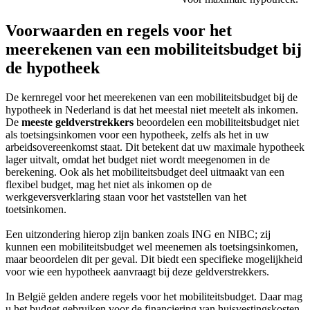
Voorwaarden en regels voor het
meerekenen van een mobiliteitsbudget bij
de hypotheek
De kernregel voor het meerekenen van een mobiliteitsbudget bij de
hypotheek in Nederland is dat het meestal niet meetelt als inkomen.
De
meeste geldverstrekkers
beoordelen een mobiliteitsbudget niet
als toetsingsinkomen voor een hypotheek, zelfs als het in uw
arbeidsovereenkomst staat. Dit betekent dat uw maximale hypotheek
lager uitvalt, omdat het budget niet wordt meegenomen in de
berekening. Ook als het mobiliteitsbudget deel uitmaakt van een
flexibel budget, mag het niet als inkomen op de
werkgeversverklaring staan voor het vaststellen van het
toetsinkomen.
Een uitzondering hierop zijn banken zoals ING en NIBC; zij
kunnen een mobiliteitsbudget wel meenemen als toetsingsinkomen,
maar beoordelen dit per geval. Dit biedt een specifieke mogelijkheid
voor wie een hypotheek aanvraagt bij deze geldverstrekkers.
In België gelden andere regels voor het mobiliteitsbudget. Daar mag
u het budget gebruiken voor de financiering van huisvestingskosten,