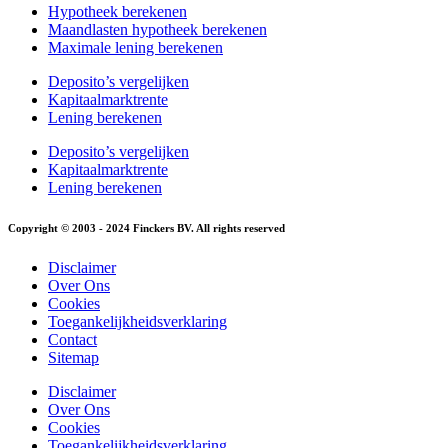
Hypotheek berekenen
Maandlasten hypotheek berekenen
Maximale lening berekenen
Deposito’s vergelijken
Kapitaalmarktrente
Lening berekenen
Deposito’s vergelijken
Kapitaalmarktrente
Lening berekenen
Copyright © 2003 - 2024 Finckers BV. All rights reserved
Disclaimer
Over Ons
Cookies
Toegankelijkheidsverklaring
Contact
Sitemap
Disclaimer
Over Ons
Cookies
Toegankelijkheidsverklaring