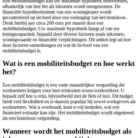
Een mobiliteitsbudget kan uw maximale hypotheek beïnvloeden,
afhankelijk van hoe het als inkomen wordt meegenomen. De
financiële hypotheekruimte van een woningkoper wordt
gecontroleerd op invloed door een verhoging van het brutoloon.
Denk hierbij aan circa 200 euro per maand door een
mobiliteitsbudget. Uw maximale hypotheek hangt af van uw
leningscapaciteit, bepaald door diverse factoren zoals inkomen,
woningwaarde en financiële verplichtingen. Dit artikel legt uit hoe
deze factoren samenhangen en wat de invloed van een
mobiliteitsbudget is.
Wat is een mobiliteitsbudget en hoe werkt
het?
Een mobiliteitsbudget is een vaste maandelijkse vergoeding die
werknemers krijgen voor hun reiskosten woon-werkverkeer. U
bepaalt zelf hoe u reist, bijvoorbeeld met de fiets of taxi. Dit budget
biedt veel flexibiliteit en is daarom populair bij zowel werkgevers als
werknemers. Wat u overhoudt, kunt u vrij besteden, wat een
financieel extraatje kan zijn. Het mobiliteitsbudget wordt uitgekeerd
als een brutoloon vergoeding.
Wanneer wordt het mobiliteitsbudget als