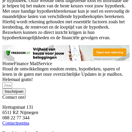
je hypotheek. Onze website biedt uitgebreide tools en informatie die
je helpen bij het maken van de beste keuzes voor jouw hypotheek.
Met onze handige hypotheekberekenaar kun je snel en eenvoudig de
maandelijkse lasten van verschillende hypotheekopties berekenen.
Hierbij wordt rekening gehouden met essentiële factoren zoals het
leenbedrag, de rentevoet en de looptijd van de hypotheek.
Bezoekers kunnen zo direct inzicht krijgen in hun
hypotheekmogelijkheden en de financiële gevolgen ervan.
HomeFinance MailService
Houd de ontwikkelingen rondom rentes, hypotheken, sparen of
lenen in de gaten met onze overzichtelijke Updates in je mailbox.
Helemaal gratis!
Inschrijven
Contact ons!
Hertogstraat 131
6511 RZ Nijmegen
088 22 77 344
Contactpagina