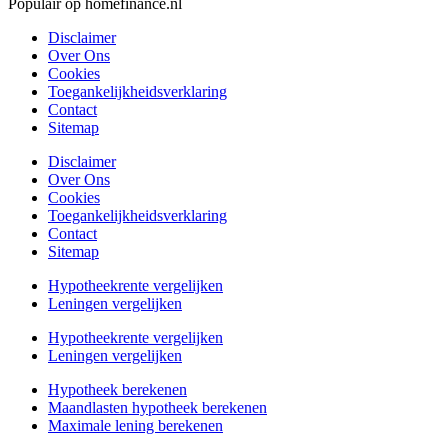
Populair op homefinance.nl
Disclaimer
Over Ons
Cookies
Toegankelijkheidsverklaring
Contact
Sitemap
Disclaimer
Over Ons
Cookies
Toegankelijkheidsverklaring
Contact
Sitemap
Hypotheekrente vergelijken
Leningen vergelijken
Hypotheekrente vergelijken
Leningen vergelijken
Hypotheek berekenen
Maandlasten hypotheek berekenen
Maximale lening berekenen