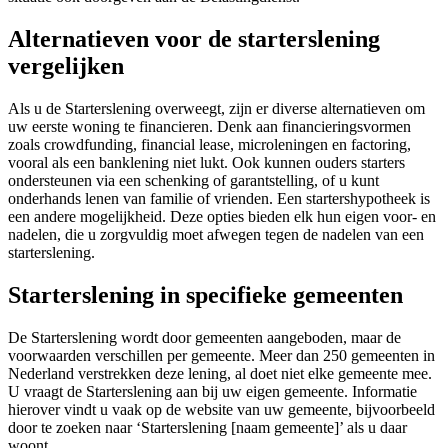
Alternatieven voor de starterslening
vergelijken
Als u de Starterslening overweegt, zijn er diverse alternatieven om
uw eerste woning te financieren. Denk aan financieringsvormen
zoals crowdfunding, financial lease, microleningen en factoring,
vooral als een banklening niet lukt. Ook kunnen ouders starters
ondersteunen via een schenking of garantstelling, of u kunt
onderhands lenen van familie of vrienden. Een startershypotheek is
een andere mogelijkheid. Deze opties bieden elk hun eigen voor- en
nadelen, die u zorgvuldig moet afwegen tegen de nadelen van een
starterslening.
Starterslening in specifieke gemeenten
De Starterslening wordt door gemeenten aangeboden, maar de
voorwaarden verschillen per gemeente. Meer dan 250 gemeenten in
Nederland verstrekken deze lening, al doet niet elke gemeente mee.
U vraagt de Starterslening aan bij uw eigen gemeente. Informatie
hierover vindt u vaak op de website van uw gemeente, bijvoorbeeld
door te zoeken naar ‘Starterslening [naam gemeente]’ als u daar
woont.