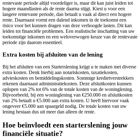
rentevaste periode altijd voordeliger is, maar dit kan juist leiden tot
hogere maandlasten als de rente daarna stijgt. Kiest u voor een
langere rentevaste periode, dan betaalt u vaak al direct een hogere
rente. Daarnaast vormt een dalend inkomen in de toekomst een
risico voor het kunnen dragen van deze verhoogde lasten. Dit kan
leiden tot financiële problemen. Een realistische inschatting van uw
toekomstige inkomen en een weloverwogen keuze van de rentevaste
periode zijn daarom essentieel.
Extra kosten bij afsluiten van de lening
Bij het afsluiten van een Starterslening krijgt u te maken met diverse
extra kosten. Denk hierbij aan notariskosten, taxatiekosten,
advieskosten en bemiddelingskosten. Sommige kredietverstrekkers
rekenen daarnaast administratiekosten. Deze afsluitkosten kunnen
oplopen van 2% tot 6% van de totale kosten van de woninglening.
Bijvoorbeeld, bij een woninglening van €250.000 en afsluitkosten
van 2% betaalt u €5.000 aan extra kosten. U heeft hiervoor vaak
ongeveer €5.000 aan spaargeld nodig. De totale kosten van uw
lening bestaan dus uit meer dan alleen de rente.
Hoe beïnvloedt een starterslening jouw
financiële situatie?