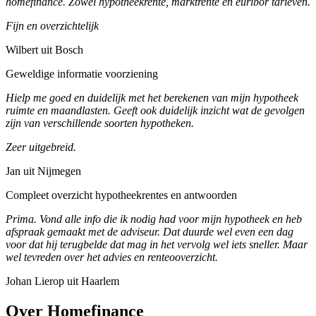
homefinance. Zowel hypotheekrente, marktrente en euribor tarieven.
Fijn en overzichtelijk
Wilbert uit Bosch
Geweldige informatie voorziening
Hielp me goed en duidelijk met het berekenen van mijn hypotheek
ruimte en maandlasten. Geeft ook duidelijk inzicht wat de gevolgen
zijn van verschillende soorten hypotheken.
Zeer uitgebreid.
Jan uit Nijmegen
Compleet overzicht hypotheekrentes en antwoorden
Prima. Vond alle info die ik nodig had voor mijn hypotheek en heb
afspraak gemaakt met de adviseur. Dat duurde wel even een dag
voor dat hij terugbelde dat mag in het vervolg wel iets sneller. Maar
wel tevreden over het advies en renteooverzicht.
Johan Lierop uit Haarlem
Over Homefinance