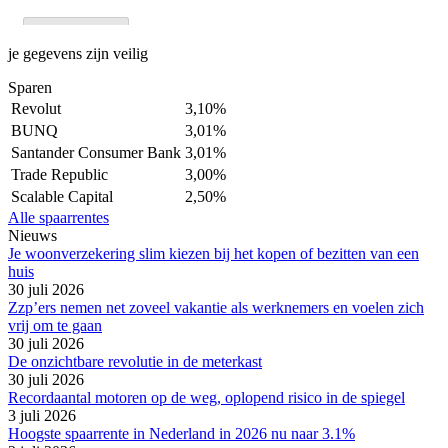
je gegevens zijn veilig
Sparen
Revolut
3,10%
BUNQ
3,01%
Santander Consumer Bank
3,01%
Trade Republic
3,00%
Scalable Capital
2,50%
Alle spaarrentes
Nieuws
Je woonverzekering slim kiezen bij het kopen of bezitten van een
huis
30 juli 2026
Zzp’ers nemen net zoveel vakantie als werknemers en voelen zich
vrij om te gaan
30 juli 2026
De onzichtbare revolutie in de meterkast
30 juli 2026
Recordaantal motoren op de weg, oplopend risico in de spiegel
3 juli 2026
Hoogste spaarrente in Nederland in 2026 nu naar 3.1%