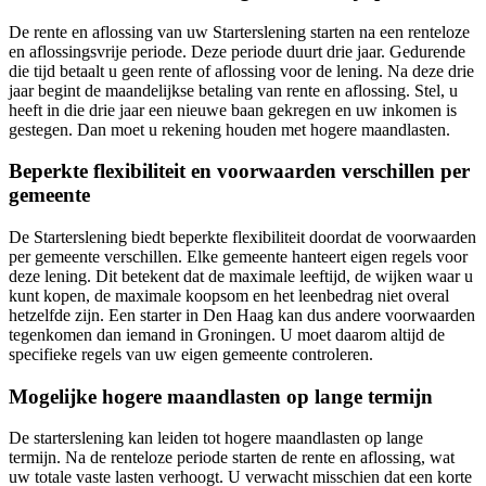
De rente en aflossing van uw Starterslening starten na een renteloze
en aflossingsvrije periode. Deze periode duurt drie jaar. Gedurende
die tijd betaalt u geen rente of aflossing voor de lening. Na deze drie
jaar begint de maandelijkse betaling van rente en aflossing. Stel, u
heeft in die drie jaar een nieuwe baan gekregen en uw inkomen is
gestegen. Dan moet u rekening houden met hogere maandlasten.
Beperkte flexibiliteit en voorwaarden verschillen per
gemeente
De Starterslening biedt beperkte flexibiliteit doordat de voorwaarden
per gemeente verschillen. Elke gemeente hanteert eigen regels voor
deze lening. Dit betekent dat de maximale leeftijd, de wijken waar u
kunt kopen, de maximale koopsom en het leenbedrag niet overal
hetzelfde zijn. Een starter in Den Haag kan dus andere voorwaarden
tegenkomen dan iemand in Groningen. U moet daarom altijd de
specifieke regels van uw eigen gemeente controleren.
Mogelijke hogere maandlasten op lange termijn
De starterslening kan leiden tot hogere maandlasten op lange
termijn. Na de renteloze periode starten de rente en aflossing, wat
uw totale vaste lasten verhoogt. U verwacht misschien dat een korte