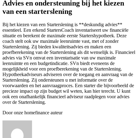
Advies en ondersteuning bij het kiezen
van een starterslening
Bij het kiezen van een Starterslening is **deskundig advies**
essentieel. Een erkend StartersCoach inventariseert uw financiële
situatie en berekent de maximale eerste Startershypotheek. Deze
coach stelt ook uw maximale leenruimte vast, met of zonder
Starterslening. Zij bieden kwaliteitsadvies en maken een
proefberekening van de Starterslening als dit wenselijk is. Financieel
advies via SVn omvat een inventarisatie van uw maximale
leenruimte en een budgetindicatie. SVn biedt eveneens de
mogelijkheid voor een proefberekening van de Starterslening.
Hypotheekadviseurs adviseren over de toegang en aanvraag van de
Starterslening. Zij ondersteunen u met informatie over de
voorwaarden en het aanvraagproces. Een starter die bijvoorbeeld de
precieze impact op zijn budget wil weten, kan hier terecht. U kunt
ook een onafhankelijk financieel adviseur raadplegen voor advies
over de Starterslening.
Door onze homefinance auteur