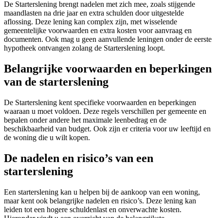
De Starterslening brengt nadelen met zich mee, zoals stijgende
maandlasten na drie jaar en extra schulden door uitgestelde
aflossing. Deze lening kan complex zijn, met wisselende
gemeentelijke voorwaarden en extra kosten voor aanvraag en
documenten. Ook mag u geen aanvullende leningen onder de eerste
hypotheek ontvangen zolang de Starterslening loopt.
Belangrijke voorwaarden en beperkingen
van de starterslening
De Starterslening kent specifieke voorwaarden en beperkingen
waaraan u moet voldoen. Deze regels verschillen per gemeente en
bepalen onder andere het maximale leenbedrag en de
beschikbaarheid van budget. Ook zijn er criteria voor uw leeftijd en
de woning die u wilt kopen.
De nadelen en risico’s van een
starterslening
Een starterslening kan u helpen bij de aankoop van een woning,
maar kent ook belangrijke nadelen en risico’s. Deze lening kan
leiden tot een hogere schuldenlast en onverwachte kosten.