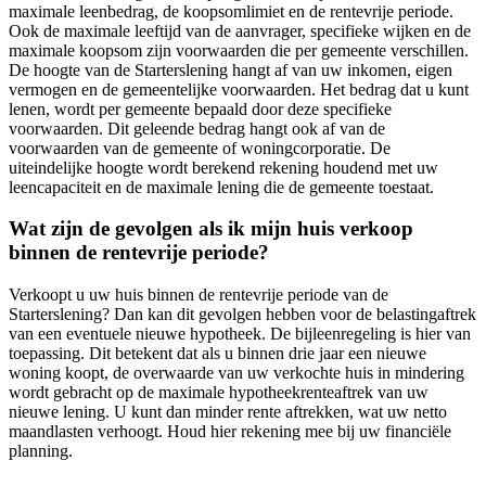
maximale leenbedrag, de koopsomlimiet en de rentevrije periode.
Ook de maximale leeftijd van de aanvrager, specifieke wijken en de
maximale koopsom zijn voorwaarden die per gemeente verschillen.
De hoogte van de Starterslening hangt af van uw inkomen, eigen
vermogen en de gemeentelijke voorwaarden. Het bedrag dat u kunt
lenen, wordt per gemeente bepaald door deze specifieke
voorwaarden. Dit geleende bedrag hangt ook af van de
voorwaarden van de gemeente of woningcorporatie. De
uiteindelijke hoogte wordt berekend rekening houdend met uw
leencapaciteit en de maximale lening die de gemeente toestaat.
Wat zijn de gevolgen als ik mijn huis verkoop
binnen de rentevrije periode?
Verkoopt u uw huis binnen de rentevrije periode van de
Starterslening? Dan kan dit gevolgen hebben voor de belastingaftrek
van een eventuele nieuwe hypotheek. De bijleenregeling is hier van
toepassing. Dit betekent dat als u binnen drie jaar een nieuwe
woning koopt, de overwaarde van uw verkochte huis in mindering
wordt gebracht op de maximale hypotheekrenteaftrek van uw
nieuwe lening. U kunt dan minder rente aftrekken, wat uw netto
maandlasten verhoogt. Houd hier rekening mee bij uw financiële
planning.