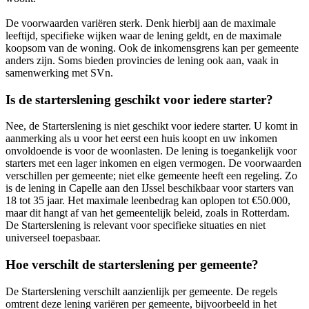
De voorwaarden variëren sterk. Denk hierbij aan de maximale
leeftijd, specifieke wijken waar de lening geldt, en de maximale
koopsom van de woning. Ook de inkomensgrens kan per gemeente
anders zijn. Soms bieden provincies de lening ook aan, vaak in
samenwerking met SVn.
Is de starterslening geschikt voor iedere starter?
Nee, de Starterslening is niet geschikt voor iedere starter. U komt in
aanmerking als u voor het eerst een huis koopt en uw inkomen
onvoldoende is voor de woonlasten. De lening is toegankelijk voor
starters met een lager inkomen en eigen vermogen. De voorwaarden
verschillen per gemeente; niet elke gemeente heeft een regeling. Zo
is de lening in Capelle aan den IJssel beschikbaar voor starters van
18 tot 35 jaar. Het maximale leenbedrag kan oplopen tot €50.000,
maar dit hangt af van het gemeentelijk beleid, zoals in Rotterdam.
De Starterslening is relevant voor specifieke situaties en niet
universeel toepasbaar.
Hoe verschilt de starterslening per gemeente?
De Starterslening verschilt aanzienlijk per gemeente. De regels
omtrent deze lening variëren per gemeente, bijvoorbeeld in het