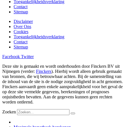
Toegankelijkheidsverklaring
Contact
Sitemap
Disclaimer
Over Ons
Cookies
Toegankelijkheidsverklaring
Contact
Sitemap
Facebook
Twitter
Deze site is gemaakt en wordt onderhouden door Finckers BV uit
Nijmegen (verder:
Finckers
). Hierbij wordt alleen gebruik gemaakt
van bronnen, die wij betrouwbaar achten. Bij de samenstelling van
de inhoud van de site is de nodige zorgvuldigheid in acht genomen.
Finckers aanvaardt geen enkele aansprakelijkheid voor het geval de
op deze site vermelde gegevens, berekeningen of prognoses
onjuistheden bevatten. Aan de gegevens kunnen geen rechten
worden ontleend.
Zoeken