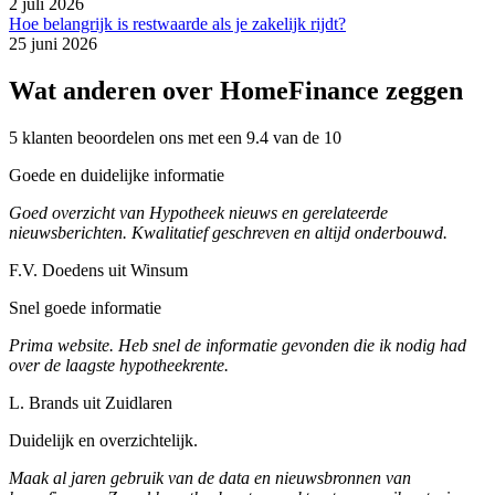
2 juli 2026
Hoe belangrijk is restwaarde als je zakelijk rijdt?
25 juni 2026
Wat anderen over HomeFinance zeggen
5 klanten beoordelen ons met een 9.4 van de 10
Goede en duidelijke informatie
Goed overzicht van Hypotheek nieuws en gerelateerde
nieuwsberichten. Kwalitatief geschreven en altijd onderbouwd.
F.V. Doedens uit Winsum
Snel goede informatie
Prima website. Heb snel de informatie gevonden die ik nodig had
over de laagste hypotheekrente.
L. Brands uit Zuidlaren
Duidelijk en overzichtelijk.
Maak al jaren gebruik van de data en nieuwsbronnen van