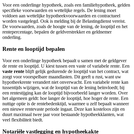
Voor een onderlinge hypotheek, zoals een familiehypotheek, gelden
specifieke voorwaarden en wettelijke regels. De lening moet
voldoen aan wettelijke hypotheekvoorwaarden en contractueel
worden vastgelegd. Ook is melding bij de Belastingdienst vereist.
De voorwaarden, zoals de hoogte van de lening, de looptijd en het
rentepercentage, bepalen de geldverstrekker en geldnemer
onderling.
Rente en looptijd bepalen
Voor een onderlinge hypotheek bepaalt u samen met de geldgever
de rente en looptijd. U kiest tussen een vaste of variabele rente. Een
vaste rente
blijft gelijk gedurende de looptijd van het contract, wat
zorgt voor voorspelbare maandlasten. Dit geeft u rust, want uw
hypotheekrente verandert niet onverwacht. Een variabele rente kan
tussentijds wijzigen, wat de looptijd van de lening beïnvloedt; bij
een rentestijging kan de looptijd bijvoorbeeld langer worden. Over
het algemeen geldt: hoe langer de looptijd, hoe hoger de rente. Een
nuttige optie is de rentebedenktijd, waarmee u zelf bepaalt wanneer
een nieuwe rentevaste periode ingaat. Deze kan kosteloos zijn en
duurt maximaal twee jaar voor bestaande hypotheekklanten, wat
veel flexibiliteit biedt.
Notariële vastlegging en hypotheekakte