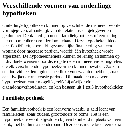
Verschillende vormen van onderlinge
hypotheken
Onderlinge hypotheken kunnen op verschillende manieren worden
vormgegeven, afhankelijk van de relatie tussen geldgever en
geldnemer. Denk hierbij aan een familiehypotheek of een lening
tussen particulieren zonder familieband. Deze hypotheken bieden
veel flexibiliteit, vooral bij gezamenlijke financiering van een
woning door meerdere partijen, waarbij één hypotheek wordt
afgesloten. De hypotheeknemers kunnen de lening afstemmen op
individuele wensen door deze op te delen in meerdere leningdelen,
die elk verschillende hypotheekvormen kunnen bevatten. Zo kan
een individueel leningdeel specifieke voorwaarden hebben, zoals
een afwijkende rentevaste periode. Dit maakt een maatwerk
hypotheekstructuur mogelijk, zelfs bij afwijkende
eigendomsverhoudingen, en kan bestaan uit 1 tot 3 hypotheekdelen.
Familiehypotheek
Een familiehypotheek is een leenvorm waarbij u geld leent van
familieleden, zoals ouders, grootouders of ooms. Het is een
hypotheek die wordt afgesloten bij een familielid in plaats van een
bank, met het huis als onderpand. Deze constructie biedt een extra