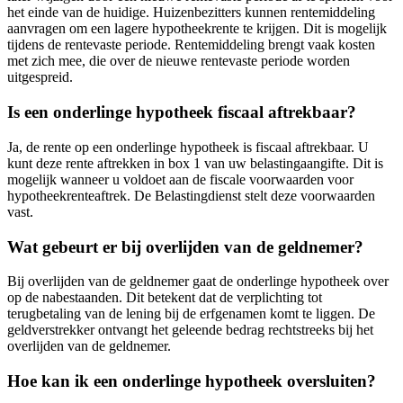
het einde van de huidige. Huizenbezitters kunnen rentemiddeling
aanvragen om een lagere hypotheekrente te krijgen. Dit is mogelijk
tijdens de rentevaste periode. Rentemiddeling brengt vaak kosten
met zich mee, die over de nieuwe rentevaste periode worden
uitgespreid.
Is een onderlinge hypotheek fiscaal aftrekbaar?
Ja, de rente op een onderlinge hypotheek is fiscaal aftrekbaar. U
kunt deze rente aftrekken in box 1 van uw belastingaangifte. Dit is
mogelijk wanneer u voldoet aan de fiscale voorwaarden voor
hypotheekrenteaftrek. De Belastingdienst stelt deze voorwaarden
vast.
Wat gebeurt er bij overlijden van de geldnemer?
Bij overlijden van de geldnemer gaat de onderlinge hypotheek over
op de nabestaanden. Dit betekent dat de verplichting tot
terugbetaling van de lening bij de erfgenamen komt te liggen. De
geldverstrekker ontvangt het geleende bedrag rechtstreeks bij het
overlijden van de geldnemer.
Hoe kan ik een onderlinge hypotheek oversluiten?