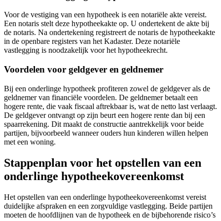
Voor de vestiging van een hypotheek is een notariële akte vereist.
Een notaris stelt deze hypotheekakte op. U ondertekent de akte bij
de notaris. Na ondertekening registreert de notaris de hypotheekakte
in de openbare registers van het Kadaster. Deze notariële
vastlegging is noodzakelijk voor het hypotheekrecht.
Voordelen voor geldgever en geldnemer
Bij een onderlinge hypotheek profiteren zowel de geldgever als de
geldnemer van financiële voordelen. De geldnemer betaalt een
hogere rente, die vaak fiscaal aftrekbaar is, wat de netto last verlaagt.
De geldgever ontvangt op zijn beurt een hogere rente dan bij een
spaarrekening. Dit maakt de constructie aantrekkelijk voor beide
partijen, bijvoorbeeld wanneer ouders hun kinderen willen helpen
met een woning.
Stappenplan voor het opstellen van een
onderlinge hypotheekovereenkomst
Het opstellen van een onderlinge hypotheekovereenkomst vereist
duidelijke afspraken en een zorgvuldige vastlegging. Beide partijen
moeten de hoofdlijnen van de hypotheek en de bijbehorende risico’s