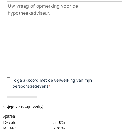
je gegevens zijn veilig
Sparen
Revolut
3,10%
BUNQ
3,01%