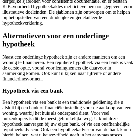
dergelijke sjablonen voor consistente documentatie, en er bestaan
KIK-voorbeeld hypotheekaktes met fictieve persoonsgegevens voor
illustratieve doeleinden. De sjablonen zijn ontworpen om te helpen
bij het opstellen van een duidelijke en gedetailleerde
hypotheekverklaring.
Alternatieven voor een onderlinge
hypotheek
Naast een onderlinge hypotheek zijn er andere manieren om een
woning te financieren. Een reguliere hypotheek via een bank is vaak
de eerste optie, vooral voor leningnemers die daarvoor in
aanmerking komen. Ook kunt u kijken naar lijfrente of andere
financieringsvormen.
Hypotheek via een bank
Een hypotheek via een bank is een traditionele geldlening die u
afsluit bij een bank of financiële instelling voor de aankoop van een
woning, waarbij het huis als onderpand dient. Voor veel
huizenkopers is dit de meest gebruikelijke weg. U kunt deze
hypotheek aanvragen bij uw eigen bank, of via een onafhankelijke
hypotheekadviseur. Ook een hypotheekadviseur van de bank kan u
hierbij helpen, wat u keuzevrijheid geeft in het aanvraagproces.