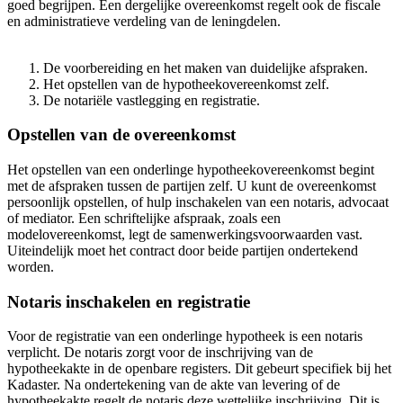
goed begrijpen. Een dergelijke overeenkomst regelt ook de fiscale
en administratieve verdeling van de leningdelen.
De voorbereiding en het maken van duidelijke afspraken.
Het opstellen van de hypotheekovereenkomst zelf.
De notariële vastlegging en registratie.
Opstellen van de overeenkomst
Het opstellen van een onderlinge hypotheekovereenkomst begint
met de afspraken tussen de partijen zelf. U kunt de overeenkomst
persoonlijk opstellen, of hulp inschakelen van een notaris, advocaat
of mediator. Een schriftelijke afspraak, zoals een
modelovereenkomst, legt de samenwerkingsvoorwaarden vast.
Uiteindelijk moet het contract door beide partijen ondertekend
worden.
Notaris inschakelen en registratie
Voor de registratie van een onderlinge hypotheek is een notaris
verplicht. De notaris zorgt voor de inschrijving van de
hypotheekakte in de openbare registers. Dit gebeurt specifiek bij het
Kadaster. Na ondertekening van de akte van levering of de
hypotheekakte regelt de notaris deze wettelijke inschrijving. Dit is