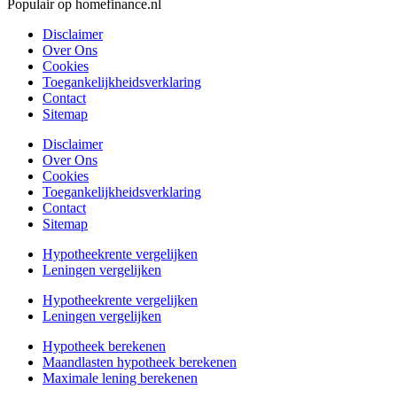
Populair op homefinance.nl
Disclaimer
Over Ons
Cookies
Toegankelijkheidsverklaring
Contact
Sitemap
Disclaimer
Over Ons
Cookies
Toegankelijkheidsverklaring
Contact
Sitemap
Hypotheekrente vergelijken
Leningen vergelijken
Hypotheekrente vergelijken
Leningen vergelijken
Hypotheek berekenen
Maandlasten hypotheek berekenen
Maximale lening berekenen