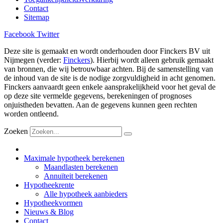
Contact
Sitemap
Facebook
Twitter
Deze site is gemaakt en wordt onderhouden door Finckers BV uit
Nijmegen (verder:
Finckers
). Hierbij wordt alleen gebruik gemaakt
van bronnen, die wij betrouwbaar achten. Bij de samenstelling van
de inhoud van de site is de nodige zorgvuldigheid in acht genomen.
Finckers aanvaardt geen enkele aansprakelijkheid voor het geval de
op deze site vermelde gegevens, berekeningen of prognoses
onjuistheden bevatten. Aan de gegevens kunnen geen rechten
worden ontleend.
Zoeken
Maximale hypotheek berekenen
Maandlasten berekenen
Annuïteit berekenen
Hypotheekrente
Alle hypotheek aanbieders
Hypotheekvormen
Nieuws & Blog
Contact