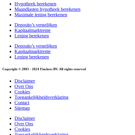
Hypotheek berekenen
Maandlasten hypotheek berekenen
Maximale lening berekenen
Deposito’s vergelijken
Kapitaalmarktrente
Lening berekenen
Deposito’s vergelijken
Kapitaalmarktrente
Lening berekenen
Copyright © 2003 - 2024 Finckers BV. All rights reserved
Disclaimer
Over Ons
Cookies
Toegankelijkheidsverklaring
Contact
Sitemap
Disclaimer
Over Ons
Cookies
Toegankelijkheidsverklaring