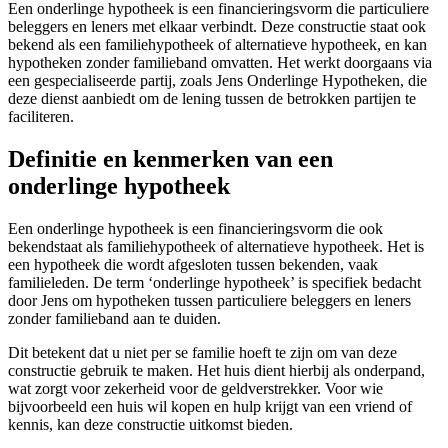
Een onderlinge hypotheek is een financieringsvorm die particuliere
beleggers en leners met elkaar verbindt. Deze constructie staat ook
bekend als een familiehypotheek of alternatieve hypotheek, en kan
hypotheken zonder familieband omvatten. Het werkt doorgaans via
een gespecialiseerde partij, zoals Jens Onderlinge Hypotheken, die
deze dienst aanbiedt om de lening tussen de betrokken partijen te
faciliteren.
Definitie en kenmerken van een
onderlinge hypotheek
Een onderlinge hypotheek is een financieringsvorm die ook
bekendstaat als familiehypotheek of alternatieve hypotheek. Het is
een hypotheek die wordt afgesloten tussen bekenden, vaak
familieleden. De term ‘onderlinge hypotheek’ is specifiek bedacht
door Jens om hypotheken tussen particuliere beleggers en leners
zonder familieband aan te duiden.
Dit betekent dat u niet per se familie hoeft te zijn om van deze
constructie gebruik te maken. Het huis dient hierbij als onderpand,
wat zorgt voor zekerheid voor de geldverstrekker. Voor wie
bijvoorbeeld een huis wil kopen en hulp krijgt van een vriend of
kennis, kan deze constructie uitkomst bieden.