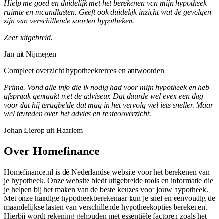
Hielp me goed en duidelijk met het berekenen van mijn hypotheek
ruimte en maandlasten. Geeft ook duidelijk inzicht wat de gevolgen
zijn van verschillende soorten hypotheken.
Zeer uitgebreid.
Jan uit Nijmegen
Compleet overzicht hypotheekrentes en antwoorden
Prima. Vond alle info die ik nodig had voor mijn hypotheek en heb
afspraak gemaakt met de adviseur. Dat duurde wel even een dag
voor dat hij terugbelde dat mag in het vervolg wel iets sneller. Maar
wel tevreden over het advies en renteooverzicht.
Johan Lierop uit Haarlem
Over Homefinance
Homefinance.nl is dé Nederlandse website voor het berekenen van
je hypotheek. Onze website biedt uitgebreide tools en informatie die
je helpen bij het maken van de beste keuzes voor jouw hypotheek.
Met onze handige hypotheekberekenaar kun je snel en eenvoudig de
maandelijkse lasten van verschillende hypotheekopties berekenen.
Hierbij wordt rekening gehouden met essentiële factoren zoals het