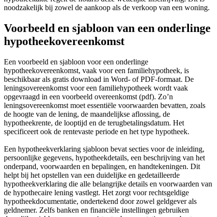
noodzakelijk bij zowel de aankoop als de verkoop van een woning.
Voorbeeld en sjabloon van een onderlinge
hypotheekovereenkomst
Een voorbeeld en sjabloon voor een onderlinge
hypotheekovereenkomst, vaak voor een familiehypotheek, is
beschikbaar als gratis download in Word- of PDF-formaat. De
leningsovereenkomst voor een familiehypotheek wordt vaak
opgevraagd in een voorbeeld overeenkomst (pdf). Zo’n
leningsovereenkomst moet essentiële voorwaarden bevatten, zoals
de hoogte van de lening, de maandelijkse aflossing, de
hypotheekrente, de looptijd en de terugbetalingsdatum. Het
specificeert ook de rentevaste periode en het type hypotheek.
Een hypotheekverklaring sjabloon bevat secties voor de inleiding,
persoonlijke gegevens, hypotheekdetails, een beschrijving van het
onderpand, voorwaarden en bepalingen, en handtekeningen. Dit
helpt bij het opstellen van een duidelijke en gedetailleerde
hypotheekverklaring die alle belangrijke details en voorwaarden van
de hypothecaire lening vastlegt. Het zorgt voor rechtsgeldige
hypotheekdocumentatie, ondertekend door zowel geldgever als
geldnemer. Zelfs banken en financiële instellingen gebruiken