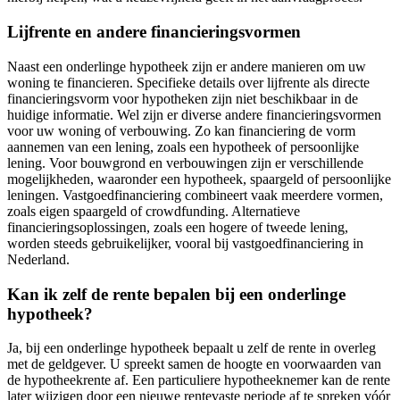
Lijfrente en andere financieringsvormen
Naast een onderlinge hypotheek zijn er andere manieren om uw
woning te financieren. Specifieke details over lijfrente als directe
financieringsvorm voor hypotheken zijn niet beschikbaar in de
huidige informatie. Wel zijn er diverse andere financieringsvormen
voor uw woning of verbouwing. Zo kan financiering de vorm
aannemen van een lening, zoals een hypotheek of persoonlijke
lening. Voor bouwgrond en verbouwingen zijn er verschillende
mogelijkheden, waaronder een hypotheek, spaargeld of persoonlijke
leningen. Vastgoedfinanciering combineert vaak meerdere vormen,
zoals eigen spaargeld of crowdfunding. Alternatieve
financieringsoplossingen, zoals een hogere of tweede lening,
worden steeds gebruikelijker, vooral bij vastgoedfinanciering in
Nederland.
Kan ik zelf de rente bepalen bij een onderlinge
hypotheek?
Ja, bij een onderlinge hypotheek bepaalt u zelf de rente in overleg
met de geldgever. U spreekt samen de hoogte en voorwaarden van
de hypotheekrente af. Een particuliere hypotheeknemer kan de rente
later wijzigen door een nieuwe rentevaste periode af te spreken vóór