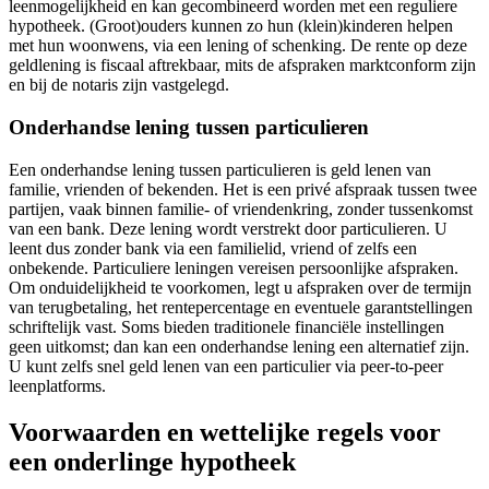
leenmogelijkheid en kan gecombineerd worden met een reguliere
hypotheek. (Groot)ouders kunnen zo hun (klein)kinderen helpen
met hun woonwens, via een lening of schenking. De rente op deze
geldlening is fiscaal aftrekbaar, mits de afspraken marktconform zijn
en bij de notaris zijn vastgelegd.
Onderhandse lening tussen particulieren
Een onderhandse lening tussen particulieren is geld lenen van
familie, vrienden of bekenden. Het is een privé afspraak tussen twee
partijen, vaak binnen familie- of vriendenkring, zonder tussenkomst
van een bank. Deze lening wordt verstrekt door particulieren. U
leent dus zonder bank via een familielid, vriend of zelfs een
onbekende. Particuliere leningen vereisen persoonlijke afspraken.
Om onduidelijkheid te voorkomen, legt u afspraken over de termijn
van terugbetaling, het rentepercentage en eventuele garantstellingen
schriftelijk vast. Soms bieden traditionele financiële instellingen
geen uitkomst; dan kan een onderhandse lening een alternatief zijn.
U kunt zelfs snel geld lenen van een particulier via peer-to-peer
leenplatforms.
Voorwaarden en wettelijke regels voor
een onderlinge hypotheek