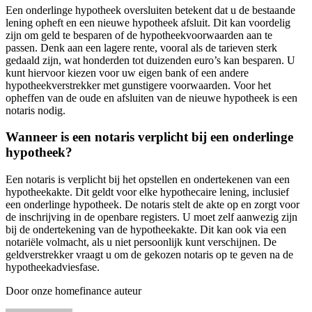
Een onderlinge hypotheek oversluiten betekent dat u de bestaande
lening opheft en een nieuwe hypotheek afsluit. Dit kan voordelig
zijn om geld te besparen of de hypotheekvoorwaarden aan te
passen. Denk aan een lagere rente, vooral als de tarieven sterk
gedaald zijn, wat honderden tot duizenden euro’s kan besparen. U
kunt hiervoor kiezen voor uw eigen bank of een andere
hypotheekverstrekker met gunstigere voorwaarden. Voor het
opheffen van de oude en afsluiten van de nieuwe hypotheek is een
notaris nodig.
Wanneer is een notaris verplicht bij een onderlinge
hypotheek?
Een notaris is verplicht bij het opstellen en ondertekenen van een
hypotheekakte. Dit geldt voor elke hypothecaire lening, inclusief
een onderlinge hypotheek. De notaris stelt de akte op en zorgt voor
de inschrijving in de openbare registers. U moet zelf aanwezig zijn
bij de ondertekening van de hypotheekakte. Dit kan ook via een
notariële volmacht, als u niet persoonlijk kunt verschijnen. De
geldverstrekker vraagt u om de gekozen notaris op te geven na de
hypotheekadviesfase.
Door onze homefinance auteur