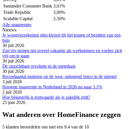
Santander Consumer Bank
3,01%
Trade Republic
3,00%
Scalable Capital
2,50%
Alle spaarrentes
Nieuws
Je woonverzekering slim kiezen bij het kopen of bezitten van een
huis
30 juli 2026
Zzp’ers nemen net zoveel vakantie als werknemers en voelen zich
vrij om te gaan
30 juli 2026
De onzichtbare revolutie in de meterkast
30 juli 2026
Recordaantal motoren op de weg, oplopend risico in de spiegel
3 juli 2026
Hoogste spaarrente in Nederland in 2026 nu naar 3.1%
2 juli 2026
Hoe belangrijk is restwaarde als je zakelijk rijdt?
25 juni 2026
Wat anderen over HomeFinance zeggen
5 klanten beoordelen ons met een 9.4 van de 10