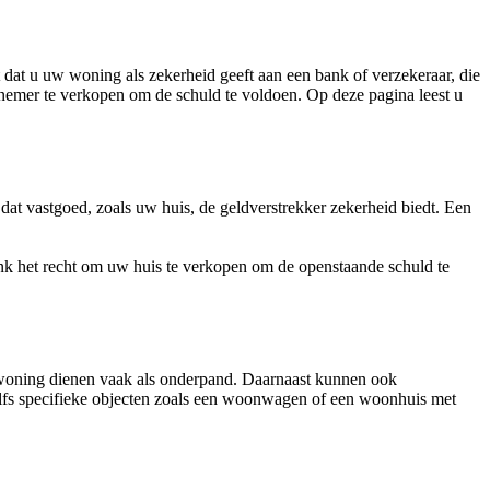
 dat u uw woning als zekerheid geeft aan een bank of verzekeraar, die
eldnemer te verkopen om de schuld te voldoen. Op deze pagina leest u
dat vastgoed, zoals uw huis, de geldverstrekker zekerheid biedt. Een
bank het recht om uw huis te verkopen om de openstaande schuld te
ewoning dienen vaak als onderpand. Daarnaast kunnen ook
elfs specifieke objecten zoals een woonwagen of een woonhuis met