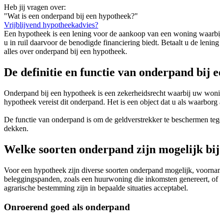
Heb jij vragen over:
"Wat is een onderpand bij een hypotheek?"
Vrijblijvend hypotheekadvies?
Een hypotheek is een lening voor de aankoop van een woning waarbij h
u in ruil daarvoor de benodigde financiering biedt. Betaalt u de lenin
alles over onderpand bij een hypotheek.
De definitie en functie van onderpand bij 
Onderpand bij een hypotheek is een zekerheidsrecht waarbij uw woning 
hypotheek vereist dit onderpand. Het is een object dat u als waarborg
De functie van onderpand is om de geldverstrekker te beschermen tegen
dekken.
Welke soorten onderpand zijn mogelijk bi
Voor een hypotheek zijn diverse soorten onderpand mogelijk, voorna
beleggingspanden, zoals een huurwoning die inkomsten genereert, of
agrarische bestemming zijn in bepaalde situaties acceptabel.
Onroerend goed als onderpand