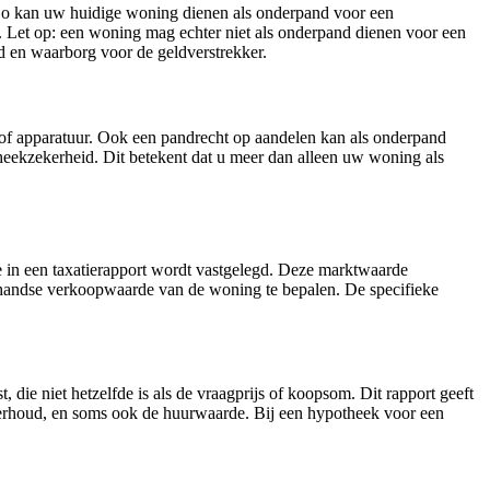
Zo kan uw huidige woning dienen als onderpand voor een
Let op: een woning mag echter niet als onderpand dienen voor een
d en waarborg voor de geldverstrekker.
 of apparatuur. Ook een pandrecht op aandelen kan als onderpand
heekzekerheid. Dit betekent dat u meer dan alleen uw woning als
e in een taxatierapport wordt vastgelegd. Deze marktwaarde
erhandse verkoopwaarde van de woning te bepalen. De specifieke
t, die niet hetzelfde is als de vraagprijs of koopsom. Dit rapport geeft
derhoud, en soms ook de huurwaarde. Bij een hypotheek voor een