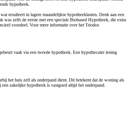
sende hypotheek.
 wat resulteert in lagere maandelijkse hypotheeklasten. Denk aan een
nk was zelfs de eerste met een speciale Biobased Hypotheek, die extra
cieel voordeel. Voor meer informatie over het Triodos
gebeurt vaak via een tweede hypotheek. Een hypothecaire lening
ij het huis zelf als onderpand dient. Dit betekent dat de woning als
 een zakelijke hypotheek is vastgoed altijd het onderpand.