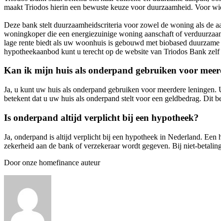
maakt Triodos hierin een bewuste keuze voor duurzaamheid. Voor wie
Deze bank stelt duurzaamheidscriteria voor zowel de woning als de aa
woningkoper die een energiezuinige woning aanschaft of verduurzaamt;
lage rente biedt als uw woonhuis is gebouwd met biobased duurzame m
hypotheekaanbod kunt u terecht op de website van Triodos Bank zelf
Kan ik mijn huis als onderpand gebruiken voor meer
Ja, u kunt uw huis als onderpand gebruiken voor meerdere leningen.
betekent dat u uw huis als onderpand stelt voor een geldbedrag. Dit be
Is onderpand altijd verplicht bij een hypotheek?
Ja, onderpand is altijd verplicht bij een hypotheek in Nederland. Een
zekerheid aan de bank of verzekeraar wordt gegeven. Bij niet-betalin
Door onze homefinance auteur