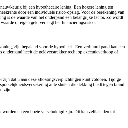
auwkeurig bij een hypothecaire lening. Een hogere lening ten
theekrente door een individuele risico-opslag. Voor de berekening van
ing is de waarde van het onderpand een belangrijke factor. Zo wordt
arde of eigen geld verlaagt het financieringsrisico.
woning, zijn bepalend voor de hypotheek. Een verhuurd pand kan een
 onderpand heeft de geldverstrekker recht op executieverkoop of
.
r zijn dat u aan deze aflossingsverplichtingen kunt voldoen. Tijdige
sprakelijkheidsverzekering af te sluiten die dekking biedt tegen brand
d zijn.
worden en een boete verschuldigd zijn. Dit kan zelfs leiden tot