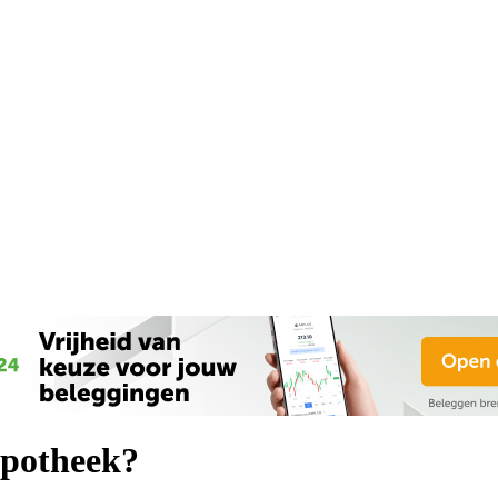
ypotheek?