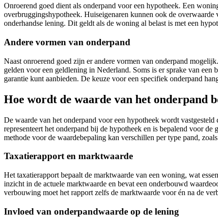
Onroerend goed dient als onderpand voor een hypotheek. Een woning
overbruggingshypotheek. Huiseigenaren kunnen ook de overwaarde va
onderhandse lening. Dit geldt als de woning al belast is met een hyp
Andere vormen van onderpand
Naast onroerend goed zijn er andere vormen van onderpand mogelijk. 
gelden voor een geldlening in Nederland. Soms is er sprake van een 
garantie kunt aanbieden. De keuze voor een specifiek onderpand hangt
Hoe wordt de waarde van het onderpand b
De waarde van het onderpand voor een hypotheek wordt vastgesteld do
representeert het onderpand bij de hypotheek en is bepalend voor de
methode voor de waardebepaling kan verschillen per type pand, zoal
Taxatierapport en marktwaarde
Het taxatierapport bepaalt de marktwaarde van een woning, wat esse
inzicht in de actuele marktwaarde en bevat een onderbouwd waardeoo
verbouwing moet het rapport zelfs de marktwaarde voor én na de ve
Invloed van onderpandwaarde op de lening