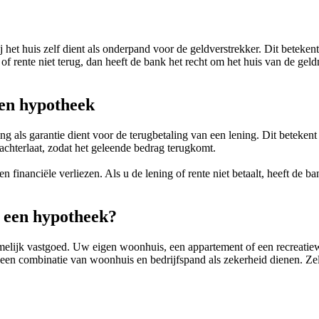
et huis zelf dient als onderpand voor de geldverstrekker. Dit betekent
g of rente niet terug, dan heeft de bank het recht om het huis van de g
een hypotheek
als garantie dient voor de terugbetaling van een lening. Dit betekent 
 achterlaat, zodat het geleende bedrag terugkomt.
 financiële verliezen. Als u de lening of rente niet betaalt, heeft de 
j een hypotheek?
melijk vastgoed. Uw eigen woonhuis, een appartement of een recreati
 een combinatie van woonhuis en bedrijfspand als zekerheid dienen. Z