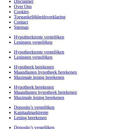
Disclaimer
Over Ons
Cookies
Toegankelijkheidsverklaring
Contact
Sitemap
Hypotheekrente vergelijken
Leningen vergelijken
Hypotheekrente vergelijken
Leningen vergelijken
Hypotheek berekenen
Maandlasten hypotheek berekenen
Maximale lening berekenen
Hypotheek berekenen
Maandlasten hypotheek berekenen
Maximale lening berekenen
Deposito’s vergelijken
Kapitaalmarktrente
Lening berekenen
Deposito’s vergelijken