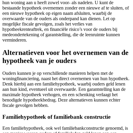
hun woning aan u heeft zowel voor- als nadelen. U kunt de
bestaande hypotheek overnemen zonder een nieuwe af te sluiten, of
een nieuwe hypotheek op eigen naam afsluiten, waarbij de
overwaarde van de ouders als onderpand kan dienen. Let op
mogelijke fiscale gevolgen, zoals het verlies van
hypotheekrenteaftrek, en financiële risico’s voor de ouders bij
medeondertekening of garantstelling, die de leenruimte kunnen
verminderen.
Alternatieven voor het overnemen van de
hypotheek van je ouders
Ouders kunnen je op verschillende manieren helpen met de
woningfinanciering, naast het direct overnemen van hun hypotheek.
Denk hierbij aan een familiehypotheek, waarbij ouders geld lenen
aan hun kind, eventueel uit overwaarde. Een garantstelling kan de
maximale hypotheek verhogen, en een schenking verlaagt het
benodigde hypotheekbedrag. Deze alternatieven kunnen echter
fiscale gevolgen hebben.
Familiehypotheek of familiebank constructie
Een familiehypotheek, ook wel familiebankconstructie genoemd, is