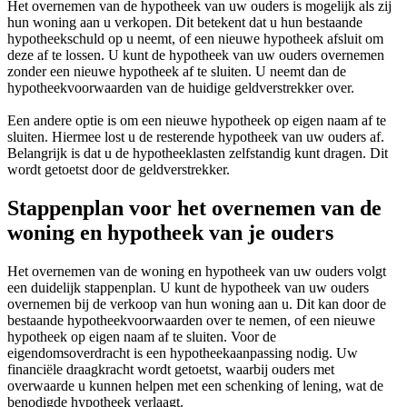
Het overnemen van de hypotheek van uw ouders is mogelijk als zij
hun woning aan u verkopen. Dit betekent dat u hun bestaande
hypotheekschuld op u neemt, of een nieuwe hypotheek afsluit om
deze af te lossen. U kunt de hypotheek van uw ouders overnemen
zonder een nieuwe hypotheek af te sluiten. U neemt dan de
hypotheekvoorwaarden van de huidige geldverstrekker over.
Een andere optie is om een nieuwe hypotheek op eigen naam af te
sluiten. Hiermee lost u de resterende hypotheek van uw ouders af.
Belangrijk is dat u de hypotheeklasten zelfstandig kunt dragen. Dit
wordt getoetst door de geldverstrekker.
Stappenplan voor het overnemen van de
woning en hypotheek van je ouders
Het overnemen van de woning en hypotheek van uw ouders volgt
een duidelijk stappenplan. U kunt de hypotheek van uw ouders
overnemen bij de verkoop van hun woning aan u. Dit kan door de
bestaande hypotheekvoorwaarden over te nemen, of een nieuwe
hypotheek op eigen naam af te sluiten. Voor de
eigendomsoverdracht is een hypotheekaanpassing nodig. Uw
financiële draagkracht wordt getoetst, waarbij ouders met
overwaarde u kunnen helpen met een schenking of lening, wat de
benodigde hypotheek verlaagt.