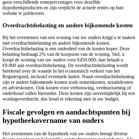
geen verschillende rentepercentages voor dezelfde
hypotheekproducten en zijn verplicht de actuele rentes op hun
website te publiceren.
Overdrachtsbelasting en andere bijkomende kosten
Bij het overnemen van een woning van uw ouders krijgt u te maken
met overdrachtsbelasting en andere bijkomende kosten.
Overdrachtsbelasting is een onderdeel van de kosten koper. Deze
belasting bedraagt 2% van de koopsom van de woning. Stel, u
koopt de woning van uw ouders voor €450.000; dan betaalt u
€9.000 aan overdrachtsbelasting. De overdrachtsbelasting wordt
berekend over de waarde in het economisch verkeer van het
Registergoed, inclusief eventuele lasten. Naast overdrachtsbelasting
zijn er andere bijkomende kosten zoals notariskosten, taxatiekosten
en advieskosten. Ook kosten voor verbouwing, verduurzaming of
onderhoud vallen hieronder. Deze kosten zijn onvermijdelijk bij een
woningoverdracht, dus houd er rekening mee in uw budget.
Fiscale gevolgen en aandachtspunten bij
hypotheekovername van ouders
Het overnemen van de hypotheek van uw ouders brengt diverse