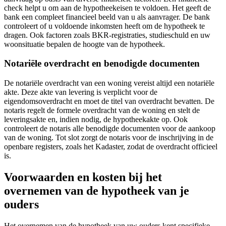
check helpt u om aan de hypotheekeisen te voldoen. Het geeft de
bank een compleet financieel beeld van u als aanvrager. De bank
controleert of u voldoende inkomsten heeft om de hypotheek te
dragen. Ook factoren zoals BKR-registraties, studieschuld en uw
woonsituatie bepalen de hoogte van de hypotheek.
Notariële overdracht en benodigde documenten
De notariële overdracht van een woning vereist altijd een notariële
akte. Deze akte van levering is verplicht voor de
eigendomsoverdracht en moet de titel van overdracht bevatten. De
notaris regelt de formele overdracht van de woning en stelt de
leveringsakte en, indien nodig, de hypotheekakte op. Ook
controleert de notaris alle benodigde documenten voor de aankoop
van de woning. Tot slot zorgt de notaris voor de inschrijving in de
openbare registers, zoals het Kadaster, zodat de overdracht officieel
is.
Voorwaarden en kosten bij het
overnemen van de hypotheek van je
ouders
Het overnemen van de hypotheek van uw ouders kent specifieke