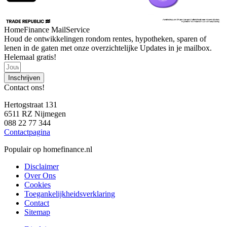
HomeFinance MailService
Houd de ontwikkelingen rondom rentes, hypotheken, sparen of
lenen in de gaten met onze overzichtelijke Updates in je mailbox.
Helemaal gratis!
Inschrijven
Contact ons!
Hertogstraat 131
6511 RZ Nijmegen
088 22 77 344
Contactpagina
Populair op homefinance.nl
Disclaimer
Over Ons
Cookies
Toegankelijkheidsverklaring
Contact
Sitemap