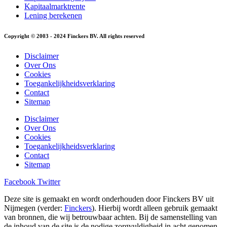
Kapitaalmarktrente
Lening berekenen
Copyright © 2003 - 2024 Finckers BV. All rights reserved
Disclaimer
Over Ons
Cookies
Toegankelijkheidsverklaring
Contact
Sitemap
Disclaimer
Over Ons
Cookies
Toegankelijkheidsverklaring
Contact
Sitemap
Facebook
Twitter
Deze site is gemaakt en wordt onderhouden door Finckers BV uit
Nijmegen (verder:
Finckers
). Hierbij wordt alleen gebruik gemaakt
van bronnen, die wij betrouwbaar achten. Bij de samenstelling van
de inhoud van de site is de nodige zorgvuldigheid in acht genomen.