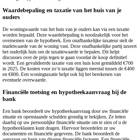
Waardebepaling en taxatie van het huis van je
ouders
De woningwaarde van het huis van je ouders kan via een taxatie
worden bepaald. Deze waardebepaling is noodzakelijk voor het
overnemen van de hypotheek. Een onafhankelijke taxateur stelt de
marktwaarde van de woning vast. Deze onafhankelijke partij taxeert
het ouderlijk huis om de taxatiewaarde te bepalen. Dit helpt
discussies over de prijs tegen te gaan voordat de koop definitief
wordt. Een gevalideerde taxatie van een huis kost gemiddeld €700
in 2025. De kosten voor zo’n taxatie liggen meestal tussen de €400
en €800. Een woningtaxatie helpt ook bij het berekenen van
eventuele overwaarde.
Financiële toetsing en hypotheekaanvraag bij de
bank
Een bank beoordeelt uw hypotheekaanvraag door uw financiële
situatie en openstaande schulden grondig te bekijken. Ze letten
daarbij op uw persoonlijke financiële situatie om te zien of u de
hypotheeklasten kunt dragen. Hiervoor beoordelen ze uw
documenten en financiële gegevens. De bank beoordeelt de
aanvraag op basis van diverse financiële factoren. Een financiële