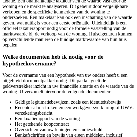
taxatie. Een onafhankelijke taxateur stelt de waarde vast door de
woning en de markt te analyseren. Dit gebeurt door vergelijkbare
verkopen en de specifieke kenmerken van de woning te
onderzoeken. Een makelaar kan ook een inschatting van de waarde
geven, wat nuttig is voor een eerste oriëntatie. Uiteindelijk is een
officieel taxatierapport nodig voor de formele vaststelling van de
marktwaarde bij de verkoop van de woning. Huiseigenaren kunnen
op verschillende manieren de huidige marktwaarde van hun huis
bepalen.
Welke documenten heb ik nodig voor de
hypotheekovername?
Voor de overname van een hypotheek van uw ouders heeft u een
uitgebreid documentpakket nodig. Dit pakket geeft de
geldverstrekker inzicht in uw financiële situatie en de waarde van de
woning. U verzamelt hiervoor de volgende documenten:
Geldige legitimatiebewijzen, zoals een identiteitsbewijs
Recente salarisstroken en een werkgeversverklaring of UWV-
verzekeringsbericht
Een taxatierapport van de woning
Het getekende koopcontract
Overzichten van uw leningen en studieschuld
Bankafschriften en bewijs van eigen middelen, inclusief