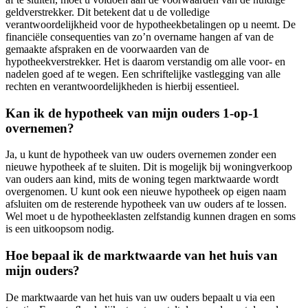
geldverstrekker. Dit betekent dat u de volledige
verantwoordelijkheid voor de hypotheekbetalingen op u neemt. De
financiële consequenties van zo’n overname hangen af van de
gemaakte afspraken en de voorwaarden van de
hypotheekverstrekker. Het is daarom verstandig om alle voor- en
nadelen goed af te wegen. Een schriftelijke vastlegging van alle
rechten en verantwoordelijkheden is hierbij essentieel.
Kan ik de hypotheek van mijn ouders 1-op-1
overnemen?
Ja, u kunt de hypotheek van uw ouders overnemen zonder een
nieuwe hypotheek af te sluiten. Dit is mogelijk bij woningverkoop
van ouders aan kind, mits de woning tegen marktwaarde wordt
overgenomen. U kunt ook een nieuwe hypotheek op eigen naam
afsluiten om de resterende hypotheek van uw ouders af te lossen.
Wel moet u de hypotheeklasten zelfstandig kunnen dragen en soms
is een uitkoopsom nodig.
Hoe bepaal ik de marktwaarde van het huis van
mijn ouders?
De marktwaarde van het huis van uw ouders bepaalt u via een