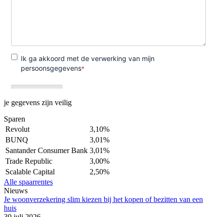
je gegevens zijn veilig
Sparen
Revolut
3,10%
BUNQ
3,01%
Santander Consumer Bank
3,01%
Trade Republic
3,00%
Scalable Capital
2,50%
Alle spaarrentes
Nieuws
Je woonverzekering slim kiezen bij het kopen of bezitten van een
huis
30 juli 2026