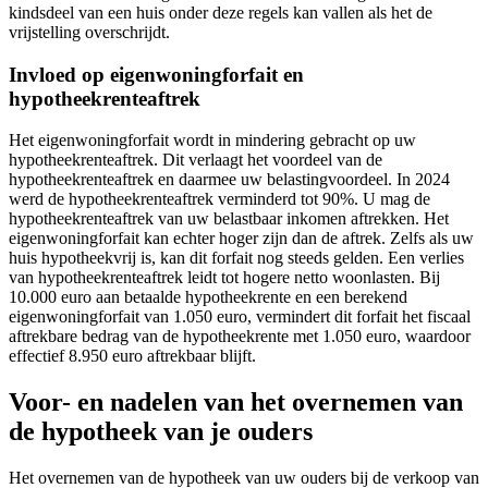
kindsdeel van een huis onder deze regels kan vallen als het de
vrijstelling overschrijdt.
Invloed op eigenwoningforfait en
hypotheekrenteaftrek
Het eigenwoningforfait wordt in mindering gebracht op uw
hypotheekrenteaftrek. Dit verlaagt het voordeel van de
hypotheekrenteaftrek en daarmee uw belastingvoordeel. In 2024
werd de hypotheekrenteaftrek verminderd tot 90%. U mag de
hypotheekrenteaftrek van uw belastbaar inkomen aftrekken. Het
eigenwoningforfait kan echter hoger zijn dan de aftrek. Zelfs als uw
huis hypotheekvrij is, kan dit forfait nog steeds gelden. Een verlies
van hypotheekrenteaftrek leidt tot hogere netto woonlasten. Bij
10.000 euro aan betaalde hypotheekrente en een berekend
eigenwoningforfait van 1.050 euro, vermindert dit forfait het fiscaal
aftrekbare bedrag van de hypotheekrente met 1.050 euro, waardoor
effectief 8.950 euro aftrekbaar blijft.
Voor- en nadelen van het overnemen van
de hypotheek van je ouders
Het overnemen van de hypotheek van uw ouders bij de verkoop van