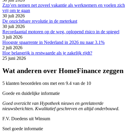
Zzp’ers nemen net zoveel vakantie als werknemers en voelen zich
vrij om te gaan
30 juli 2026
De onzichtbare revolutie in de meterkast
30 juli 2026
Recordaantal motoren op de weg, oplopend risico in de spiegel
3 juli 2026
Hoogste spaarrente in Nederland in 2026 nu naar 3.1%
2 juli 2026
Hoe belangrijk is restwaarde als je zakelijk rijdt?
25 juni 2026
Wat anderen over HomeFinance zeggen
5 klanten beoordelen ons met een 9.4 van de 10
Goede en duidelijke informatie
Goed overzicht van Hypotheek nieuws en gerelateerde
nieuwsberichten. Kwalitatief geschreven en altijd onderbouwd.
F.V. Doedens uit Winsum
Snel goede informatie