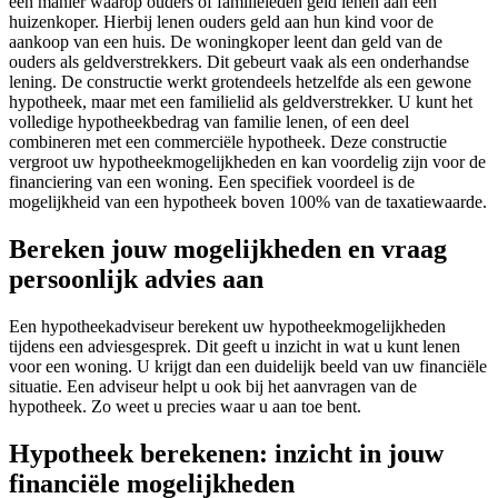
een manier waarop ouders of familieleden geld lenen aan een
huizenkoper. Hierbij lenen ouders geld aan hun kind voor de
aankoop van een huis. De woningkoper leent dan geld van de
ouders als geldverstrekkers. Dit gebeurt vaak als een onderhandse
lening. De constructie werkt grotendeels hetzelfde als een gewone
hypotheek, maar met een familielid als geldverstrekker. U kunt het
volledige hypotheekbedrag van familie lenen, of een deel
combineren met een commerciële hypotheek. Deze constructie
vergroot uw hypotheekmogelijkheden en kan voordelig zijn voor de
financiering van een woning. Een specifiek voordeel is de
mogelijkheid van een hypotheek boven 100% van de taxatiewaarde.
Bereken jouw mogelijkheden en vraag
persoonlijk advies aan
Een hypotheekadviseur berekent uw hypotheekmogelijkheden
tijdens een adviesgesprek. Dit geeft u inzicht in wat u kunt lenen
voor een woning. U krijgt dan een duidelijk beeld van uw financiële
situatie. Een adviseur helpt u ook bij het aanvragen van de
hypotheek. Zo weet u precies waar u aan toe bent.
Hypotheek berekenen: inzicht in jouw
financiële mogelijkheden