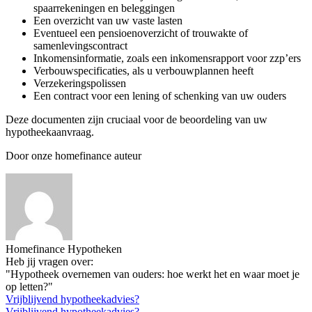
spaarrekeningen en beleggingen
Een overzicht van uw vaste lasten
Eventueel een pensioenoverzicht of trouwakte of
samenlevingscontract
Inkomensinformatie, zoals een inkomensrapport voor zzp’ers
Verbouwspecificaties, als u verbouwplannen heeft
Verzekeringspolissen
Een contract voor een lening of schenking van uw ouders
Deze documenten zijn cruciaal voor de beoordeling van uw
hypotheekaanvraag.
Door onze homefinance auteur
Homefinance Hypotheken
Heb jij vragen over:
"Hypotheek overnemen van ouders: hoe werkt het en waar moet je
op letten?"
Vrijblijvend hypotheekadvies?
Vrijblijvend hypotheekadvies?