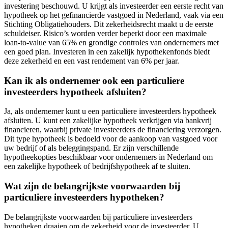
investering beschouwd. U krijgt als investeerder een eerste recht van
hypotheek op het gefinancierde vastgoed in Nederland, vaak via een
Stichting Obligatiehouders. Dit zekerheidsrecht maakt u de eerste
schuldeiser. Risico’s worden verder beperkt door een maximale
loan-to-value van 65% en grondige controles van ondernemers met
een goed plan. Investeren in een zakelijk hypothekenfonds biedt
deze zekerheid en een vast rendement van 6% per jaar.
Kan ik als ondernemer ook een particuliere
investeerders hypotheek afsluiten?
Ja, als ondernemer kunt u een particuliere investeerders hypotheek
afsluiten. U kunt een zakelijke hypotheek verkrijgen via bankvrij
financieren, waarbij private investeerders de financiering verzorgen.
Dit type hypotheek is bedoeld voor de aankoop van vastgoed voor
uw bedrijf of als beleggingspand. Er zijn verschillende
hypotheekopties beschikbaar voor ondernemers in Nederland om
een zakelijke hypotheek of bedrijfshypotheek af te sluiten.
Wat zijn de belangrijkste voorwaarden bij
particuliere investeerders hypotheken?
De belangrijkste voorwaarden bij particuliere investeerders
hypotheken draaien om de zekerheid voor de investeerder. U