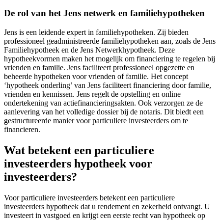
De rol van het Jens netwerk en familiehypotheken
Jens is een leidende expert in familiehypotheken. Zij bieden
professioneel geadministreerde familiehypotheken aan, zoals de Jens
Familiehypotheek en de Jens Netwerkhypotheek. Deze
hypotheekvormen maken het mogelijk om financiering te regelen bij
vrienden en familie. Jens faciliteert professioneel opgezette en
beheerde hypotheken voor vrienden of familie. Het concept
‘hypotheek onderling’ van Jens faciliteert financiering door familie,
vrienden en kennissen. Jens regelt de opstelling en online
ondertekening van actiefinancieringsakten. Ook verzorgen ze de
aanlevering van het volledige dossier bij de notaris. Dit biedt een
gestructureerde manier voor particuliere investeerders om te
financieren.
Wat betekent een particuliere
investeerders hypotheek voor
investeerders?
Voor particuliere investeerders betekent een particuliere
investeerders hypotheek dat u rendement en zekerheid ontvangt. U
investeert in vastgoed en krijgt een eerste recht van hypotheek op