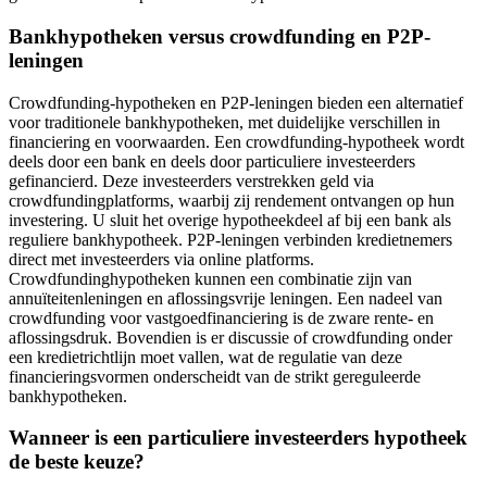
Bankhypotheken versus crowdfunding en P2P-
leningen
Crowdfunding-hypotheken en P2P-leningen bieden een alternatief
voor traditionele bankhypotheken, met duidelijke verschillen in
financiering en voorwaarden. Een crowdfunding-hypotheek wordt
deels door een bank en deels door particuliere investeerders
gefinancierd. Deze investeerders verstrekken geld via
crowdfundingplatforms, waarbij zij rendement ontvangen op hun
investering. U sluit het overige hypotheekdeel af bij een bank als
reguliere bankhypotheek. P2P-leningen verbinden kredietnemers
direct met investeerders via online platforms.
Crowdfundinghypotheken kunnen een combinatie zijn van
annuïteitenleningen en aflossingsvrije leningen. Een nadeel van
crowdfunding voor vastgoedfinanciering is de zware rente- en
aflossingsdruk. Bovendien is er discussie of crowdfunding onder
een kredietrichtlijn moet vallen, wat de regulatie van deze
financieringsvormen onderscheidt van de strikt gereguleerde
bankhypotheken.
Wanneer is een particuliere investeerders hypotheek
de beste keuze?