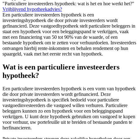
"Particuliere investeerders hypotheek: wat is het en hoe werkt het?"
Vrijblijvend hypotheekadvies?
Een particuliere investeerders hypotheek is een
investeringshypotheek die door private investeerders wordt
gefinancierd. Deze vastgoedhypotheek stelt particuliere beleggers in
staat een hypotheek voor een beleggingspand te verkrijgen, vaak
met een financiering van 50 tot 90% van de waarde, of een
bestaande hypotheek om te zetten voor verhuurdoelen. Investeerders
ontvangen hierbij rente-inkomsten en behalen rendement op hun
spaargeld, vaak met het eerste recht van hypotheek.
Wat is een particuliere investeerders
hypotheek?
Een particuliere investeerders hypotheek is een vorm van hypotheek
die door private investeerders wordt gefinancierd. Deze
investeringshypotheek is specifiek bedoeld voor particuliere
vastgoedinvesteerders die vastgoed willen verhuren. Particuliere
beleggers kunnen zo een hypotheek voor een beleggingspand
verkrijgen. U kunt deze hypotheek gebruiken om vastgoed te kopen
voor verhuur, uw portefeuille uit te breiden of bestaande panden te
herfinancieren.
Private investeerders steunen deze zakelijke hypotheken door een