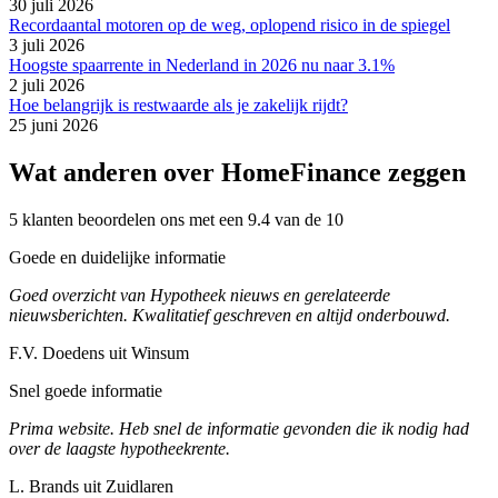
30 juli 2026
Recordaantal motoren op de weg, oplopend risico in de spiegel
3 juli 2026
Hoogste spaarrente in Nederland in 2026 nu naar 3.1%
2 juli 2026
Hoe belangrijk is restwaarde als je zakelijk rijdt?
25 juni 2026
Wat anderen over HomeFinance zeggen
5 klanten beoordelen ons met een 9.4 van de 10
Goede en duidelijke informatie
Goed overzicht van Hypotheek nieuws en gerelateerde
nieuwsberichten. Kwalitatief geschreven en altijd onderbouwd.
F.V. Doedens uit Winsum
Snel goede informatie
Prima website. Heb snel de informatie gevonden die ik nodig had
over de laagste hypotheekrente.
L. Brands uit Zuidlaren