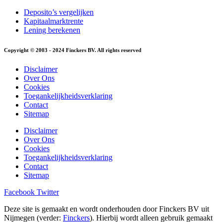
Deposito’s vergelijken
Kapitaalmarktrente
Lening berekenen
Copyright © 2003 - 2024 Finckers BV. All rights reserved
Disclaimer
Over Ons
Cookies
Toegankelijkheidsverklaring
Contact
Sitemap
Disclaimer
Over Ons
Cookies
Toegankelijkheidsverklaring
Contact
Sitemap
Facebook
Twitter
Deze site is gemaakt en wordt onderhouden door Finckers BV uit
Nijmegen (verder:
Finckers
). Hierbij wordt alleen gebruik gemaakt