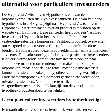
alternatief voor particuliere investeerders
De Hypinvest Zwitserleven Hypotheek is een van de
hypotheekproducten die Hypinvest aanbiedt. De naam van deze
hypotheek is in 2018 gewijzigd naar Hypinvest Zwitserleven
Hypotheek. Meer informatie over dit product is te vinden op de
website van Hypinvest. Deze aanbieder heeft ook een Vastgoed
Investerings Hypotheek in het assortiment. Particuliere
vastgoedinvesteerders kunnen een Vastgoedhypotheek overwegen
om vastgoed te kopen voor verhuur of hun portefeuille uit te
breiden. Hypinvest biedt deze hypotheekleningen aan via financieel
adviseurs. De markt voor hypotheken voor particuliere investeerders
is divers. Vermogende particuliere investeerders zoeken naar
alternatieve manieren om rendement te maken met zakelijke
hypotheken, mede door de lage rente. Potentiële investeerders
kunnen investeren in zakelijke hypotheekverlening, waarbij een
Ondernemershypotheek bijvoorbeeld gefinancierd wordt door
private investeerders. Voor de meeste particuliere
vastgoedinvesteerders is het belangrijk om de verschillende
hypotheekproducten goed te vergelijken.
Is een particuliere investeerders hypotheek veilig?
Een particuliere investeerders hypotheek wordt als een veilige