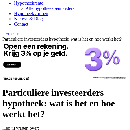
Hypotheekrente
Alle hypotheek aanbieders
Hypotheekvormen
Nieuws & Blog
Contact
Home
Particuliere investeerders hypotheek: wat is het en hoe werkt het?
Particuliere investeerders
hypotheek: wat is het en hoe
werkt het?
Heb jij vragen over: