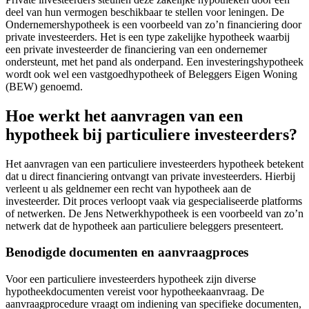
deel van hun vermogen beschikbaar te stellen voor leningen. De
Ondernemershypotheek is een voorbeeld van zo’n financiering door
private investeerders. Het is een type zakelijke hypotheek waarbij
een private investeerder de financiering van een ondernemer
ondersteunt, met het pand als onderpand. Een investeringshypotheek
wordt ook wel een vastgoedhypotheek of Beleggers Eigen Woning
(BEW) genoemd.
Hoe werkt het aanvragen van een
hypotheek bij particuliere investeerders?
Het aanvragen van een particuliere investeerders hypotheek betekent
dat u direct financiering ontvangt van private investeerders. Hierbij
verleent u als geldnemer een recht van hypotheek aan de
investeerder. Dit proces verloopt vaak via gespecialiseerde platforms
of netwerken. De Jens Netwerkhypotheek is een voorbeeld van zo’n
netwerk dat de hypotheek aan particuliere beleggers presenteert.
Benodigde documenten en aanvraagproces
Voor een particuliere investeerders hypotheek zijn diverse
hypotheekdocumenten vereist voor hypotheekaanvraag. De
aanvraagprocedure vraagt om indiening van specifieke documenten,