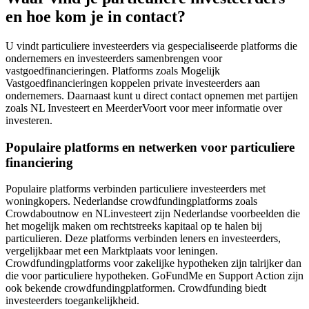
en hoe kom je in contact?
U vindt particuliere investeerders via gespecialiseerde platforms die
ondernemers en investeerders samenbrengen voor
vastgoedfinancieringen. Platforms zoals Mogelijk
Vastgoedfinancieringen koppelen private investeerders aan
ondernemers. Daarnaast kunt u direct contact opnemen met partijen
zoals NL Investeert en MeerderVoort voor meer informatie over
investeren.
Populaire platforms en netwerken voor particuliere
financiering
Populaire platforms verbinden particuliere investeerders met
woningkopers. Nederlandse crowdfundingplatforms zoals
Crowdaboutnow en NLinvesteert zijn Nederlandse voorbeelden die
het mogelijk maken om rechtstreeks kapitaal op te halen bij
particulieren. Deze platforms verbinden leners en investeerders,
vergelijkbaar met een Marktplaats voor leningen.
Crowdfundingplatforms voor zakelijke hypotheken zijn talrijker dan
die voor particuliere hypotheken. GoFundMe en Support Action zijn
ook bekende crowdfundingplatformen. Crowdfunding biedt
investeerders toegankelijkheid.