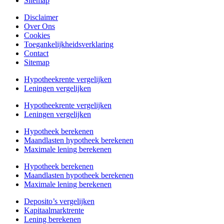
Sitemap
Disclaimer
Over Ons
Cookies
Toegankelijkheidsverklaring
Contact
Sitemap
Hypotheekrente vergelijken
Leningen vergelijken
Hypotheekrente vergelijken
Leningen vergelijken
Hypotheek berekenen
Maandlasten hypotheek berekenen
Maximale lening berekenen
Hypotheek berekenen
Maandlasten hypotheek berekenen
Maximale lening berekenen
Deposito’s vergelijken
Kapitaalmarktrente
Lening berekenen