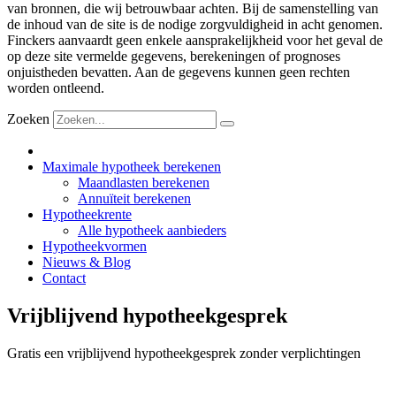
van bronnen, die wij betrouwbaar achten. Bij de samenstelling van
de inhoud van de site is de nodige zorgvuldigheid in acht genomen.
Finckers aanvaardt geen enkele aansprakelijkheid voor het geval de
op deze site vermelde gegevens, berekeningen of prognoses
onjuistheden bevatten. Aan de gegevens kunnen geen rechten
worden ontleend.
Zoeken
Maximale hypotheek berekenen
Maandlasten berekenen
Annuïteit berekenen
Hypotheekrente
Alle hypotheek aanbieders
Hypotheekvormen
Nieuws & Blog
Contact
Vrijblijvend hypotheekgesprek
Gratis een vrijblijvend hypotheekgesprek zonder verplichtingen