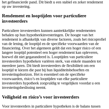
het gefinancierde pand. Dit biedt u een stabiel en zeker rendement
op uw investering.
Rendement en looptijden voor particuliere
investeerders
Particuliere investeerders kunnen aantrekkelijke rendementen
behalen op hun hypotheekinvesteringen. De hoogte van het
rendement is afhankelijk van diverse factoren, zoals het risicoprofiel
van de lening, de looptijd en de specifieke voorwaarden van de
financiering. Over het algemeen geldt dat een hoger risico of een
langere looptijd potentieel een hoger rendement kan opleveren,
hoewel dit niet gegarandeerd is. Looptijden van particuliere
investeerders hypotheken variëren sterk, van enkele maanden tot
meerdere jaren. Dit biedt investeerders de flexibiliteit om een
looptijd te kiezen die past bij hun liquiditeitsbehoeften en
investeringshorizon. Het is essentieel om de specifieke
voorwaarden, risico’s en looptijden van elke particuliere
investeerders hypotheek zorgvuldig te vergelijken voordat u een
investeringsbeslissing neemt.
Veiligheid en risico’s voor investeerders
Voor investeerders in particuliere hypotheken is de balans tussen