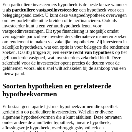
Een particuliere investeerders hypotheek is de beste keuze wanneer
u als
particuliere vastgoedinvesteerder
een hypotheek voor een
beleggingspand zoekt. U kunt deze vastgoedhypotheek overwegen
om uw portefeuille uit te breiden of te herfinancieren. Ook als
investeerder kunt u een verhuurhypotheek lenen voor
vastgoedinvesteringen. Dit type financiering is mogelijk omdat
vermogende particuliere investeerders alternatieve manieren zoeken
om rendement te maken via zakelijke hypotheken. Zij investeren in
zakelijke hypotheken, wat een optie is voor beleggers die rendement
zoeken. Daarbij krijgen zij een
eerste recht van hypotheek
op het
gefinancierde vastgoed, wat investeerders zekerheid biedt. Deze
zekerheid voor de investeerder opent precies de deuren voor de
geldnemer, vooral als u snel wilt schakelen bij de aankoop van een
nieuw pand.
Soorten hypotheken en gerelateerde
hypotheekvormen
Er bestaat geen aparte lijst met hypotheekvormen die specifiek
gericht zijn op particuliere investeerders. Wel zijn er diverse
algemene hypotheekvormen die u kunt afsluiten. Deze omvatten
onder andere de annuïteitenhypotheek, lineaire hypotheek,
aflossingsvrije hypotheek, overbruggingshypotheek en