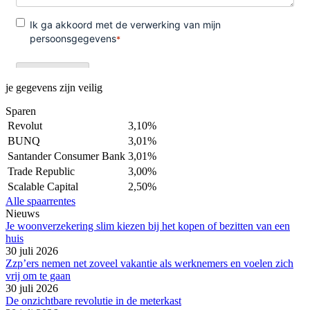
je gegevens zijn veilig
Sparen
Revolut
3,10%
BUNQ
3,01%
Santander Consumer Bank
3,01%
Trade Republic
3,00%
Scalable Capital
2,50%
Alle spaarrentes
Nieuws
Je woonverzekering slim kiezen bij het kopen of bezitten van een
huis
30 juli 2026
Zzp’ers nemen net zoveel vakantie als werknemers en voelen zich
vrij om te gaan
30 juli 2026
De onzichtbare revolutie in de meterkast