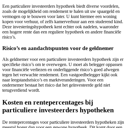
Een particuliere investeerders hypotheek biedt diverse voordelen,
zoals de mogelijkheid om rendement te halen uit uw spaargeld en
vermogen op te bouwen voor later. U kunt hiermee een woning
kopen voor verhuur, of zelfs kamerverhuur aan een studerend kind.
Deze investeringshypotheek kent echter ook nadelen, waaronder
een hogere rente dan een reguliere hypotheek en andere financiële
risico’s.
Risico’s en aandachtspunten voor de geldnemer
Als geldnemer voor een particuliere investeerders hypotheek zijn er
specifieke risico’s om te overwegen. U moet als belegger oppassen
voor financiële verliezen en onderliggende risico’s goed afwegen
tegen het verwachte rendement. Een vastgoedbelegger kijkt ook
naar leegstandsrisico’s en marktveranderingen. Voor een
ondernemer bestaat het risico dat het geïnvesteerde geld niet
terugverdiend wordt.
Kosten en rentepercentages bij
particuliere investeerders hypotheken
De rentepercentages voor particuliere investeerders hypotheken zijn
meestal hoger dan voor een gewone hypotheek. Dit komt door een