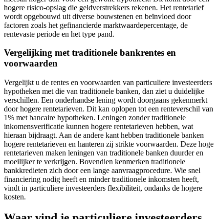
hogere risico-opslag die geldverstrekkers rekenen. Het rentetarief
wordt opgebouwd uit diverse bouwstenen en beïnvloed door
factoren zoals het gefinancierde marktwaardepercentage, de
rentevaste periode en het type pand.
Vergelijking met traditionele bankrentes en
voorwaarden
Vergelijkt u de rentes en voorwaarden van particuliere investeerders
hypotheken met die van traditionele banken, dan ziet u duidelijke
verschillen. Een onderhandse lening wordt doorgaans gekenmerkt
door hogere rentetarieven. Dit kan oplopen tot een renteverschil van
1% met bancaire hypotheken. Leningen zonder traditionele
inkomensverificatie kunnen hogere rentetarieven hebben, wat
hieraan bijdraagt. Aan de andere kant hebben traditionele banken
hogere rentetarieven en hanteren zij strikte voorwaarden. Deze hoge
rentetarieven maken leningen van traditionele banken duurder en
moeilijker te verkrijgen. Bovendien kenmerken traditionele
bankkredieten zich door een lange aanvraagprocedure. Wie snel
financiering nodig heeft en minder traditionele inkomsten heeft,
vindt in particuliere investeerders flexibiliteit, ondanks de hogere
kosten.
Waar vind je particuliere investeerders