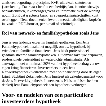
zoals een begroting, projectplan, KvK-uittreksel, statuten en
jaarrekening. Daarnaast heeft u een bedrijfsplan, identiteitsbewijs,
bankafschriften, inkomensgegevens en informatie over de woning
nodig. Zorg dat u actuele bank- en spaarrekeningafschriften kunt
overleggen. Deze documenten levert u meestal als digitale kopieën
in, vaak in PDF-formaat, per e-mail of schriftelijk.
Rol van netwerk- en familiehypotheken zoals Jens
Jens is een leidende expert in familiehypotheken. Een Jens
Familiehypotheek maakt het mogelijk om uw hypotheek bij
vrienden en familie te financieren. Jens biedt professioneel
geadministreerde familiehypotheken. Dit omvat zakelijke afspraken,
professionele begeleiding en waterdichte administratie. Als
aanvrager moet u minimaal 20% van het hypotheekbedrag via uw
eigen kring financieren. Investeerders in een Jens
Netwerkhypotheek vertrouwen meer op financiering door de eigen
kring. Stichting Zekerheden Jens fungeert als zekerhedenagent voor
de Jens Netwerkhypotheek. Leners zoals Niels en Jelske hebben
dankzij Jens Familiehypotheek een hypotheek verkregen.
Voor- en nadelen van een particuliere
investeerders hypotheek