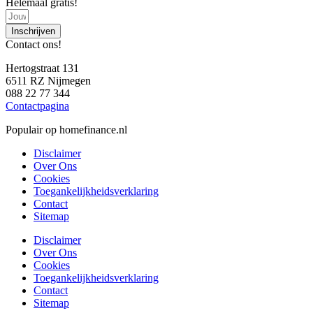
Helemaal gratis!
Inschrijven
Contact ons!
Hertogstraat 131
6511 RZ Nijmegen
088 22 77 344
Contactpagina
Populair op homefinance.nl
Disclaimer
Over Ons
Cookies
Toegankelijkheidsverklaring
Contact
Sitemap
Disclaimer
Over Ons
Cookies
Toegankelijkheidsverklaring
Contact
Sitemap