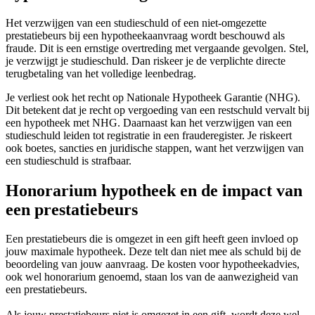
Het verzwijgen van een studieschuld of een niet-omgezette
prestatiebeurs bij een hypotheekaanvraag wordt beschouwd als
fraude. Dit is een ernstige overtreding met vergaande gevolgen. Stel,
je verzwijgt je studieschuld. Dan riskeer je de verplichte directe
terugbetaling van het volledige leenbedrag.
Je verliest ook het recht op Nationale Hypotheek Garantie (NHG).
Dit betekent dat je recht op vergoeding van een restschuld vervalt bij
een hypotheek met NHG. Daarnaast kan het verzwijgen van een
studieschuld leiden tot registratie in een frauderegister. Je riskeert
ook boetes, sancties en juridische stappen, want het verzwijgen van
een studieschuld is strafbaar.
Honorarium hypotheek en de impact van
een prestatiebeurs
Een prestatiebeurs die is omgezet in een gift heeft geen invloed op
jouw maximale hypotheek. Deze telt dan niet mee als schuld bij de
beoordeling van jouw aanvraag. De kosten voor hypotheekadvies,
ook wel honorarium genoemd, staan los van de aanwezigheid van
een prestatiebeurs.
Als jouw prestatiebeurs niet is omgezet in een gift, wordt deze wel