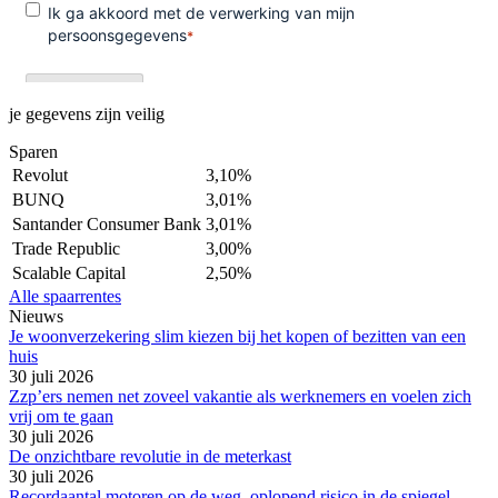
je gegevens zijn veilig
Sparen
Revolut
3,10%
BUNQ
3,01%
Santander Consumer Bank
3,01%
Trade Republic
3,00%
Scalable Capital
2,50%
Alle spaarrentes
Nieuws
Je woonverzekering slim kiezen bij het kopen of bezitten van een
huis
30 juli 2026
Zzp’ers nemen net zoveel vakantie als werknemers en voelen zich
vrij om te gaan
30 juli 2026
De onzichtbare revolutie in de meterkast
30 juli 2026
Recordaantal motoren op de weg, oplopend risico in de spiegel