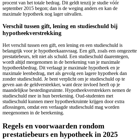
procent van het totale bedrag. Dit geldt tenzij je studie vóór
september 2015 begon; dan is de weging anders en kan de
maximale hypotheek nog lager uitvallen.
Verschil tussen gift, lening en studieschuld bij
hypotheekverstrekking
Het verschil tussen een gift, een lening en een studieschuld is
belangrijk voor je hypotheekaanvraag. Een gift, zoals een omgezette
prestatiebeurs, telt niet als schuld. Een studieschuld daarentegen,
wordt altijd meegenomen in de berekening van je maximale
hypotheekbedrag. Dit verlaagt je maximale hypotheek en je
maximale leenbedrag, met als gevolg een lagere hypotheek dan
zonder studieschuld. Je bent verplicht om je studieschuld op te
geven aan de geldverstrekker, want deze invloed heeft op je
maandelijkse bestedingsruimte. Hypotheekverstrekkers nemen de
studieschuld mee in hun berekening. Oud-studenten met
studieschuld kunnen meer hypotheekruimte krijgen door extra
aflossingen, omdat een verlaagde studieschuld mag worden
meegenomen in de berekening.
Regels en voorwaarden rondom
prestatiebeurs en hypotheek in 2025