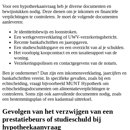
Voor een hypotheekaanvraag heb je diverse documenten en
bewijsstukken nodig. Deze dienen om je inkomen en financiële
verplichtingen te controleren. Je moet de volgende documenten
aanleveren:
Je identiteitsbewijs en loonstroken.
Een werkgeversverklaring of UWV-verzekeringsbericht.
Recente bankafschriften en jaaropgaven.
Een studieschuldopgave en een overzicht van al je schulden.
Het voorlopig koopcontract en een taxatierapport van de
woning.
Verzekeringspolissen en contactgegevens van de notaris.
Ben je ondernemer? Dan zijn een inkomensverklaring, jaarcijfers en
bankafschriften vereist. In specifieke gevallen, zoals bij een
echtscheiding, vraagt bijvoorbeeld MUNT Hypotheek om
echtscheidingsdocumenten om alimentatieverplichtingen te
controleren. Soms zijn ook aanvullende documenten nodig, zoals
een bestemmingsplan of een kadastraal uittreksel.
Gevolgen van het verzwijgen van een
prestatiebeurs of studieschuld bij
hypotheekaanvraag