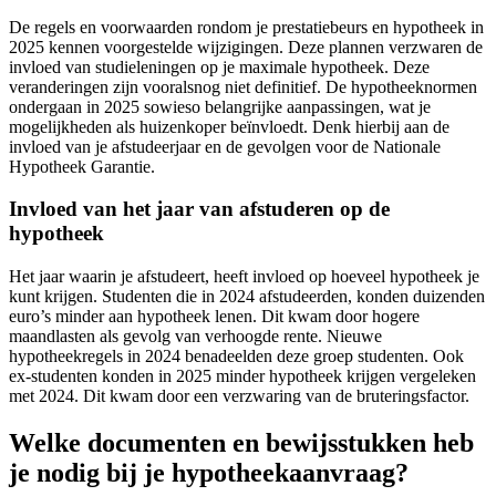
De regels en voorwaarden rondom je prestatiebeurs en hypotheek in
2025 kennen voorgestelde wijzigingen. Deze plannen verzwaren de
invloed van studieleningen op je maximale hypotheek. Deze
veranderingen zijn vooralsnog niet definitief. De hypotheeknormen
ondergaan in 2025 sowieso belangrijke aanpassingen, wat je
mogelijkheden als huizenkoper beïnvloedt. Denk hierbij aan de
invloed van je afstudeerjaar en de gevolgen voor de Nationale
Hypotheek Garantie.
Invloed van het jaar van afstuderen op de
hypotheek
Het jaar waarin je afstudeert, heeft invloed op hoeveel hypotheek je
kunt krijgen. Studenten die in 2024 afstudeerden, konden duizenden
euro’s minder aan hypotheek lenen. Dit kwam door hogere
maandlasten als gevolg van verhoogde rente. Nieuwe
hypotheekregels in 2024 benadeelden deze groep studenten. Ook
ex-studenten konden in 2025 minder hypotheek krijgen vergeleken
met 2024. Dit kwam door een verzwaring van de bruteringsfactor.
Welke documenten en bewijsstukken heb
je nodig bij je hypotheekaanvraag?