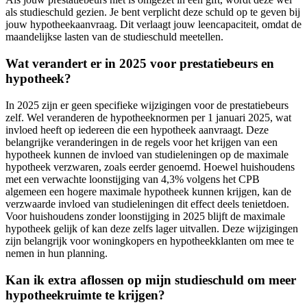
als studieschuld gezien. Je bent verplicht deze schuld op te geven bij
jouw hypotheekaanvraag. Dit verlaagt jouw leencapaciteit, omdat de
maandelijkse lasten van de studieschuld meetellen.
Wat verandert er in 2025 voor prestatiebeurs en
hypotheek?
In 2025 zijn er geen specifieke wijzigingen voor de prestatiebeurs
zelf. Wel veranderen de hypotheeknormen per 1 januari 2025, wat
invloed heeft op iedereen die een hypotheek aanvraagt. Deze
belangrijke veranderingen in de regels voor het krijgen van een
hypotheek kunnen de invloed van studieleningen op de maximale
hypotheek verzwaren, zoals eerder genoemd. Hoewel huishoudens
met een verwachte loonstijging van 4,3% volgens het CPB
algemeen een hogere maximale hypotheek kunnen krijgen, kan de
verzwaarde invloed van studieleningen dit effect deels tenietdoen.
Voor huishoudens zonder loonstijging in 2025 blijft de maximale
hypotheek gelijk of kan deze zelfs lager uitvallen. Deze wijzigingen
zijn belangrijk voor woningkopers en hypotheekklanten om mee te
nemen in hun planning.
Kan ik extra aflossen op mijn studieschuld om meer
hypotheekruimte te krijgen?