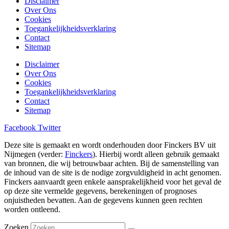
Disclaimer
Over Ons
Cookies
Toegankelijkheidsverklaring
Contact
Sitemap
Disclaimer
Over Ons
Cookies
Toegankelijkheidsverklaring
Contact
Sitemap
Facebook
Twitter
Deze site is gemaakt en wordt onderhouden door Finckers BV uit
Nijmegen (verder:
Finckers
). Hierbij wordt alleen gebruik gemaakt
van bronnen, die wij betrouwbaar achten. Bij de samenstelling van
de inhoud van de site is de nodige zorgvuldigheid in acht genomen.
Finckers aanvaardt geen enkele aansprakelijkheid voor het geval de
op deze site vermelde gegevens, berekeningen of prognoses
onjuistheden bevatten. Aan de gegevens kunnen geen rechten
worden ontleend.
Zoeken