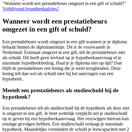
"Wanneer wordt een prestatiebeurs omgezet in een gift of schuld?"
Vrijblijvend hypotheekadvies?
Wanneer wordt een prestatiebeurs
omgezet in een gift of schuld?
Een prestatiebeurs wordt omgezet in een gift wanneer je je diploma
behaalt binnen de diplomatermijn. Dit is de voorwaarde in
Nederland. Eenmaal omgezet in een gift, telt de prestatiebeurs niet
als schuld. Dit heeft geen invloed op je hypotheekaanvraag of je
maximale hypotheekbedrag. Haal je je diploma niet op tijd? Dan
blijft de prestatiebeurs een lening die je moet terugbetalen. Deze
lening telt dan wel als schuld mee bij het aanvragen van een
hypotheek.
Meetelt een prestatiebeurs als studieschuld bij de
hypotheek?
Een prestatiebeurs telt als studieschuld bij de hypotheek als deze niet
is omgezet in een gift. Je bent wettelijk verplicht om je studieschuld
op te geven bij een hypotheekaanvraag. Het verzwijgen hiervan kan
ernstige gevolgen hebben. Een studieschuld verlaagt je maximale
hypotheek. Maandelijks vermindert de schuld je leencapaciteit met 2