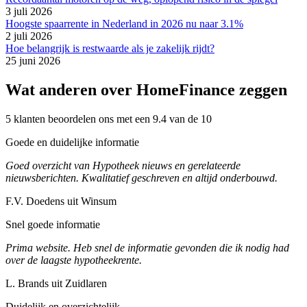
3 juli 2026
Hoogste spaarrente in Nederland in 2026 nu naar 3.1%
2 juli 2026
Hoe belangrijk is restwaarde als je zakelijk rijdt?
25 juni 2026
Wat anderen over HomeFinance zeggen
5 klanten beoordelen ons met een 9.4 van de 10
Goede en duidelijke informatie
Goed overzicht van Hypotheek nieuws en gerelateerde
nieuwsberichten. Kwalitatief geschreven en altijd onderbouwd.
F.V. Doedens uit Winsum
Snel goede informatie
Prima website. Heb snel de informatie gevonden die ik nodig had
over de laagste hypotheekrente.
L. Brands uit Zuidlaren
Duidelijk en overzichtelijk.