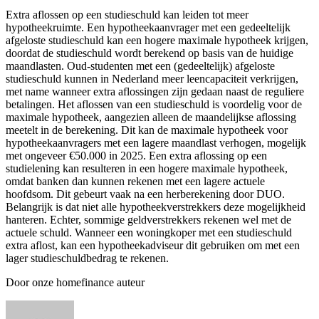
Extra aflossen op een studieschuld kan leiden tot meer
hypotheekruimte. Een hypotheekaanvrager met een gedeeltelijk
afgeloste studieschuld kan een hogere maximale hypotheek krijgen,
doordat de studieschuld wordt berekend op basis van de huidige
maandlasten. Oud-studenten met een (gedeeltelijk) afgeloste
studieschuld kunnen in Nederland meer leencapaciteit verkrijgen,
met name wanneer extra aflossingen zijn gedaan naast de reguliere
betalingen. Het aflossen van een studieschuld is voordelig voor de
maximale hypotheek, aangezien alleen de maandelijkse aflossing
meetelt in de berekening. Dit kan de maximale hypotheek voor
hypotheekaanvragers met een lagere maandlast verhogen, mogelijk
met ongeveer €50.000 in 2025. Een extra aflossing op een
studielening kan resulteren in een hogere maximale hypotheek,
omdat banken dan kunnen rekenen met een lagere actuele
hoofdsom. Dit gebeurt vaak na een herberekening door DUO.
Belangrijk is dat niet alle hypotheekverstrekkers deze mogelijkheid
hanteren. Echter, sommige geldverstrekkers rekenen wel met de
actuele schuld. Wanneer een woningkoper met een studieschuld
extra aflost, kan een hypotheekadviseur dit gebruiken om met een
lager studieschuldbedrag te rekenen.
Door onze homefinance auteur