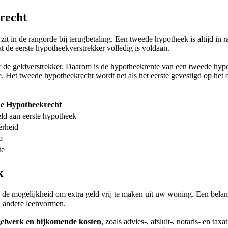
krecht
zit in de rangorde bij terugbetaling. Een tweede hypotheek is altijd in 
 de eerste hypotheekverstrekker volledig is voldaan.
or de geldverstrekker. Daarom is de hypotheekrente van een tweede hyp
te. Het tweede hypotheekrecht wordt net als het eerste gevestigd op he
e Hypotheekrecht
ld aan eerste hypotheek
erheid
o
te
k
 de mogelijkheid om extra geld vrij te maken uit uw woning. Een belan
j andere leenvormen.
gelwerk en bijkomende kosten
, zoals advies-, afsluit-, notaris- en 