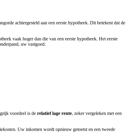
rangorde achtergesteld aan een eerste hypotheek. Dit betekent dat de
otheek vaak hoger dan die van een eerste hypotheek. Het eerste
t onderpand, uw vastgoed.
grijk voordeel is de
relatief lage rente
, zeker vergeleken met een
taxatiekosten. Uw inkomen wordt opnieuw getoetst en een tweede