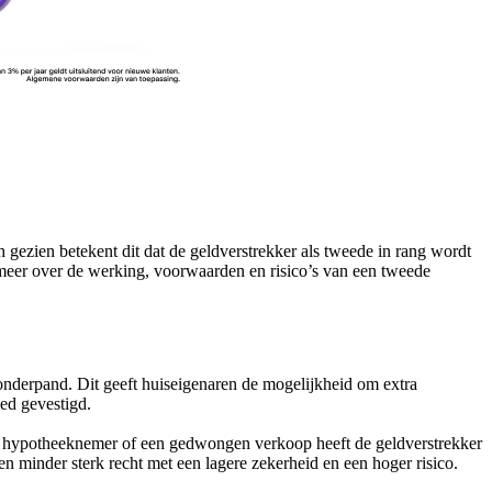
h gezien betekent dit dat de geldverstrekker als tweede in rang wordt
meer over de werking, voorwaarden en risico’s van een tweede
onderpand. Dit geeft huiseigenaren de mogelijkheid om extra
ed gevestigd.
r de hypotheeknemer of een gedwongen verkoop heeft de geldverstrekker
n minder sterk recht met een lagere zekerheid en een hoger risico.