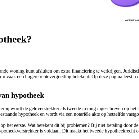
potheek?
nde woning kunt afsluiten om extra financiering te verkrijgen. Juridisc
 u vaak een hogere rentevergoeding betekent. Op deze pagina leest u 
 van hypotheek
rbij wordt de geldverstrekker als tweede in rang ingeschreven op het 
staande hypotheek en wordt via een notariële akte op hetzelfde vastgo
t op het eerste. Wat betekent dit bij problemen? Bij niet-betaling doo
ypotheekverstrekker is voldaan. Dit maakt het tweede hypotheekrecht ee