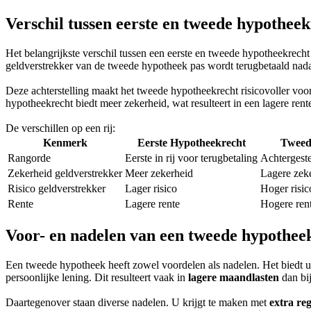
Verschil tussen eerste en tweede hypothee
Het belangrijkste verschil tussen een eerste en tweede hypotheekrecht 
geldverstrekker van de tweede hypotheek pas wordt terugbetaald nadat
Deze achterstelling maakt het tweede hypotheekrecht risicovoller vo
hypotheekrecht biedt meer zekerheid, wat resulteert in een lagere ren
De verschillen op een rij:
Kenmerk
Eerste Hypotheekrecht
Tweed
Rangorde
Eerste in rij voor terugbetaling
Achtergeste
Zekerheid geldverstrekker
Meer zekerheid
Lagere zek
Risico geldverstrekker
Lager risico
Hoger risic
Rente
Lagere rente
Hogere ren
Voor- en nadelen van een tweede hypothee
Een tweede hypotheek heeft zowel voordelen als nadelen. Het biedt u
persoonlijke lening. Dit resulteert vaak in
lagere maandlasten
dan bi
Daartegenover staan diverse nadelen. U krijgt te maken met
extra re