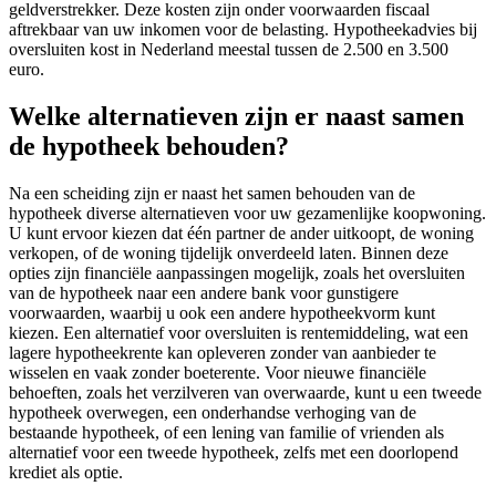
geldverstrekker. Deze kosten zijn onder voorwaarden fiscaal
aftrekbaar van uw inkomen voor de belasting. Hypotheekadvies bij
oversluiten kost in Nederland meestal tussen de 2.500 en 3.500
euro.
Welke alternatieven zijn er naast samen
de hypotheek behouden?
Na een scheiding zijn er naast het samen behouden van de
hypotheek diverse alternatieven voor uw gezamenlijke koopwoning.
U kunt ervoor kiezen dat één partner de ander uitkoopt, de woning
verkopen, of de woning tijdelijk onverdeeld laten. Binnen deze
opties zijn financiële aanpassingen mogelijk, zoals het oversluiten
van de hypotheek naar een andere bank voor gunstigere
voorwaarden, waarbij u ook een andere hypotheekvorm kunt
kiezen. Een alternatief voor oversluiten is rentemiddeling, wat een
lagere hypotheekrente kan opleveren zonder van aanbieder te
wisselen en vaak zonder boeterente. Voor nieuwe financiële
behoeften, zoals het verzilveren van overwaarde, kunt u een tweede
hypotheek overwegen, een onderhandse verhoging van de
bestaande hypotheek, of een lening van familie of vrienden als
alternatief voor een tweede hypotheek, zelfs met een doorlopend
krediet als optie.