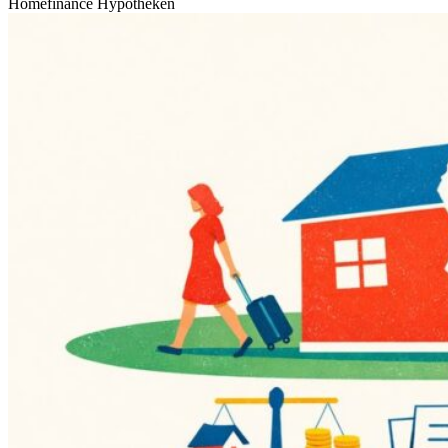
Homefinance Hypotheken