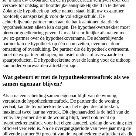
verzoek tot ontslag uit hoofdelijke aansprakelijkheid in te dienen.
Zolang de hypotheek op beide namen staat, blijft uw ex-partner
hoofdelijk aansprakelijk voor de volledige schuld. De
achterblijvende partner moet aan de bank aantonen dat die de
hypotheeklasten alleen kan dragen. De hypotheekverstrekker moet
hiervoor goedkeuring geven. U maakt schriftelijke afspraken met
uw ex-partner over de hypotheekovername. De achterblijvende
partner kan de hypotheek op één naam zetten, eventueel door
omzetting of oversluiting. De partner die de hypotheek overneemt,
moet de ex-partner uitkopen, inclusief onder- of overwaarde en
spaarproducten. De hypotheekrente over de lening voor de uitkoop
kan onder voorwaarden aftrekbaar zijn.
Wat gebeurt er met de hypotheekrenteaftrek als we
samen eigenaar blijven?
Als u na een scheiding samen eigenaar blijft van de woning,
verandert de hypotheekrenteaftrek. De partner die de woning
verlaat, kan de hypotheekrente voor het eigen deel aftrekken,
maximaal twee jaar na vertrek. Dit eigenaarsdeel is de helft van de
rente. De partner die in de woning blijft, heeft ook recht op
hypotheekrenteaftrek voor het eigen aandeel, zolang de woning niet
officieel verdeeld is. Na de overgangsperiode van twee jaar mag de
blijvende partner 50 procent van de hypotheekrente aftrekken als die