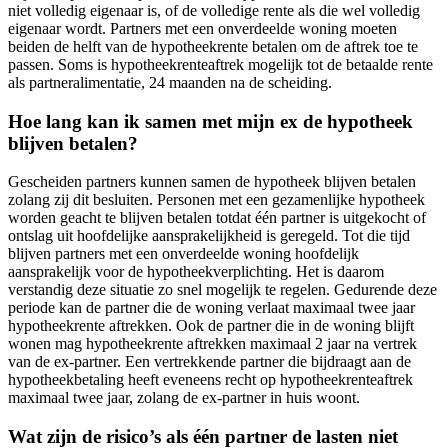
niet volledig eigenaar is, of de volledige rente als die wel volledig
eigenaar wordt. Partners met een onverdeelde woning moeten
beiden de helft van de hypotheekrente betalen om de aftrek toe te
passen. Soms is hypotheekrenteaftrek mogelijk tot de betaalde rente
als partneralimentatie, 24 maanden na de scheiding.
Hoe lang kan ik samen met mijn ex de hypotheek
blijven betalen?
Gescheiden partners kunnen samen de hypotheek blijven betalen
zolang zij dit besluiten. Personen met een gezamenlijke hypotheek
worden geacht te blijven betalen totdat één partner is uitgekocht of
ontslag uit hoofdelijke aansprakelijkheid is geregeld. Tot die tijd
blijven partners met een onverdeelde woning hoofdelijk
aansprakelijk voor de hypotheekverplichting. Het is daarom
verstandig deze situatie zo snel mogelijk te regelen. Gedurende deze
periode kan de partner die de woning verlaat maximaal twee jaar
hypotheekrente aftrekken. Ook de partner die in de woning blijft
wonen mag hypotheekrente aftrekken maximaal 2 jaar na vertrek
van de ex-partner. Een vertrekkende partner die bijdraagt aan de
hypotheekbetaling heeft eveneens recht op hypotheekrenteaftrek
maximaal twee jaar, zolang de ex-partner in huis woont.
Wat zijn de risico’s als één partner de lasten niet