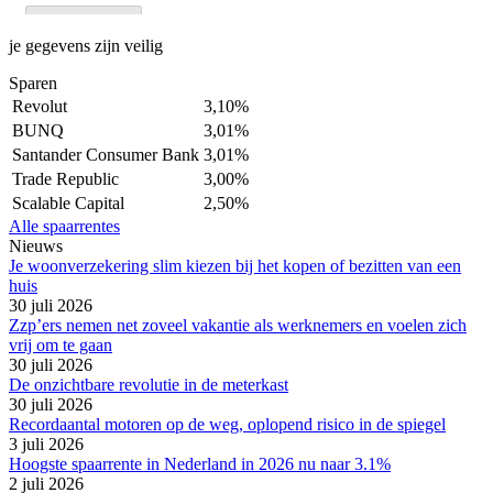
je gegevens zijn veilig
Sparen
Revolut
3,10%
BUNQ
3,01%
Santander Consumer Bank
3,01%
Trade Republic
3,00%
Scalable Capital
2,50%
Alle spaarrentes
Nieuws
Je woonverzekering slim kiezen bij het kopen of bezitten van een
huis
30 juli 2026
Zzp’ers nemen net zoveel vakantie als werknemers en voelen zich
vrij om te gaan
30 juli 2026
De onzichtbare revolutie in de meterkast
30 juli 2026
Recordaantal motoren op de weg, oplopend risico in de spiegel
3 juli 2026
Hoogste spaarrente in Nederland in 2026 nu naar 3.1%
2 juli 2026