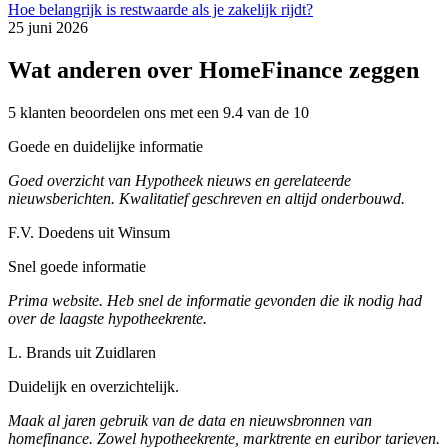
Hoe belangrijk is restwaarde als je zakelijk rijdt?
25 juni 2026
Wat anderen over HomeFinance zeggen
5 klanten beoordelen ons met een 9.4 van de 10
Goede en duidelijke informatie
Goed overzicht van Hypotheek nieuws en gerelateerde
nieuwsberichten. Kwalitatief geschreven en altijd onderbouwd.
F.V. Doedens uit Winsum
Snel goede informatie
Prima website. Heb snel de informatie gevonden die ik nodig had
over de laagste hypotheekrente.
L. Brands uit Zuidlaren
Duidelijk en overzichtelijk.
Maak al jaren gebruik van de data en nieuwsbronnen van
homefinance. Zowel hypotheekrente, marktrente en euribor tarieven.