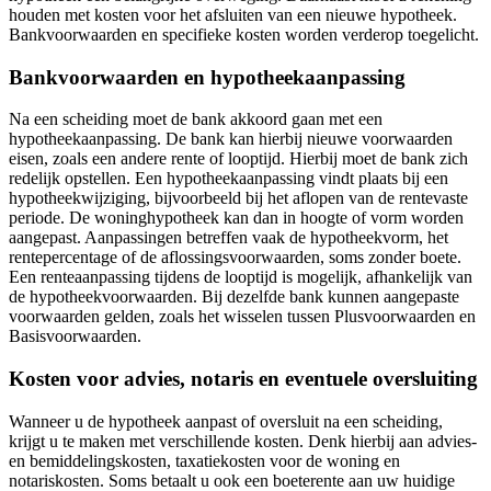
houden met kosten voor het afsluiten van een nieuwe hypotheek.
Bankvoorwaarden en specifieke kosten worden verderop toegelicht.
Bankvoorwaarden en hypotheekaanpassing
Na een scheiding moet de bank akkoord gaan met een
hypotheekaanpassing. De bank kan hierbij nieuwe voorwaarden
eisen, zoals een andere rente of looptijd. Hierbij moet de bank zich
redelijk opstellen. Een hypotheekaanpassing vindt plaats bij een
hypotheekwijziging, bijvoorbeeld bij het aflopen van de rentevaste
periode. De woninghypotheek kan dan in hoogte of vorm worden
aangepast. Aanpassingen betreffen vaak de hypotheekvorm, het
rentepercentage of de aflossingsvoorwaarden, soms zonder boete.
Een renteaanpassing tijdens de looptijd is mogelijk, afhankelijk van
de hypotheekvoorwaarden. Bij dezelfde bank kunnen aangepaste
voorwaarden gelden, zoals het wisselen tussen Plusvoorwaarden en
Basisvoorwaarden.
Kosten voor advies, notaris en eventuele oversluiting
Wanneer u de hypotheek aanpast of oversluit na een scheiding,
krijgt u te maken met verschillende kosten. Denk hierbij aan advies-
en bemiddelingskosten, taxatiekosten voor de woning en
notariskosten. Soms betaalt u ook een boeterente aan uw huidige