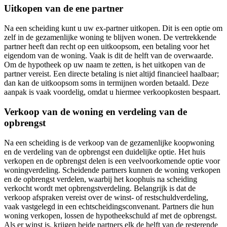
Uitkopen van de ene partner
Na een scheiding kunt u uw ex-partner uitkopen. Dit is een optie om
zelf in de gezamenlijke woning te blijven wonen. De vertrekkende
partner heeft dan recht op een uitkoopsom, een betaling voor het
eigendom van de woning. Vaak is dit de helft van de overwaarde.
Om de hypotheek op uw naam te zetten, is het uitkopen van de
partner vereist. Een directe betaling is niet altijd financieel haalbaar;
dan kan de uitkoopsom soms in termijnen worden betaald. Deze
aanpak is vaak voordelig, omdat u hiermee verkoopkosten bespaart.
Verkoop van de woning en verdeling van de
opbrengst
Na een scheiding is de verkoop van de gezamenlijke koopwoning
en de verdeling van de opbrengst een duidelijke optie. Het huis
verkopen en de opbrengst delen is een veelvoorkomende optie voor
woningverdeling. Scheidende partners kunnen de woning verkopen
en de opbrengst verdelen, waarbij het koophuis na scheiding
verkocht wordt met opbrengstverdeling. Belangrijk is dat de
verkoop afspraken vereist over de winst- of restschuldverdeling,
vaak vastgelegd in een echtscheidingsconvenant. Partners die hun
woning verkopen, lossen de hypotheekschuld af met de opbrengst.
Als er winst is, krijgen beide partners elk de helft van de resterende