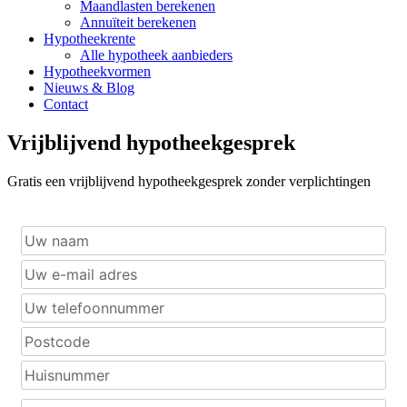
Maandlasten berekenen
Annuïteit berekenen
Hypotheekrente
Alle hypotheek aanbieders
Hypotheekvormen
Nieuws & Blog
Contact
Vrijblijvend hypotheekgesprek
Gratis een vrijblijvend hypotheekgesprek zonder verplichtingen