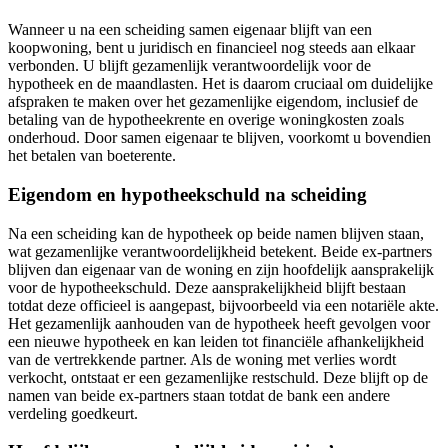
Wanneer u na een scheiding samen eigenaar blijft van een
koopwoning, bent u juridisch en financieel nog steeds aan elkaar
verbonden. U blijft gezamenlijk verantwoordelijk voor de
hypotheek en de maandlasten. Het is daarom cruciaal om duidelijke
afspraken te maken over het gezamenlijke eigendom, inclusief de
betaling van de hypotheekrente en overige woningkosten zoals
onderhoud. Door samen eigenaar te blijven, voorkomt u bovendien
het betalen van boeterente.
Eigendom en hypotheekschuld na scheiding
Na een scheiding kan de hypotheek op beide namen blijven staan,
wat gezamenlijke verantwoordelijkheid betekent. Beide ex-partners
blijven dan eigenaar van de woning en zijn hoofdelijk aansprakelijk
voor de hypotheekschuld. Deze aansprakelijkheid blijft bestaan
totdat deze officieel is aangepast, bijvoorbeeld via een notariële akte.
Het gezamenlijk aanhouden van de hypotheek heeft gevolgen voor
een nieuwe hypotheek en kan leiden tot financiële afhankelijkheid
van de vertrekkende partner. Als de woning met verlies wordt
verkocht, ontstaat er een gezamenlijke restschuld. Deze blijft op de
namen van beide ex-partners staan totdat de bank een andere
verdeling goedkeurt.