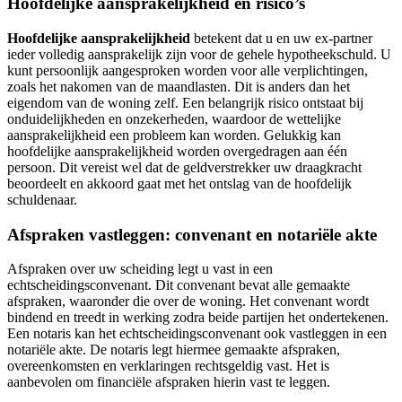
Hoofdelijke aansprakelijkheid en risico’s
Hoofdelijke aansprakelijkheid
betekent dat u en uw ex-partner
ieder volledig aansprakelijk zijn voor de gehele hypotheekschuld. U
kunt persoonlijk aangesproken worden voor alle verplichtingen,
zoals het nakomen van de maandlasten. Dit is anders dan het
eigendom van de woning zelf. Een belangrijk risico ontstaat bij
onduidelijkheden en onzekerheden, waardoor de wettelijke
aansprakelijkheid een probleem kan worden. Gelukkig kan
hoofdelijke aansprakelijkheid worden overgedragen aan één
persoon. Dit vereist wel dat de geldverstrekker uw draagkracht
beoordeelt en akkoord gaat met het ontslag van de hoofdelijk
schuldenaar.
Afspraken vastleggen: convenant en notariële akte
Afspraken over uw scheiding legt u vast in een
echtscheidingsconvenant. Dit convenant bevat alle gemaakte
afspraken, waaronder die over de woning. Het convenant wordt
bindend en treedt in werking zodra beide partijen het ondertekenen.
Een notaris kan het echtscheidingsconvenant ook vastleggen in een
notariële akte. De notaris legt hiermee gemaakte afspraken,
overeenkomsten en verklaringen rechtsgeldig vast. Het is
aanbevolen om financiële afspraken hierin vast te leggen.