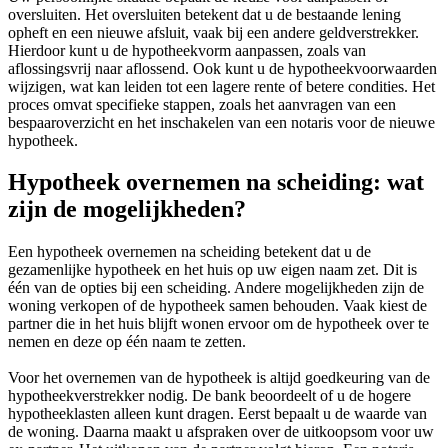
oversluiten. Het oversluiten betekent dat u de bestaande lening
opheft en een nieuwe afsluit, vaak bij een andere geldverstrekker.
Hierdoor kunt u de hypotheekvorm aanpassen, zoals van
aflossingsvrij naar aflossend. Ook kunt u de hypotheekvoorwaarden
wijzigen, wat kan leiden tot een lagere rente of betere condities. Het
proces omvat specifieke stappen, zoals het aanvragen van een
bespaaroverzicht en het inschakelen van een notaris voor de nieuwe
hypotheek.
Hypotheek overnemen na scheiding: wat
zijn de mogelijkheden?
Een hypotheek overnemen na scheiding betekent dat u de
gezamenlijke hypotheek en het huis op uw eigen naam zet. Dit is
één van de opties bij een scheiding. Andere mogelijkheden zijn de
woning verkopen of de hypotheek samen behouden. Vaak kiest de
partner die in het huis blijft wonen ervoor om de hypotheek over te
nemen en deze op één naam te zetten.
Voor het overnemen van de hypotheek is altijd goedkeuring van de
hypotheekverstrekker nodig. De bank beoordeelt of u de hogere
hypotheeklasten alleen kunt dragen. Eerst bepaalt u de waarde van
de woning. Daarna maakt u afspraken over de uitkoopsom voor uw