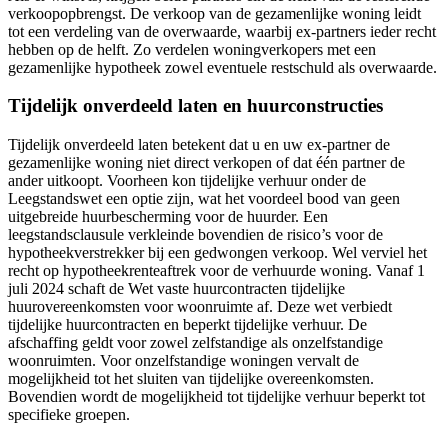
verkoopopbrengst. De verkoop van de gezamenlijke woning leidt
tot een verdeling van de overwaarde, waarbij ex-partners ieder recht
hebben op de helft. Zo verdelen woningverkopers met een
gezamenlijke hypotheek zowel eventuele restschuld als overwaarde.
Tijdelijk onverdeeld laten en huurconstructies
Tijdelijk onverdeeld laten betekent dat u en uw ex-partner de
gezamenlijke woning niet direct verkopen of dat één partner de
ander uitkoopt. Voorheen kon tijdelijke verhuur onder de
Leegstandswet een optie zijn, wat het voordeel bood van geen
uitgebreide huurbescherming voor de huurder. Een
leegstandsclausule verkleinde bovendien de risico’s voor de
hypotheekverstrekker bij een gedwongen verkoop. Wel verviel het
recht op hypotheekrenteaftrek voor de verhuurde woning. Vanaf 1
juli 2024 schaft de Wet vaste huurcontracten tijdelijke
huurovereenkomsten voor woonruimte af. Deze wet verbiedt
tijdelijke huurcontracten en beperkt tijdelijke verhuur. De
afschaffing geldt voor zowel zelfstandige als onzelfstandige
woonruimten. Voor onzelfstandige woningen vervalt de
mogelijkheid tot het sluiten van tijdelijke overeenkomsten.
Bovendien wordt de mogelijkheid tot tijdelijke verhuur beperkt tot
specifieke groepen.