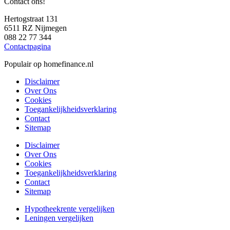
Contact ons!
Hertogstraat 131
6511 RZ Nijmegen
088 22 77 344
Contactpagina
Populair op homefinance.nl
Disclaimer
Over Ons
Cookies
Toegankelijkheidsverklaring
Contact
Sitemap
Disclaimer
Over Ons
Cookies
Toegankelijkheidsverklaring
Contact
Sitemap
Hypotheekrente vergelijken
Leningen vergelijken