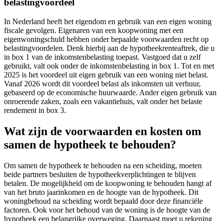
belastingvoordeel
In Nederland heeft het eigendom en gebruik van een eigen woning
fiscale gevolgen. Eigenaren van een koopwoning met een
eigenwoningschuld hebben onder bepaalde voorwaarden recht op
belastingvoordelen. Denk hierbij aan de hypotheekrenteaftrek, die u
in box 1 van de inkomstenbelasting toepast. Vastgoed dat u zelf
gebruikt, valt ook onder de inkomstenbelasting in box 1. Tot en met
2025 is het voordeel uit eigen gebruik van een woning niet belast.
Vanaf 2026 wordt dit voordeel belast als inkomsten uit verhuur,
gebaseerd op de economische huurwaarde. Ander eigen gebruik van
onroerende zaken, zoals een vakantiehuis, valt onder het belaste
rendement in box 3.
Wat zijn de voorwaarden en kosten om
samen de hypotheek te behouden?
Om samen de hypotheek te behouden na een scheiding, moeten
beide partners besluiten de hypotheekverplichtingen te blijven
betalen. De mogelijkheid om de koopwoning te behouden hangt af
van het bruto jaarinkomen en de hoogte van de hypotheek. Dit
woningbehoud na scheiding wordt bepaald door deze financiële
factoren. Ook voor het behoud van de woning is de hoogte van de
hypotheek een belangrijke overweging. Daarnaast moet u rekening