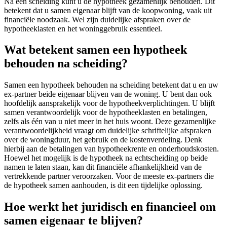
Na een scheiding kunt u de hypotheek gezamenlijk behouden. Dit
betekent dat u samen eigenaar blijft van de koopwoning, vaak uit
financiële noodzaak. Wel zijn duidelijke afspraken over de
hypotheeklasten en het woninggebruik essentieel.
Wat betekent samen een hypotheek
behouden na scheiding?
Samen een hypotheek behouden na scheiding betekent dat u en uw
ex-partner beide eigenaar blijven van de woning. U bent dan ook
hoofdelijk aansprakelijk voor de hypotheekverplichtingen. U blijft
samen verantwoordelijk voor de hypotheeklasten en betalingen,
zelfs als één van u niet meer in het huis woont. Deze gezamenlijke
verantwoordelijkheid vraagt om duidelijke schriftelijke afspraken
over de woningduur, het gebruik en de kostenverdeling. Denk
hierbij aan de betalingen van hypotheekrente en onderhoudskosten.
Hoewel het mogelijk is de hypotheek na echtscheiding op beide
namen te laten staan, kan dit financiële afhankelijkheid van de
vertrekkende partner veroorzaken. Voor de meeste ex-partners die
de hypotheek samen aanhouden, is dit een tijdelijke oplossing.
Hoe werkt het juridisch en financieel om
samen eigenaar te blijven?