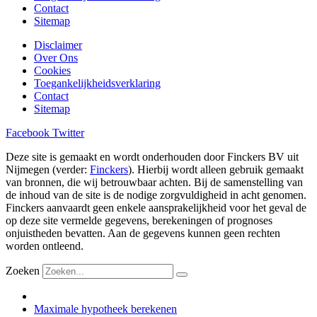
Contact
Sitemap
Disclaimer
Over Ons
Cookies
Toegankelijkheidsverklaring
Contact
Sitemap
Facebook
Twitter
Deze site is gemaakt en wordt onderhouden door Finckers BV uit
Nijmegen (verder:
Finckers
). Hierbij wordt alleen gebruik gemaakt
van bronnen, die wij betrouwbaar achten. Bij de samenstelling van
de inhoud van de site is de nodige zorgvuldigheid in acht genomen.
Finckers aanvaardt geen enkele aansprakelijkheid voor het geval de
op deze site vermelde gegevens, berekeningen of prognoses
onjuistheden bevatten. Aan de gegevens kunnen geen rechten
worden ontleend.
Zoeken
Maximale hypotheek berekenen