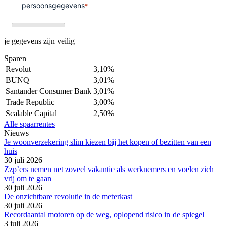
je gegevens zijn veilig
Sparen
Revolut
3,10%
BUNQ
3,01%
Santander Consumer Bank
3,01%
Trade Republic
3,00%
Scalable Capital
2,50%
Alle spaarrentes
Nieuws
Je woonverzekering slim kiezen bij het kopen of bezitten van een
huis
30 juli 2026
Zzp’ers nemen net zoveel vakantie als werknemers en voelen zich
vrij om te gaan
30 juli 2026
De onzichtbare revolutie in de meterkast
30 juli 2026
Recordaantal motoren op de weg, oplopend risico in de spiegel
3 juli 2026