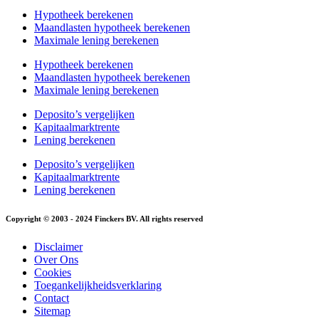
Hypotheek berekenen
Maandlasten hypotheek berekenen
Maximale lening berekenen
Hypotheek berekenen
Maandlasten hypotheek berekenen
Maximale lening berekenen
Deposito’s vergelijken
Kapitaalmarktrente
Lening berekenen
Deposito’s vergelijken
Kapitaalmarktrente
Lening berekenen
Copyright © 2003 - 2024 Finckers BV. All rights reserved
Disclaimer
Over Ons
Cookies
Toegankelijkheidsverklaring
Contact
Sitemap