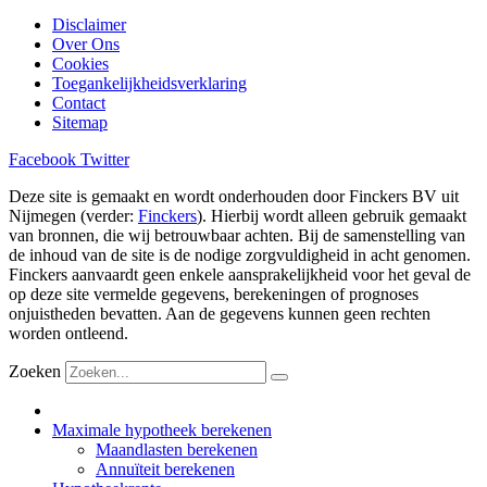
Disclaimer
Over Ons
Cookies
Toegankelijkheidsverklaring
Contact
Sitemap
Facebook
Twitter
Deze site is gemaakt en wordt onderhouden door Finckers BV uit
Nijmegen (verder:
Finckers
). Hierbij wordt alleen gebruik gemaakt
van bronnen, die wij betrouwbaar achten. Bij de samenstelling van
de inhoud van de site is de nodige zorgvuldigheid in acht genomen.
Finckers aanvaardt geen enkele aansprakelijkheid voor het geval de
op deze site vermelde gegevens, berekeningen of prognoses
onjuistheden bevatten. Aan de gegevens kunnen geen rechten
worden ontleend.
Zoeken
Maximale hypotheek berekenen
Maandlasten berekenen
Annuïteit berekenen