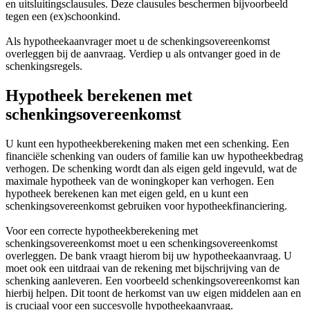
en uitsluitingsclausules. Deze clausules beschermen bijvoorbeeld
tegen een (ex)schoonkind.
Als hypotheekaanvrager moet u de schenkingsovereenkomst
overleggen bij de aanvraag. Verdiep u als ontvanger goed in de
schenkingsregels.
Hypotheek berekenen met
schenkingsovereenkomst
U kunt een hypotheekberekening maken met een schenking. Een
financiële schenking van ouders of familie kan uw hypotheekbedrag
verhogen. De schenking wordt dan als eigen geld ingevuld, wat de
maximale hypotheek van de woningkoper kan verhogen. Een
hypotheek berekenen kan met eigen geld, en u kunt een
schenkingsovereenkomst gebruiken voor hypotheekfinanciering.
Voor een correcte hypotheekberekening met
schenkingsovereenkomst moet u een schenkingsovereenkomst
overleggen. De bank vraagt hierom bij uw hypotheekaanvraag. U
moet ook een uitdraai van de rekening met bijschrijving van de
schenking aanleveren. Een voorbeeld schenkingsovereenkomst kan
hierbij helpen. Dit toont de herkomst van uw eigen middelen aan en
is cruciaal voor een succesvolle hypotheekaanvraag.