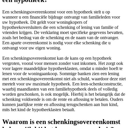
Een schenkingsovereenkomst voor een hypotheek stelt u op
wanneer u een financiële bijdrage ontvangt van familieleden voor
uw hypotheek. Dit geldt voor woningkopers of
hypotheekoversluiters die een schenking of lening van familie of
vrienden krijgen. De verklaring moet specifieke gegevens bevatten,
zoals het bedrag van de schenking en de naam van de ontvanger.
Een aparte overeenkomst is nodig voor elke schenking die u
ontvangt voor uw eigen woning.
Een schenkingsovereenkomst kan de kans op een hypotheek
vergroten, vooral voor mensen zonder vast inkomen. Het zorgt ook
voor lagere maandelijkse hypotheeklasten, omdat u minder hoeft te
lenen voor de woningaankoop. Sommige banken zien een lening
met een schenkingsovereenkomst niet als schuld, waardoor deze niet
meetelt voor uw maximale hypotheek. Een leen-schenkconstructie,
waarbij maandlasten van een familiehypotheek deels of volledig
worden geschonken, is ook mogelijk. Hierbij is het belangrijk dat de
schenking voldoende is om de rente en aflossing te betalen. Ouders
kunnen jaarlijkse rente en aflossing terugschenken aan hun kind,
mits het kind de hypotheeklasten betaalt.
Waarom is een schenkingsovereenkomst