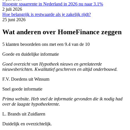
Hoogste spaarrente in Nederland in 2026 nu naar 3.1%
2 juli 2026
Hoe belangrijk is restwaarde als je zakelijk rijdt?
25 juni 2026
Wat anderen over HomeFinance zeggen
5 klanten beoordelen ons met een 9.4 van de 10
Goede en duidelijke informatie
Goed overzicht van Hypotheek nieuws en gerelateerde
nieuwsberichten. Kwalitatief geschreven en altijd onderbouwd.
F.V. Doedens uit Winsum
Snel goede informatie
Prima website. Heb snel de informatie gevonden die ik nodig had
over de laagste hypotheekrente.
L. Brands uit Zuidlaren
Duidelijk en overzichtelijk.