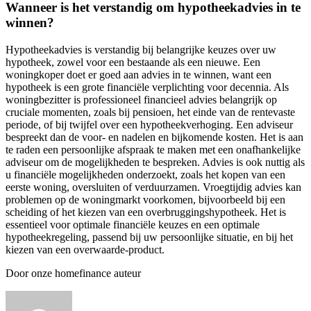
Wanneer is het verstandig om hypotheekadvies in te
winnen?
Hypotheekadvies is verstandig bij belangrijke keuzes over uw
hypotheek, zowel voor een bestaande als een nieuwe. Een
woningkoper doet er goed aan advies in te winnen, want een
hypotheek is een grote financiële verplichting voor decennia. Als
woningbezitter is professioneel financieel advies belangrijk op
cruciale momenten, zoals bij pensioen, het einde van de rentevaste
periode, of bij twijfel over een hypotheekverhoging. Een adviseur
bespreekt dan de voor- en nadelen en bijkomende kosten. Het is aan
te raden een persoonlijke afspraak te maken met een onafhankelijke
adviseur om de mogelijkheden te bespreken. Advies is ook nuttig als
u financiële mogelijkheden onderzoekt, zoals het kopen van een
eerste woning, oversluiten of verduurzamen. Vroegtijdig advies kan
problemen op de woningmarkt voorkomen, bijvoorbeeld bij een
scheiding of het kiezen van een overbruggingshypotheek. Het is
essentieel voor optimale financiële keuzes en een optimale
hypotheekregeling, passend bij uw persoonlijke situatie, en bij het
kiezen van een overwaarde-product.
Door onze homefinance auteur