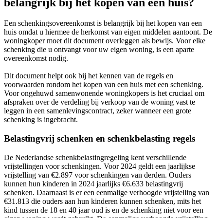
belangrijk bij het kopen van een huis?
Een schenkingsovereenkomst is belangrijk bij het kopen van een
huis omdat u hiermee de herkomst van eigen middelen aantoont. De
woningkoper moet dit document overleggen als bewijs. Voor elke
schenking die u ontvangt voor uw eigen woning, is een aparte
overeenkomst nodig.
Dit document helpt ook bij het kennen van de regels en
voorwaarden rondom het kopen van een huis met een schenking.
Voor ongehuwd samenwonende woningkopers is het cruciaal om
afspraken over de verdeling bij verkoop van de woning vast te
leggen in een samenlevingscontract, zeker wanneer een grote
schenking is ingebracht.
Belastingvrij schenken en schenkbelasting regels
De Nederlandse schenkbelastingregeling kent verschillende
vrijstellingen voor schenkingen. Voor 2024 geldt een jaarlijkse
vrijstelling van €2.897 voor schenkingen van derden. Ouders
kunnen hun kinderen in 2024 jaarlijks €6.633 belastingvrij
schenken. Daarnaast is er een eenmalige verhoogde vrijstelling van
€31.813 die ouders aan hun kinderen kunnen schenken, mits het
kind tussen de 18 en 40 jaar oud is en de schenking niet voor een