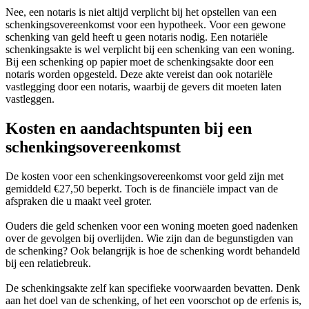
Nee, een notaris is niet altijd verplicht bij het opstellen van een
schenkingsovereenkomst voor een hypotheek. Voor een gewone
schenking van geld heeft u geen notaris nodig. Een notariële
schenkingsakte is wel verplicht bij een schenking van een woning.
Bij een schenking op papier moet de schenkingsakte door een
notaris worden opgesteld. Deze akte vereist dan ook notariële
vastlegging door een notaris, waarbij de gevers dit moeten laten
vastleggen.
Kosten en aandachtspunten bij een
schenkingsovereenkomst
De kosten voor een schenkingsovereenkomst voor geld zijn met
gemiddeld €27,50 beperkt. Toch is de financiële impact van de
afspraken die u maakt veel groter.
Ouders die geld schenken voor een woning moeten goed nadenken
over de gevolgen bij overlijden. Wie zijn dan de begunstigden van
de schenking? Ook belangrijk is hoe de schenking wordt behandeld
bij een relatiebreuk.
De schenkingsakte zelf kan specifieke voorwaarden bevatten. Denk
aan het doel van de schenking, of het een voorschot op de erfenis is,