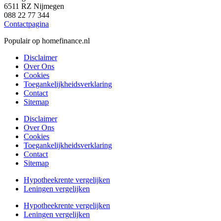
6511 RZ Nijmegen
088 22 77 344
Contactpagina
Populair op homefinance.nl
Disclaimer
Over Ons
Cookies
Toegankelijkheidsverklaring
Contact
Sitemap
Disclaimer
Over Ons
Cookies
Toegankelijkheidsverklaring
Contact
Sitemap
Hypotheekrente vergelijken
Leningen vergelijken
Hypotheekrente vergelijken
Leningen vergelijken