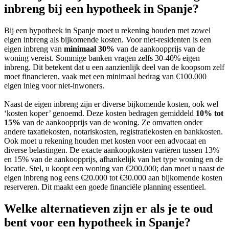
inbreng bij een hypotheek in Spanje?
Bij een hypotheek in Spanje moet u rekening houden met zowel
eigen inbreng als bijkomende kosten. Voor niet-residenten is een
eigen inbreng van
minimaal 30%
van de aankoopprijs van de
woning vereist. Sommige banken vragen zelfs 30-40% eigen
inbreng. Dit betekent dat u een aanzienlijk deel van de koopsom zelf
moet financieren, vaak met een minimaal bedrag van €100.000
eigen inleg voor niet-inwoners.
Naast de eigen inbreng zijn er diverse bijkomende kosten, ook wel
‘kosten koper’ genoemd. Deze kosten bedragen gemiddeld
10% tot
15%
van de aankoopprijs van de woning. Ze omvatten onder
andere taxatiekosten, notariskosten, registratiekosten en bankkosten.
Ook moet u rekening houden met kosten voor een advocaat en
diverse belastingen. De exacte aankoopkosten variëren tussen 13%
en 15% van de aankoopprijs, afhankelijk van het type woning en de
locatie. Stel, u koopt een woning van €200.000; dan moet u naast de
eigen inbreng nog eens €20.000 tot €30.000 aan bijkomende kosten
reserveren. Dit maakt een goede financiële planning essentieel.
Welke alternatieven zijn er als je te oud
bent voor een hypotheek in Spanje?