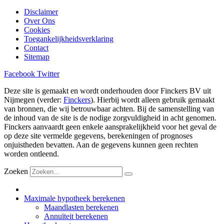
Disclaimer
Over Ons
Cookies
Toegankelijkheidsverklaring
Contact
Sitemap
Facebook
Twitter
Deze site is gemaakt en wordt onderhouden door Finckers BV uit
Nijmegen (verder:
Finckers
). Hierbij wordt alleen gebruik gemaakt
van bronnen, die wij betrouwbaar achten. Bij de samenstelling van
de inhoud van de site is de nodige zorgvuldigheid in acht genomen.
Finckers aanvaardt geen enkele aansprakelijkheid voor het geval de
op deze site vermelde gegevens, berekeningen of prognoses
onjuistheden bevatten. Aan de gegevens kunnen geen rechten
worden ontleend.
Zoeken
Maximale hypotheek berekenen
Maandlasten berekenen
Annuïteit berekenen