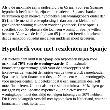
Als u de maximale aanvraagleeftijd van 65 jaar voor een Spaanse
hypotheek heeft bereikt, zijn er alternatieven. Spaanse banken
verstrekken geen nieuwe hypotheken aan woningkopers ouder dan
65 jaar. De meest directe oplossing is dan om een kleinere of
goedkopere woning te kopen zonder hypotheek. Deze optie is
specifiek voor 65-plussers die toch een woning in Spanje willen
bezitten. Voor wie de leeftijd van 65 jaar heeft bereikt, betekent dit
dat de aankoop volledig met eigen middelen moet gebeuren.
Hypotheek voor niet-residenten in Spanje
Als niet-resident kunt u in Spanje een hypotheek krijgen voor
maximaal
70% van de woningwaarde
. Dit maximale
financieringspercentage geldt voor de aankoopprijs of de
taxatiewaarde, waarbij de laagste van de twee wordt aangehouden.
Spaanse banken financieren dus tot 70 procent van de woningprijs
voor niet-residenten. Dit betekent dat u een aanzienlijk deel zelf
moet financieren. U moet als niet-resident minimaal 30% eigen geld
inleggen bij een Spaanse hypotheek. Een niet-residente
woningkoper moet dus altijd een eigen inbreng van 30% hebben.
Dit is een belangrijk verschil met hypotheken in Nederland, waar de
financiering vaak hoger ligt.