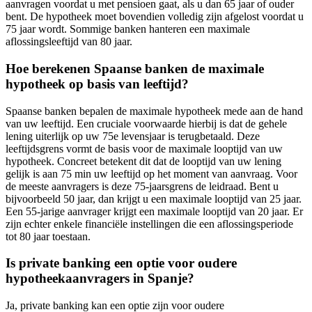
aanvragen voordat u met pensioen gaat, als u dan 65 jaar of ouder
bent. De hypotheek moet bovendien volledig zijn afgelost voordat u
75 jaar wordt. Sommige banken hanteren een maximale
aflossingsleeftijd van 80 jaar.
Hoe berekenen Spaanse banken de maximale
hypotheek op basis van leeftijd?
Spaanse banken bepalen de maximale hypotheek mede aan de hand
van uw leeftijd. Een cruciale voorwaarde hierbij is dat de gehele
lening uiterlijk op uw 75e levensjaar is terugbetaald. Deze
leeftijdsgrens vormt de basis voor de maximale looptijd van uw
hypotheek. Concreet betekent dit dat de looptijd van uw lening
gelijk is aan 75 min uw leeftijd op het moment van aanvraag. Voor
de meeste aanvragers is deze 75-jaarsgrens de leidraad. Bent u
bijvoorbeeld 50 jaar, dan krijgt u een maximale looptijd van 25 jaar.
Een 55-jarige aanvrager krijgt een maximale looptijd van 20 jaar. Er
zijn echter enkele financiële instellingen die een aflossingsperiode
tot 80 jaar toestaan.
Is private banking een optie voor oudere
hypotheekaanvragers in Spanje?
Ja, private banking kan een optie zijn voor oudere