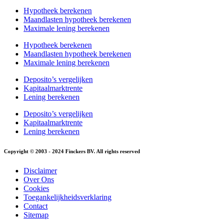
Hypotheek berekenen
Maandlasten hypotheek berekenen
Maximale lening berekenen
Hypotheek berekenen
Maandlasten hypotheek berekenen
Maximale lening berekenen
Deposito’s vergelijken
Kapitaalmarktrente
Lening berekenen
Deposito’s vergelijken
Kapitaalmarktrente
Lening berekenen
Copyright © 2003 - 2024 Finckers BV. All rights reserved
Disclaimer
Over Ons
Cookies
Toegankelijkheidsverklaring
Contact
Sitemap