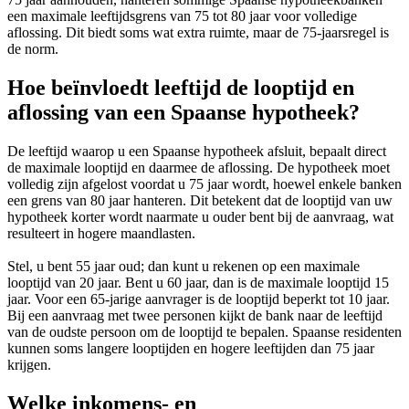
een maximale leeftijdsgrens van 75 tot 80 jaar voor volledige
aflossing. Dit biedt soms wat extra ruimte, maar de 75-jaarsregel is
de norm.
Hoe beïnvloedt leeftijd de looptijd en
aflossing van een Spaanse hypotheek?
De leeftijd waarop u een Spaanse hypotheek afsluit, bepaalt direct
de maximale looptijd en daarmee de aflossing. De hypotheek moet
volledig zijn afgelost voordat u 75 jaar wordt, hoewel enkele banken
een grens van 80 jaar hanteren. Dit betekent dat de looptijd van uw
hypotheek korter wordt naarmate u ouder bent bij de aanvraag, wat
resulteert in hogere maandlasten.
Stel, u bent 55 jaar oud; dan kunt u rekenen op een maximale
looptijd van 20 jaar. Bent u 60 jaar, dan is de maximale looptijd 15
jaar. Voor een 65-jarige aanvrager is de looptijd beperkt tot 10 jaar.
Bij een aanvraag met twee personen kijkt de bank naar de leeftijd
van de oudste persoon om de looptijd te bepalen. Spaanse residenten
kunnen soms langere looptijden en hogere leeftijden dan 75 jaar
krijgen.
Welke inkomens- en