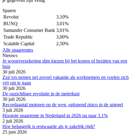
je gegevens zijn veilig
Sparen
Revolut
3,10%
BUNQ
3,01%
Santander Consumer Bank
3,01%
Trade Republic
3,00%
Scalable Capital
2,50%
Alle spaarrentes
Nieuws
Je woonverzekering slim kiezen bij het kopen of bezitten van een
huis
30 juli 2026
Zzp’ers nemen net zoveel vakantie als werknemers en voelen zich
vrij om te gaan
30 juli 2026
De onzichtbare revolutie in de meterkast
30 juli 2026
Recordaantal motoren op de weg, oplopend risico in de spiegel
3 juli 2026
Hoogste spaarrente in Nederland in 2026 nu naar 3.1%
2 juli 2026
Hoe belangrijk is restwaarde als je zakelijk rijdt?
25 juni 2026