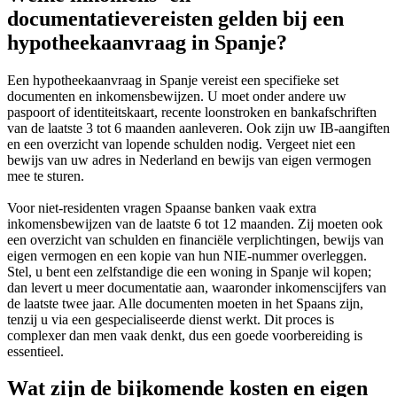
documentatievereisten gelden bij een
hypotheekaanvraag in Spanje?
Een hypotheekaanvraag in Spanje vereist een specifieke set
documenten en inkomensbewijzen. U moet onder andere uw
paspoort of identiteitskaart, recente loonstroken en bankafschriften
van de laatste 3 tot 6 maanden aanleveren. Ook zijn uw IB-aangiften
en een overzicht van lopende schulden nodig. Vergeet niet een
bewijs van uw adres in Nederland en bewijs van eigen vermogen
mee te sturen.
Voor niet-residenten vragen Spaanse banken vaak extra
inkomensbewijzen van de laatste 6 tot 12 maanden. Zij moeten ook
een overzicht van schulden en financiële verplichtingen, bewijs van
eigen vermogen en een kopie van hun NIE-nummer overleggen.
Stel, u bent een zelfstandige die een woning in Spanje wil kopen;
dan levert u meer documentatie aan, waaronder inkomenscijfers van
de laatste twee jaar. Alle documenten moeten in het Spaans zijn,
tenzij u via een gespecialiseerde dienst werkt. Dit proces is
complexer dan men vaak denkt, dus een goede voorbereiding is
essentieel.
Wat zijn de bijkomende kosten en eigen