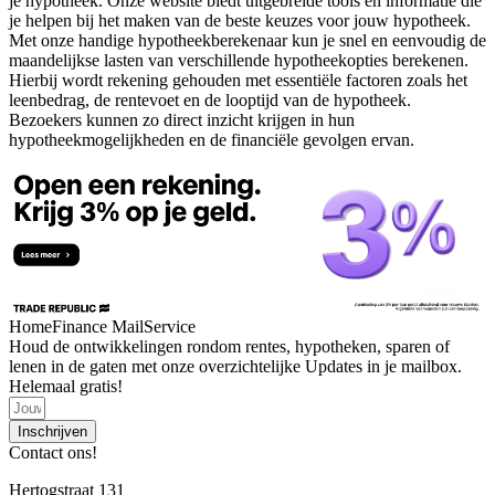
je hypotheek. Onze website biedt uitgebreide tools en informatie die
je helpen bij het maken van de beste keuzes voor jouw hypotheek.
Met onze handige hypotheekberekenaar kun je snel en eenvoudig de
maandelijkse lasten van verschillende hypotheekopties berekenen.
Hierbij wordt rekening gehouden met essentiële factoren zoals het
leenbedrag, de rentevoet en de looptijd van de hypotheek.
Bezoekers kunnen zo direct inzicht krijgen in hun
hypotheekmogelijkheden en de financiële gevolgen ervan.
HomeFinance MailService
Houd de ontwikkelingen rondom rentes, hypotheken, sparen of
lenen in de gaten met onze overzichtelijke Updates in je mailbox.
Helemaal gratis!
Inschrijven
Contact ons!
Hertogstraat 131