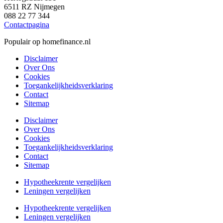
6511 RZ Nijmegen
088 22 77 344
Contactpagina
Populair op homefinance.nl
Disclaimer
Over Ons
Cookies
Toegankelijkheidsverklaring
Contact
Sitemap
Disclaimer
Over Ons
Cookies
Toegankelijkheidsverklaring
Contact
Sitemap
Hypotheekrente vergelijken
Leningen vergelijken
Hypotheekrente vergelijken
Leningen vergelijken