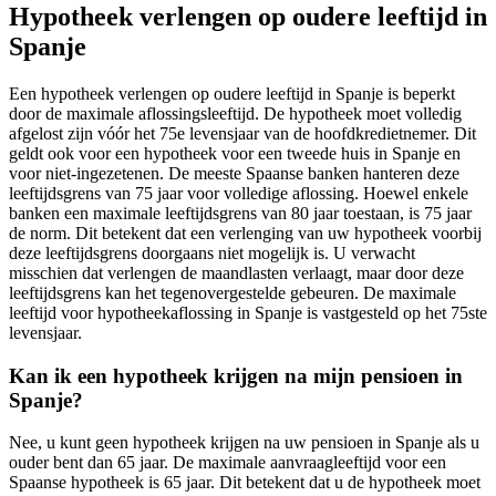
Hypotheek verlengen op oudere leeftijd in
Spanje
Een hypotheek verlengen op oudere leeftijd in Spanje is beperkt
door de maximale aflossingsleeftijd. De hypotheek moet volledig
afgelost zijn vóór het 75e levensjaar van de hoofdkredietnemer. Dit
geldt ook voor een hypotheek voor een tweede huis in Spanje en
voor niet-ingezetenen. De meeste Spaanse banken hanteren deze
leeftijdsgrens van 75 jaar voor volledige aflossing. Hoewel enkele
banken een maximale leeftijdsgrens van 80 jaar toestaan, is 75 jaar
de norm. Dit betekent dat een verlenging van uw hypotheek voorbij
deze leeftijdsgrens doorgaans niet mogelijk is. U verwacht
misschien dat verlengen de maandlasten verlaagt, maar door deze
leeftijdsgrens kan het tegenovergestelde gebeuren. De maximale
leeftijd voor hypotheekaflossing in Spanje is vastgesteld op het 75ste
levensjaar.
Kan ik een hypotheek krijgen na mijn pensioen in
Spanje?
Nee, u kunt geen hypotheek krijgen na uw pensioen in Spanje als u
ouder bent dan 65 jaar. De maximale aanvraagleeftijd voor een
Spaanse hypotheek is 65 jaar. Dit betekent dat u de hypotheek moet