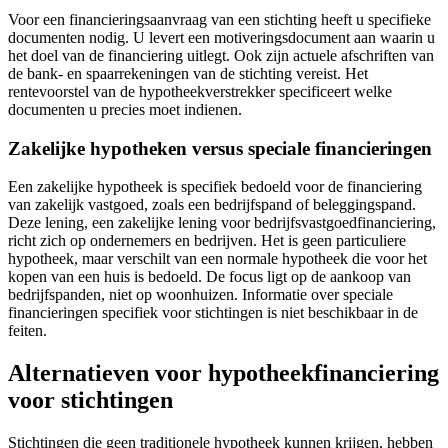
Voor een financieringsaanvraag van een stichting heeft u specifieke
documenten nodig. U levert een motiveringsdocument aan waarin u
het doel van de financiering uitlegt. Ook zijn actuele afschriften van
de bank- en spaarrekeningen van de stichting vereist. Het
rentevoorstel van de hypotheekverstrekker specificeert welke
documenten u precies moet indienen.
Zakelijke hypotheken versus speciale financieringen
Een zakelijke hypotheek is specifiek bedoeld voor de financiering
van zakelijk vastgoed, zoals een bedrijfspand of beleggingspand.
Deze lening, een zakelijke lening voor bedrijfsvastgoedfinanciering,
richt zich op ondernemers en bedrijven. Het is geen particuliere
hypotheek, maar verschilt van een normale hypotheek die voor het
kopen van een huis is bedoeld. De focus ligt op de aankoop van
bedrijfspanden, niet op woonhuizen. Informatie over speciale
financieringen specifiek voor stichtingen is niet beschikbaar in de
feiten.
Alternatieven voor hypotheekfinanciering
voor stichtingen
Stichtingen die geen traditionele hypotheek kunnen krijgen, hebben