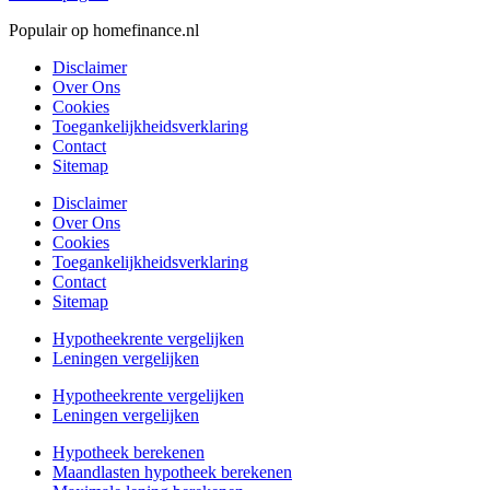
Populair op homefinance.nl
Disclaimer
Over Ons
Cookies
Toegankelijkheidsverklaring
Contact
Sitemap
Disclaimer
Over Ons
Cookies
Toegankelijkheidsverklaring
Contact
Sitemap
Hypotheekrente vergelijken
Leningen vergelijken
Hypotheekrente vergelijken
Leningen vergelijken
Hypotheek berekenen
Maandlasten hypotheek berekenen