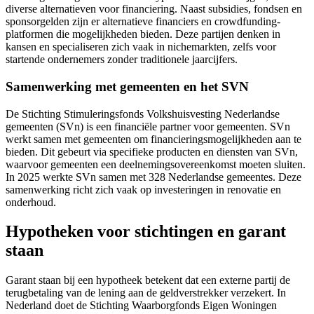
diverse alternatieven voor financiering. Naast subsidies, fondsen en
sponsorgelden zijn er alternatieve financiers en crowdfunding-
platformen die mogelijkheden bieden. Deze partijen denken in
kansen en specialiseren zich vaak in nichemarkten, zelfs voor
startende ondernemers zonder traditionele jaarcijfers.
Samenwerking met gemeenten en het SVN
De Stichting Stimuleringsfonds Volkshuisvesting Nederlandse
gemeenten (SVn) is een financiële partner voor gemeenten. SVn
werkt samen met gemeenten om financieringsmogelijkheden aan te
bieden. Dit gebeurt via specifieke producten en diensten van SVn,
waarvoor gemeenten een deelnemingsovereenkomst moeten sluiten.
In 2025 werkte SVn samen met 328 Nederlandse gemeentes. Deze
samenwerking richt zich vaak op investeringen in renovatie en
onderhoud.
Hypotheken voor stichtingen en garant
staan
Garant staan bij een hypotheek betekent dat een externe partij de
terugbetaling van de lening aan de geldverstrekker verzekert. In
Nederland doet de Stichting Waarborgfonds Eigen Woningen