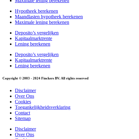
Maximale lening berekenen
Hypotheek berekenen
Maandlasten hypotheek berekenen
Maximale lening berekenen
Deposito’s vergelijken
Kapitaalmarktrente
Lening berekenen
Deposito’s vergelijken
Kapitaalmarktrente
Lening berekenen
Copyright © 2003 - 2024 Finckers BV. All rights reserved
Disclaimer
Over Ons
Cookies
Toegankelijkheidsverklaring
Contact
Sitemap
Disclaimer
Over Ons