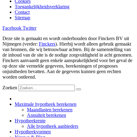
Cookies
Toegankelijkheidsverklaring
Contact
Sitemap
Facebook
Twitter
Deze site is gemaakt en wordt onderhouden door Finckers BV uit
Nijmegen (verder:
Finckers
). Hierbij wordt alleen gebruik gemaakt
van bronnen, die wij betrouwbaar achten. Bij de samenstelling van
de inhoud van de site is de nodige zorgvuldigheid in acht genomen.
Finckers aanvaardt geen enkele aansprakelijkheid voor het geval de
op deze site vermelde gegevens, berekeningen of prognoses
onjuistheden bevatten. Aan de gegevens kunnen geen rechten
worden ontleend.
Zoeken
Maximale hypotheek berekenen
Maandlasten berekenen
Annuïteit berekenen
Hypotheekrente
Alle hypotheek aanbieders
Hypotheekvormen