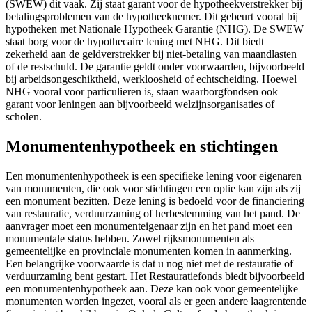
(SWEW) dit vaak. Zij staat garant voor de hypotheekverstrekker bij
betalingsproblemen van de hypotheeknemer. Dit gebeurt vooral bij
hypotheken met Nationale Hypotheek Garantie (NHG). De SWEW
staat borg voor de hypothecaire lening met NHG. Dit biedt
zekerheid aan de geldverstrekker bij niet-betaling van maandlasten
of de restschuld. De garantie geldt onder voorwaarden, bijvoorbeeld
bij arbeidsongeschiktheid, werkloosheid of echtscheiding. Hoewel
NHG vooral voor particulieren is, staan waarborgfondsen ook
garant voor leningen aan bijvoorbeeld welzijnsorganisaties of
scholen.
Monumentenhypotheek en stichtingen
Een monumentenhypotheek is een specifieke lening voor eigenaren
van monumenten, die ook voor stichtingen een optie kan zijn als zij
een monument bezitten. Deze lening is bedoeld voor de financiering
van restauratie, verduurzaming of herbestemming van het pand. De
aanvrager moet een monumenteigenaar zijn en het pand moet een
monumentale status hebben. Zowel rijksmonumenten als
gemeentelijke en provinciale monumenten komen in aanmerking.
Een belangrijke voorwaarde is dat u nog niet met de restauratie of
verduurzaming bent gestart. Het Restauratiefonds biedt bijvoorbeeld
een monumentenhypotheek aan. Deze kan ook voor gemeentelijke
monumenten worden ingezet, vooral als er geen andere laagrentende