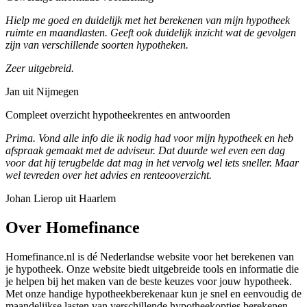
Hielp me goed en duidelijk met het berekenen van mijn hypotheek
ruimte en maandlasten. Geeft ook duidelijk inzicht wat de gevolgen
zijn van verschillende soorten hypotheken.
Zeer uitgebreid.
Jan uit Nijmegen
Compleet overzicht hypotheekrentes en antwoorden
Prima. Vond alle info die ik nodig had voor mijn hypotheek en heb
afspraak gemaakt met de adviseur. Dat duurde wel even een dag
voor dat hij terugbelde dat mag in het vervolg wel iets sneller. Maar
wel tevreden over het advies en renteooverzicht.
Johan Lierop uit Haarlem
Over Homefinance
Homefinance.nl is dé Nederlandse website voor het berekenen van
je hypotheek. Onze website biedt uitgebreide tools en informatie die
je helpen bij het maken van de beste keuzes voor jouw hypotheek.
Met onze handige hypotheekberekenaar kun je snel en eenvoudig de
maandelijkse lasten van verschillende hypotheekopties berekenen.