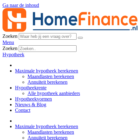
Ga naar de inhoud
Zoeken
Menu
Zoeken
Hypotheek
Maximale hypotheek berekenen
Maandlasten berekenen
Annuïteit berekenen
Hypotheekrente
Alle hypotheek aanbieders
Hypotheekvormen
Nieuws & Blog
Contact
Maximale hypotheek berekenen
Maandlasten berekenen
Annuïteit berekenen