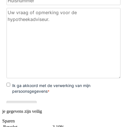
je gegevens zijn veilig
Sparen
Revolut
3,10%