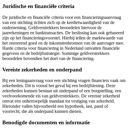
Juridische en financiële criteria
De juridische en financiële criteria voor een financieringsaanvraag
van een stichting richten zich op de kredietwaardigheid van de
onderneming. Geldverstrekkers beoordelen hiervoor de
jaarrekeningen en banktransacties. De beslissing kan ook gebaseerd
zijn op het financieringsvoorstel. Hierbij tellen de marktwaarde van
het onroerend goed en de inkomstenbronnen van de aanvrager mee.
Harde criteria voor financiering in Nederland omvatten financiële
gegevens en de bedrijfsstrategie. Sommige geldverstrekkers
beoordelen bovendien het doel van de financiering.
Vereiste zekerheden en onderpand
Bij een leningaanvraag voor een stichting vragen financiers vaak om
zekerheden. Dit is vooral het geval bij een bedrijfslening. Deze
zekerheden kunnen bestaan uit onderpand of een borgstelling, een
veelvoorkomende eis van geldverstrekkers. De vereiste zekerheid
omvat een onherroepelijk mandaat tot vestiging van zekerheid.
Hieronder vallen bijvoorbeeld een hypotheek, last, pand of
voorrecht, die als onderpand kunnen dienen.
Benodigde documenten en informatie