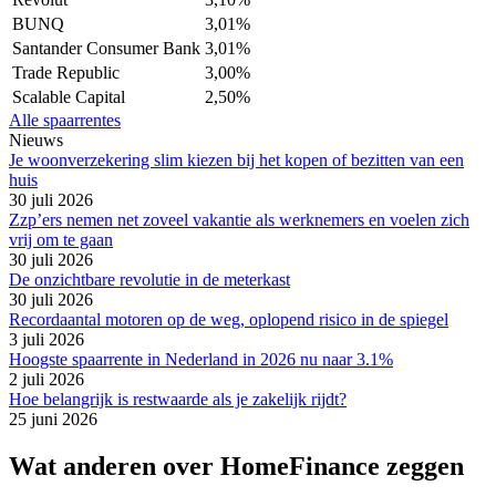
BUNQ
3,01%
Santander Consumer Bank
3,01%
Trade Republic
3,00%
Scalable Capital
2,50%
Alle spaarrentes
Nieuws
Je woonverzekering slim kiezen bij het kopen of bezitten van een
huis
30 juli 2026
Zzp’ers nemen net zoveel vakantie als werknemers en voelen zich
vrij om te gaan
30 juli 2026
De onzichtbare revolutie in de meterkast
30 juli 2026
Recordaantal motoren op de weg, oplopend risico in de spiegel
3 juli 2026
Hoogste spaarrente in Nederland in 2026 nu naar 3.1%
2 juli 2026
Hoe belangrijk is restwaarde als je zakelijk rijdt?
25 juni 2026
Wat anderen over HomeFinance zeggen