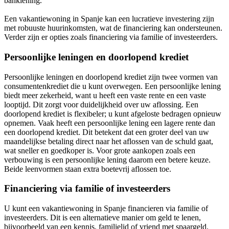
banklening.
Een vakantiewoning in Spanje kan een lucratieve investering zijn
met robuuste huurinkomsten, wat de financiering kan ondersteunen.
Verder zijn er opties zoals financiering via familie of investeerders.
Persoonlijke leningen en doorlopend krediet
Persoonlijke leningen en doorlopend krediet zijn twee vormen van
consumentenkrediet die u kunt overwegen. Een persoonlijke lening
biedt meer zekerheid, want u heeft een vaste rente en een vaste
looptijd. Dit zorgt voor duidelijkheid over uw aflossing. Een
doorlopend krediet is flexibeler; u kunt afgeloste bedragen opnieuw
opnemen. Vaak heeft een persoonlijke lening een lagere rente dan
een doorlopend krediet. Dit betekent dat een groter deel van uw
maandelijkse betaling direct naar het aflossen van de schuld gaat,
wat sneller en goedkoper is. Voor grote aankopen zoals een
verbouwing is een persoonlijke lening daarom een betere keuze.
Beide leenvormen staan extra boetevrij aflossen toe.
Financiering via familie of investeerders
U kunt een vakantiewoning in Spanje financieren via familie of
investeerders. Dit is een alternatieve manier om geld te lenen,
bijvoorbeeld van een kennis, familielid of vriend met spaargeld.