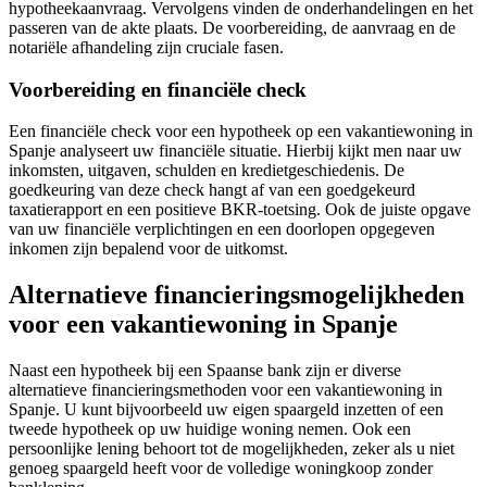
hypotheekaanvraag. Vervolgens vinden de onderhandelingen en het
passeren van de akte plaats. De voorbereiding, de aanvraag en de
notariële afhandeling zijn cruciale fasen.
Voorbereiding en financiële check
Een financiële check voor een hypotheek op een vakantiewoning in
Spanje analyseert uw financiële situatie. Hierbij kijkt men naar uw
inkomsten, uitgaven, schulden en kredietgeschiedenis. De
goedkeuring van deze check hangt af van een goedgekeurd
taxatierapport en een positieve BKR-toetsing. Ook de juiste opgave
van uw financiële verplichtingen en een doorlopen opgegeven
inkomen zijn bepalend voor de uitkomst.
Alternatieve financieringsmogelijkheden
voor een vakantiewoning in Spanje
Naast een hypotheek bij een Spaanse bank zijn er diverse
alternatieve financieringsmethoden voor een vakantiewoning in
Spanje. U kunt bijvoorbeeld uw eigen spaargeld inzetten of een
tweede hypotheek op uw huidige woning nemen. Ook een
persoonlijke lening behoort tot de mogelijkheden, zeker als u niet
genoeg spaargeld heeft voor de volledige woningkoop zonder