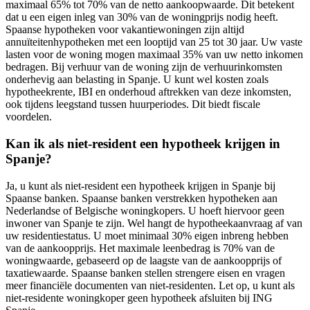
maximaal 65% tot 70% van de netto aankoopwaarde. Dit betekent
dat u een eigen inleg van 30% van de woningprijs nodig heeft.
Spaanse hypotheken voor vakantiewoningen zijn altijd
annuïteitenhypotheken met een looptijd van 25 tot 30 jaar. Uw vaste
lasten voor de woning mogen maximaal 35% van uw netto inkomen
bedragen. Bij verhuur van de woning zijn de verhuurinkomsten
onderhevig aan belasting in Spanje. U kunt wel kosten zoals
hypotheekrente, IBI en onderhoud aftrekken van deze inkomsten,
ook tijdens leegstand tussen huurperiodes. Dit biedt fiscale
voordelen.
Kan ik als niet-resident een hypotheek krijgen in
Spanje?
Ja, u kunt als niet-resident een hypotheek krijgen in Spanje bij
Spaanse banken. Spaanse banken verstrekken hypotheken aan
Nederlandse of Belgische woningkopers. U hoeft hiervoor geen
inwoner van Spanje te zijn. Wel hangt de hypotheekaanvraag af van
uw residentiestatus. U moet minimaal 30% eigen inbreng hebben
van de aankoopprijs. Het maximale leenbedrag is 70% van de
woningwaarde, gebaseerd op de laagste van de aankoopprijs of
taxatiewaarde. Spaanse banken stellen strengere eisen en vragen
meer financiële documenten van niet-residenten. Let op, u kunt als
niet-residente woningkoper geen hypotheek afsluiten bij ING