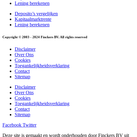
Lening berekenen
Deposito’s vergelijken
Kapitaalmarktrente
Lening berekenen
Copyright © 2003 - 2024 Finckers BV. All rights reserved
Disclaimer
Over Ons
Cookies
Toegankelijkheidsverklaring
Contact
Sitemap
Disclaimer
Over Ons
Cookies
Toegankelijkheidsverklaring
Contact
Sitemap
Facebook
Twitter
Deze site is gemaakt en wordt onderhouden door Finckers BV uit