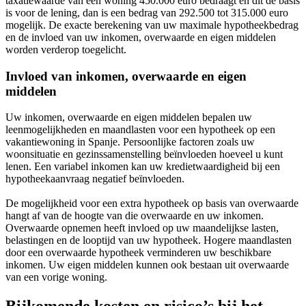
taxatiewaarde van een woning 450.000 euro bedraagt en dit de basis
is voor de lening, dan is een bedrag van 292.500 tot 315.000 euro
mogelijk. De exacte berekening van uw maximale hypotheekbedrag
en de invloed van uw inkomen, overwaarde en eigen middelen
worden verderop toegelicht.
Invloed van inkomen, overwaarde en eigen
middelen
Uw inkomen, overwaarde en eigen middelen bepalen uw
leenmogelijkheden en maandlasten voor een hypotheek op een
vakantiewoning in Spanje. Persoonlijke factoren zoals uw
woonsituatie en gezinssamenstelling beïnvloeden hoeveel u kunt
lenen. Een variabel inkomen kan uw kredietwaardigheid bij een
hypotheekaanvraag negatief beïnvloeden.
De mogelijkheid voor een extra hypotheek op basis van overwaarde
hangt af van de hoogte van die overwaarde en uw inkomen.
Overwaarde opnemen heeft invloed op uw maandelijkse lasten,
belastingen en de looptijd van uw hypotheek. Hogere maandlasten
door een overwaarde hypotheek verminderen uw beschikbare
inkomen. Uw eigen middelen kunnen ook bestaan uit overwaarde
van een vorige woning.