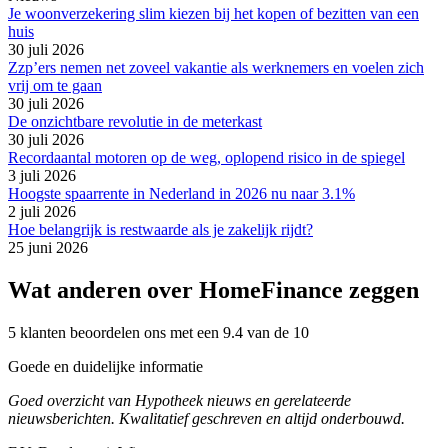
Je woonverzekering slim kiezen bij het kopen of bezitten van een
huis
30 juli 2026
Zzp’ers nemen net zoveel vakantie als werknemers en voelen zich
vrij om te gaan
30 juli 2026
De onzichtbare revolutie in de meterkast
30 juli 2026
Recordaantal motoren op de weg, oplopend risico in de spiegel
3 juli 2026
Hoogste spaarrente in Nederland in 2026 nu naar 3.1%
2 juli 2026
Hoe belangrijk is restwaarde als je zakelijk rijdt?
25 juni 2026
Wat anderen over HomeFinance zeggen
5 klanten beoordelen ons met een 9.4 van de 10
Goede en duidelijke informatie
Goed overzicht van Hypotheek nieuws en gerelateerde
nieuwsberichten. Kwalitatief geschreven en altijd onderbouwd.