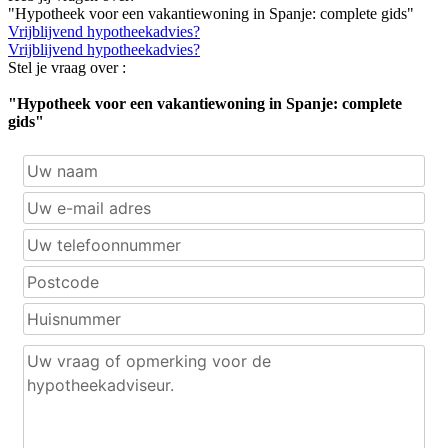
"Hypotheek voor een vakantiewoning in Spanje: complete gids"
Vrijblijvend hypotheekadvies?
Vrijblijvend hypotheekadvies?
Stel je vraag over :
"Hypotheek voor een vakantiewoning in Spanje: complete
gids"