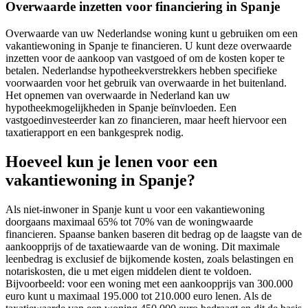
Overwaarde inzetten voor financiering in Spanje
Overwaarde van uw Nederlandse woning kunt u gebruiken om een
vakantiewoning in Spanje te financieren. U kunt deze overwaarde
inzetten voor de aankoop van vastgoed of om de kosten koper te
betalen. Nederlandse hypotheekverstrekkers hebben specifieke
voorwaarden voor het gebruik van overwaarde in het buitenland.
Het opnemen van overwaarde in Nederland kan uw
hypotheekmogelijkheden in Spanje beïnvloeden. Een
vastgoedinvesteerder kan zo financieren, maar heeft hiervoor een
taxatierapport en een bankgesprek nodig.
Hoeveel kun je lenen voor een
vakantiewoning in Spanje?
Als niet-inwoner in Spanje kunt u voor een vakantiewoning
doorgaans maximaal 65% tot 70% van de woningwaarde
financieren. Spaanse banken baseren dit bedrag op de laagste van de
aankoopprijs of de taxatiewaarde van de woning. Dit maximale
leenbedrag is exclusief de bijkomende kosten, zoals belastingen en
notariskosten, die u met eigen middelen dient te voldoen.
Bijvoorbeeld: voor een woning met een aankoopprijs van 300.000
euro kunt u maximaal 195.000 tot 210.000 euro lenen. Als de