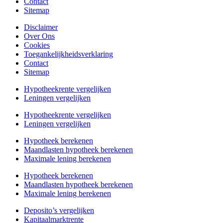
Contact
Sitemap
Disclaimer
Over Ons
Cookies
Toegankelijkheidsverklaring
Contact
Sitemap
Hypotheekrente vergelijken
Leningen vergelijken
Hypotheekrente vergelijken
Leningen vergelijken
Hypotheek berekenen
Maandlasten hypotheek berekenen
Maximale lening berekenen
Hypotheek berekenen
Maandlasten hypotheek berekenen
Maximale lening berekenen
Deposito’s vergelijken
Kapitaalmarktrente