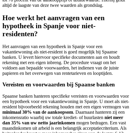
altijd de laagste van deze twee waarden als grondslag.
Hoe werkt het aanvragen van een
hypotheek in Spanje voor niet-
residenten?
Het aanvragen van een hypotheek in Spanje voor een
vakantiewoning als niet-resident is goed mogelijk bij Spaanse
banken. U levert hiervoor specifieke documenten aan en houdt
rekening met een eigen inbreng. De procedure vraagt om het
voldoen aan bepaalde voorwaarden, het indienen van de juiste
papieren en het overwegen van rentetarieven en looptijden.
Vereisten en voorwaarden bij Spaanse banken
Spaanse banken hanteren specifieke vereisten en voorwaarden voor
een hypotheek voor een vakantiewoning in Spanje. U moet als niet-
resident bijvoorbeeld rekening houden met een eigen vermogen van
minimaal 30% van de aankoopsom
. Daarnaast hanteren zij een
inkomensratio waarbij uw totale krediet- of huurlasten
niet meer
dan 35% van uw netto jaarinkomen
mogen bedragen. Een vast
maandinkomen uit arbeid is een belangrijk acceptatiecriterium. Als