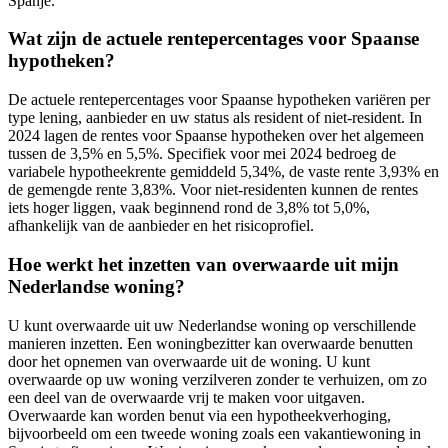
Spanje.
Wat zijn de actuele rentepercentages voor Spaanse
hypotheken?
De actuele rentepercentages voor Spaanse hypotheken variëren per
type lening, aanbieder en uw status als resident of niet-resident. In
2024 lagen de rentes voor Spaanse hypotheken over het algemeen
tussen de 3,5% en 5,5%. Specifiek voor mei 2024 bedroeg de
variabele hypotheekrente gemiddeld 5,34%, de vaste rente 3,93% en
de gemengde rente 3,83%. Voor niet-residenten kunnen de rentes
iets hoger liggen, vaak beginnend rond de 3,8% tot 5,0%,
afhankelijk van de aanbieder en het risicoprofiel.
Hoe werkt het inzetten van overwaarde uit mijn
Nederlandse woning?
U kunt overwaarde uit uw Nederlandse woning op verschillende
manieren inzetten. Een woningbezitter kan overwaarde benutten
door het opnemen van overwaarde uit de woning. U kunt
overwaarde op uw woning verzilveren zonder te verhuizen, om zo
een deel van de overwaarde vrij te maken voor uitgaven.
Overwaarde kan worden benut via een hypotheekverhoging,
bijvoorbeeld om een tweede woning zoals een vakantiewoning in