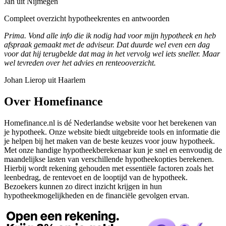
Jan uit Nijmegen
Compleet overzicht hypotheekrentes en antwoorden
Prima. Vond alle info die ik nodig had voor mijn hypotheek en heb
afspraak gemaakt met de adviseur. Dat duurde wel even een dag
voor dat hij terugbelde dat mag in het vervolg wel iets sneller. Maar
wel tevreden over het advies en renteooverzicht.
Johan Lierop uit Haarlem
Over Homefinance
Homefinance.nl is dé Nederlandse website voor het berekenen van
je hypotheek. Onze website biedt uitgebreide tools en informatie die
je helpen bij het maken van de beste keuzes voor jouw hypotheek.
Met onze handige hypotheekberekenaar kun je snel en eenvoudig de
maandelijkse lasten van verschillende hypotheekopties berekenen.
Hierbij wordt rekening gehouden met essentiële factoren zoals het
leenbedrag, de rentevoet en de looptijd van de hypotheek.
Bezoekers kunnen zo direct inzicht krijgen in hun
hypotheekmogelijkheden en de financiële gevolgen ervan.