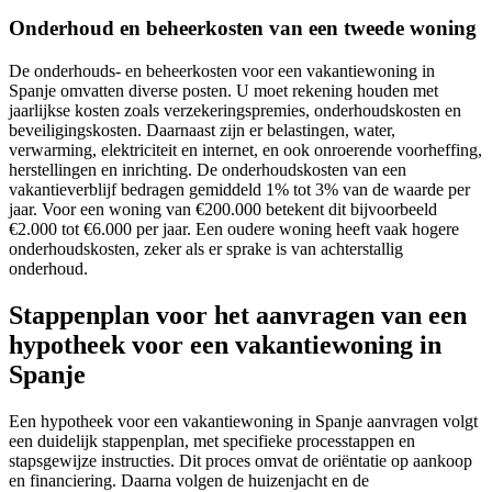
Onderhoud en beheerkosten van een tweede woning
De onderhouds- en beheerkosten voor een vakantiewoning in
Spanje omvatten diverse posten. U moet rekening houden met
jaarlijkse kosten zoals verzekeringspremies, onderhoudskosten en
beveiligingskosten. Daarnaast zijn er belastingen, water,
verwarming, elektriciteit en internet, en ook onroerende voorheffing,
herstellingen en inrichting. De onderhoudskosten van een
vakantieverblijf bedragen gemiddeld 1% tot 3% van de waarde per
jaar. Voor een woning van €200.000 betekent dit bijvoorbeeld
€2.000 tot €6.000 per jaar. Een oudere woning heeft vaak hogere
onderhoudskosten, zeker als er sprake is van achterstallig
onderhoud.
Stappenplan voor het aanvragen van een
hypotheek voor een vakantiewoning in
Spanje
Een hypotheek voor een vakantiewoning in Spanje aanvragen volgt
een duidelijk stappenplan, met specifieke processtappen en
stapsgewijze instructies. Dit proces omvat de oriëntatie op aankoop
en financiering. Daarna volgen de huizenjacht en de