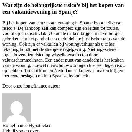
Wat zijn de belangrijkste risico’s bij het kopen van
een vakantiewoning in Spanje?
Bij het kopen van een vakantiewoning in Spanje loopt u diverse
risico’s. De aankoop zelf kan complex zijn en leiden tot fouten,
vooral op juridisch vlak. U kunt te maken krijgen met verborgen
gebreken aan het pand of een onduidelijke juridische status van de
woning. Ook zijn er valkuilen bij woningverhuur als u te laat
rekening houdt met de strengere regelgeving. Niet-ingezetenen
lopen bovendien risico op wisselkoerseffecten door
valutaschommelingen. Een ander punt van aandacht is het kraken
van de woning, hoewel nieuwbouwwoningen hier een lager risico
op hebben. Tot slot kunnen Nederlandse kopers te maken krijgen
met rentetoeslagen op hun Spaanse hypotheek.
Door onze homefinance auteur
Homefinance Hypotheken
Heb jij vragen over: