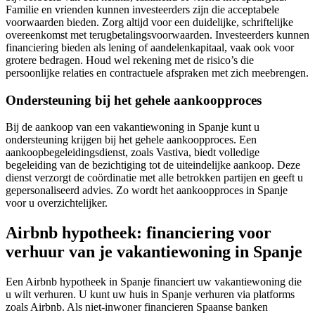
Familie en vrienden kunnen investeerders zijn die acceptabele
voorwaarden bieden. Zorg altijd voor een duidelijke, schriftelijke
overeenkomst met terugbetalingsvoorwaarden. Investeerders kunnen
financiering bieden als lening of aandelenkapitaal, vaak ook voor
grotere bedragen. Houd wel rekening met de risico’s die
persoonlijke relaties en contractuele afspraken met zich meebrengen.
Ondersteuning bij het gehele aankoopproces
Bij de aankoop van een vakantiewoning in Spanje kunt u
ondersteuning krijgen bij het gehele aankoopproces. Een
aankoopbegeleidingsdienst, zoals Vastiva, biedt volledige
begeleiding van de bezichtiging tot de uiteindelijke aankoop. Deze
dienst verzorgt de coördinatie met alle betrokken partijen en geeft u
gepersonaliseerd advies. Zo wordt het aankoopproces in Spanje
voor u overzichtelijker.
Airbnb hypotheek: financiering voor
verhuur van je vakantiewoning in Spanje
Een Airbnb hypotheek in Spanje financiert uw vakantiewoning die
u wilt verhuren. U kunt uw huis in Spanje verhuren via platforms
zoals Airbnb. Als niet-inwoner financieren Spaanse banken