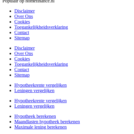
Populair op homefinance.nl
Disclaimer
Over Ons
Cookies
Toegankelijkheidsverklaring
Contact
Sitemap
Disclaimer
Over Ons
Cookies
Toegankelijkheidsverklaring
Contact
Sitemap
Hypotheekrente vergelijken
Leningen vergelijken
Hypotheekrente vergelijken
Leningen vergelijken
Hypotheek berekenen
Maandlasten hypotheek berekenen
Maximale lening berekenen