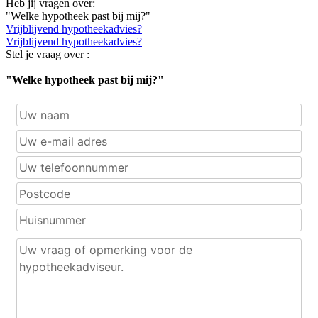
Heb jij vragen over:
"Welke hypotheek past bij mij?"
Vrijblijvend hypotheekadvies?
Vrijblijvend hypotheekadvies?
Stel je vraag over :
"Welke hypotheek past bij mij?"