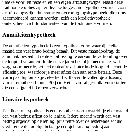
unieke voor- en nadelen en een eigen aflossingswijze. Naast deze
traditionele opties zijn er diverse toegestane hypotheekvormen zoals
de aflossingsvrije, duurzame en overbruggingshypotheek, die soms
gecombineerd kunnen worden; zelfs een krediethypotheek
onderscheidt zich fundamenteel van de traditionele vormen.
Annuïteitenhypotheek
De annuïteitenhypotheek is een hypotheekvorm waarbij je elke
maand een vast bruto bedrag betaalt. Dit vaste maandbedrag, de
annuïteit, bestaat uit rente en aflossing, waarvan de verhouding over
de looptijd verandert. In de eerste jaren betaal je meer rente, wat
zorgt voor meer hypotheekrenteaftrek. Later in de looptijd neemt de
aflossing toe, waardoor je meer aflost dan aan rente betaalt. Deze
vorm past bij jou als je zekerheid wilt over de volledige aflossing
van je hypotheek binnen 30 jaar. Het is vooral geschikt voor starters
die een stijgend inkomen verwachten.
Lineaire hypotheek
Een lineaire hypotheek is een hypotheekvorm waarbij je elke maand
een vast bedrag aflost op je lening. Iedere maand wordt een vast
bedrag afgelost op de lening, plus rente over de resterende schuld.
Gedurende de looptijd betaal je een gelijkmatig bedrag aan