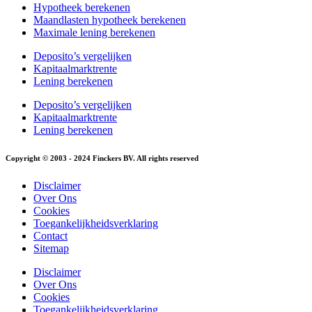
Hypotheek berekenen
Maandlasten hypotheek berekenen
Maximale lening berekenen
Deposito’s vergelijken
Kapitaalmarktrente
Lening berekenen
Deposito’s vergelijken
Kapitaalmarktrente
Lening berekenen
Copyright © 2003 - 2024 Finckers BV. All rights reserved
Disclaimer
Over Ons
Cookies
Toegankelijkheidsverklaring
Contact
Sitemap
Disclaimer
Over Ons
Cookies
Toegankelijkheidsverklaring