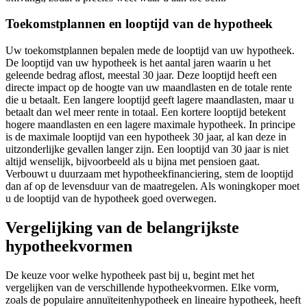
Toekomstplannen en looptijd van de hypotheek
Uw toekomstplannen bepalen mede de looptijd van uw hypotheek.
De looptijd van uw hypotheek is het aantal jaren waarin u het
geleende bedrag aflost, meestal 30 jaar. Deze looptijd heeft een
directe impact op de hoogte van uw maandlasten en de totale rente
die u betaalt. Een langere looptijd geeft lagere maandlasten, maar u
betaalt dan wel meer rente in totaal. Een kortere looptijd betekent
hogere maandlasten en een lagere maximale hypotheek. In principe
is de maximale looptijd van een hypotheek 30 jaar, al kan deze in
uitzonderlijke gevallen langer zijn. Een looptijd van 30 jaar is niet
altijd wenselijk, bijvoorbeeld als u bijna met pensioen gaat.
Verbouwt u duurzaam met hypotheekfinanciering, stem de looptijd
dan af op de levensduur van de maatregelen. Als woningkoper moet
u de looptijd van de hypotheek goed overwegen.
Vergelijking van de belangrijkste
hypotheekvormen
De keuze voor welke hypotheek past bij u, begint met het
vergelijken van de verschillende hypotheekvormen. Elke vorm,
zoals de populaire annuïteitenhypotheek en lineaire hypotheek, heeft