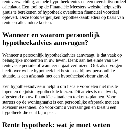
renteverwachting, actuele hypotheekrentes en een oversluitvoordeel
calculator. Een tool op de Financiële Meesters website helpt zelfs
gratis te berekenen of hypotheek oversluiten financieel voordeel
oplevert. Deze tools vergelijken hypotheekaanbieders op basis van
rente en alle andere kosten.
Wanneer en waarom persoonlijk
hypotheekadvies aanvragen?
Wanneer u persoonlijk hypotheekadvies aanvraagt, is dat vaak op
belangrijke momenten in uw leven. Denk aan het einde van uw
rentevaste periode of wanneer u gaat verhuizen. Ook als u vragen
heeft over welke hypotheek het beste past bij uw persoonlijke
situatie, is een afspraak met een hypotheekadviseur zinvol.
Een hypotheekadviseur helpt u om fiscale voordelen niet mis te
lopen en de juiste hypotheek te kiezen. Dit advies is maatwerk,
afgestemd op uw financiële situatie en toekomstplannen. Voor
starters op de woningmarkt is een persoonlijke afspraak met een
adviseur essentieel. Zo voorkomt u verrassingen en kiest u een
hypotheek die echt bij u past.
Rente hypotheek: wat je moet weten