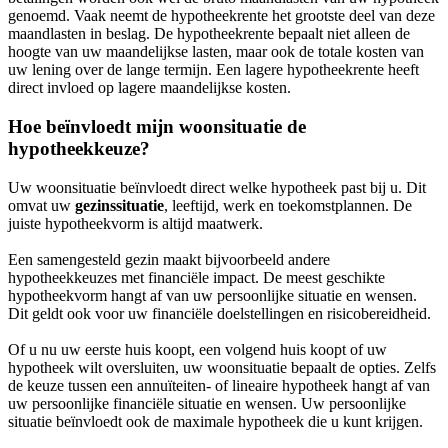
genoemd. Vaak neemt de hypotheekrente het grootste deel van deze
maandlasten in beslag. De hypotheekrente bepaalt niet alleen de
hoogte van uw maandelijkse lasten, maar ook de totale kosten van
uw lening over de lange termijn. Een lagere hypotheekrente heeft
direct invloed op lagere maandelijkse kosten.
Hoe beïnvloedt mijn woonsituatie de
hypotheekkeuze?
Uw woonsituatie beïnvloedt direct welke hypotheek past bij u. Dit
omvat uw
gezinssituatie
, leeftijd, werk en toekomstplannen. De
juiste hypotheekvorm is altijd maatwerk.
Een samengesteld gezin maakt bijvoorbeeld andere
hypotheekkeuzes met financiële impact. De meest geschikte
hypotheekvorm hangt af van uw persoonlijke situatie en wensen.
Dit geldt ook voor uw financiële doelstellingen en risicobereidheid.
Of u nu uw eerste huis koopt, een volgend huis koopt of uw
hypotheek wilt oversluiten, uw woonsituatie bepaalt de opties. Zelfs
de keuze tussen een annuïteiten- of lineaire hypotheek hangt af van
uw persoonlijke financiële situatie en wensen. Uw persoonlijke
situatie beïnvloedt ook de maximale hypotheek die u kunt krijgen.