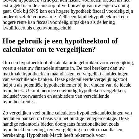
extra geld naar de aankoop of verbouwing van uw eigen woning
gaat. Ook bij SNS kan een hogere hypotheek fiscaal voordelig zijn
onder dezelfde voorwaarde. Zelfs een familiehypotheek met een
hogere rente kan fiscaal voordelig uitpakken als de lening
kwalificeert als eigenwoningschuld.
Hoe gebruik je een hypotheektool of
calculator om te vergelijken?
Om een hypotheektool of calculator te gebruiken voor vergelijking,
voert u eerst uw financiële situatie in. De tool berekent dan uw
maximale hypotheek en maandlasten, en vergelijkt aanbiedingen
van verschillende banken. Deze gedetailleerde vergelijkingstool
helpt u als potentiële hypotheeknemer bij het vinden van de ideale
hypotheek. U kunt hiermee eenvoudig hypotheken vergelijken,
inclusief voorwaarden en aanbieders van verschillende
hypotheekrentes.
Zo vergelijken veel online calculators hypotheekaanbiedingen van
tientallen banken op basis van het huidige rentepercentage. Deze
handige rekentools bieden doorgaans functionaliteiten zoals
hypotheekberekening, rentevergelijking en netto maandlasten
berekening. Hypotheek-Match heeft rekentools voor