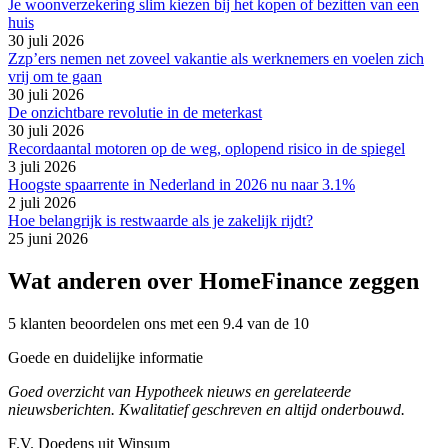
Je woonverzekering slim kiezen bij het kopen of bezitten van een
huis
30 juli 2026
Zzp’ers nemen net zoveel vakantie als werknemers en voelen zich
vrij om te gaan
30 juli 2026
De onzichtbare revolutie in de meterkast
30 juli 2026
Recordaantal motoren op de weg, oplopend risico in de spiegel
3 juli 2026
Hoogste spaarrente in Nederland in 2026 nu naar 3.1%
2 juli 2026
Hoe belangrijk is restwaarde als je zakelijk rijdt?
25 juni 2026
Wat anderen over HomeFinance zeggen
5 klanten beoordelen ons met een 9.4 van de 10
Goede en duidelijke informatie
Goed overzicht van Hypotheek nieuws en gerelateerde
nieuwsberichten. Kwalitatief geschreven en altijd onderbouwd.
F.V. Doedens uit Winsum