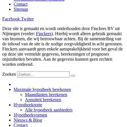
Contact
Sitemap
Facebook
Twitter
Deze site is gemaakt en wordt onderhouden door Finckers BV uit
Nijmegen (verder:
Finckers
). Hierbij wordt alleen gebruik gemaakt
van bronnen, die wij betrouwbaar achten. Bij de samenstelling van
de inhoud van de site is de nodige zorgvuldigheid in acht genomen.
Finckers aanvaardt geen enkele aansprakelijkheid voor het geval de
op deze site vermelde gegevens, berekeningen of prognoses
onjuistheden bevatten. Aan de gegevens kunnen geen rechten
worden ontleend.
Zoeken
Maximale hypotheek berekenen
Maandlasten berekenen
Annuïteit berekenen
Hypotheekrente
Alle hypotheek aanbieders
Hypotheekvormen
Nieuws & Blog
Contact