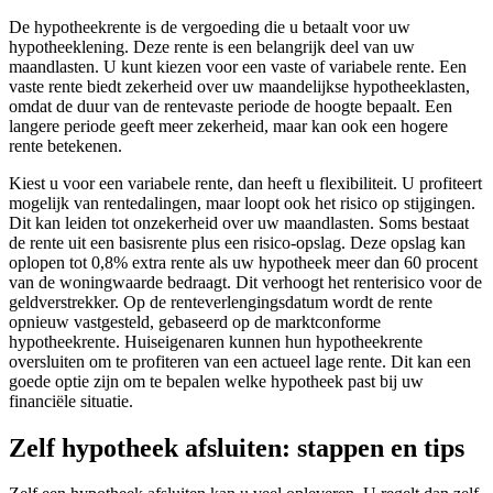
De hypotheekrente is de vergoeding die u betaalt voor uw
hypotheeklening. Deze rente is een belangrijk deel van uw
maandlasten. U kunt kiezen voor een vaste of variabele rente. Een
vaste rente biedt zekerheid over uw maandelijkse hypotheeklasten,
omdat de duur van de rentevaste periode de hoogte bepaalt. Een
langere periode geeft meer zekerheid, maar kan ook een hogere
rente betekenen.
Kiest u voor een variabele rente, dan heeft u flexibiliteit. U profiteert
mogelijk van rentedalingen, maar loopt ook het risico op stijgingen.
Dit kan leiden tot onzekerheid over uw maandlasten. Soms bestaat
de rente uit een basisrente plus een risico-opslag. Deze opslag kan
oplopen tot 0,8% extra rente als uw hypotheek meer dan 60 procent
van de woningwaarde bedraagt. Dit verhoogt het renterisico voor de
geldverstrekker. Op de renteverlengingsdatum wordt de rente
opnieuw vastgesteld, gebaseerd op de marktconforme
hypotheekrente. Huiseigenaren kunnen hun hypotheekrente
oversluiten om te profiteren van een actueel lage rente. Dit kan een
goede optie zijn om te bepalen welke hypotheek past bij uw
financiële situatie.
Zelf hypotheek afsluiten: stappen en tips