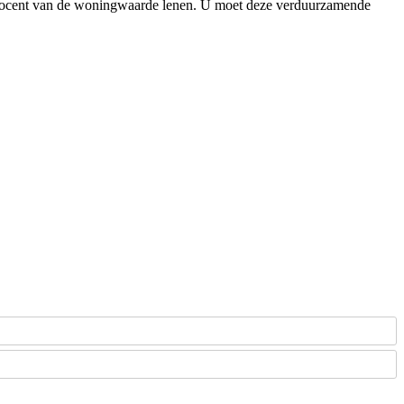
6 procent van de woningwaarde lenen. U moet deze verduurzamende