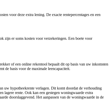
sten voor deze extra lening. De exacte rentepercentages en een
ok zijn er soms kosten voor verzekeringen. Een boete voor
kker of een online rekentool bepaalt dit op basis van uw inkomsten
rmt de basis voor de maximale leencapaciteit.
 uw hypotheekrente verlagen. Dit komt doordat de verhouding
 een lagere rente. Ook kan een gestegen woningwaarde extra
waarde doorslaggevend. Het aanpassen van de woningwaarde in de