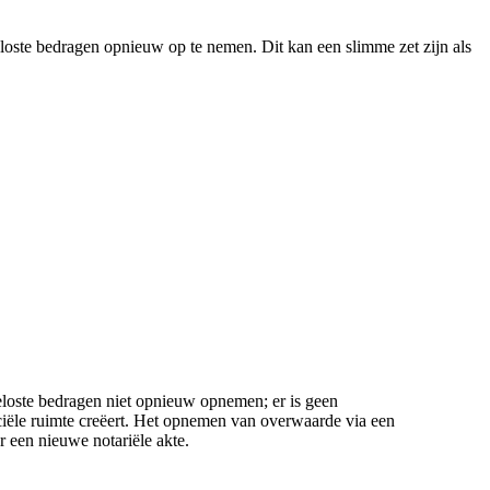
loste bedragen opnieuw op te nemen. Dit kan een slimme zet zijn als
loste bedragen niet opnieuw opnemen; er is geen
nciële ruimte creëert. Het opnemen van overwaarde via een
 een nieuwe notariële akte.