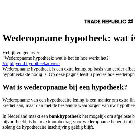
Wederopname hypotheek: wat is
Heb jij vragen over:
"Wederopname hypotheek: wat is het en hoe werkt het?"
Vrijblijvend hypotheekadvies?
Wederopname hypotheek is een extra lening op basis van eerder afbe
hypotheekakte nodig is. Op deze pagina leest u precies hoe wederop
Wat is wederopname bij een hypotheek?
Wederopname van een hypothecaire lening is een manier om extra fin
krediet aan, maar dan met de bestaande waarborgen van uw hypotheek
In Nederland maakt een
bankhypotheek
het mogelijk om afgeloste b
bijvoorbeeld, is het maximumbedrag voor wederopname beperkt tot het 
zolang de hypothecaire inschrijving geldig blijft.