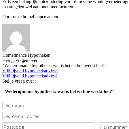
Er is een belangrijke uitzondering voor duurzame woningverbetering
maatregelen wel aantonen met facturen.
Door onze homefinance auteur
Homefinance Hypotheken
Heb jij vragen over:
"Wederopname hypotheek: wat is het en hoe werkt het?"
Vrijblijvend hypotheekadvies?
Vrijblijvend hypotheekadvies?
Stel je vraag over :
"Wederopname hypotheek: wat is het en hoe werkt het?"