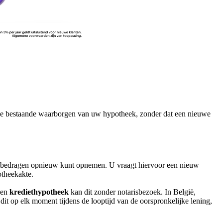
 de bestaande waarborgen van uw hypotheek, zonder dat een nieuwe
eekbedragen opnieuw kunt opnemen. U vraagt hiervoor een nieuw
otheekakte.
een
krediethypotheek
kan dit zonder notarisbezoek. In België,
it op elk moment tijdens de looptijd van de oorspronkelijke lening,