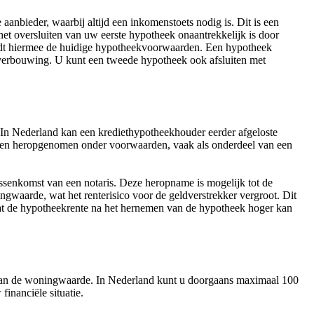
anbieder, waarbij altijd een inkomenstoets nodig is. Dit is een
het oversluiten van uw eerste hypotheek onaantrekkelijk is door
oudt hiermee de huidige hypotheekvoorwaarden. Een hypotheek
en verbouwing. U kunt een tweede hypotheek ook afsluiten met
.
 In Nederland kan een krediethypotheekhouder eerder afgeloste
den heropgenomen onder voorwaarden, vaak als onderdeel van een
ssenkomst van een notaris. Deze heropname is mogelijk tot de
ngwaarde, wat het renterisico voor de geldverstrekker vergroot. Dit
at de hypotheekrente na het hernemen van de hypotheek hoger kan
van de woningwaarde. In Nederland kunt u doorgaans maximaal 100
inanciële situatie.