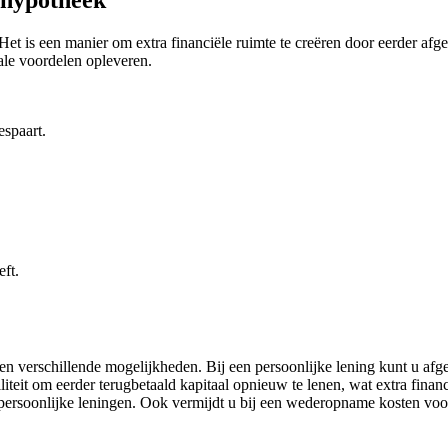
 hypotheek
 is een manier om extra financiële ruimte te creëren door eerder afge
ale voordelen opleveren.
espaart.
ft.
 verschillende mogelijkheden. Bij een persoonlijke lening kunt u afge
liteit om eerder terugbetaald kapitaal opnieuw te lenen, wat extra fina
ersoonlijke leningen. Ook vermijdt u bij een wederopname kosten voor