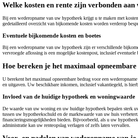
Welke kosten en rente zijn verbonden aa
Bij een wederopname van uw hypotheek krijgt u te maken met kosten e
gedetailleerd overzicht van bijkomende kosten worden verderop besp
Eventuele bijkomende kosten en boetes
Bij een wederopname van uw hypotheek zijn er verschillende bijkomen
vervroegde aflossing is een mogelijke kostenpost, inclusief eventuele 
Hoe bereken je het maximaal opneembare
U berekent het maximaal opneembare bedrag voor een wederopname van
en uitgaven. Uw beschikbare inkomen, inclusief vakantiegeld, is hierbi
Invloed van de huidige hypotheek en woningwaarde
De waarde van uw woning en uw huidige hypotheek bepalen sterk u
tussen uw hypotheekschuld en de marktwaarde van uw huis verbetert. E
financieringsmogelijkheden bieden. Bijvoorbeeld, als u uw hypothe
administratie kan uw renteopslag verlagen of zelfs laten vervallen.