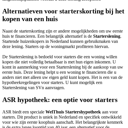
Alternatieven voor starterskorting bij het
kopen van een huis
Naast de starterskorting zijn er andere mogelijkheden om uw eerste
huis te financieren. Een belangrijk alternatief is de
Starterslening
.
Startende huizenkopers in Nederland kunnen gebruikmaken van
deze lening. Starters op de woningmarkt profiteren hiervan.
De Starterslening is bedoeld voor starters die een woning willen
kopen die niet volledig betaalbaar is met hun eigen inkomen. U
komt in aanmerking voor een Starterslening bij de aankoop van uw
eerste huis. Deze lening helpt u een woning te financieren die u
anders niet met alleen uw eigen geld kunt kopen. Het is een van de
hypotheekregelingen voor starters. U kunt mogelijk een
Starterslening van SVn aanvragen.
ASR hypotheek: een optie voor starters
ASR biedt een speciale
WelThuis Startershypotheek
aan voor
starters. Dit product is uniek in Nederland en specifiek ontwikkeld
voor wie zijn eerste koophuis aanschaft. Het belangrijkste kenmerk
is de extra lange looptijd van 40 jaar, een alternatief voor de