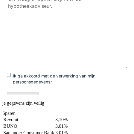
je gegevens zijn veilig
Sparen
Revolut
3,10%
BUNQ
3,01%
Santander Consumer Bank
3,01%