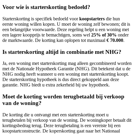
Voor wie is starterskorting bedoeld?
Starterskorting is specifiek bedoeld voor
koopstarters
die hun
eerste woning willen kopen. U moet de woning zelf bewonen; dit is
een belangrijke voorwaarde. Deze regeling helpt u een woning met
een lagere koopprijs te bemachtigen, soms wel
25% of 30%
onder
de marktwaarde. De korting kan oplopen tot maximaal
€ 70.000
.
Is starterskorting altijd in combinatie met NHG?
Ja, een woning met starterskorting mag alleen gecombineerd worden
met de Nationale Hypotheek Garantie (NHG). Dit betekent dat u de
NHG nodig heeft wanneer u een woning met starterskorting koopt.
De starterskorting hypotheek is dus direct gekoppeld aan deze
garantie. NHG biedt u extra zekerheid bij uw hypotheek.
Moet de korting worden terugbetaald bij verkoop
van de woning?
De korting die u ontvangt met een starterskorting moet u
terugbetalen bij verkoop van de woning. De woningkoper betaalt dit
kortingsbedrag terug. Deze terugbetaling is een vereiste bij een
koopstartconstructie. De koperskorting gaat naar het Nationaal