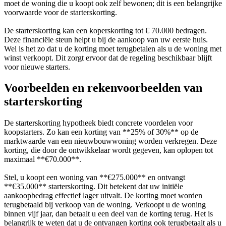
moet de woning die u koopt ook zelf bewonen; dit is een belangrijke
voorwaarde voor de starterskorting.
De starterskorting kan een koperskorting tot € 70.000 bedragen.
Deze financiële steun helpt u bij de aankoop van uw eerste huis.
Wel is het zo dat u de korting moet terugbetalen als u de woning met
winst verkoopt. Dit zorgt ervoor dat de regeling beschikbaar blijft
voor nieuwe starters.
Voorbeelden en rekenvoorbeelden van
starterskorting
De starterskorting hypotheek biedt concrete voordelen voor
koopstarters. Zo kan een korting van **25% of 30%** op de
marktwaarde van een nieuwbouwwoning worden verkregen. Deze
korting, die door de ontwikkelaar wordt gegeven, kan oplopen tot
maximaal **€70.000**.
Stel, u koopt een woning van **€275.000** en ontvangt
**€35.000** starterskorting. Dit betekent dat uw initiële
aankoopbedrag effectief lager uitvalt. De korting moet worden
terugbetaald bij verkoop van de woning. Verkoopt u de woning
binnen vijf jaar, dan betaalt u een deel van de korting terug. Het is
belangrijk te weten dat u de ontvangen korting ook terugbetaalt als u