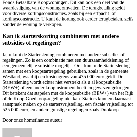
Fonds Betaalbare Koopwoningen. Dit kan ook een deel van de
waardestijging van de woning omvatten. De terugbetaling geldt
voor diverse kortingsconstructies, zoals bij een erfpacht- of
kortingsconstructie. U kunt de korting ook eerder terugbetalen, zelfs
zonder de woning te verkopen.
Kan ik starterskorting combineren met andere
subsidies of regelingen?
Ja, u kunt de Starterslening combineren met andere subsidies of
regelingen. Zo is een combinatie met een duurzaamheidslening of
een gemeentelijke subsidie mogelijk. Ook kunt u de Starterslening
samen met een koopstartregeling gebruiken, zoals in de gemeente
Westland, waarbij een kostengrens van 435.000 euro geldt. De
Starterslening wordt echter niet verstrekt als u al koopsubsidie
(BEW+) of een ander koopinstrument heeft toegewezen gekregen.
Dit betekent dat stapelen met de koopsubsidie (BEW+) van het Rijk
of de Koop Goedkoop-regeling niet kan. Starters kunnen daarnaast
aanspraak maken op de startersvrijstelling, een fiscale vrijstelling tot
525.000 euro, en andere gunstige regelingen zoals Duokoop.
Door onze homefinance auteur