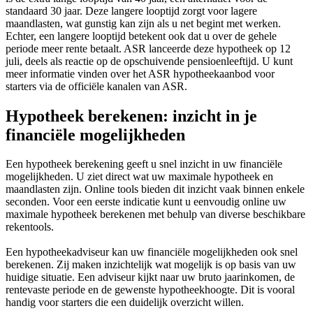
standaard 30 jaar. Deze langere looptijd zorgt voor lagere
maandlasten, wat gunstig kan zijn als u net begint met werken.
Echter, een langere looptijd betekent ook dat u over de gehele
periode meer rente betaalt. ASR lanceerde deze hypotheek op 12
juli, deels als reactie op de opschuivende pensioenleeftijd. U kunt
meer informatie vinden over het ASR hypotheekaanbod voor
starters via de officiële kanalen van ASR.
Hypotheek berekenen: inzicht in je
financiële mogelijkheden
Een hypotheek berekening geeft u snel inzicht in uw financiële
mogelijkheden. U ziet direct wat uw maximale hypotheek en
maandlasten zijn. Online tools bieden dit inzicht vaak binnen enkele
seconden. Voor een eerste indicatie kunt u eenvoudig online uw
maximale hypotheek berekenen met behulp van diverse beschikbare
rekentools.
Een hypotheekadviseur kan uw financiële mogelijkheden ook snel
berekenen. Zij maken inzichtelijk wat mogelijk is op basis van uw
huidige situatie. Een adviseur kijkt naar uw bruto jaarinkomen, de
rentevaste periode en de gewenste hypotheekhoogte. Dit is vooral
handig voor starters die een duidelijk overzicht willen.