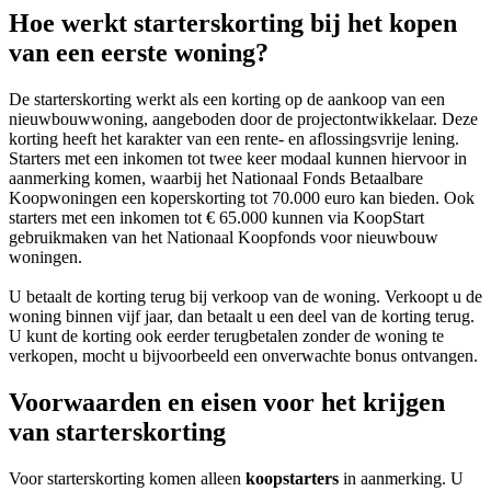
Hoe werkt starterskorting bij het kopen
van een eerste woning?
De starterskorting werkt als een korting op de aankoop van een
nieuwbouwwoning, aangeboden door de projectontwikkelaar. Deze
korting heeft het karakter van een rente- en aflossingsvrije lening.
Starters met een inkomen tot twee keer modaal kunnen hiervoor in
aanmerking komen, waarbij het Nationaal Fonds Betaalbare
Koopwoningen een koperskorting tot 70.000 euro kan bieden. Ook
starters met een inkomen tot € 65.000 kunnen via KoopStart
gebruikmaken van het Nationaal Koopfonds voor nieuwbouw
woningen.
U betaalt de korting terug bij verkoop van de woning. Verkoopt u de
woning binnen vijf jaar, dan betaalt u een deel van de korting terug.
U kunt de korting ook eerder terugbetalen zonder de woning te
verkopen, mocht u bijvoorbeeld een onverwachte bonus ontvangen.
Voorwaarden en eisen voor het krijgen
van starterskorting
Voor starterskorting komen alleen
koopstarters
in aanmerking. U