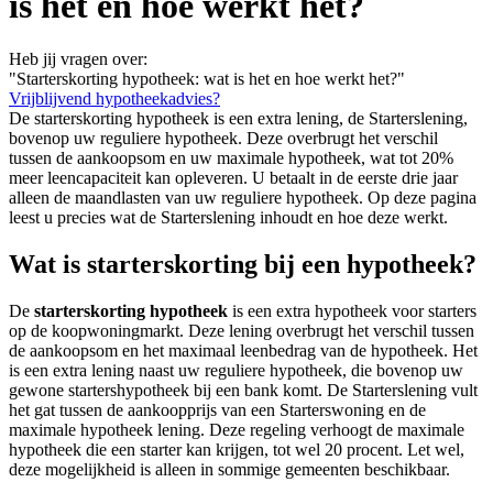
is het en hoe werkt het?
Heb jij vragen over:
"Starterskorting hypotheek: wat is het en hoe werkt het?"
Vrijblijvend hypotheekadvies?
De starterskorting hypotheek is een extra lening, de Starterslening,
bovenop uw reguliere hypotheek. Deze overbrugt het verschil
tussen de aankoopsom en uw maximale hypotheek, wat tot 20%
meer leencapaciteit kan opleveren. U betaalt in de eerste drie jaar
alleen de maandlasten van uw reguliere hypotheek. Op deze pagina
leest u precies wat de Starterslening inhoudt en hoe deze werkt.
Wat is starterskorting bij een hypotheek?
De
starterskorting hypotheek
is een extra hypotheek voor starters
op de koopwoningmarkt. Deze lening overbrugt het verschil tussen
de aankoopsom en het maximaal leenbedrag van de hypotheek. Het
is een extra lening naast uw reguliere hypotheek, die bovenop uw
gewone startershypotheek bij een bank komt. De Starterslening vult
het gat tussen de aankoopprijs van een Starterswoning en de
maximale hypotheek lening. Deze regeling verhoogt de maximale
hypotheek die een starter kan krijgen, tot wel 20 procent. Let wel,
deze mogelijkheid is alleen in sommige gemeenten beschikbaar.