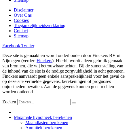
Sitemap
Disclaimer
Over Ons
Cookies
Toegankelijkheidsverklaring
Contact
Sitemap
Facebook
Twitter
Deze site is gemaakt en wordt onderhouden door Finckers BV uit
Nijmegen (verder:
Finckers
). Hierbij wordt alleen gebruik gemaakt
van bronnen, die wij betrouwbaar achten. Bij de samenstelling van
de inhoud van de site is de nodige zorgvuldigheid in acht genomen.
Finckers aanvaardt geen enkele aansprakelijkheid voor het geval de
op deze site vermelde gegevens, berekeningen of prognoses
onjuistheden bevatten. Aan de gegevens kunnen geen rechten
worden ontleend.
Zoeken
Maximale hypotheek berekenen
Maandlasten berekenen
Annuïteit berekenen