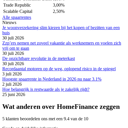
Trade Republic
3,00%
Scalable Capital
2,50%
Alle spaarrentes
Nieuws
Je woonverzekering slim kiezen bij het kopen of bezitten van een
huis
30 juli 2026
Zzp’ers nemen net zoveel vakantie als werknemers en voelen zich
vrij om te gaan
30 juli 2026
De onzichtbare revolutie in de meterkast
30 juli 2026
Recordaantal motoren op de weg, oplopend risico in de spiegel
3 juli 2026
Hoogste spaarrente in Nederland in 2026 nu naar 3.1%
2 juli 2026
Hoe belangrijk is restwaarde als je zakelijk rijdt?
25 juni 2026
Wat anderen over HomeFinance zeggen
5 klanten beoordelen ons met een 9.4 van de 10