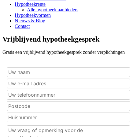
Hypotheekrente
Alle hypotheek aanbieders
Hypotheekvormen
Nieuws & Blog
Contact
Vrijblijvend hypotheekgesprek
Gratis een vrijblijvend hypotheekgesprek zonder verplichtingen