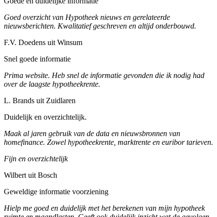
Goede en duidelijke informatie
Goed overzicht van Hypotheek nieuws en gerelateerde
nieuwsberichten. Kwalitatief geschreven en altijd onderbouwd.
F.V. Doedens uit Winsum
Snel goede informatie
Prima website. Heb snel de informatie gevonden die ik nodig had
over de laagste hypotheekrente.
L. Brands uit Zuidlaren
Duidelijk en overzichtelijk.
Maak al jaren gebruik van de data en nieuwsbronnen van
homefinance. Zowel hypotheekrente, marktrente en euribor tarieven.
Fijn en overzichtelijk
Wilbert uit Bosch
Geweldige informatie voorziening
Hielp me goed en duidelijk met het berekenen van mijn hypotheek
ruimte en maandlasten. Geeft ook duidelijk inzicht wat de gevolgen