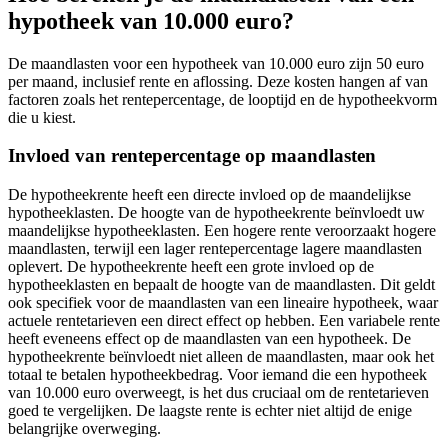
hypotheek van 10.000 euro?
De maandlasten voor een hypotheek van 10.000 euro zijn 50 euro
per maand, inclusief rente en aflossing. Deze kosten hangen af van
factoren zoals het rentepercentage, de looptijd en de hypotheekvorm
die u kiest.
Invloed van rentepercentage op maandlasten
De hypotheekrente heeft een directe invloed op de maandelijkse
hypotheeklasten. De hoogte van de hypotheekrente beïnvloedt uw
maandelijkse hypotheeklasten. Een hogere rente veroorzaakt hogere
maandlasten, terwijl een lager rentepercentage lagere maandlasten
oplevert. De hypotheekrente heeft een grote invloed op de
hypotheeklasten en bepaalt de hoogte van de maandlasten. Dit geldt
ook specifiek voor de maandlasten van een lineaire hypotheek, waar
actuele rentetarieven een direct effect op hebben. Een variabele rente
heeft eveneens effect op de maandlasten van een hypotheek. De
hypotheekrente beïnvloedt niet alleen de maandlasten, maar ook het
totaal te betalen hypotheekbedrag. Voor iemand die een hypotheek
van 10.000 euro overweegt, is het dus cruciaal om de rentetarieven
goed te vergelijken. De laagste rente is echter niet altijd de enige
belangrijke overweging.