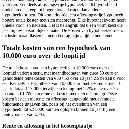
variëren. Een deels aflossingsvrije hypotheek leidt bijvoorbeeld
onderaan de streep tot hogere totale kosten dan andere
hypotheekvormen. Dit komt doordat een aflossingsvrije hypotheek
hogere totale kosten met zich meebrengt. Elke hypotheekvorm heeft
unieke voor- en nadelen. Het is belangrijk dat u een vorm kiest die
past bij uw persoonlijke situatie. De kosten van hypotheekvormen,
inclusief maandlasten en netto bedrag, zijn altijd te berekenen.
Totale kosten van een hypotheek van
10.000 euro over de looptijd
De totale kosten van een hypotheek van 10.000 euro over de
looptijd variëren sterk, met maandbedragen van circa 50 euro en
gemiddelde rentekosten van €507,60 over 10 jaar. Zo betaalt u voor
een KeuzePlus Hypotheek van 10.000 euro met 3% rente over 10
jaar in totaal €13.000, terwijl een lening met 5,2% rente over 75
maanden €1.700 aan rente en kosten met zich meebrengt. Deze
kosten bestaan uit rente en aflossing, aangevuld met eventuele
bijkomende uitgaven die, zoals bij het oversluiten van een
hypotheek, tot €21.000 kunnen oplopen binnen 10 jaar bij een
rentevoorstel van 4,7%.
Rente en aflossing in het kostenplaatje