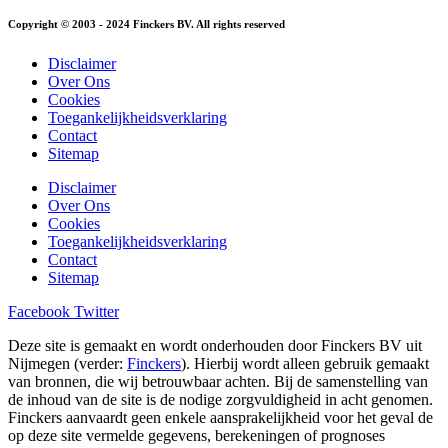
Copyright © 2003 - 2024 Finckers BV. All rights reserved
Disclaimer
Over Ons
Cookies
Toegankelijkheidsverklaring
Contact
Sitemap
Disclaimer
Over Ons
Cookies
Toegankelijkheidsverklaring
Contact
Sitemap
Facebook
Twitter
Deze site is gemaakt en wordt onderhouden door Finckers BV uit
Nijmegen (verder:
Finckers
). Hierbij wordt alleen gebruik gemaakt
van bronnen, die wij betrouwbaar achten. Bij de samenstelling van
de inhoud van de site is de nodige zorgvuldigheid in acht genomen.
Finckers aanvaardt geen enkele aansprakelijkheid voor het geval de
op deze site vermelde gegevens, berekeningen of prognoses