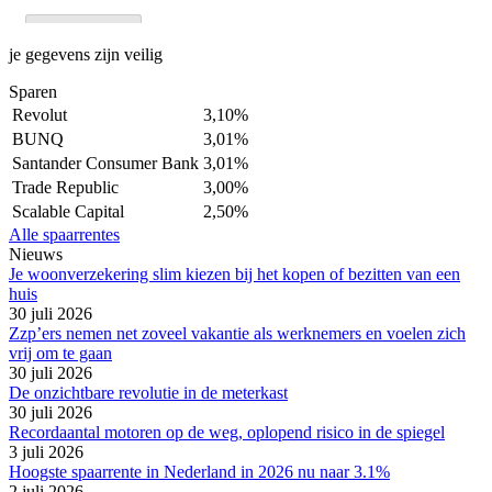
je gegevens zijn veilig
Sparen
Revolut
3,10%
BUNQ
3,01%
Santander Consumer Bank
3,01%
Trade Republic
3,00%
Scalable Capital
2,50%
Alle spaarrentes
Nieuws
Je woonverzekering slim kiezen bij het kopen of bezitten van een
huis
30 juli 2026
Zzp’ers nemen net zoveel vakantie als werknemers en voelen zich
vrij om te gaan
30 juli 2026
De onzichtbare revolutie in de meterkast
30 juli 2026
Recordaantal motoren op de weg, oplopend risico in de spiegel
3 juli 2026
Hoogste spaarrente in Nederland in 2026 nu naar 3.1%
2 juli 2026