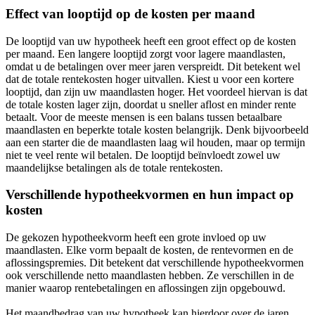
Effect van looptijd op de kosten per maand
De looptijd van uw hypotheek heeft een groot effect op de kosten
per maand. Een langere looptijd zorgt voor lagere maandlasten,
omdat u de betalingen over meer jaren verspreidt. Dit betekent wel
dat de totale rentekosten hoger uitvallen. Kiest u voor een kortere
looptijd, dan zijn uw maandlasten hoger. Het voordeel hiervan is dat
de totale kosten lager zijn, doordat u sneller aflost en minder rente
betaalt. Voor de meeste mensen is een balans tussen betaalbare
maandlasten en beperkte totale kosten belangrijk. Denk bijvoorbeeld
aan een starter die de maandlasten laag wil houden, maar op termijn
niet te veel rente wil betalen. De looptijd beïnvloedt zowel uw
maandelijkse betalingen als de totale rentekosten.
Verschillende hypotheekvormen en hun impact op
kosten
De gekozen hypotheekvorm heeft een grote invloed op uw
maandlasten. Elke vorm bepaalt de kosten, de rentevormen en de
aflossingspremies. Dit betekent dat verschillende hypotheekvormen
ook verschillende netto maandlasten hebben. Ze verschillen in de
manier waarop rentebetalingen en aflossingen zijn opgebouwd.
Het maandbedrag van uw hypotheek kan hierdoor over de jaren