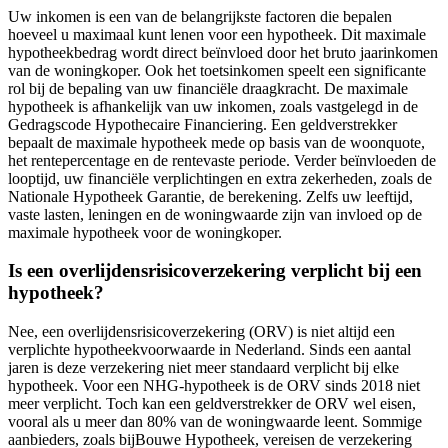
Uw inkomen is een van de belangrijkste factoren die bepalen
hoeveel u maximaal kunt lenen voor een hypotheek. Dit maximale
hypotheekbedrag wordt direct beïnvloed door het bruto jaarinkomen
van de woningkoper. Ook het toetsinkomen speelt een significante
rol bij de bepaling van uw financiële draagkracht. De maximale
hypotheek is afhankelijk van uw inkomen, zoals vastgelegd in de
Gedragscode Hypothecaire Financiering. Een geldverstrekker
bepaalt de maximale hypotheek mede op basis van de woonquote,
het rentepercentage en de rentevaste periode. Verder beïnvloeden de
looptijd, uw financiële verplichtingen en extra zekerheden, zoals de
Nationale Hypotheek Garantie, de berekening. Zelfs uw leeftijd,
vaste lasten, leningen en de woningwaarde zijn van invloed op de
maximale hypotheek voor de woningkoper.
Is een overlijdensrisicoverzekering verplicht bij een
hypotheek?
Nee, een overlijdensrisicoverzekering (ORV) is niet altijd een
verplichte hypotheekvoorwaarde in Nederland. Sinds een aantal
jaren is deze verzekering niet meer standaard verplicht bij elke
hypotheek. Voor een NHG-hypotheek is de ORV sinds 2018 niet
meer verplicht. Toch kan een geldverstrekker de ORV wel eisen,
vooral als u meer dan 80% van de woningwaarde leent. Sommige
aanbieders, zoals bijBouwe Hypotheek, vereisen de verzekering