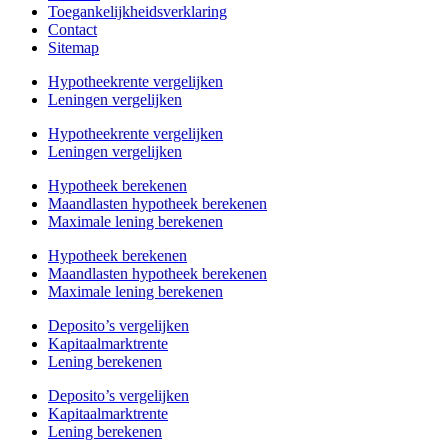
Toegankelijkheidsverklaring
Contact
Sitemap
Hypotheekrente vergelijken
Leningen vergelijken
Hypotheekrente vergelijken
Leningen vergelijken
Hypotheek berekenen
Maandlasten hypotheek berekenen
Maximale lening berekenen
Hypotheek berekenen
Maandlasten hypotheek berekenen
Maximale lening berekenen
Deposito’s vergelijken
Kapitaalmarktrente
Lening berekenen
Deposito’s vergelijken
Kapitaalmarktrente
Lening berekenen