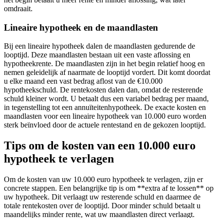
omdraait.
Lineaire hypotheek en de maandlasten
Bij een lineaire hypotheek dalen de maandlasten gedurende de
looptijd. Deze maandlasten bestaan uit een vaste aflossing en
hypotheekrente. De maandlasten zijn in het begin relatief hoog en
nemen geleidelijk af naarmate de looptijd vordert. Dit komt doordat
u elke maand een vast bedrag aflost van de €10.000
hypotheekschuld. De rentekosten dalen dan, omdat de resterende
schuld kleiner wordt. U betaalt dus een variabel bedrag per maand,
in tegenstelling tot een annuïteitenhypotheek. De exacte kosten en
maandlasten voor een lineaire hypotheek van 10.000 euro worden
sterk beïnvloed door de actuele rentestand en de gekozen looptijd.
Tips om de kosten van een 10.000 euro
hypotheek te verlagen
Om de kosten van uw 10.000 euro hypotheek te verlagen, zijn er
concrete stappen. Een belangrijke tip is om **extra af te lossen** op
uw hypotheek. Dit verlaagt uw resterende schuld en daarmee de
totale rentekosten over de looptijd. Door minder schuld betaalt u
maandelijks minder rente, wat uw maandlasten direct verlaagt.