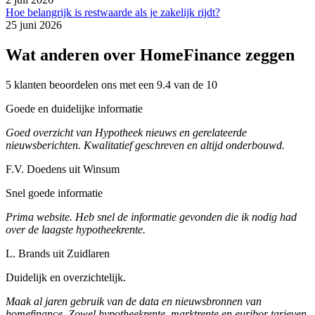
Hoe belangrijk is restwaarde als je zakelijk rijdt?
25 juni 2026
Wat anderen over HomeFinance zeggen
5 klanten beoordelen ons met een 9.4 van de 10
Goede en duidelijke informatie
Goed overzicht van Hypotheek nieuws en gerelateerde
nieuwsberichten. Kwalitatief geschreven en altijd onderbouwd.
F.V. Doedens uit Winsum
Snel goede informatie
Prima website. Heb snel de informatie gevonden die ik nodig had
over de laagste hypotheekrente.
L. Brands uit Zuidlaren
Duidelijk en overzichtelijk.
Maak al jaren gebruik van de data en nieuwsbronnen van
homefinance. Zowel hypotheekrente, marktrente en euribor tarieven.