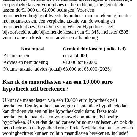
er specifieke kosten voor advies en bemiddeling, die gemiddeld
tussen de €1.000 en €2.000 bedragen. Voor een
hypotheekverhoging of tweede hypotheek moet u rekening houden
met notariskosten, een verplichte taxatie van de woning en
hypotheekadvies. Een Duurzaam Wonen Hypotheek heeft
bijvoorbeeld totale bijkomende kosten van €1.345, inclusief €595
voor taxatie en kosten voor advies en afhandeling.
Kostenpost
Gemiddelde kosten (indicatief)
Afsluitkosten
circa €4.000
Advies en bemiddeling
€1.000 tot €2.000
Notaris, taxatie, advies (totaal)
€3.000 tot €5.000 (2026)
Kan ik de maandlasten van een 10.000 euro
hypotheek zelf berekenen?
U kunt de maandlasten van een 10.000 euro hypotheek zelf
berekenen. Een hypotheekaanvrager of potentiële hypotheekklant
kan dit doen via een online hypotheekcalculator. Deze tools
berekenen de maandlasten voor zowel annuïtaire als lineaire
hypotheken. U ziet dan de indicatieve bruto maandlasten, en ook de
netto bedragen na hypotheekrenteaftrek. Nederlandse huiskopers en
woningbezitters kunnen zo hun maandlasten berekenen, inclusief