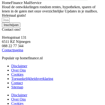
HomeFinance MailService
Houd de ontwikkelingen rondom rentes, hypotheken, sparen of
lenen in de gaten met onze overzichtelijke Updates in je mailbox.
Helemaal gratis!
Inschrijven
Contact ons!
Hertogstraat 131
6511 RZ Nijmegen
088 22 77 344
Contactpagina
Populair op homefinance.nl
Disclaimer
Over Ons
Cookies
Toegankelijkheidsverklaring
Contact
Sitemap
Disclaimer
Over Ons
Cookies