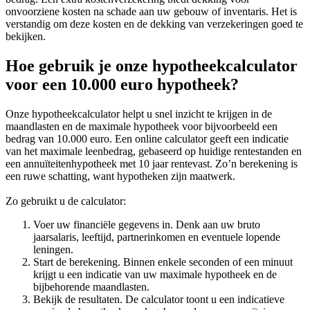
onvoorziene kosten na schade aan uw gebouw of inventaris. Het is
verstandig om deze kosten en de dekking van verzekeringen goed te
bekijken.
Hoe gebruik je onze hypotheekcalculator
voor een 10.000 euro hypotheek?
Onze hypotheekcalculator helpt u snel inzicht te krijgen in de
maandlasten en de maximale hypotheek voor bijvoorbeeld een
bedrag van 10.000 euro. Een online calculator geeft een indicatie
van het maximale leenbedrag, gebaseerd op huidige rentestanden en
een annuïteitenhypotheek met 10 jaar rentevast. Zo’n berekening is
een ruwe schatting, want hypotheken zijn maatwerk.
Zo gebruikt u de calculator:
Voer uw financiële gegevens in. Denk aan uw bruto
jaarsalaris, leeftijd, partnerinkomen en eventuele lopende
leningen.
Start de berekening. Binnen enkele seconden of een minuut
krijgt u een indicatie van uw maximale hypotheek en de
bijbehorende maandlasten.
Bekijk de resultaten. De calculator toont u een indicatieve