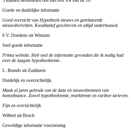
5 klanten beoordelen ons met een 9.4 van de 10
Goede en duidelijke informatie
Goed overzicht van Hypotheek nieuws en gerelateerde
nieuwsberichten. Kwalitatief geschreven en altijd onderbouwd.
F.V. Doedens uit Winsum
Snel goede informatie
Prima website. Heb snel de informatie gevonden die ik nodig had
over de laagste hypotheekrente.
L. Brands uit Zuidlaren
Duidelijk en overzichtelijk.
Maak al jaren gebruik van de data en nieuwsbronnen van
homefinance. Zowel hypotheekrente, marktrente en euribor tarieven.
Fijn en overzichtelijk
Wilbert uit Bosch
Geweldige informatie voorziening