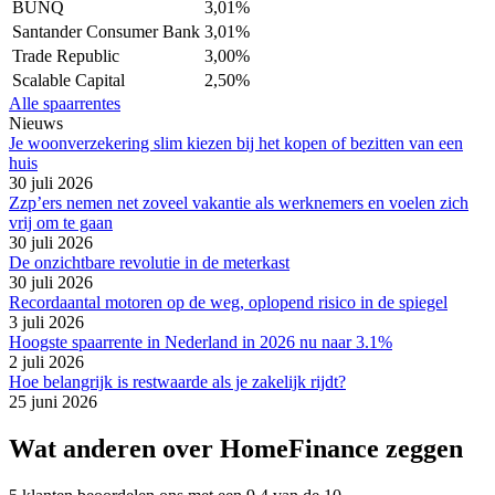
BUNQ
3,01%
Santander Consumer Bank
3,01%
Trade Republic
3,00%
Scalable Capital
2,50%
Alle spaarrentes
Nieuws
Je woonverzekering slim kiezen bij het kopen of bezitten van een
huis
30 juli 2026
Zzp’ers nemen net zoveel vakantie als werknemers en voelen zich
vrij om te gaan
30 juli 2026
De onzichtbare revolutie in de meterkast
30 juli 2026
Recordaantal motoren op de weg, oplopend risico in de spiegel
3 juli 2026
Hoogste spaarrente in Nederland in 2026 nu naar 3.1%
2 juli 2026
Hoe belangrijk is restwaarde als je zakelijk rijdt?
25 juni 2026
Wat anderen over HomeFinance zeggen