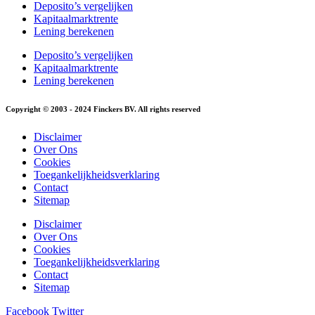
Deposito’s vergelijken
Kapitaalmarktrente
Lening berekenen
Deposito’s vergelijken
Kapitaalmarktrente
Lening berekenen
Copyright © 2003 - 2024 Finckers BV. All rights reserved
Disclaimer
Over Ons
Cookies
Toegankelijkheidsverklaring
Contact
Sitemap
Disclaimer
Over Ons
Cookies
Toegankelijkheidsverklaring
Contact
Sitemap
Facebook
Twitter