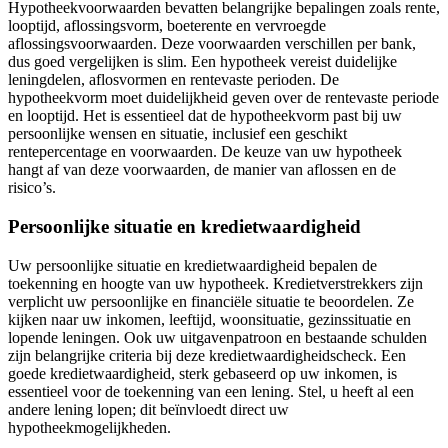
Hypotheekvoorwaarden bevatten belangrijke bepalingen zoals rente,
looptijd, aflossingsvorm, boeterente en vervroegde
aflossingsvoorwaarden. Deze voorwaarden verschillen per bank,
dus goed vergelijken is slim. Een hypotheek vereist duidelijke
leningdelen, aflosvormen en rentevaste perioden. De
hypotheekvorm moet duidelijkheid geven over de rentevaste periode
en looptijd. Het is essentieel dat de hypotheekvorm past bij uw
persoonlijke wensen en situatie, inclusief een geschikt
rentepercentage en voorwaarden. De keuze van uw hypotheek
hangt af van deze voorwaarden, de manier van aflossen en de
risico’s.
Persoonlijke situatie en kredietwaardigheid
Uw persoonlijke situatie en kredietwaardigheid bepalen de
toekenning en hoogte van uw hypotheek. Kredietverstrekkers zijn
verplicht uw persoonlijke en financiële situatie te beoordelen. Ze
kijken naar uw inkomen, leeftijd, woonsituatie, gezinssituatie en
lopende leningen. Ook uw uitgavenpatroon en bestaande schulden
zijn belangrijke criteria bij deze kredietwaardigheidscheck. Een
goede kredietwaardigheid, sterk gebaseerd op uw inkomen, is
essentieel voor de toekenning van een lening. Stel, u heeft al een
andere lening lopen; dit beïnvloedt direct uw
hypotheekmogelijkheden.