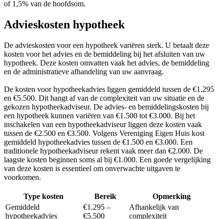
of 1,5% van de hoofdsom.
Advieskosten hypotheek
De advieskosten voor een hypotheek variëren sterk. U betaalt deze
kosten voor het advies en de bemiddeling bij het afsluiten van uw
hypotheek. Deze kosten omvatten vaak het advies, de bemiddeling
en de administratieve afhandeling van uw aanvraag.
De kosten voor hypotheekadvies liggen gemiddeld tussen de €1.295
en €5.500. Dit hangt af van de complexiteit van uw situatie en de
gekozen hypotheekadviseur. De advies- en bemiddelingskosten bij
een hypotheek kunnen variëren van €1.500 tot €3.000. Bij het
inschakelen van een hypotheekadviseur liggen deze kosten vaak
tussen de €2.500 en €3.500. Volgens Vereniging Eigen Huis kost
gemiddeld hypotheekadvies tussen de €1.500 en €3.000. Een
traditionele hypotheekadviseur rekent vaak meer dan €2.000. De
laagste kosten beginnen soms al bij €1.000. Een goede vergelijking
van deze kosten is essentieel om onverwachte uitgaven te
voorkomen.
Type kosten
Bereik
Opmerking
Gemiddeld
€1.295 –
Afhankelijk van
hypotheekadvies
€5.500
complexiteit