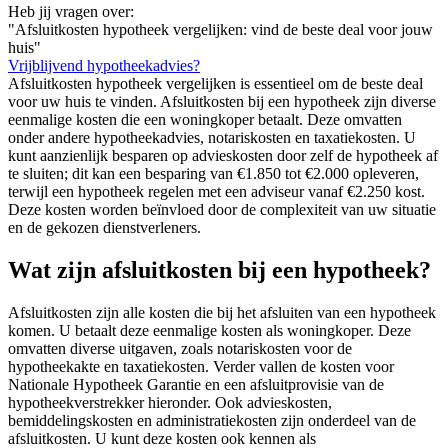
Heb jij vragen over:
"Afsluitkosten hypotheek vergelijken: vind de beste deal voor jouw
huis"
Vrijblijvend hypotheekadvies?
Afsluitkosten hypotheek vergelijken is essentieel om de beste deal
voor uw huis te vinden. Afsluitkosten bij een hypotheek zijn diverse
eenmalige kosten die een woningkoper betaalt. Deze omvatten
onder andere hypotheekadvies, notariskosten en taxatiekosten. U
kunt aanzienlijk besparen op advieskosten door zelf de hypotheek af
te sluiten; dit kan een besparing van €1.850 tot €2.000 opleveren,
terwijl een hypotheek regelen met een adviseur vanaf €2.250 kost.
Deze kosten worden beïnvloed door de complexiteit van uw situatie
en de gekozen dienstverleners.
Wat zijn afsluitkosten bij een hypotheek?
Afsluitkosten zijn alle kosten die bij het afsluiten van een hypotheek
komen. U betaalt deze eenmalige kosten als woningkoper. Deze
omvatten diverse uitgaven, zoals notariskosten voor de
hypotheekakte en taxatiekosten. Verder vallen de kosten voor
Nationale Hypotheek Garantie en een afsluitprovisie van de
hypotheekverstrekker hieronder. Ook advieskosten,
bemiddelingskosten en administratiekosten zijn onderdeel van de
afsluitkosten. U kunt deze kosten ook kennen als