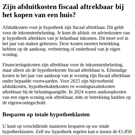
Zijn afsluitkosten fiscaal aftrekbaar bij
het kopen van een huis?
Afsluitkosten voor je hypotheek zijn fiscaal aftrekbaar. Dit geldt
voor de inkomstenbelasting. Je kunt de afsluit- en advieskosten van
je hypotheek aftrekken van je belastbaar inkomen. Dit moet wel in
het jaar van maken gebeuren. Deze kosten moeten betrekking
hebben op de aankoop, verbetering of onderhoud van je eigen
woning.
Financieringskosten zijn aftrekbaar voor de inkomstenbelasting,
maar alleen als de hypotheekrente fiscaal aftrekbaar is. Eénmalige
kosten in het jaar van aankoop van je woning zijn fiscaal aftrekbaar
onder bepaalde voorwaarden. Voor 2025 zijn bijvoorbeeld
afsluitkosten, hypotheekaktekosten en woningtaxatiekosten
aftrekbaar bij de belastingaangifte. In 2024 waren aankoopkosten
van een eigen woning ook aftrekbaar, mits ze betrekking hadden op
de eigenwoningschuld.
Besparen op totale hypotheeklasten
U kunt op verschillende manieren besparen op uw totale
hypotheeklasten. Zelf uw hypotheek regelen kan u tussen de €1.850