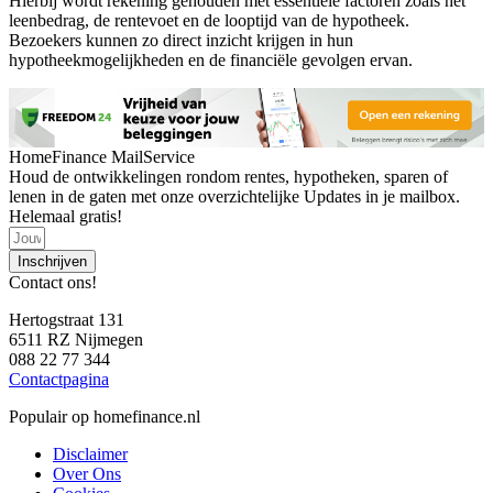
Hierbij wordt rekening gehouden met essentiële factoren zoals het
leenbedrag, de rentevoet en de looptijd van de hypotheek.
Bezoekers kunnen zo direct inzicht krijgen in hun
hypotheekmogelijkheden en de financiële gevolgen ervan.
HomeFinance MailService
Houd de ontwikkelingen rondom rentes, hypotheken, sparen of
lenen in de gaten met onze overzichtelijke Updates in je mailbox.
Helemaal gratis!
Inschrijven
Contact ons!
Hertogstraat 131
6511 RZ Nijmegen
088 22 77 344
Contactpagina
Populair op homefinance.nl
Disclaimer
Over Ons