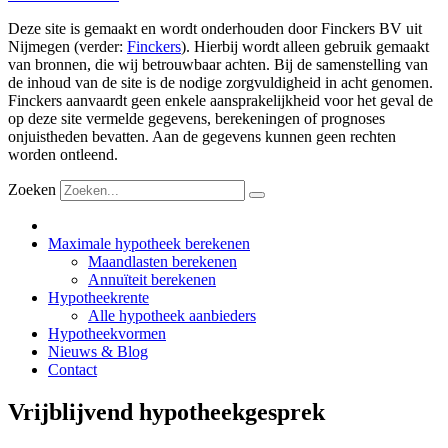
Deze site is gemaakt en wordt onderhouden door Finckers BV uit
Nijmegen (verder:
Finckers
). Hierbij wordt alleen gebruik gemaakt
van bronnen, die wij betrouwbaar achten. Bij de samenstelling van
de inhoud van de site is de nodige zorgvuldigheid in acht genomen.
Finckers aanvaardt geen enkele aansprakelijkheid voor het geval de
op deze site vermelde gegevens, berekeningen of prognoses
onjuistheden bevatten. Aan de gegevens kunnen geen rechten
worden ontleend.
Zoeken
Maximale hypotheek berekenen
Maandlasten berekenen
Annuïteit berekenen
Hypotheekrente
Alle hypotheek aanbieders
Hypotheekvormen
Nieuws & Blog
Contact
Vrijblijvend hypotheekgesprek