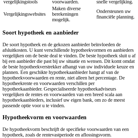
vergelijkingstools
voorwaarden.
snelle vergelijking.
Maken diverse
Ondersteunen uw
Vergelijkingswebsites
berekeningen
financiële planning.
mogelijk.
Soort hypotheek en aanbieder
De soort hypotheek en de gekozen aanbieder beïnvloeden de
afsluitkosten. U kunt verschillende hypotheekvormen en aanbieders
vergelijken om de beste deal te vinden. De beste hypotheek sluit u af
bij een aanbieder die past bij uw situatie en wensen. Dit komt omdat
de beste hypotheekverstrekker afhangt van uw individuele keuze en
plannen. Een geschikte hypotheekaanbieder hangt af van de
hypotheekvoorwaarden en rente, niet alleen het percentage. De
hypotheekrente en voorwaarden verschillen per
hypotheekaanbieder. Gespecialiseerde hypotheekadviseurs
vergelijken de rentes en voorwaarden van een breed scala aan
hypotheekaanbieders, inclusief uw eigen bank, om zo de meest
passende optie voor u te vinden.
Hypotheekvorm en voorwaarden
De hypotheekvorm beschrijft de specifieke voorwaarden van een
hypotheek, zoals de rentevastperiode en aflossingsvorm.