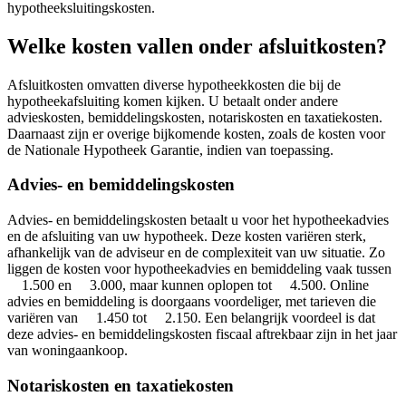
hypotheeksluitingskosten.
Welke kosten vallen onder afsluitkosten?
Afsluitkosten omvatten diverse hypotheekkosten die bij de
hypotheekafsluiting komen kijken. U betaalt onder andere
advieskosten, bemiddelingskosten, notariskosten en taxatiekosten.
Daarnaast zijn er overige bijkomende kosten, zoals de kosten voor
de Nationale Hypotheek Garantie, indien van toepassing.
Advies- en bemiddelingskosten
Advies- en bemiddelingskosten betaalt u voor het hypotheekadvies
en de afsluiting van uw hypotheek. Deze kosten variëren sterk,
afhankelijk van de adviseur en de complexiteit van uw situatie. Zo
liggen de kosten voor hypotheekadvies en bemiddeling vaak tussen
1.500 en 3.000, maar kunnen oplopen tot 4.500. Online
advies en bemiddeling is doorgaans voordeliger, met tarieven die
variëren van 1.450 tot 2.150. Een belangrijk voordeel is dat
deze advies- en bemiddelingskosten fiscaal aftrekbaar zijn in het jaar
van woningaankoop.
Notariskosten en taxatiekosten