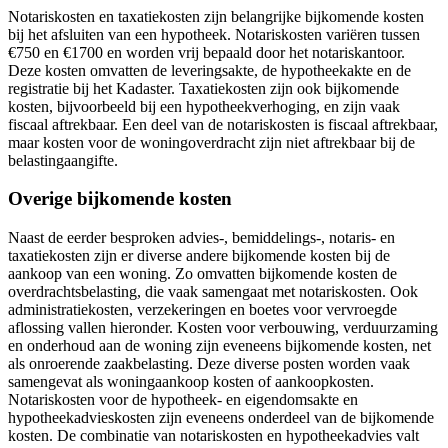
Notariskosten en taxatiekosten zijn belangrijke bijkomende kosten
bij het afsluiten van een hypotheek. Notariskosten variëren tussen
€750 en €1700 en worden vrij bepaald door het notariskantoor.
Deze kosten omvatten de leveringsakte, de hypotheekakte en de
registratie bij het Kadaster. Taxatiekosten zijn ook bijkomende
kosten, bijvoorbeeld bij een hypotheekverhoging, en zijn vaak
fiscaal aftrekbaar. Een deel van de notariskosten is fiscaal aftrekbaar,
maar kosten voor de woningoverdracht zijn niet aftrekbaar bij de
belastingaangifte.
Overige bijkomende kosten
Naast de eerder besproken advies-, bemiddelings-, notaris- en
taxatiekosten zijn er diverse andere bijkomende kosten bij de
aankoop van een woning. Zo omvatten bijkomende kosten de
overdrachtsbelasting, die vaak samengaat met notariskosten. Ook
administratiekosten, verzekeringen en boetes voor vervroegde
aflossing vallen hieronder. Kosten voor verbouwing, verduurzaming
en onderhoud aan de woning zijn eveneens bijkomende kosten, net
als onroerende zaakbelasting. Deze diverse posten worden vaak
samengevat als woningaankoop kosten of aankoopkosten.
Notariskosten voor de hypotheek- en eigendomsakte en
hypotheekadvieskosten zijn eveneens onderdeel van de bijkomende
kosten. De combinatie van notariskosten en hypotheekadvies valt