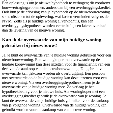
Een oplossing is om je nieuwe hypotheek te verhogen; dit voorkomt
bouwvertragingproblemen, anders dan bij een overbruggingskrediet.
Ook kun je de aflossing van je hypotheek op de nieuwbouwwoning
soms uitstellen tot de oplevering, wat kosten vermindert volgens de
NVM. Zelfs als je huidige woning al verkocht is, kan een
overbruggingshypotheek worden verstrekt bij een latere overdracht
dan de levering van de nieuwe woning.
Kan ik de overwaarde van mijn huidige woning
gebruiken bij nieuwbouw?
Ja, je kunt de overwaarde van je huidige woning gebruiken voor een
nieuwbouwwoning. Een woningkoper met overwaarde op de
huidige koopwoning kan deze inzetten voor de financiering van een
deel van de aankoop van de nieuwbouwwoning. Dit gebruik van
overwaarde kan gekozen worden als overbrugging. Een persoon
met overwaarde op de huidige woning kan deze inzetten voor een
nieuwe woning. Via een overbruggingshypotheek neem je de
overwaarde van je huidige woning mee. Zo verlaag je het
hypotheekbedrag voor je nieuwe huis. Als woningkoper met een
overbruggingskrediet gebruik je de overwaarde van je woning. Je
kunt de overwaarde van je huidige huis gebruiken voor de aankoop
van je volgende woning. Overwaarde van de huidige woning kan
gebruikt worden voor de aankoop van een nieuwe woning.