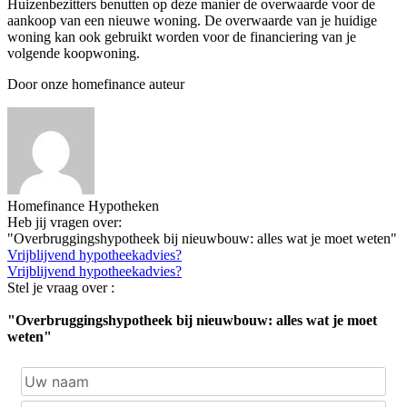
Huizenbezitters benutten op deze manier de overwaarde voor de
aankoop van een nieuwe woning. De overwaarde van je huidige
woning kan ook gebruikt worden voor de financiering van je
volgende koopwoning.
Door onze homefinance auteur
Homefinance Hypotheken
Heb jij vragen over:
"Overbruggingshypotheek bij nieuwbouw: alles wat je moet weten"
Vrijblijvend hypotheekadvies?
Vrijblijvend hypotheekadvies?
Stel je vraag over :
"Overbruggingshypotheek bij nieuwbouw: alles wat je moet
weten"