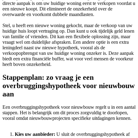
directe aanpak is om uw huidige woning eerst te verkopen voordat u
een nieuwe koopt. Dit elimineert de onzekerheid over de
overwaarde en voorkomt dubbele maandlasten.
Stel, u heeft een nieuwe woning gekocht, maar de verkoop van uw
huidige huis loopt vertraging op. Dan kunt u ook tijdelijk geld lenen
van familie of vrienden. Dit kan een flexibele oplossing zijn, maar
vraagt wel om duidelijke afspraken. Een andere optie is een extra
leningdeel naast uw nieuwe hypotheek, vooral als de
verkoopopbrengst van uw huidige woning onzeker is. Deze aanpak
biedt een extra financiële buffer, wat voor veel mensen de voorkeur
heeft boven onzekerheid.
Stappenplan: zo vraag je een
overbruggingshypotheek voor nieuwbouw
aan
Een overbruggingshypotheek voor nieuwbouw regelt u in een aantal
stappen. Het is belangrijk om dit proces zorgvuldig te doorlopen,
vooral omdat nieuwbouwprojecten specifieke uitdagingen kennen.
Kies uw aanbieder:
U sluit de overbruggingshypotheek af