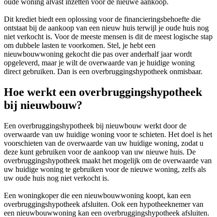
oude woning alvast inzetten voor de nieuwe aankoop.
Dit krediet biedt een oplossing voor de financieringsbehoefte die
ontstaat bij de aankoop van een nieuw huis terwijl je oude huis nog
niet verkocht is. Voor de meeste mensen is dit de meest logische stap
om dubbele lasten te voorkomen. Stel, je hebt een
nieuwbouwwoning gekocht die pas over anderhalf jaar wordt
opgeleverd, maar je wilt de overwaarde van je huidige woning
direct gebruiken. Dan is een overbruggingshypotheek onmisbaar.
Hoe werkt een overbruggingshypotheek
bij nieuwbouw?
Een overbruggingshypotheek bij nieuwbouw werkt door de
overwaarde van uw huidige woning voor te schieten. Het doel is het
voorschieten van de overwaarde van uw huidige woning, zodat u
deze kunt gebruiken voor de aankoop van uw nieuwe huis. De
overbruggingshypotheek maakt het mogelijk om de overwaarde van
uw huidige woning te gebruiken voor de nieuwe woning, zelfs als
uw oude huis nog niet verkocht is.
Een woningkoper die een nieuwbouwwoning koopt, kan een
overbruggingshypotheek afsluiten. Ook een hypotheeknemer van
een nieuwbouwwoning kan een overbruggingshypotheek afsluiten.