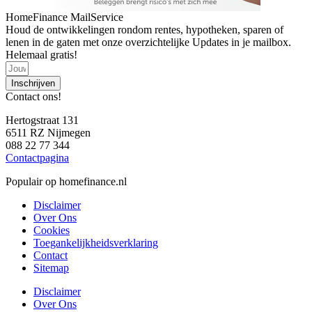
HomeFinance MailService
Houd de ontwikkelingen rondom rentes, hypotheken, sparen of
lenen in de gaten met onze overzichtelijke Updates in je mailbox.
Helemaal gratis!
Inschrijven
Contact ons!
Hertogstraat 131
6511 RZ Nijmegen
088 22 77 344
Contactpagina
Populair op homefinance.nl
Disclaimer
Over Ons
Cookies
Toegankelijkheidsverklaring
Contact
Sitemap
Disclaimer
Over Ons