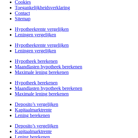
Cookies
Toegankelijkheidsverklaring
Contact
Sitemap
Hypotheekrente vergelijken
Leningen vergelijken
Hypotheekrente vergelijken
Leningen vergelijken
Hypotheek berekenen
Maandlasten hypotheek berekenen
Maximale lening berekenen
Hypotheek berekenen
Maandlasten hypotheek berekenen
Maximale lening berekenen
Deposito’s vergelijken
Kapitaalmarktrente
Lening berekenen
Deposito’s vergelijken
Kapitaalmarktrente
Lening berekenen