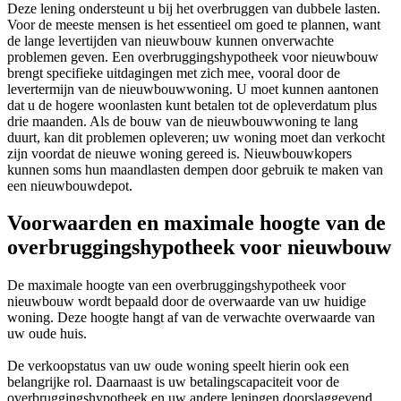
Deze lening ondersteunt u bij het overbruggen van dubbele lasten.
Voor de meeste mensen is het essentieel om goed te plannen, want
de lange levertijden van nieuwbouw kunnen onverwachte
problemen geven. Een overbruggingshypotheek voor nieuwbouw
brengt specifieke uitdagingen met zich mee, vooral door de
levertermijn van de nieuwbouwwoning. U moet kunnen aantonen
dat u de hogere woonlasten kunt betalen tot de opleverdatum plus
drie maanden. Als de bouw van de nieuwbouwwoning te lang
duurt, kan dit problemen opleveren; uw woning moet dan verkocht
zijn voordat de nieuwe woning gereed is. Nieuwbouwkopers
kunnen soms hun maandlasten dempen door gebruik te maken van
een nieuwbouwdepot.
Voorwaarden en maximale hoogte van de
overbruggingshypotheek voor nieuwbouw
De maximale hoogte van een overbruggingshypotheek voor
nieuwbouw wordt bepaald door de overwaarde van uw huidige
woning. Deze hoogte hangt af van de verwachte overwaarde van
uw oude huis.
De verkoopstatus van uw oude woning speelt hierin ook een
belangrijke rol. Daarnaast is uw betalingscapaciteit voor de
overbruggingshypotheek en uw andere leningen doorslaggevend