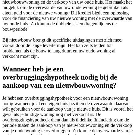
nieuwbouwwoning en de verkoop van uw oude huis. Het maakt het
mogelijk om de overwaarde van uw oude woning te gebruiken als
eigen geld voor de nieuwe woning. Dit krediet biedt een oplossing
voor de financiering van uw nieuwe woning met de overwaarde van
uw oude huis. Zo kunt u de dubbele lasten dragen tijdens de
bouwperiode.
Bij nieuwbouw brengt dit specifieke uitdagingen met zich mee,
vooral door de lange levertermijn. Het kan zelfs leiden tot
problemen als de bouw te lang duurt en uw oude woning al
verkocht moet zijn.
Wanneer heb je een
overbruggingshypotheek nodig bij de
aankoop van een nieuwbouwwoning?
Je hebt een overbruggingshypotheek voor een nieuwbouwwoning
nodig wanneer je al een eigen huis bezit en de overwaarde daarvan
wilt gebruiken voor de aankoop van je nieuwe huis. Dit is vooral het
geval als je huidige woning nog niet verkocht is. De
overbruggingshypotheek dient dan als tijdelijke financiering om de
periode tussen de aankoop van je nieuwbouwwoning en de verkoop
van je oude woning te overbruggen. Zo kun je de overwaarde van je