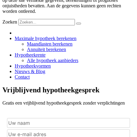
op deze site vermelde gegevens, berekeningen of prognoses
onjuistheden bevatten. Aan de gegevens kunnen geen rechten
worden ontleend.
Zoeken
Maximale hypotheek berekenen
Maandlasten berekenen
Annuïteit berekenen
Hypotheekrente
Alle hypotheek aanbieders
Hypotheekvormen
Nieuws & Blog
Contact
Vrijblijvend hypotheekgesprek
Gratis een vrijblijvend hypotheekgesprek zonder verplichtingen