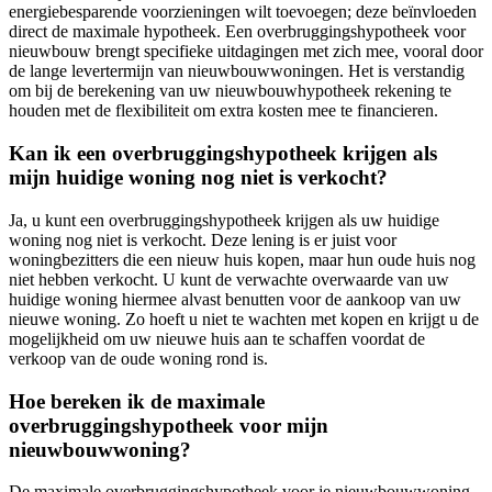
energiebesparende voorzieningen wilt toevoegen; deze beïnvloeden
direct de maximale hypotheek. Een overbruggingshypotheek voor
nieuwbouw brengt specifieke uitdagingen met zich mee, vooral door
de lange levertermijn van nieuwbouwwoningen. Het is verstandig
om bij de berekening van uw nieuwbouwhypotheek rekening te
houden met de flexibiliteit om extra kosten mee te financieren.
Kan ik een overbruggingshypotheek krijgen als
mijn huidige woning nog niet is verkocht?
Ja, u kunt een overbruggingshypotheek krijgen als uw huidige
woning nog niet is verkocht. Deze lening is er juist voor
woningbezitters die een nieuw huis kopen, maar hun oude huis nog
niet hebben verkocht. U kunt de verwachte overwaarde van uw
huidige woning hiermee alvast benutten voor de aankoop van uw
nieuwe woning. Zo hoeft u niet te wachten met kopen en krijgt u de
mogelijkheid om uw nieuwe huis aan te schaffen voordat de
verkoop van de oude woning rond is.
Hoe bereken ik de maximale
overbruggingshypotheek voor mijn
nieuwbouwwoning?
De maximale overbruggingshypotheek voor je nieuwbouwwoning