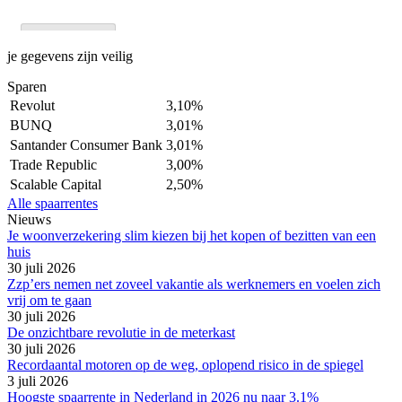
je gegevens zijn veilig
Sparen
Revolut
3,10%
BUNQ
3,01%
Santander Consumer Bank
3,01%
Trade Republic
3,00%
Scalable Capital
2,50%
Alle spaarrentes
Nieuws
Je woonverzekering slim kiezen bij het kopen of bezitten van een
huis
30 juli 2026
Zzp’ers nemen net zoveel vakantie als werknemers en voelen zich
vrij om te gaan
30 juli 2026
De onzichtbare revolutie in de meterkast
30 juli 2026
Recordaantal motoren op de weg, oplopend risico in de spiegel
3 juli 2026
Hoogste spaarrente in Nederland in 2026 nu naar 3.1%