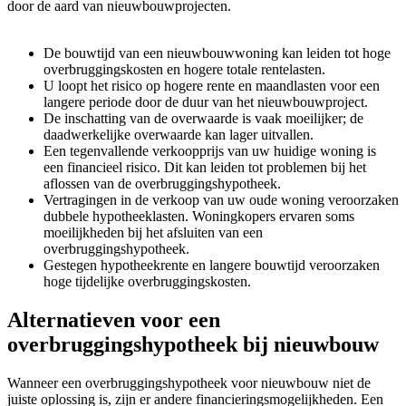
door de aard van nieuwbouwprojecten.
De bouwtijd van een nieuwbouwwoning kan leiden tot hoge
overbruggingskosten en hogere totale rentelasten.
U loopt het risico op hogere rente en maandlasten voor een
langere periode door de duur van het nieuwbouwproject.
De inschatting van de overwaarde is vaak moeilijker; de
daadwerkelijke overwaarde kan lager uitvallen.
Een tegenvallende verkoopprijs van uw huidige woning is
een financieel risico. Dit kan leiden tot problemen bij het
aflossen van de overbruggingshypotheek.
Vertragingen in de verkoop van uw oude woning veroorzaken
dubbele hypotheeklasten. Woningkopers ervaren soms
moeilijkheden bij het afsluiten van een
overbruggingshypotheek.
Gestegen hypotheekrente en langere bouwtijd veroorzaken
hoge tijdelijke overbruggingskosten.
Alternatieven voor een
overbruggingshypotheek bij nieuwbouw
Wanneer een overbruggingshypotheek voor nieuwbouw niet de
juiste oplossing is, zijn er andere financieringsmogelijkheden. Een