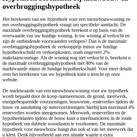
overbruggingshypotheek
Het berekenen van uw hypotheek voor een nieuwbouwwoning en
een overbruggingshypotheek vraagt om specifieke aandacht. De
maximale overbruggingshypotheek berekent u op basis van de
overwaarde van uw huidige woning. Is uw woning al verkocht en
zijn de ontbindende voorwaarden verlopen? Dan is de maximale
overbruggingshypotheek de verkoopprijs minus uw huidige
hypotheekschuld en verkoopkosten, zoals ongeveer 2%
makelaarscourtage. Als de woning nog niet verkocht is, berekent u
de maximale overbruggingshypotheek met 90% van de
marktwaarde minus de huidige hypotheekschuld. Voor meer details
over het berekenen van uw hypotheek kunt u terecht op onze
website.
De marktwaarde van een nieuwbouwwoning voor uw hypotheek
wordt bepaald door de koop-/aanneemsom, de grond, meerwerk,
energiebesparende voorzieningen, bouwrente, renteverlies tijdens de
bouw en aansluiting op nutsvoorzieningen; hierbij kan maximaal 4%
renteverlies worden meegenomen. Meerwerk, renteverlies en de
hypotheeklasten tijdens de bouw kunt u meefinancieren in de totale
hypotheek om dubbele woonlasten te voorkomen. De maximale
hypotheek voor nieuwbouw hangt dus ook af van het meerwerk dat
u kiest. Denk bijvoorbeeld aan een situatie waarin u extra