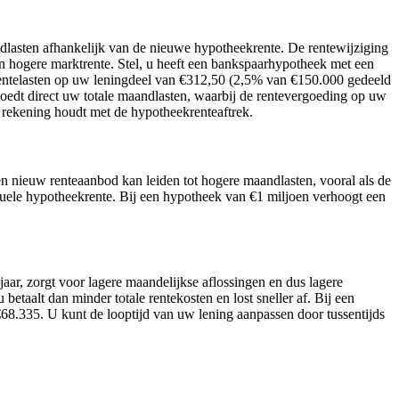
dlasten afhankelijk van de nieuwe hypotheekrente. De rentewijziging
en hogere marktrente. Stel, u heeft een bankspaarhypotheek met een
 rentelasten op uw leningdeel van €312,50 (2,5% van €150.000 gedeeld
dt direct uw totale maandlasten, waarbij de rentevergoeding op uw
 rekening houdt met de hypotheekrenteaftrek.
n nieuw renteaanbod kan leiden tot hogere maandlasten, vooral als de
tuele hypotheekrente. Bij een hypotheek van €1 miljoen verhoogt een
jaar, zorgt voor lagere maandelijkse aflossingen en dus lagere
betaalt dan minder totale rentekosten en lost sneller af. Bij een
€68.335. U kunt de looptijd van uw lening aanpassen door tussentijds