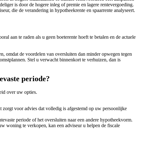
eliger is door de hogere inleg of premie en lagere rentevergoeding.
iseur, die de verandering in hypotheekrente en spaarrente analyseert.
ral aan te raden als u geen boeterente hoeft te betalen en de actuele
iten, omdat de voordelen van oversluiten dan minder opwegen tegen
omstplannen. Stel u verwacht binnenkort te verhuizen, dan is
evaste periode?
eid over uw opties.
 zorgt voor advies dat volledig is afgestemd op uw persoonlijke
tevaste periode of het oversluiten naar een andere hypotheekvorm.
 uw woning te verkopen, kan een adviseur u helpen de fiscale