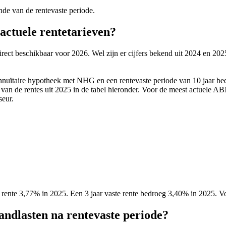
nde van de rentevaste periode.
ctuele rentetarieven?
irect beschikbaar voor 2026. Wel zijn er cijfers bekend uit 2024 en
aire hypotheek met NHG en een rentevaste periode van 10 jaar bedro
an de rentes uit 2025 in de tabel hieronder. Voor de meest actuele A
eur.
e rente 3,77% in 2025. Een 3 jaar vaste rente bedroeg 3,40% in 2025. V
andlasten na rentevaste periode?