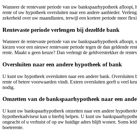
Wanneer de rentevaste periode van uw bankspaarhypotheek afloopt, hee
rente of uw hypotheek oversluiten naar een andere aanbieder. Verlengt 
zekerheid over uw maandlasten, terwijl een kortere periode meer flexib
Rentevaste periode verlengen bij dezelfde bank
Wanneer de rentevaste periode van uw bankspaarhypotheek afloopt, s
kiezen voor een nieuwe rentevaste periode tegen de dan geldende rent
rente. Maakt u geen keuze? Dan verlengt de geldverstrekker de rente
Oversluiten naar een andere hypotheek of bank
U kunt uw hypotheek oversluiten naar een andere bank. Oversluiten be
rente of betere voorwaarden vindt. Extern oversluiten geeft u veel ke
nodig.
Omzetten van de bankspaarhypotheek naar een and
U kunt uw bankspaarhypotheek omzetten naar een andere hypotheekvo
hypotheekadviseur kan u hierbij helpen. U kunt uw bankspaarhypotheek
ongeacht of u verhuist of op uw huidige adres blijft wonen. Soms leidt
boeterente.