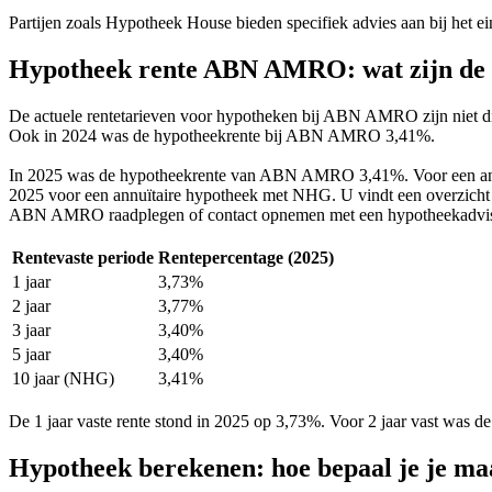
Partijen zoals Hypotheek House bieden specifiek advies aan bij het ei
Hypotheek rente ABN AMRO: wat zijn de a
De actuele rentetarieven voor hypotheken bij ABN AMRO zijn niet d
Ook in 2024 was de hypotheekrente bij ABN AMRO 3,41%.
In 2025 was de hypotheekrente van ABN AMRO 3,41%. Voor een annuït
2025 voor een annuïtaire hypotheek met NHG. U vindt een overzicht v
ABN AMRO raadplegen of contact opnemen met een hypotheekadvis
Rentevaste periode
Rentepercentage (2025)
1 jaar
3,73%
2 jaar
3,77%
3 jaar
3,40%
5 jaar
3,40%
10 jaar (NHG)
3,41%
De 1 jaar vaste rente stond in 2025 op 3,73%. Voor 2 jaar vast was d
Hypotheek berekenen: hoe bepaal je je ma