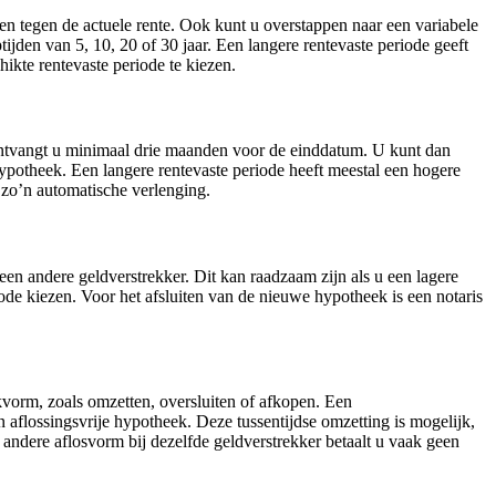
n tegen de actuele rente. Ook kunt u overstappen naar een variabele
ijden van 5, 10, 20 of 30 jaar. Een langere rentevaste periode geeft
hikte rentevaste periode te kiezen.
ontvangt u minimaal drie maanden voor de einddatum. U kunt dan
ypotheek. Een langere rentevaste periode heeft meestal een hogere
 zo’n automatische verlenging.
en andere geldverstrekker. Dit kan raadzaam zijn als u een lagere
ode kiezen. Voor het afsluiten van de nieuwe hypotheek is een notaris
orm, zoals omzetten, oversluiten of afkopen. Een
aflossingsvrije hypotheek. Deze tussentijdse omzetting is mogelijk,
n andere aflosvorm bij dezelfde geldverstrekker betaalt u vaak geen