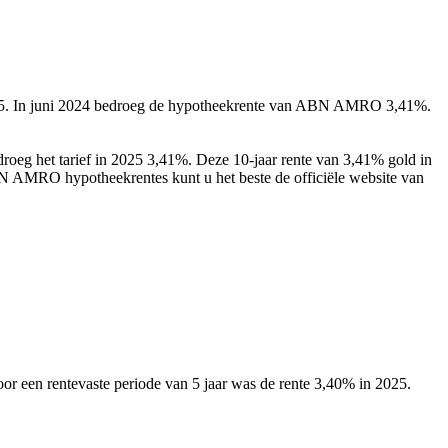
 2025. In juni 2024 bedroeg de hypotheekrente van ABN AMRO 3,41%.
eg het tarief in 2025 3,41%. Deze 10-jaar rente van 3,41% gold in
BN AMRO hypotheekrentes kunt u het beste de officiële website van
oor een rentevaste periode van 5 jaar was de rente 3,40% in 2025.