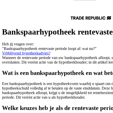
Bankspaarhypotheek rentevaste 
Heb jij vragen over:
"Bankspaarhypotheek rentevaste periode loopt af: wat nu?"
Vrijblijvend hypotheekadvies?
Wanneer de rentevaste periode van uw bankspaarhypotheek afloopt, sta
oversluiten. Dit vereist actie van de hypotheekhouder; in dit artikel le
Wat is een bankspaarhypotheek en wat bete
Een bankspaarhypotheek is een hypotheekvorm waarbij u spaart om de 
hypotheekschuld volledig af te betalen op de vaste einddatum. Deze
bankspaarhypotheek afloopt, krijgt u de mogelijkheid tot renteherzie
periode. Dit vereist actie van u als hypotheekhouder.
Welke keuzes heb je als de rentevaste peri