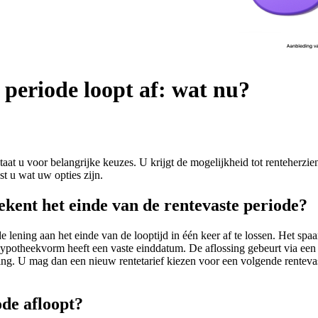
periode loopt af: wat nu?
at u voor belangrijke keuzes. U krijgt de mogelijkheid tot renteherzie
est u wat uw opties zijn.
kent het einde van de rentevaste periode?
lening aan het einde van de looptijd in één keer af te lossen. Het sp
 hypotheekvorm heeft een vaste einddatum. De aflossing gebeurt via ee
ning. U mag dan een nieuw rentetarief kiezen voor een volgende renteva
ode afloopt?