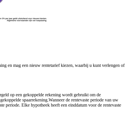
ning en mag een nieuw rentetarief kiezen, waarbij u kunt verlengen of
aargeld op een gekoppelde rekening wordt gebruikt om de
n gekoppelde spaarrekening.Wanneer de rentevaste periode van uw
ste periode. Elke hypotheek heeft een einddatum voor de rentevaste