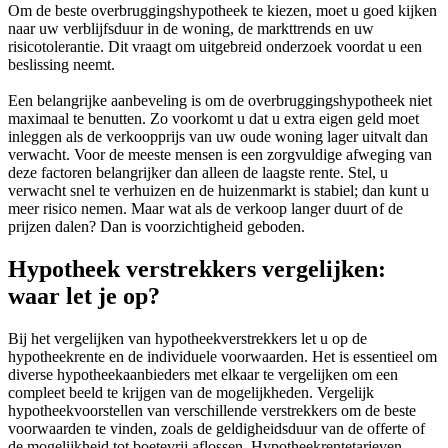
Om de beste overbruggingshypotheek te kiezen, moet u goed kijken
naar uw verblijfsduur in de woning, de markttrends en uw
risicotolerantie. Dit vraagt om uitgebreid onderzoek voordat u een
beslissing neemt.
Een belangrijke aanbeveling is om de overbruggingshypotheek niet
maximaal te benutten. Zo voorkomt u dat u extra eigen geld moet
inleggen als de verkoopprijs van uw oude woning lager uitvalt dan
verwacht. Voor de meeste mensen is een zorgvuldige afweging van
deze factoren belangrijker dan alleen de laagste rente. Stel, u
verwacht snel te verhuizen en de huizenmarkt is stabiel; dan kunt u
meer risico nemen. Maar wat als de verkoop langer duurt of de
prijzen dalen? Dan is voorzichtigheid geboden.
Hypotheek verstrekkers vergelijken:
waar let je op?
Bij het vergelijken van hypotheekverstrekkers let u op de
hypotheekrente en de individuele voorwaarden. Het is essentieel om
diverse hypotheekaanbieders met elkaar te vergelijken om een
compleet beeld te krijgen van de mogelijkheden. Vergelijk
hypotheekvoorstellen van verschillende verstrekkers om de beste
voorwaarden te vinden, zoals de geldigheidsduur van de offerte of
de mogelijkheid tot boetevrij aflossen. Hypotheekrentetarieven