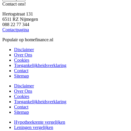
Contact ons!
Hertogstraat 131
6511 RZ Nijmegen
088 22 77 344
Contactpagina
Populair op homefinance.nl
Disclaimer
Over Ons
Cookies
Toegankelijkheidsverklaring
Contact
Sitemap
Disclaimer
Over Ons
Cookies
Toegankelijkheidsverklaring
Contact
Sitemap
Hypotheekrente vergelijken
Leningen vergelijken