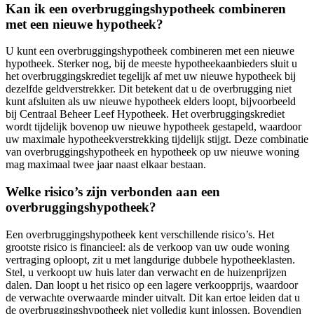
Kan ik een overbruggingshypotheek combineren
met een nieuwe hypotheek?
U kunt een overbruggingshypotheek combineren met een nieuwe
hypotheek. Sterker nog, bij de meeste hypotheekaanbieders sluit u
het overbruggingskrediet tegelijk af met uw nieuwe hypotheek bij
dezelfde geldverstrekker. Dit betekent dat u de overbrugging niet
kunt afsluiten als uw nieuwe hypotheek elders loopt, bijvoorbeeld
bij Centraal Beheer Leef Hypotheek. Het overbruggingskrediet
wordt tijdelijk bovenop uw nieuwe hypotheek gestapeld, waardoor
uw maximale hypotheekverstrekking tijdelijk stijgt. Deze combinatie
van overbruggingshypotheek en hypotheek op uw nieuwe woning
mag maximaal twee jaar naast elkaar bestaan.
Welke risico’s zijn verbonden aan een
overbruggingshypotheek?
Een overbruggingshypotheek kent verschillende risico’s. Het
grootste risico is financieel: als de verkoop van uw oude woning
vertraging oploopt, zit u met langdurige dubbele hypotheeklasten.
Stel, u verkoopt uw huis later dan verwacht en de huizenprijzen
dalen. Dan loopt u het risico op een lagere verkoopprijs, waardoor
de verwachte overwaarde minder uitvalt. Dit kan ertoe leiden dat u
de overbruggingshypotheek niet volledig kunt inlossen. Bovendien