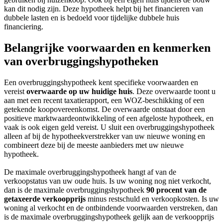
kan dit nodig zijn. Deze hypotheek helpt bij het financieren van
dubbele lasten en is bedoeld voor tijdelijke dubbele huis
financiering.
Belangrijke voorwaarden en kenmerken
van overbruggingshypotheken
Een overbruggingshypotheek kent specifieke voorwaarden en
vereist
overwaarde op uw huidige huis
. Deze overwaarde toont u
aan met een recent taxatierapport, een WOZ-beschikking of een
getekende koopovereenkomst. De overwaarde ontstaat door een
positieve marktwaardeontwikkeling of een afgeloste hypotheek, en
vaak is ook eigen geld vereist. U sluit een overbruggingshypotheek
alleen af bij de hypotheekverstrekker van uw nieuwe woning en
combineert deze bij de meeste aanbieders met uw nieuwe
hypotheek.
De maximale overbruggingshypotheek hangt af van de
verkoopstatus van uw oude huis. Is uw woning nog niet verkocht,
dan is de maximale overbruggingshypotheek
90 procent van de
getaxeerde verkoopprijs
minus restschuld en verkoopkosten. Is uw
woning al verkocht en de ontbindende voorwaarden verstreken, dan
is de maximale overbruggingshypotheek gelijk aan de verkoopprijs