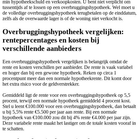
min hypotheekschuld en verkoopkosten. U bent niet verplicht om
tussentijds af te lossen op een overbruggingshypotheek. Wel moet u
de volledige overbruggingshypotheek terugbetalen op de einddatum,
zelfs als de overwaarde lager is of de woning niet verkocht is.
Overbruggingshypotheek vergelijken:
rentepercentages en kosten bij
verschillende aanbieders
Een overbruggingshypotheek vergelijken is belangrijk omdat de
rente en kosten verschillen per aanbieder. De rente is vaak variabel
en hoger dan bij een gewone hypotheek. Reken op circa 1
procentpunt meer dan een normale hypotheekrente. Dit komt door
het extra risico voor de geldverstrekker.
Gemiddeld ligt de rente voor een overbruggingshypotheek op 5,5
procent, terwijl een normale hypotheek gemiddeld 4 procent kost.
Stel u leent €100.000 voor een overbruggingshypotheek, dan betaalt
u bij 5,5% rente €5.500 per jaar aan rente. Bij een normale
hypotheek van €100.000 zou dit bij 4% rente €4.000 per jaar zijn.
Deze variabele rente maakt het lastiger om de totale kosten vooraf in
te schatten.