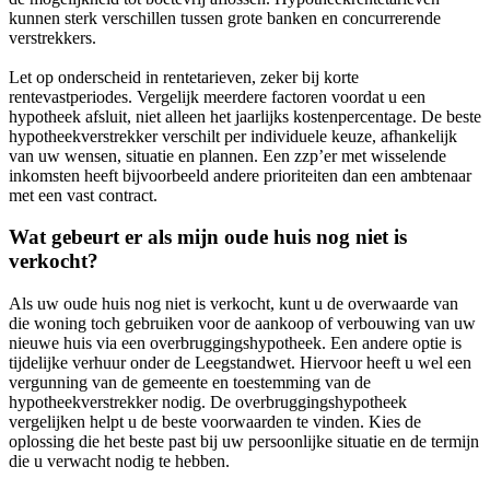
kunnen sterk verschillen tussen grote banken en concurrerende
verstrekkers.
Let op onderscheid in rentetarieven, zeker bij korte
rentevastperiodes. Vergelijk meerdere factoren voordat u een
hypotheek afsluit, niet alleen het jaarlijks kostenpercentage. De beste
hypotheekverstrekker verschilt per individuele keuze, afhankelijk
van uw wensen, situatie en plannen. Een zzp’er met wisselende
inkomsten heeft bijvoorbeeld andere prioriteiten dan een ambtenaar
met een vast contract.
Wat gebeurt er als mijn oude huis nog niet is
verkocht?
Als uw oude huis nog niet is verkocht, kunt u de overwaarde van
die woning toch gebruiken voor de aankoop of verbouwing van uw
nieuwe huis via een overbruggingshypotheek. Een andere optie is
tijdelijke verhuur onder de Leegstandwet. Hiervoor heeft u wel een
vergunning van de gemeente en toestemming van de
hypotheekverstrekker nodig. De overbruggingshypotheek
vergelijken helpt u de beste voorwaarden te vinden. Kies de
oplossing die het beste past bij uw persoonlijke situatie en de termijn
die u verwacht nodig te hebben.