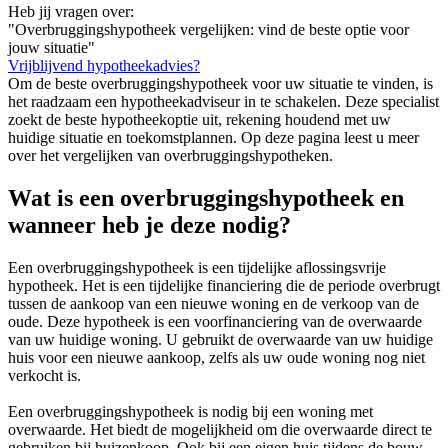
Heb jij vragen over:
"Overbruggingshypotheek vergelijken: vind de beste optie voor
jouw situatie"
Vrijblijvend hypotheekadvies?
Om de beste overbruggingshypotheek voor uw situatie te vinden, is
het raadzaam een hypotheekadviseur in te schakelen. Deze specialist
zoekt de beste hypotheekoptie uit, rekening houdend met uw
huidige situatie en toekomstplannen. Op deze pagina leest u meer
over het vergelijken van overbruggingshypotheken.
Wat is een overbruggingshypotheek en
wanneer heb je deze nodig?
Een overbruggingshypotheek is een tijdelijke aflossingsvrije
hypotheek. Het is een tijdelijke financiering die de periode overbrugt
tussen de aankoop van een nieuwe woning en de verkoop van de
oude. Deze hypotheek is een voorfinanciering van de overwaarde
van uw huidige woning. U gebruikt de overwaarde van uw huidige
huis voor een nieuwe aankoop, zelfs als uw oude woning nog niet
verkocht is.
Een overbruggingshypotheek is nodig bij een woning met
overwaarde. Het biedt de mogelijkheid om die overwaarde direct te
gebruiken bij huizenkoop. Ook bij een eigen huis tijdens de bouw