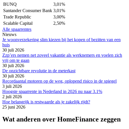
BUNQ
3,01%
Santander Consumer Bank
3,01%
Trade Republic
3,00%
Scalable Capital
2,50%
Alle spaarrentes
Nieuws
Je woonverzekering slim kiezen bij het kopen of bezitten van een
huis
30 juli 2026
Zzp’ers nemen net zoveel vakantie als werknemers en voelen zich
vrij om te gaan
30 juli 2026
De onzichtbare revolutie in de meterkast
30 juli 2026
Recordaantal motoren op de weg, oplopend risico in de spiegel
3 juli 2026
Hoogste spaarrente in Nederland in 2026 nu naar 3.1%
2 juli 2026
Hoe belangrijk is restwaarde als je zakelijk rijdt?
25 juni 2026
Wat anderen over HomeFinance zeggen