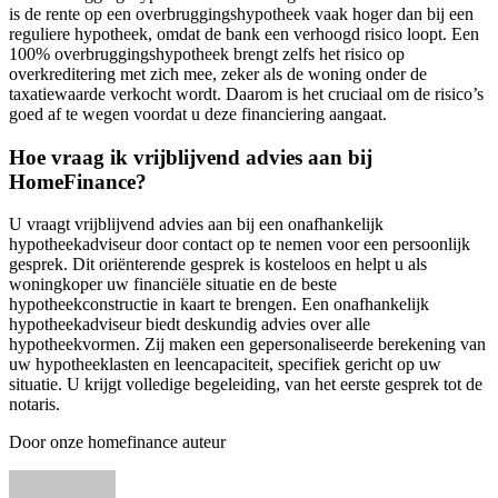
is de rente op een overbruggingshypotheek vaak hoger dan bij een
reguliere hypotheek, omdat de bank een verhoogd risico loopt. Een
100% overbruggingshypotheek brengt zelfs het risico op
overkreditering met zich mee, zeker als de woning onder de
taxatiewaarde verkocht wordt. Daarom is het cruciaal om de risico’s
goed af te wegen voordat u deze financiering aangaat.
Hoe vraag ik vrijblijvend advies aan bij
HomeFinance?
U vraagt vrijblijvend advies aan bij een onafhankelijk
hypotheekadviseur door contact op te nemen voor een persoonlijk
gesprek. Dit oriënterende gesprek is kosteloos en helpt u als
woningkoper uw financiële situatie en de beste
hypotheekconstructie in kaart te brengen. Een onafhankelijk
hypotheekadviseur biedt deskundig advies over alle
hypotheekvormen. Zij maken een gepersonaliseerde berekening van
uw hypotheeklasten en leencapaciteit, specifiek gericht op uw
situatie. U krijgt volledige begeleiding, van het eerste gesprek tot de
notaris.
Door onze homefinance auteur