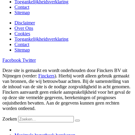
Toegankelijkheidsverklaring
Contact
Sitemap
Disclaimer
Over Ons
Cookies
Toegankelijkheidsverklaring
Contact
Sitemap
Facebook
Twitter
Deze site is gemaakt en wordt onderhouden door Finckers BV uit
Nijmegen (verder:
Finckers
). Hierbij wordt alleen gebruik gemaakt
van bronnen, die wij betrouwbaar achten. Bij de samenstelling van
de inhoud van de site is de nodige zorgvuldigheid in acht genomen.
Finckers aanvaardt geen enkele aansprakelijkheid voor het geval de
op deze site vermelde gegevens, berekeningen of prognoses
onjuistheden bevatten. Aan de gegevens kunnen geen rechten
worden ontleend.
Zoeken