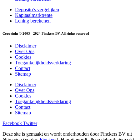
Deposito’s vergelijken
Kapitaalmarktrente
Lening berekenen
Copyright © 2003 - 2024 Finckers BV. All rights reserved
Disclaimer
Over Ons
Cookies
Toegankelijkheidsverklaring
Contact
Sitemap
Disclaimer
Over Ons
Cookies
Toegankelijkheidsverklaring
Contact
Sitemap
Facebook
Twitter
Deze site is gemaakt en wordt onderhouden door Finckers BV uit
Nijmegen (verder:
Finckers
). Hierbij wordt alleen gebruik gemaakt