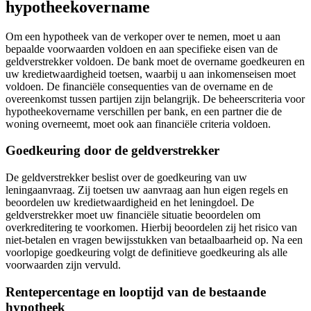
hypotheekovername
Om een hypotheek van de verkoper over te nemen, moet u aan
bepaalde voorwaarden voldoen en aan specifieke eisen van de
geldverstrekker voldoen. De bank moet de overname goedkeuren en
uw kredietwaardigheid toetsen, waarbij u aan inkomenseisen moet
voldoen. De financiële consequenties van de overname en de
overeenkomst tussen partijen zijn belangrijk. De beheerscriteria voor
hypotheekovername verschillen per bank, en een partner die de
woning overneemt, moet ook aan financiële criteria voldoen.
Goedkeuring door de geldverstrekker
De geldverstrekker beslist over de goedkeuring van uw
leningaanvraag. Zij toetsen uw aanvraag aan hun eigen regels en
beoordelen uw kredietwaardigheid en het leningdoel. De
geldverstrekker moet uw financiële situatie beoordelen om
overkreditering te voorkomen. Hierbij beoordelen zij het risico van
niet-betalen en vragen bewijsstukken van betaalbaarheid op. Na een
voorlopige goedkeuring volgt de definitieve goedkeuring als alle
voorwaarden zijn vervuld.
Rentepercentage en looptijd van de bestaande
hypotheek