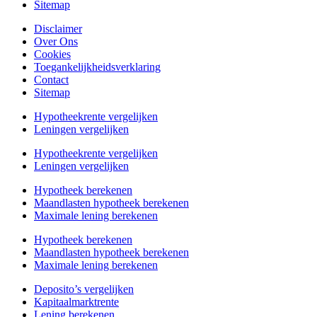
Sitemap
Disclaimer
Over Ons
Cookies
Toegankelijkheidsverklaring
Contact
Sitemap
Hypotheekrente vergelijken
Leningen vergelijken
Hypotheekrente vergelijken
Leningen vergelijken
Hypotheek berekenen
Maandlasten hypotheek berekenen
Maximale lening berekenen
Hypotheek berekenen
Maandlasten hypotheek berekenen
Maximale lening berekenen
Deposito’s vergelijken
Kapitaalmarktrente
Lening berekenen