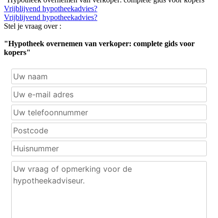
Vrijblijvend hypotheekadvies?
Vrijblijvend hypotheekadvies?
Stel je vraag over :
"Hypotheek overnemen van verkoper: complete gids voor
kopers"