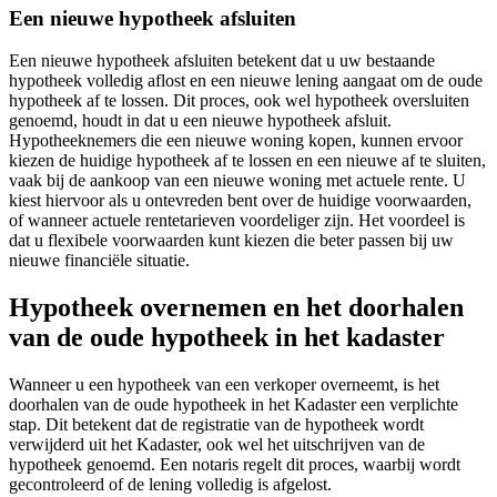
Een nieuwe hypotheek afsluiten
Een nieuwe hypotheek afsluiten betekent dat u uw bestaande
hypotheek volledig aflost en een nieuwe lening aangaat om de oude
hypotheek af te lossen. Dit proces, ook wel hypotheek oversluiten
genoemd, houdt in dat u een nieuwe hypotheek afsluit.
Hypotheeknemers die een nieuwe woning kopen, kunnen ervoor
kiezen de huidige hypotheek af te lossen en een nieuwe af te sluiten,
vaak bij de aankoop van een nieuwe woning met actuele rente. U
kiest hiervoor als u ontevreden bent over de huidige voorwaarden,
of wanneer actuele rentetarieven voordeliger zijn. Het voordeel is
dat u flexibele voorwaarden kunt kiezen die beter passen bij uw
nieuwe financiële situatie.
Hypotheek overnemen en het doorhalen
van de oude hypotheek in het kadaster
Wanneer u een hypotheek van een verkoper overneemt, is het
doorhalen van de oude hypotheek in het Kadaster een verplichte
stap. Dit betekent dat de registratie van de hypotheek wordt
verwijderd uit het Kadaster, ook wel het uitschrijven van de
hypotheek genoemd. Een notaris regelt dit proces, waarbij wordt
gecontroleerd of de lening volledig is afgelost.