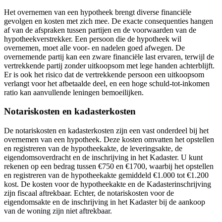
Het overnemen van een hypotheek brengt diverse financiële
gevolgen en kosten met zich mee. De exacte consequenties hangen
af van de afspraken tussen partijen en de voorwaarden van de
hypotheekverstrekker. Een persoon die de hypotheek wil
overnemen, moet alle voor- en nadelen goed afwegen. De
overnemende partij kan een zware financiële last ervaren, terwijl de
vertrekkende partij zonder uitkoopsom met lege handen achterblijft.
Er is ook het risico dat de vertrekkende persoon een uitkoopsom
verlangt voor het afbetaalde deel, en een hoge schuld-tot-inkomen
ratio kan aanvullende leningen bemoeilijken.
Notariskosten en kadasterkosten
De notariskosten en kadasterkosten zijn een vast onderdeel bij het
overnemen van een hypotheek. Deze kosten omvatten het opstellen
en registreren van de hypotheekakte, de leveringsakte, de
eigendomsoverdracht en de inschrijving in het Kadaster. U kunt
rekenen op een bedrag tussen €750 en €1700, waarbij het opstellen
en registreren van de hypotheekakte gemiddeld €1.000 tot €1.200
kost. De kosten voor de hypotheekakte en de Kadasterinschrijving
zijn fiscaal aftrekbaar. Echter, de notariskosten voor de
eigendomsakte en de inschrijving in het Kadaster bij de aankoop
van de woning zijn niet aftrekbaar.