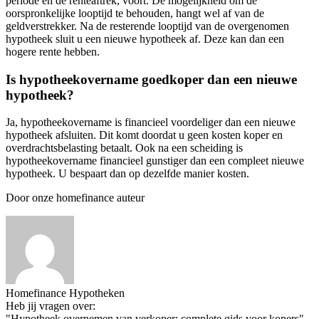
periode en de renteaftrek, voort. De mogelijkheid om de
oorspronkelijke looptijd te behouden, hangt wel af van de
geldverstrekker. Na de resterende looptijd van de overgenomen
hypotheek sluit u een nieuwe hypotheek af. Deze kan dan een
hogere rente hebben.
Is hypotheekovername goedkoper dan een nieuwe
hypotheek?
Ja, hypotheekovername is financieel voordeliger dan een nieuwe
hypotheek afsluiten. Dit komt doordat u geen kosten koper en
overdrachtsbelasting betaalt. Ook na een scheiding is
hypotheekovername financieel gunstiger dan een compleet nieuwe
hypotheek. U bespaart dan op dezelfde manier kosten.
Door onze homefinance auteur
Homefinance Hypotheken
Heb jij vragen over:
"Hypotheek overnemen van verkoper: complete gids voor kopers"