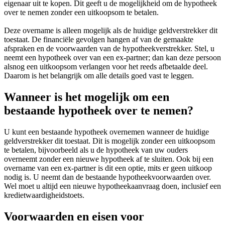
eigenaar uit te kopen. Dit geeft u de mogelijkheid om de hypotheek
over te nemen zonder een uitkoopsom te betalen.
Deze overname is alleen mogelijk als de huidige geldverstrekker dit
toestaat. De financiële gevolgen hangen af van de gemaakte
afspraken en de voorwaarden van de hypotheekverstrekker. Stel, u
neemt een hypotheek over van een ex-partner; dan kan deze persoon
alsnog een uitkoopsom verlangen voor het reeds afbetaalde deel.
Daarom is het belangrijk om alle details goed vast te leggen.
Wanneer is het mogelijk om een
bestaande hypotheek over te nemen?
U kunt een bestaande hypotheek overnemen wanneer de huidige
geldverstrekker dit toestaat. Dit is mogelijk zonder een uitkoopsom
te betalen, bijvoorbeeld als u de hypotheek van uw ouders
overneemt zonder een nieuwe hypotheek af te sluiten. Ook bij een
overname van een ex-partner is dit een optie, mits er geen uitkoop
nodig is. U neemt dan de bestaande hypotheekvoorwaarden over.
Wel moet u altijd een nieuwe hypotheekaanvraag doen, inclusief een
kredietwaardigheidstoets.
Voorwaarden en eisen voor