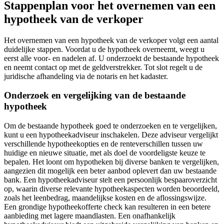
Stappenplan voor het overnemen van een
hypotheek van de verkoper
Het overnemen van een hypotheek van de verkoper volgt een aantal
duidelijke stappen. Voordat u de hypotheek overneemt, weegt u
eerst alle voor- en nadelen af. U onderzoekt de bestaande hypotheek
en neemt contact op met de geldverstrekker. Tot slot regelt u de
juridische afhandeling via de notaris en het kadaster.
Onderzoek en vergelijking van de bestaande
hypotheek
Om de bestaande hypotheek goed te onderzoeken en te vergelijken,
kunt u een hypotheekadviseur inschakelen. Deze adviseur vergelijkt
verschillende hypotheekopties en de renteverschillen tussen uw
huidige en nieuwe situatie, met als doel de voordeligste keuze te
bepalen. Het loont om hypotheken bij diverse banken te vergelijken,
aangezien dit mogelijk een beter aanbod oplevert dan uw bestaande
bank. Een hypotheekadviseur stelt een persoonlijk bespaaroverzicht
op, waarin diverse relevante hypotheekaspecten worden beoordeeld,
zoals het leenbedrag, maandelijkse kosten en de aflossingswijze.
Een grondige hypotheekofferte check kan resulteren in een betere
aanbieding met lagere maandlasten. Een onafhankelijk