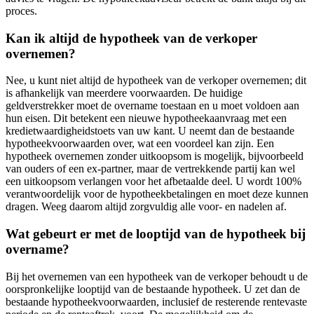
proces.
Kan ik altijd de hypotheek van de verkoper
overnemen?
Nee, u kunt niet altijd de hypotheek van de verkoper overnemen; dit
is afhankelijk van meerdere voorwaarden. De huidige
geldverstrekker moet de overname toestaan en u moet voldoen aan
hun eisen. Dit betekent een nieuwe hypotheekaanvraag met een
kredietwaardigheidstoets van uw kant. U neemt dan de bestaande
hypotheekvoorwaarden over, wat een voordeel kan zijn. Een
hypotheek overnemen zonder uitkoopsom is mogelijk, bijvoorbeeld
van ouders of een ex-partner, maar de vertrekkende partij kan wel
een uitkoopsom verlangen voor het afbetaalde deel. U wordt 100%
verantwoordelijk voor de hypotheekbetalingen en moet deze kunnen
dragen. Weeg daarom altijd zorgvuldig alle voor- en nadelen af.
Wat gebeurt er met de looptijd van de hypotheek bij
overname?
Bij het overnemen van een hypotheek van de verkoper behoudt u de
oorspronkelijke looptijd van de bestaande hypotheek. U zet dan de
bestaande hypotheekvoorwaarden, inclusief de resterende rentevaste