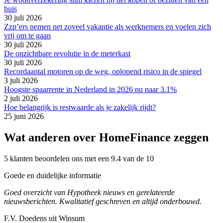
huis
30 juli 2026
Zzp’ers nemen net zoveel vakantie als werknemers en voelen zich
vrij om te gaan
30 juli 2026
De onzichtbare revolutie in de meterkast
30 juli 2026
Recordaantal motoren op de weg, oplopend risico in de spiegel
3 juli 2026
Hoogste spaarrente in Nederland in 2026 nu naar 3.1%
2 juli 2026
Hoe belangrijk is restwaarde als je zakelijk rijdt?
25 juni 2026
Wat anderen over HomeFinance zeggen
5 klanten beoordelen ons met een 9.4 van de 10
Goede en duidelijke informatie
Goed overzicht van Hypotheek nieuws en gerelateerde
nieuwsberichten. Kwalitatief geschreven en altijd onderbouwd.
F.V. Doedens uit Winsum