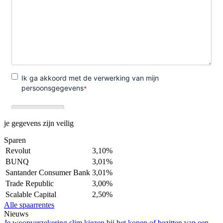
je gegevens zijn veilig
Sparen
Revolut
3,10%
BUNQ
3,01%
Santander Consumer Bank
3,01%
Trade Republic
3,00%
Scalable Capital
2,50%
Alle spaarrentes
Nieuws
Je woonverzekering slim kiezen bij het kopen of bezitten van een