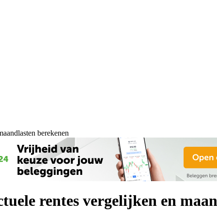
n maandlasten berekenen
ctuele rentes vergelijken en maa