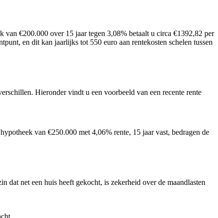
ek van €200.000 over 15 jaar tegen 3,08% betaalt u circa €1392,82 per
punt, en dit kan jaarlijks tot 550 euro aan rentekosten schelen tussen
erschillen. Hieronder vindt u een voorbeeld van een recente rente
een hypotheek van €250.000 met 4,06% rente, 15 jaar vast, bedragen de
zin dat net een huis heeft gekocht, is zekerheid over de maandlasten
acht.