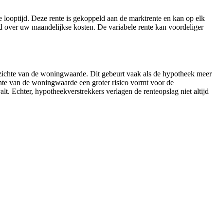
de looptijd. Deze rente is gekoppeld aan de marktrente en kan op elk
d over uw maandelijkse kosten. De variabele rente kan voordeliger
pzichte van de woningwaarde. Dit gebeurt vaak als de hypotheek meer
hte van de woningwaarde een groter risico vormt voor de
valt. Echter, hypotheekverstrekkers verlagen de renteopslag niet altijd