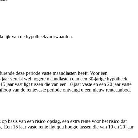
ankelijk van de hypotheekvoorwaarden.
gedurende deze periode vaste maandlasten heeft. Voor een
5 jaar vereist wel hogere maandlasten dan een 30-jarige hypotheek,
5 jaar vast ligt tussen die van een 10 jaar vaste en een 20 jaar vaste
a afloop van de rentevaste periode ontvangt u een nieuw renteaanbod.
 basis van een risico-opslag, een extra rente voor het risico dat
Een 15 jaar vaste rente ligt qua hoogte tussen die van 10 en 20 jaar