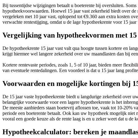
Bij tussentijdse wijzigingen betaalt u boeterente bij oversluiten. S
hypotheekvoorwaarden. Hoewel 15 jaar vast zekerheid biedt over de m
vergeleken met 10 jaar vast, oplopend tot €9.360 aan extra kosten over
verwachte rentestijging, omdat u de lage hypotheekrente voor 15 jaar
Vergelijking van hypotheekvormen met 15 
De hypotheekrente 15 jaar vast valt qua hoogte tussen kortere en lange
krijgt hiermee wel langere zekerheid over uw maandlasten dan bij een 
Kortere rentevaste periodes, zoals 1, 5 of 10 jaar, bieden meer flexi
van eventuele rentedalingen. Een voordeel is dat u 15 jaar lang profit
Voorwaarden en mogelijke kortingen bij 15
De 15 jaar vaste hypotheekrente biedt u langdurige zekerheid over uw
belangrijke voorwaarde voor een lagere hypotheekrente is het inbren
De meeste aanbieders staan boetevrij aflossen toe, vaak tot 10-20% v
periode een boeterente betaalt. Ook kan uw hypotheek mogelijk niet 
vooral een goede keuze als de rente laag is en u zeker weet dat u de k
Hypotheekcalculator: bereken je maandlast