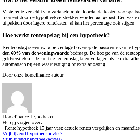
Vaste rente verschilt van variabele rente doordat de kosten voorspelba
moment door de hypotheekverstrekker worden aangepast. Een vaste rent
uitpakken door lagere rentelasten, al kan het percentage ook stijgen.
Hoe werkt renteopslag bij een hypotheek?
Renteopslag is een extra percentage bovenop de basisrente van je hy
dan
60% van de woningwaarde
bedraagt. De hoogte van de renteop
geldverstrekker. Je kunt de renteopslag laten verlagen als je extra aflo
automatisch bij een waardestijging of extra aflossing.
Door onze homefinance auteur
Homefinance Hypotheken
Heb jij vragen over:
"Rente hypotheek 15 jaar vast: actuele rentes vergelijken en maandla
Vrijblijvend hypotheekadvies?
Vrijblijvend hypotheekadvies?