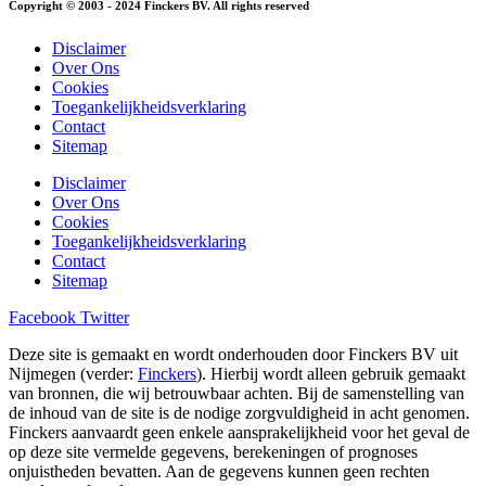
Copyright © 2003 - 2024 Finckers BV. All rights reserved
Disclaimer
Over Ons
Cookies
Toegankelijkheidsverklaring
Contact
Sitemap
Disclaimer
Over Ons
Cookies
Toegankelijkheidsverklaring
Contact
Sitemap
Facebook
Twitter
Deze site is gemaakt en wordt onderhouden door Finckers BV uit
Nijmegen (verder:
Finckers
). Hierbij wordt alleen gebruik gemaakt
van bronnen, die wij betrouwbaar achten. Bij de samenstelling van
de inhoud van de site is de nodige zorgvuldigheid in acht genomen.
Finckers aanvaardt geen enkele aansprakelijkheid voor het geval de
op deze site vermelde gegevens, berekeningen of prognoses
onjuistheden bevatten. Aan de gegevens kunnen geen rechten