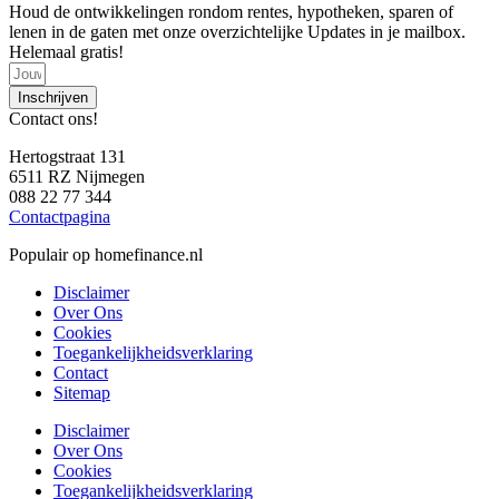
Houd de ontwikkelingen rondom rentes, hypotheken, sparen of
lenen in de gaten met onze overzichtelijke Updates in je mailbox.
Helemaal gratis!
Inschrijven
Contact ons!
Hertogstraat 131
6511 RZ Nijmegen
088 22 77 344
Contactpagina
Populair op homefinance.nl
Disclaimer
Over Ons
Cookies
Toegankelijkheidsverklaring
Contact
Sitemap
Disclaimer
Over Ons
Cookies
Toegankelijkheidsverklaring