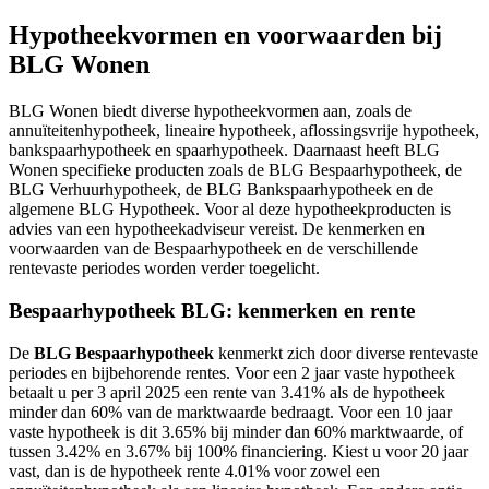
Hypotheekvormen en voorwaarden bij
BLG Wonen
BLG Wonen biedt diverse hypotheekvormen aan, zoals de
annuïteitenhypotheek, lineaire hypotheek, aflossingsvrije hypotheek,
bankspaarhypotheek en spaarhypotheek. Daarnaast heeft BLG
Wonen specifieke producten zoals de BLG Bespaarhypotheek, de
BLG Verhuurhypotheek, de BLG Bankspaarhypotheek en de
algemene BLG Hypotheek. Voor al deze hypotheekproducten is
advies van een hypotheekadviseur vereist. De kenmerken en
voorwaarden van de Bespaarhypotheek en de verschillende
rentevaste periodes worden verder toegelicht.
Bespaarhypotheek BLG: kenmerken en rente
De
BLG Bespaarhypotheek
kenmerkt zich door diverse rentevaste
periodes en bijbehorende rentes. Voor een 2 jaar vaste hypotheek
betaalt u per 3 april 2025 een rente van 3.41% als de hypotheek
minder dan 60% van de marktwaarde bedraagt. Voor een 10 jaar
vaste hypotheek is dit 3.65% bij minder dan 60% marktwaarde, of
tussen 3.42% en 3.67% bij 100% financiering. Kiest u voor 20 jaar
vast, dan is de hypotheek rente 4.01% voor zowel een