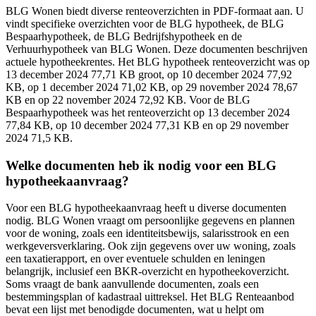
BLG Wonen biedt diverse renteoverzichten in PDF-formaat aan. U
vindt specifieke overzichten voor de BLG hypotheek, de BLG
Bespaarhypotheek, de BLG Bedrijfshypotheek en de
Verhuurhypotheek van BLG Wonen. Deze documenten beschrijven
actuele hypotheekrentes. Het BLG hypotheek renteoverzicht was op
13 december 2024 77,71 KB groot, op 10 december 2024 77,92
KB, op 1 december 2024 71,02 KB, op 29 november 2024 78,67
KB en op 22 november 2024 72,92 KB. Voor de BLG
Bespaarhypotheek was het renteoverzicht op 13 december 2024
77,84 KB, op 10 december 2024 77,31 KB en op 29 november
2024 71,5 KB.
Welke documenten heb ik nodig voor een BLG
hypotheekaanvraag?
Voor een BLG hypotheekaanvraag heeft u diverse documenten
nodig. BLG Wonen vraagt om persoonlijke gegevens en plannen
voor de woning, zoals een identiteitsbewijs, salarisstrook en een
werkgeversverklaring. Ook zijn gegevens over uw woning, zoals
een taxatierapport, en over eventuele schulden en leningen
belangrijk, inclusief een BKR-overzicht en hypotheekoverzicht.
Soms vraagt de bank aanvullende documenten, zoals een
bestemmingsplan of kadastraal uittreksel. Het BLG Renteaanbod
bevat een lijst met benodigde documenten, wat u helpt om