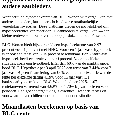
andere aanbieders
Wanneer u de hypotheekrente van BLG Wonen wilt vergelijken met
andere aanbieders, kunt u terecht bij diverse onafhankelijke
vergelijkingswebsites. Deze platforms bieden de mogelijkheid om
hypotheekrentes van meer dan 30 aanbieders te vergelijken — een
kleine renteverschil kan over de looptijd duizenden euro’s schelen.
BLG Wonen biedt bijvoorbeeld een hypotheekrente van 2.97
procent voor 1 jaar vast met NHG. Voor een 1 jaar vaste hypotheek
is er ook een rente van 3.04 procent beschikbaar. Een 2 jaar vaste
hypotheek heeft een rente van 3.09 procent. Voor specifieke
situaties, zoals een hypotheek lager dan 60% van de marktwaarde,
bood BLG Hypotheek per 3 april 2025 een rente van 3.44% voor 2
jaar vast. Bij een financiering van 90% van de marktwaarde was de
rente per diezelfde datum 4.19% voor 15 jaar vast. De
bankspaarhypotheek van BLG Wonen had per 2025-11-07
rentetarieven variërend van 3.62% tot 4.70% bij variabele en vaste
perioden. Een goede vergelijking is essentieel, want de rentes en
voorwaarden verschillen sterk per aanbieder en situatie.
Maandlasten berekenen op basis van
BLG rente