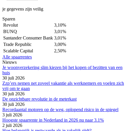
je gegevens zijn veilig
Sparen
Revolut
3,10%
BUNQ
3,01%
Santander Consumer Bank
3,01%
Trade Republic
3,00%
Scalable Capital
2,50%
Alle spaarrentes
Nieuws
Je woonverzekering slim kiezen bij het kopen of bezitten van een
huis
30 juli 2026
Zzp’ers nemen net zoveel vakantie als werknemers en voelen zich
vrij om te gaan
30 juli 2026
De onzichtbare revolutie in de meterkast
30 juli 2026
Recordaantal motoren op de weg, oplopend risico in de spiegel
3 juli 2026
Hoogste spaarrente in Nederland in 2026 nu naar 3.1%
2 juli 2026
Hoe belangrijk is restwaarde als je zakelijk rijdt?