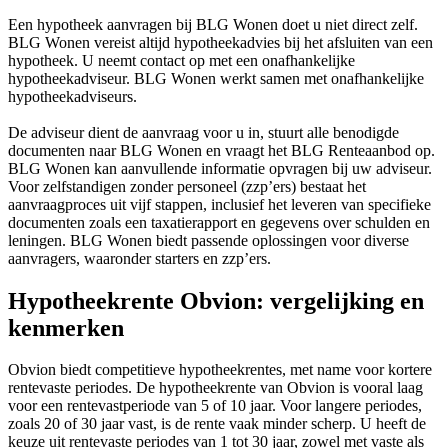
Een hypotheek aanvragen bij BLG Wonen doet u niet direct zelf.
BLG Wonen vereist altijd hypotheekadvies bij het afsluiten van een
hypotheek. U neemt contact op met een onafhankelijke
hypotheekadviseur. BLG Wonen werkt samen met onafhankelijke
hypotheekadviseurs.
De adviseur dient de aanvraag voor u in, stuurt alle benodigde
documenten naar BLG Wonen en vraagt het BLG Renteaanbod op.
BLG Wonen kan aanvullende informatie opvragen bij uw adviseur.
Voor zelfstandigen zonder personeel (zzp’ers) bestaat het
aanvraagproces uit vijf stappen, inclusief het leveren van specifieke
documenten zoals een taxatierapport en gegevens over schulden en
leningen. BLG Wonen biedt passende oplossingen voor diverse
aanvragers, waaronder starters en zzp’ers.
Hypotheekrente Obvion: vergelijking en
kenmerken
Obvion biedt competitieve hypotheekrentes, met name voor kortere
rentevaste periodes. De hypotheekrente van Obvion is vooral laag
voor een rentevastperiode van 5 of 10 jaar. Voor langere periodes,
zoals 20 of 30 jaar vast, is de rente vaak minder scherp. U heeft de
keuze uit rentevaste periodes van 1 tot 30 jaar, zowel met vaste als