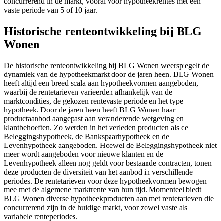
concurrerend in de markt, vooral voor hypotheekrentes met een
vaste periode van 5 of 10 jaar.
Historische renteontwikkeling bij BLG
Wonen
De historische renteontwikkeling bij BLG Wonen weerspiegelt de
dynamiek van de hypotheekmarkt door de jaren heen. BLG Wonen
heeft altijd een breed scala aan hypotheekvormen aangeboden,
waarbij de rentetarieven varieerden afhankelijk van de
marktcondities, de gekozen rentevaste periode en het type
hypotheek. Door de jaren heen heeft BLG Wonen haar
productaanbod aangepast aan veranderende wetgeving en
klantbehoeften. Zo werden in het verleden producten als de
Beleggingshypotheek, de Bankspaarhypotheek en de
Levenhypotheek aangeboden. Hoewel de Beleggingshypotheek niet
meer wordt aangeboden voor nieuwe klanten en de
Levenhypotheek alleen nog geldt voor bestaande contracten, tonen
deze producten de diversiteit van het aanbod in verschillende
periodes. De rentetarieven voor deze hypotheekvormen bewogen
mee met de algemene marktrente van hun tijd. Momenteel biedt
BLG Wonen diverse hypotheekproducten aan met rentetarieven die
concurrerend zijn in de huidige markt, voor zowel vaste als
variabele renteperiodes.