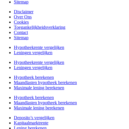
Sitemap
Disclaimer
Over Ons
Cookies
Toegankelijkheidsverklaring
Contact
Sitemap
Hypotheekrente vergelijken
Leningen vergelijken
Hypotheekrente vergelijken
Leningen vergelijken
Hypotheek berekenen
Maandlasten hypotheek berekenen
Maximale lening berekenen
Hypotheek berekenen
Maandlasten hypotheek berekenen
Maximale lening berekenen
Deposito’s vergelijken
Kapitaalmarktrente
Lening berekenen