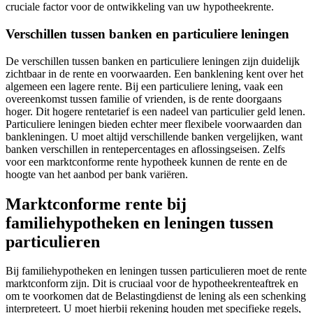
cruciale factor voor de ontwikkeling van uw hypotheekrente.
Verschillen tussen banken en particuliere leningen
De verschillen tussen banken en particuliere leningen zijn duidelijk
zichtbaar in de rente en voorwaarden. Een banklening kent over het
algemeen een lagere rente. Bij een particuliere lening, vaak een
overeenkomst tussen familie of vrienden, is de rente doorgaans
hoger. Dit hogere rentetarief is een nadeel van particulier geld lenen.
Particuliere leningen bieden echter meer flexibele voorwaarden dan
bankleningen. U moet altijd verschillende banken vergelijken, want
banken verschillen in rentepercentages en aflossingseisen. Zelfs
voor een marktconforme rente hypotheek kunnen de rente en de
hoogte van het aanbod per bank variëren.
Marktconforme rente bij
familiehypotheken en leningen tussen
particulieren
Bij familiehypotheken en leningen tussen particulieren moet de rente
marktconform zijn. Dit is cruciaal voor de hypotheekrenteaftrek en
om te voorkomen dat de Belastingdienst de lening als een schenking
interpreteert. U moet hierbij rekening houden met specifieke regels,