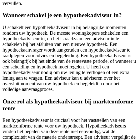
vervullen.
Wanneer schakel je een hypotheekadviseur in?
U schakelt een hypotheekadviseur in bij belangrijke momenten
rondom uw hypotheek. De meeste woningkopers schakelen een
hypotheekadviseur in, en het is raadzaam een adviseur in te
schakelen bij het afsluiten van een nieuwe hypotheek. Een
hypotheekaanvrager wordt aangeraden een hypotheekadviseur te
raadplegen voor advies en begeleiding. Een hypotheekadviseur is
ook belangrijk bij het einde van de rentevaste periode, of wanneer u
een scheiding en hypotheek moet regelen. U heeft een
hypotheekadviseur nodig om uw lening te verhogen of een extra
lening aan te vragen. Een adviseur kan u adviseren over het
oversluitmoment van uw hypotheek en begeleidt u door het
volledige aanvraagproces.
Onze rol als hypotheekadviseur bij marktconforme
rente
Een hypotheekadviseur is cruciaal voor het vaststellen van een
marktconforme rente voor uw hypotheek. Hypotheekadviseurs
vinden het bepalen van deze rente niet eenvoudig, wat de
complexiteit van de materie onderstreept. Een adviseur vergelijkt de