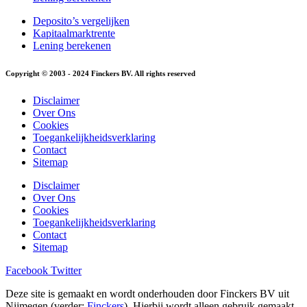
Deposito’s vergelijken
Kapitaalmarktrente
Lening berekenen
Copyright © 2003 - 2024 Finckers BV. All rights reserved
Disclaimer
Over Ons
Cookies
Toegankelijkheidsverklaring
Contact
Sitemap
Disclaimer
Over Ons
Cookies
Toegankelijkheidsverklaring
Contact
Sitemap
Facebook
Twitter
Deze site is gemaakt en wordt onderhouden door Finckers BV uit
Nijmegen (verder:
Finckers
). Hierbij wordt alleen gebruik gemaakt