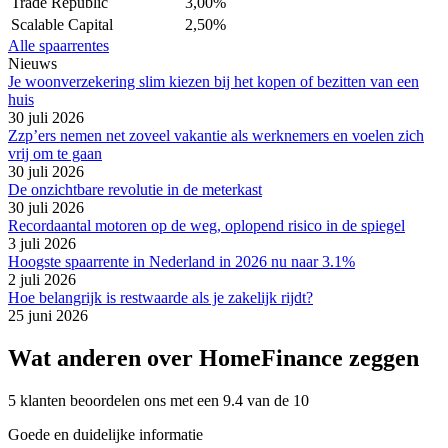
Trade Republic
3,00%
Scalable Capital
2,50%
Alle spaarrentes
Nieuws
Je woonverzekering slim kiezen bij het kopen of bezitten van een
huis
30 juli 2026
Zzp’ers nemen net zoveel vakantie als werknemers en voelen zich
vrij om te gaan
30 juli 2026
De onzichtbare revolutie in de meterkast
30 juli 2026
Recordaantal motoren op de weg, oplopend risico in de spiegel
3 juli 2026
Hoogste spaarrente in Nederland in 2026 nu naar 3.1%
2 juli 2026
Hoe belangrijk is restwaarde als je zakelijk rijdt?
25 juni 2026
Wat anderen over HomeFinance zeggen
5 klanten beoordelen ons met een 9.4 van de 10
Goede en duidelijke informatie