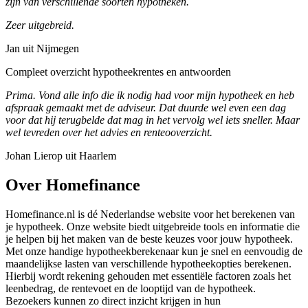
zijn van verschillende soorten hypotheken.
Zeer uitgebreid.
Jan uit Nijmegen
Compleet overzicht hypotheekrentes en antwoorden
Prima. Vond alle info die ik nodig had voor mijn hypotheek en heb
afspraak gemaakt met de adviseur. Dat duurde wel even een dag
voor dat hij terugbelde dat mag in het vervolg wel iets sneller. Maar
wel tevreden over het advies en renteooverzicht.
Johan Lierop uit Haarlem
Over Homefinance
Homefinance.nl is dé Nederlandse website voor het berekenen van
je hypotheek. Onze website biedt uitgebreide tools en informatie die
je helpen bij het maken van de beste keuzes voor jouw hypotheek.
Met onze handige hypotheekberekenaar kun je snel en eenvoudig de
maandelijkse lasten van verschillende hypotheekopties berekenen.
Hierbij wordt rekening gehouden met essentiële factoren zoals het
leenbedrag, de rentevoet en de looptijd van de hypotheek.
Bezoekers kunnen zo direct inzicht krijgen in hun