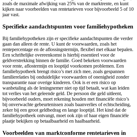
zoals de maximale afwijking van 25% van de marktrente, en kunt
kijken naar voorbeelden van rentetarieven voor bijvoorbeeld 5 of 10
jaar vast.
Specifieke aandachtspunten voor familiehypotheken
Bij familiehypotheken zijn er specifieke aandachtspunten die verder
gaan dan alleen de rente. U kunt de voorwaarden, zoals het
rentepercentage en de aflossingstermijn, flexibel met elkaar bepalen.
Een schriftelijke overeenkomst is hierbij essentieel voor de
geldverstrekking binnen de familie. Goed bekeken voorwaarden
voor rente, aflostermijn en looptijd voorkomen problemen. Een
familiehypotheek brengt risico’s met zich mee, zoals gespannen
familierelaties bij onduidelijke voorwaarden of onenigheid zonder
transparantie naar overige kinderen. Ook is er een risico op
wanbetaling als de leningnemer niet op tijd betaalt, wat kan leiden
tot verlies van het geleende geld. De persoon die geld uitleent,
bijvoorbeeld ouders, moet rekening houden met financiële risico’s
bij onverwachte gebeurtenissen zoals baanverlies of echtscheiding,
zeker bij een groot geldbedrag en lange looptijd. Het kind dat de
familiehypotheek ontvangt, moet ook zijn of haar eigen financiële
plaatje bekijken op betaalbaarheid en haalbaarheid.
Voorbeelden van marktconforme rentetarieven in