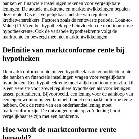
banken en financiële instellingen rekenen voor vergelijkbare
leningen. De actuele marktrente en marktontwikkelingen bepalen
deze rente. Deze is vergelijkbaar met die van reguliere
kredietverstrekkers. Factoren zoals de rentevaste periode, Loan-to-
Value (LTV) en het hypotheektype beïnvloeden de marktconforme
hypotheekrente. Ook de variabele hypotheekrente volgt de
marktrente en beweegt mee met marktontwikkelingen.
Definitie van marktconforme rente bij
hypotheken
De marktconforme rente bij een hypotheek is de gemiddelde rente
die banken en financiële instellingen vragen voor vergelijkbare
hypotheken. Een hypotheekrente moet altijd marktconform zijn. Dit
is een vereiste voor zowel reguliere hypotheken als voor leningen
tussen particulieren. Bijvoorbeeld, een lening voor de aankoop van
een eigen woning bij een familielid moet een marktconforme rente
hebben. Ook de rente van een onderhandse lening moet
marktconform zijn. De ontvangen rente op zo’n lening hoort
vergelijkbaar te zijn met een bankrente.
Hoe wordt de marktconforme rente
bepaald?