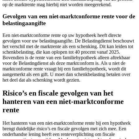
op de marktrente mag hierbij niet worden meegerekend.
Gevolgen van een niet-marktconforme rente voor de
belastingaangifte
Een niet-marktconforme rente op uw hypotheek heeft directe
gevolgen voor uw belastingaangifte. De Belastingdienst beschouwt
het verschil met de marktrente als een schenking. Dit kan leiden tot
schenkbelasting, die kan oplopen tot 40 procent vanaf 2025.
Bovendien is de rente van een familiehypotheek alleen aftrekbaar
voor de Belastingdienst als deze marktconform is. Als u niet de
marktconforme rente vraagt bij een familiehypotheek, wordt dit
aangemerkt als een gift. U moet dan schenkbelasting betalen over
het deel dat als schenking wordt gezien.
Risico’s en fiscale gevolgen van het
hanteren van een niet-marktconforme
rente
Het hanteren van een niet-marktconforme rente bij een hypotheek
brengt duidelijke risico’s en fiscale gevolgen met zich mee. Een
onderhandse lening heeft een renteverplichting om fiscale