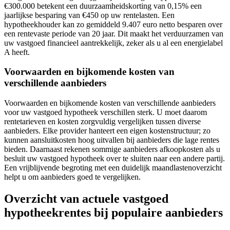
€300.000 betekent een duurzaamheidskorting van 0,15% een
jaarlijkse besparing van €450 op uw rentelasten. Een
hypotheekhouder kan zo gemiddeld 9.407 euro netto besparen over
een rentevaste periode van 20 jaar. Dit maakt het verduurzamen van
uw vastgoed financieel aantrekkelijk, zeker als u al een energielabel
A heeft.
Voorwaarden en bijkomende kosten van
verschillende aanbieders
Voorwaarden en bijkomende kosten van verschillende aanbieders
voor uw vastgoed hypotheek verschillen sterk. U moet daarom
rentetarieven en kosten zorgvuldig vergelijken tussen diverse
aanbieders. Elke provider hanteert een eigen kostenstructuur; zo
kunnen aansluitkosten hoog uitvallen bij aanbieders die lage rentes
bieden. Daarnaast rekenen sommige aanbieders afkoopkosten als u
besluit uw vastgoed hypotheek over te sluiten naar een andere partij.
Een vrijblijvende begroting met een duidelijk maandlastenoverzicht
helpt u om aanbieders goed te vergelijken.
Overzicht van actuele vastgoed
hypotheekrentes bij populaire aanbieders