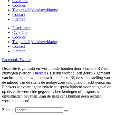
Over Ons
Cookies
Toegankelijkheidsverklaring
Contact
Sitemap
Disclaimer
Over Ons
Cookies
Toegankelijkheidsverklaring
Contact
Sitemap
Facebook
Twitter
Deze site is gemaakt en wordt onderhouden door Finckers BV uit
Nijmegen (verder:
Finckers
). Hierbij wordt alleen gebruik gemaakt
van bronnen, die wij betrouwbaar achten. Bij de samenstelling van
de inhoud van de site is de nodige zorgvuldigheid in acht genomen.
Finckers aanvaardt geen enkele aansprakelijkheid voor het geval de
op deze site vermelde gegevens, berekeningen of prognoses
onjuistheden bevatten. Aan de gegevens kunnen geen rechten
worden ontleend.
Zoeken