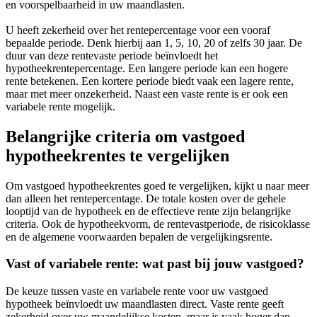
en voorspelbaarheid in uw maandlasten.
U heeft zekerheid over het rentepercentage voor een vooraf
bepaalde periode. Denk hierbij aan 1, 5, 10, 20 of zelfs 30 jaar. De
duur van deze rentevaste periode beïnvloedt het
hypotheekrentepercentage. Een langere periode kan een hogere
rente betekenen. Een kortere periode biedt vaak een lagere rente,
maar met meer onzekerheid. Naast een vaste rente is er ook een
variabele rente mogelijk.
Belangrijke criteria om vastgoed
hypotheekrentes te vergelijken
Om vastgoed hypotheekrentes goed te vergelijken, kijkt u naar meer
dan alleen het rentepercentage. De totale kosten over de gehele
looptijd van de hypotheek en de effectieve rente zijn belangrijke
criteria. Ook de hypotheekvorm, de rentevastperiode, de risicoklasse
en de algemene voorwaarden bepalen de vergelijkingsrente.
Vast of variabele rente: wat past bij jouw vastgoed?
De keuze tussen vaste en variabele rente voor uw vastgoed
hypotheek beïnvloedt uw maandlasten direct. Vaste rente geeft
zekerheid over uw maandelijkse kosten, maar is vaak hoger dan