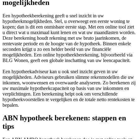
mogelijkheden
Een hypotheekberekening geeft u snel inzicht in uw
hypotheekmogelijkheden. Stel, u overweegt een eerste woning te
kopen; dan is dit een onmisbare eerste stap. Met een online tool ziet
u direct wat u maximaal kunt lenen en wat uw maandlasten worden.
Deze berekening houdt rekening met uw bruto jaarinkomen, de
rentevaste periode en de hoogte van de hypotheek. Binnen enkele
seconden krijgt u zo een helder beeld van uw financiële
mogelijkheden. Een online hypotheekberekening, bijvoorbeeld via
BLG Wonen, geeft een globale inschatting van uw leencapaciteit.
Een hypotheekadviseur kan u ook snel inzicht geven in uw
mogelijkheden. Adviseurs gebruiken slimme rekenmodellen die uw
inkomen, woonwensen en overwaarde analyseren. Zo berekenen zij
uw maximale hypotheekcapaciteit op basis van uw inkomsten en
verplichtingen. Een berekening helpt ook om verschillende
hypotheekvoorstellen te vergelijken en de totale netto rentekosten te
bepalen.
ABN hypotheek berekenen: stappen en
tips