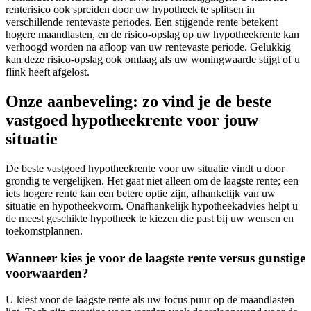
renterisico ook spreiden door uw hypotheek te splitsen in
verschillende rentevaste periodes. Een stijgende rente betekent
hogere maandlasten, en de risico-opslag op uw hypotheekrente kan
verhoogd worden na afloop van uw rentevaste periode. Gelukkig
kan deze risico-opslag ook omlaag als uw woningwaarde stijgt of u
flink heeft afgelost.
Onze aanbeveling: zo vind je de beste
vastgoed hypotheekrente voor jouw
situatie
De beste vastgoed hypotheekrente voor uw situatie vindt u door
grondig te vergelijken. Het gaat niet alleen om de laagste rente; een
iets hogere rente kan een betere optie zijn, afhankelijk van uw
situatie en hypotheekvorm. Onafhankelijk hypotheekadvies helpt u
de meest geschikte hypotheek te kiezen die past bij uw wensen en
toekomstplannen.
Wanneer kies je voor de laagste rente versus gunstige
voorwaarden?
U kiest voor de laagste rente als uw focus puur op de maandlasten