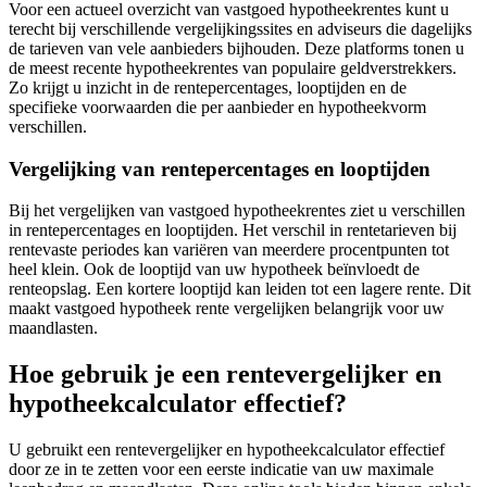
Voor een actueel overzicht van vastgoed hypotheekrentes kunt u
terecht bij verschillende vergelijkingssites en adviseurs die dagelijks
de tarieven van vele aanbieders bijhouden. Deze platforms tonen u
de meest recente hypotheekrentes van populaire geldverstrekkers.
Zo krijgt u inzicht in de rentepercentages, looptijden en de
specifieke voorwaarden die per aanbieder en hypotheekvorm
verschillen.
Vergelijking van rentepercentages en looptijden
Bij het vergelijken van vastgoed hypotheekrentes ziet u verschillen
in rentepercentages en looptijden. Het verschil in rentetarieven bij
rentevaste periodes kan variëren van meerdere procentpunten tot
heel klein. Ook de looptijd van uw hypotheek beïnvloedt de
renteopslag. Een kortere looptijd kan leiden tot een lagere rente. Dit
maakt vastgoed hypotheek rente vergelijken belangrijk voor uw
maandlasten.
Hoe gebruik je een rentevergelijker en
hypotheekcalculator effectief?
U gebruikt een rentevergelijker en hypotheekcalculator effectief
door ze in te zetten voor een eerste indicatie van uw maximale