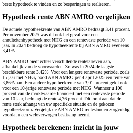
beste hypotheek te vinden en zo besparingen te realiseren.
Hypotheek rente ABN AMRO vergelijken
De actuele hypotheekrente van ABN AMRO bedraagt 3,41 procent.
Per november 2025 was dit ook het geval voor een
annuïteitenhypotheek met NHG en een rentevaste periode van 10
jaar. In 2024 bedroeg de hypotheekrente bij ABN AMRO eveneens
3,41%.
ABN AMRO biedt echter verschillende rentetarieven aan,
afhankelijk van de voorwaarden. Zo was in 2024 de laagste
beschikbare rente 3,42%. Voor een langere rentevaste periode, zoals
15 jaar met NHG, bood ABN AMRO per 4 april 2025 een rente van
3,86% aan. Een andere hypotheekrente van 3,91 procent geldt ook
voor een 10-jarige rentevaste periode met NHG. Wanneer u 100
procent van de marktwaarde financiert met een rentevaste periode
van 10 jaar, bedraagt de rente 4,36 procent. Dit toont aan dat de
rente sterk afhangt van uw specifieke situatie en de gekozen
hypotheekvorm. Vergelijk de ABN AMRO rentestanden zorgvuldig
voordat u een weloverwogen beslissing neemt.
Hypotheek berekenen: inzicht in jouw