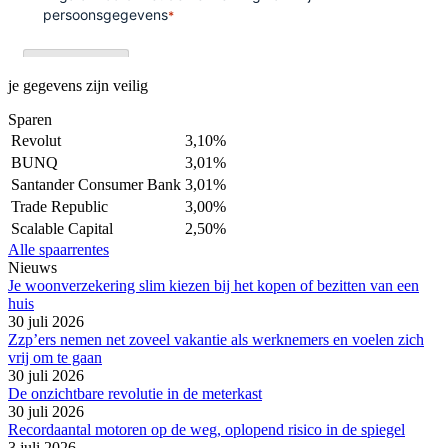
je gegevens zijn veilig
Sparen
Revolut
3,10%
BUNQ
3,01%
Santander Consumer Bank
3,01%
Trade Republic
3,00%
Scalable Capital
2,50%
Alle spaarrentes
Nieuws
Je woonverzekering slim kiezen bij het kopen of bezitten van een
huis
30 juli 2026
Zzp’ers nemen net zoveel vakantie als werknemers en voelen zich
vrij om te gaan
30 juli 2026
De onzichtbare revolutie in de meterkast
30 juli 2026
Recordaantal motoren op de weg, oplopend risico in de spiegel
3 juli 2026