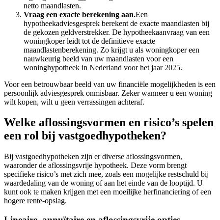
netto maandlasten.
Vraag een exacte berekening aan.
Een
hypotheekadviesgesprek berekent de exacte maandlasten bij
de gekozen geldverstrekker. De hypotheekaanvraag van een
woningkoper leidt tot de definitieve exacte
maandlastenberekening. Zo krijgt u als woningkoper een
nauwkeurig beeld van uw maandlasten voor een
woninghypotheek in Nederland voor het jaar 2025.
Voor een betrouwbaar beeld van uw financiële mogelijkheden is een
persoonlijk adviesgesprek onmisbaar. Zeker wanneer u een woning
wilt kopen, wilt u geen verrassingen achteraf.
Welke aflossingsvormen en risico’s spelen
een rol bij vastgoedhypotheken?
Bij vastgoedhypotheken zijn er diverse aflossingsvormen,
waaronder de aflossingsvrije hypotheek. Deze vorm brengt
specifieke risico’s met zich mee, zoals een mogelijke restschuld bij
waardedaling van de woning of aan het einde van de looptijd. U
kunt ook te maken krijgen met een moeilijke herfinanciering of een
hogere rente-opslag.
Lineaire, annuïtaire en aflossingsvrije opties