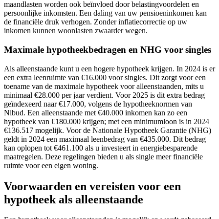
maandlasten worden ook beïnvloed door belastingvoordelen en
persoonlijke inkomsten. Een daling van uw pensioeninkomen kan
de financiële druk verhogen. Zonder inflatiecorrectie op uw
inkomen kunnen woonlasten zwaarder wegen.
Maximale hypotheekbedragen en NHG voor singles
Als alleenstaande kunt u een hogere hypotheek krijgen. In 2024 is er
een extra leenruimte van €16.000 voor singles. Dit zorgt voor een
toename van de maximale hypotheek voor alleenstaanden, mits u
minimaal €28.000 per jaar verdient. Voor 2025 is dit extra bedrag
geïndexeerd naar €17.000, volgens de hypotheeknormen van
Nibud. Een alleenstaande met €40.000 inkomen kan zo een
hypotheek van €180.000 krijgen; met een minimumloon is in 2024
€136.517 mogelijk. Voor de Nationale Hypotheek Garantie (NHG)
geldt in 2024 een maximaal leenbedrag van €435.000. Dit bedrag
kan oplopen tot €461.100 als u investeert in energiebesparende
maatregelen. Deze regelingen bieden u als single meer financiële
ruimte voor een eigen woning.
Voorwaarden en vereisten voor een
hypotheek als alleenstaande