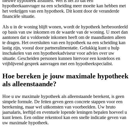
nieuwe hypotheek afsluiten. Wel is het zo dat een
hypotheekaanvrager na een scheiding meer moeite kan hebben met
het verkrijgen van een hypotheek. Dit komt door de veranderde
financiële situatie.
Als u in de woning blijft wonen, wordt de hypotheek herbeoordeeld
op basis van uw inkomen en de waarde van de woning. U moet dan
aantonen dat u voldoende inkomen heeft om de maandlasten alleen
te dragen. Het oversluiten van een hypotheek na een scheiding kan
lastig zijn, vooral door partneralimentatie. Gelukkig kunt u hulp
inschakelen van een hypotheekadviseur voor advies over uw
situatie. Gescheiden personen kunnen hiervoor een kosteloos en
vrijblijvend gesprek aanvragen met een hypotheekspecialist.
Hoe bereken je jouw maximale hypotheek
als alleenstaande?
Hoe u uw maximale hypotheek als alleenstaande berekent, is geen
simpele formule. De feiten geven geen concrete stappen voor een
berekening, maar wel uitkomsten van voorbeelden. Uw bruto
jaarsalaris, leeftijd en eventuele lopende leningen bepalen hoeveel u
kunt lenen. Een online rekentool kan een snelle indicatie geven van
uw maximale hypotheek.