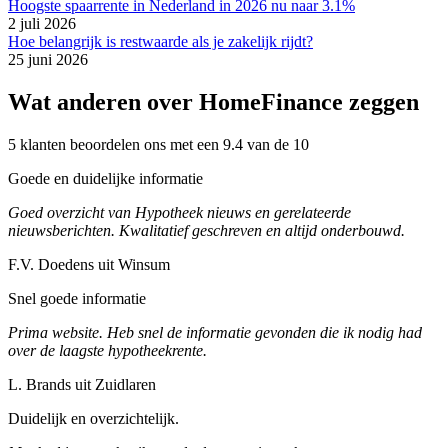
Hoogste spaarrente in Nederland in 2026 nu naar 3.1%
2 juli 2026
Hoe belangrijk is restwaarde als je zakelijk rijdt?
25 juni 2026
Wat anderen over HomeFinance zeggen
5 klanten beoordelen ons met een 9.4 van de 10
Goede en duidelijke informatie
Goed overzicht van Hypotheek nieuws en gerelateerde
nieuwsberichten. Kwalitatief geschreven en altijd onderbouwd.
F.V. Doedens uit Winsum
Snel goede informatie
Prima website. Heb snel de informatie gevonden die ik nodig had
over de laagste hypotheekrente.
L. Brands uit Zuidlaren
Duidelijk en overzichtelijk.