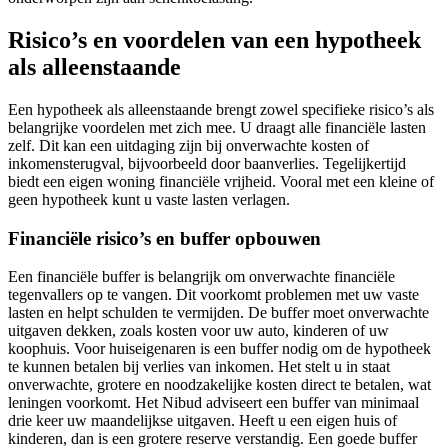
Risico’s en voordelen van een hypotheek
als alleenstaande
Een hypotheek als alleenstaande brengt zowel specifieke risico’s als
belangrijke voordelen met zich mee. U draagt alle financiële lasten
zelf. Dit kan een uitdaging zijn bij onverwachte kosten of
inkomensterugval, bijvoorbeeld door baanverlies. Tegelijkertijd
biedt een eigen woning financiële vrijheid. Vooral met een kleine of
geen hypotheek kunt u vaste lasten verlagen.
Financiële risico’s en buffer opbouwen
Een financiële buffer is belangrijk om onverwachte financiële
tegenvallers op te vangen. Dit voorkomt problemen met uw vaste
lasten en helpt schulden te vermijden. De buffer moet onverwachte
uitgaven dekken, zoals kosten voor uw auto, kinderen of uw
koophuis. Voor huiseigenaren is een buffer nodig om de hypotheek
te kunnen betalen bij verlies van inkomen. Het stelt u in staat
onverwachte, grotere en noodzakelijke kosten direct te betalen, wat
leningen voorkomt. Het Nibud adviseert een buffer van minimaal
drie keer uw maandelijkse uitgaven. Heeft u een eigen huis of
kinderen, dan is een grotere reserve verstandig. Een goede buffer