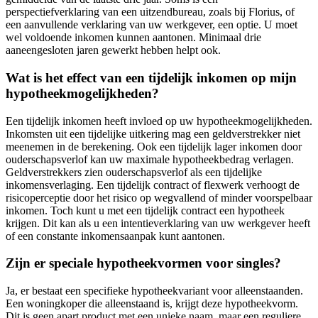
perspectiefverklaring van een uitzendbureau, zoals bij Florius, of
een aanvullende verklaring van uw werkgever, een optie. U moet
wel voldoende inkomen kunnen aantonen. Minimaal drie
aaneengesloten jaren gewerkt hebben helpt ook.
Wat is het effect van een tijdelijk inkomen op mijn
hypotheekmogelijkheden?
Een tijdelijk inkomen heeft invloed op uw hypotheekmogelijkheden.
Inkomsten uit een tijdelijke uitkering mag een geldverstrekker niet
meenemen in de berekening. Ook een tijdelijk lager inkomen door
ouderschapsverlof kan uw maximale hypotheekbedrag verlagen.
Geldverstrekkers zien ouderschapsverlof als een tijdelijke
inkomensverlaging. Een tijdelijk contract of flexwerk verhoogt de
risicoperceptie door het risico op wegvallend of minder voorspelbaar
inkomen. Toch kunt u met een tijdelijk contract een hypotheek
krijgen. Dit kan als u een intentieverklaring van uw werkgever heeft
of een constante inkomensaanpak kunt aantonen.
Zijn er speciale hypotheekvormen voor singles?
Ja, er bestaat een specifieke hypotheekvariant voor alleenstaanden.
Een woningkoper die alleenstaand is, krijgt deze hypotheekvorm.
Dit is geen apart product met een unieke naam, maar een reguliere