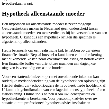
hypotheekaanvraag.
Hypotheek alleenstaande moeder
Een hypotheek als alleenstaande moeder is zeker mogelijk.
Geldverstrekkers maken in Nederland geen onderscheid tussen
alleenstaande moeders en tweeverdieners bij het verstrekken van een
hypotheek. U kunt dus een hypotheek krijgen die specifiek is
afgestemd op alleenstaanden.
Het is belangrijk om een realistische kijk te hebben op uw eigen
financiële situatie. Bepaal hoeveel u kunt lenen en houd rekening
met bijkomende kosten zoals overdrachtsbelasting en notariskosten.
Een financiële buffer van drie tot zes maanden aan dagelijkse
uitgaven is verstandig om aan te houden.
Voor een startende huizenkoper met onvoldoende inkomen kan
ouderlijke medeondertekening van de hypotheek een oplossing zijn.
Hierbij sluiten uw (schoon)ouders de hypotheek mede hoofdelijk af.
U kunt ook gebruikmaken van een lage-inkomenshypotheek of een
starterslening. Online tools helpen u om uw leencapaciteit en
hypotheekrente te berekenen. Voor persoonlijk advies over uw
situatie kunt u professioneel hypotheekadvies inschakelen.