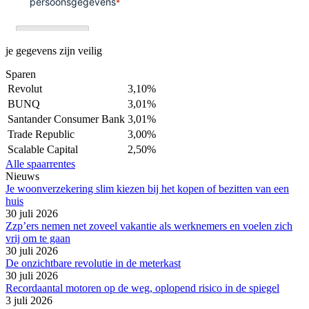
je gegevens zijn veilig
Sparen
Revolut
3,10%
BUNQ
3,01%
Santander Consumer Bank
3,01%
Trade Republic
3,00%
Scalable Capital
2,50%
Alle spaarrentes
Nieuws
Je woonverzekering slim kiezen bij het kopen of bezitten van een
huis
30 juli 2026
Zzp’ers nemen net zoveel vakantie als werknemers en voelen zich
vrij om te gaan
30 juli 2026
De onzichtbare revolutie in de meterkast
30 juli 2026
Recordaantal motoren op de weg, oplopend risico in de spiegel
3 juli 2026