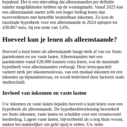
bepalend. Het is een misvatting dat alleenstaanden per definitie
minder mogelijkheden hebben op de woningmarkt. Vanaf 2025 kan
een alleenstaande starter zelfs een hoger bedrag lenen dan
tweeverdieners met hetzelfde besteedbaar inkomen. Zo kon de
maximale hypotheek voor een alleenstaande in 2024 oplopen tot
438.867 euro, bij een rente van 3,6%.
Hoeveel kun je lenen als alleenstaande?
Hoeveel u kunt lenen als alleenstaande hangt sterk af van uw bruto
jaarinkomen en uw vaste lasten. Alleenstaanden met een
jaarinkomen vanaf €28.000 kunnen extra lenen, wat de maximale
hypotheek voor alleenstaanden verhoogt. Deze leencapaciteit
varieert sterk per inkomensniveau, van een modaal inkomen tot een
inkomen op bijstandsniveau, en wordt beïnvloed door factoren zoals
studieschuld.
Invloed van inkomen en vaste lasten
Uw inkomen en vaste lasten bepalen hoeveel u kunt lenen voor een
hypotheek als alleenstaande. De hypotheekberekening beoordeelt
uw bruto inkomen, vaste lasten en schulden voor een verantwoord
leenbedrag. Lagere vaste lasten, bijvoorbeeld als u nog thuis woont,
maken het makkelijker om geld opzij te zetten. Uw netto