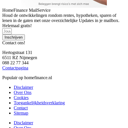
HomeFinance MailService
Houd de ontwikkelingen rondom rentes, hypotheken, sparen of
lenen in de gaten met onze overzichtelijke Updates in je mailbox.
Helemaal gratis!
Inschrijven
Contact ons!
Hertogstraat 131
6511 RZ Nijmegen
088 22 77 344
Contactpagina
Populair op homefinance.nl
Disclaimer
Over Ons
Cookies
Toegankelijkheidsverklaring
Contact
Sitemap
Disclaimer
Over Ons