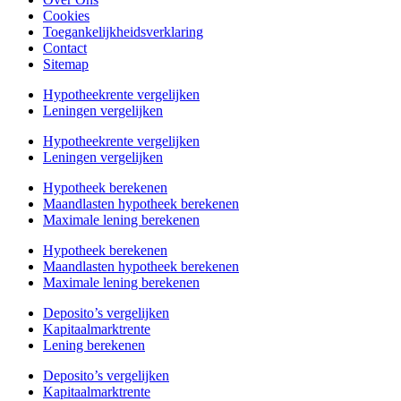
Cookies
Toegankelijkheidsverklaring
Contact
Sitemap
Hypotheekrente vergelijken
Leningen vergelijken
Hypotheekrente vergelijken
Leningen vergelijken
Hypotheek berekenen
Maandlasten hypotheek berekenen
Maximale lening berekenen
Hypotheek berekenen
Maandlasten hypotheek berekenen
Maximale lening berekenen
Deposito’s vergelijken
Kapitaalmarktrente
Lening berekenen
Deposito’s vergelijken
Kapitaalmarktrente