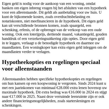
Eigen geld is nodig voor de aankoop van een woning, omdat
banken om eigen inbreng vragen bij het afsluiten van een hypotheek
voor een alleenstaande. Dit geldt als aanbetaling voor uw huis. U
kunt de bijkomende kosten, zoals overdrachtsbelasting en
notariskosten, niet meefinancieren in de hypotheek. Dit eigen geld
kan uit verschillende bronnen komen, zoals spaargeld, een
schenking, erfenis, of de opbrengst van de verkoop van een oude
woning. Ook een loterijprijs, dertiende maand, vakantiegeld, gouden
handdruk of een verzekeringsuitkering zijn opties. Door eigen geld
in te leggen, verlaagt u de benodigde hypotheek en daarmee uw
maandlasten. Een woningkoper kan extra eigen geld inleggen om de
maandlasten verder te verlagen.
Hypotheekopties en regelingen speciaal
voor alleenstaanden
Alleenstaanden hebben specifieke hypotheekopties en regelingen
om hun kansen op een koopwoning te vergroten. Sinds 2024 kunt u
met een jaarinkomen van minimaal €28.000 extra lenen bovenop uw
maximale hypotheek. Dit extra bedrag was €16.000 in 2024 en stijgt
naar €17.000 in 2025. Naast deze verruimde leenruimte zijn er ook
andere financieringsmogelijkheden, zoals startersleningen en
schenkingen.