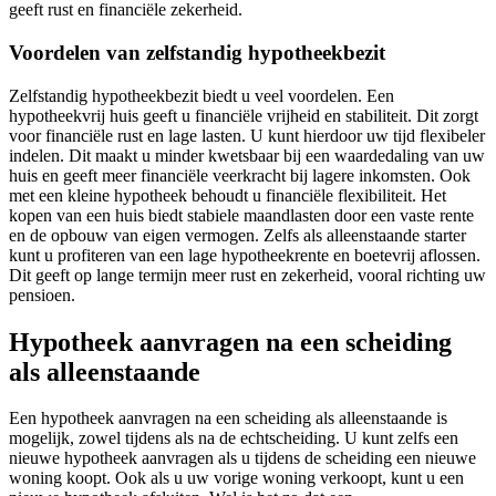
geeft rust en financiële zekerheid.
Voordelen van zelfstandig hypotheekbezit
Zelfstandig hypotheekbezit biedt u veel voordelen. Een
hypotheekvrij huis geeft u financiële vrijheid en stabiliteit. Dit zorgt
voor financiële rust en lage lasten. U kunt hierdoor uw tijd flexibeler
indelen. Dit maakt u minder kwetsbaar bij een waardedaling van uw
huis en geeft meer financiële veerkracht bij lagere inkomsten. Ook
met een kleine hypotheek behoudt u financiële flexibiliteit. Het
kopen van een huis biedt stabiele maandlasten door een vaste rente
en de opbouw van eigen vermogen. Zelfs als alleenstaande starter
kunt u profiteren van een lage hypotheekrente en boetevrij aflossen.
Dit geeft op lange termijn meer rust en zekerheid, vooral richting uw
pensioen.
Hypotheek aanvragen na een scheiding
als alleenstaande
Een hypotheek aanvragen na een scheiding als alleenstaande is
mogelijk, zowel tijdens als na de echtscheiding. U kunt zelfs een
nieuwe hypotheek aanvragen als u tijdens de scheiding een nieuwe
woning koopt. Ook als u uw vorige woning verkoopt, kunt u een