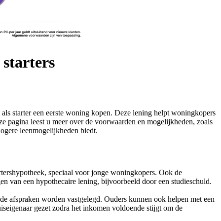
starters
e als starter een eerste woning kopen. Deze lening helpt woningkopers
ze pagina leest u meer over de voorwaarden en mogelijkheden, zoals
hogere leenmogelijkheden biedt.
artershypotheek, speciaal voor jonge woningkopers. Ook de
en van een hypothecaire lening, bijvoorbeeld door een studieschuld.
 goede afspraken worden vastgelegd. Ouders kunnen ook helpen met een
seigenaar gezet zodra het inkomen voldoende stijgt om de