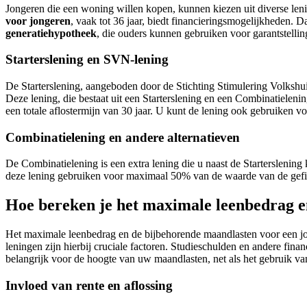
Jongeren die een woning willen kopen, kunnen kiezen uit diverse le
voor jongeren
, vaak tot 36 jaar, biedt financieringsmogelijkheden. 
generatiehypotheek
, die ouders kunnen gebruiken voor garantstelli
Starterslening en SVN-lening
De Starterslening, aangeboden door de Stichting Stimulering Volksh
Deze lening, die bestaat uit een Starterslening en een Combinatielenin
een totale aflostermijn van 30 jaar. U kunt de lening ook gebruiken 
Combinatielening en andere alternatieven
De Combinatielening is een extra lening die u naast de Starterslening 
deze lening gebruiken voor maximaal 50% van de waarde van de gefin
Hoe bereken je het maximale leenbedrag e
Het maximale leenbedrag en de bijbehorende maandlasten voor een jo
leningen zijn hierbij cruciale factoren. Studieschulden en andere fina
belangrijk voor de hoogte van uw maandlasten, net als het gebruik va
Invloed van rente en aflossing