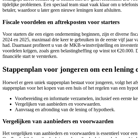
tijdelijke problemen. Een speciaal team staat vaak klaar om u telefon
betaler, waardoor u later geen nieuwe leningen kunt afsluiten.
Fiscale voordelen en aftrekposten voor starters
Voor starters die een eigen onderneming beginnen, zijn er diverse fisc
2024 en 2025, maximaal drie keer te gebruiken in de eerste vijf jaar
had. Daarnaast profiteert u van de MKB-winstvrijstelling en investeri
voordelen krijgen, zoals geen belastingheffing op winst tot €20.000
financiële start te versterken.
Stappenplan voor jongeren om een lening of
Hoewel er geen uniek stappenplan bestaat voor jongeren, volgt het af
stappenplan voor het kopen van een huis of het regelen van een hypo
Voorbereiding en informatie verzamelen, inclusief een eerste 
Vergelijken van aanbieders en voorwaarden.
Aanvraag en afronding van de lening of hypotheek.
Vergelijken van aanbieders en voorwaarden
Het vergelijken van aanbieders en voorwaarden is essentieel voor een