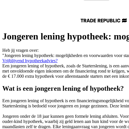
Jongeren lening hypotheek: mog
Heb jij vragen over:
"Jongeren lening hypotheek: mogelijkheden en voorwaarden voor star
Vrijblijvend hypotheekadvies?
Een jongeren lening of hypotheek, zoals de Starterslening, is een aa
met onvoldoende eigen inkomen om de financiering rond te krijgen, 
de € 17.000 extra hypotheek voor alleenstaande starters met een inko
Wat is een jongeren lening of hypotheek?
Een jongeren lening of hypotheek is een financieringsmogelijkheid v
Starterslening is bedoeld voor jongeren en jonge gezinnen. Deze len
Jongeren onder de 18 jaar kunnen geen formele lening afsluiten. Voo
ouder-kind hypotheek, waarbij zij geld lenen aan hun kind voor de 
maandlasten zelf te dragen. Elke leningaanvraag van jongeren wordt 