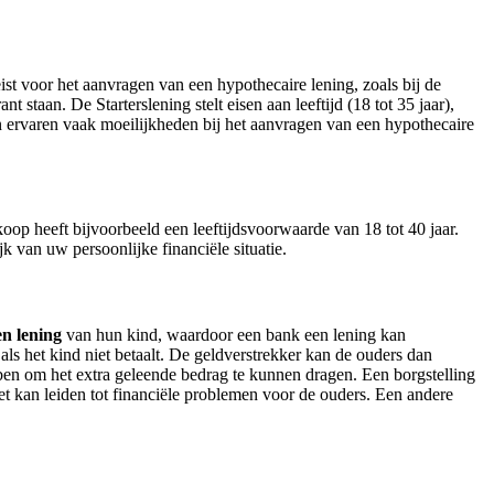
ist voor het aanvragen van een hypothecaire lening, zoals bij de
staan. De Starterslening stelt eisen aan leeftijd (18 tot 35 jaar),
n ervaren vaak moeilijkheden bij het aanvragen van een hypothecaire
op heeft bijvoorbeeld een leeftijdsvoorwaarde van 18 tot 40 jaar.
k van uw persoonlijke financiële situatie.
en lening
van hun kind, waardoor een bank een lening kan
ls het kind niet betaalt. De geldverstrekker kan de ouders dan
ben om het extra geleende bedrag te kunnen dragen. Een borgstelling
et kan leiden tot financiële problemen voor de ouders. Een andere