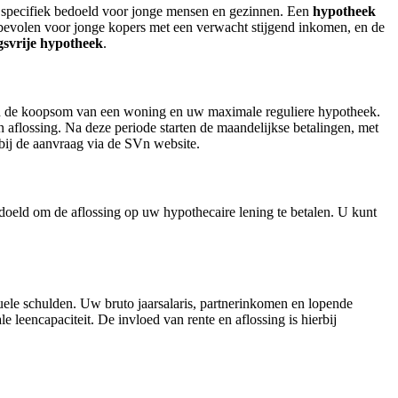
 specifiek bedoeld voor jonge mensen en gezinnen. Een
hypotheek
bevolen voor jonge kopers met een verwacht stijgend inkomen, en de
ngsvrije hypotheek
.
sen de koopsom van een woning en uw maximale reguliere hypotheek.
en aflossing. Na deze periode starten de maandelijkse betalingen, met
 bij de aanvraag via de SVn website.
bedoeld om de aflossing op uw hypothecaire lening te betalen. U kunt
le schulden. Uw bruto jaarsalaris, partnerinkomen en lopende
e leencapaciteit. De invloed van rente en aflossing is hierbij