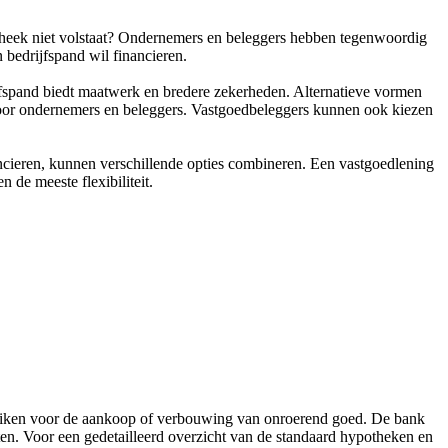
ypotheek niet volstaat? Ondernemers en beleggers hebben tegenwoordig
 bedrijfspand wil financieren.
ijfspand biedt maatwerk en bredere zekerheden. Alternatieve vormen
 voor ondernemers en beleggers. Vastgoedbeleggers kunnen ook kiezen
ncieren, kunnen verschillende opties combineren. Een vastgoedlening
de meeste flexibiliteit.
bruiken voor de aankoop of verbouwing van onroerend goed. De bank
cten. Voor een gedetailleerd overzicht van de standaard hypotheken en