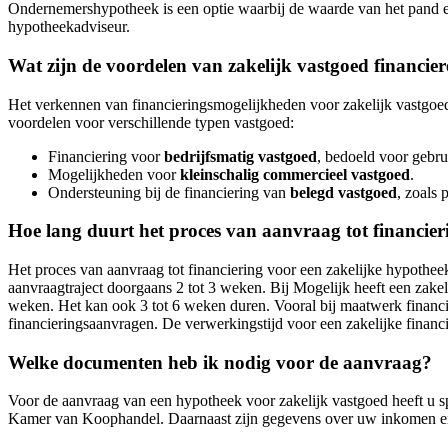
Ondernemershypotheek is een optie waarbij de waarde van het pand en
hypotheekadviseur.
Wat zijn de voordelen van zakelijk vastgoed financi
Het verkennen van financieringsmogelijkheden voor zakelijk vastgoed k
voordelen voor verschillende typen vastgoed:
Financiering voor
bedrijfsmatig vastgoed
, bedoeld voor gebr
Mogelijkheden voor
kleinschalig commercieel vastgoed
.
Ondersteuning bij de financiering van
belegd vastgoed
, zoals 
Hoe lang duurt het proces van aanvraag tot financier
Het proces van aanvraag tot financiering voor een zakelijke hypothee
aanvraagtraject doorgaans 2 tot 3 weken. Bij Mogelijk heeft een zake
weken. Het kan ook 3 tot 6 weken duren. Vooral bij maatwerk financie
financieringsaanvragen. De verwerkingstijd voor een zakelijke financ
Welke documenten heb ik nodig voor de aanvraag?
Voor de aanvraag van een hypotheek voor zakelijk vastgoed heeft u sp
Kamer van Koophandel. Daarnaast zijn gegevens over uw inkomen en 