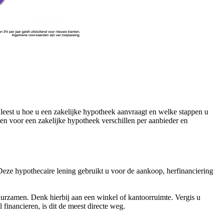
r leest u hoe u een zakelijke hypotheek aanvraagt en welke stappen u
den voor een zakelijke hypotheek verschillen per aanbieder en
 Deze hypothecaire lening gebruikt u voor de aankoop, herfinanciering
urzamen. Denk hierbij aan een winkel of kantoorruimte. Vergis u
 financieren, is dit de meest directe weg.