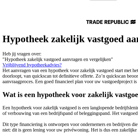
Hypotheek zakelijk vastgoed aa
Heb jij vragen over:
"Hypotheek zakelijk vastgoed aanvragen en vergelijken"
Vrijblijvend hypotheekadvies?
Het aanvragen van een hypotheek voor zakelijk vastgoed start met het 
doorloopt, van quickscan tot definitieve offerte. Zo’n quickscan beoo
aanvraagproces. Een goed financieel plan voor uw vastgoedproject is h
Wat is een hypotheek voor zakelijk vastgo
Een hypotheek voor zakelijk vastgoed is een langlopende bedrijfslenin
of verbouwing van een bedrijfspand of beleggingspand. Het vastgoed z
Dit type financiering is ontworpen voor ondernemers en bedrijven di
niet: dit is geen lening voor uw privéwoning. Het is dus een zakelijke