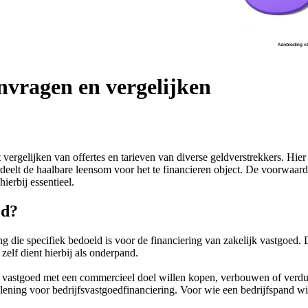
nvragen en vergelijken
vergelijken van offertes en tarieven van diverse geldverstrekkers. Hie
rdeelt de haalbare leensom voor het te financieren object. De voorwaar
ierbij essentieel.
ed?
g die specifiek bedoeld is voor de financiering van zakelijk vastgoed.
elf dient hierbij als onderpand.
e vastgoed met een commercieel doel willen kopen, verbouwen of verdu
 lening voor bedrijfsvastgoedfinanciering. Voor wie een bedrijfspand wil