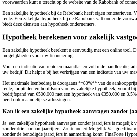
voorwaarden kunt u terecht op de website van de Rabobank of contac
Een zakelijke hypotheek bij de Rabobank heeft eigen rentetarieven.
rente. Een zakelijke hypotheek bij de Rabobank valt onder de voorwa
biedt deze diensten aan hypotheek ondernemers.
Hypotheek berekenen voor zakelijk vastgo
Een zakelijke hypotheek berekent u eenvoudig met een online tool. De
mogelijkheden voor uw financiering.
Voor een indicatie van rente en maandlasten vult u de pandlocatie, adr
uw bedrijf. Dit helpt u bij het verkrijgen van een indicatie van uw m
Het maximale leenbedrag is doorgaans **80%** van de aankoopprijs v
rente, looptijden en hoofdsom van uw zakelijke hypotheek, vooral b
bedrijfspand van €500.000 met een hypotheek van €350.000 en 3,5% r
heeft ook maandelijkse aflossingen.
Kan ik een zakelijke hypotheek aanvragen zonder jaa
Ja, een zakelijke hypotheek aanvragen zonder jaarcijfers is mogelijk
zonder drie jaar aan jaarcijfers. Zo financiert Mogelijk Vastgoedfinan
zonder de benodigde jaarcijfers in aanmerking komt. FinaForte Hypot