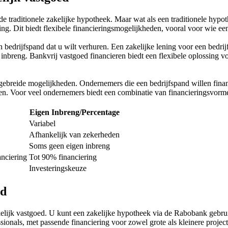
n de traditionele zakelijke hypotheek. Maar wat als een traditionele h
ng. Dit biedt flexibele financieringsmogelijkheden, vooral voor wie een
 bedrijfspand dat u wilt verhuren. Een zakelijke lening voor een bedr
 inbreng. Bankvrij vastgoed financieren biedt een flexibele oplossing
itgebreide mogelijkheden. Ondernemers die een bedrijfspand willen fina
n. Voor veel ondernemers biedt een combinatie van financieringsvormen 
Eigen Inbreng/Percentage
Variabel
Afhankelijk van zekerheden
Soms geen eigen inbreng
nciering
Tot 90% financiering
Investeringskeuze
ed
zakelijk vastgoed. U kunt een zakelijke hypotheek via de Rabobank ge
sionals, met passende financiering voor zowel grote als kleinere proje