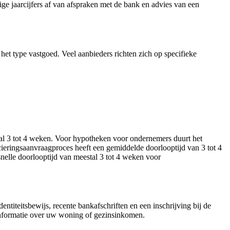
e jaarcijfers af van afspraken met de bank en advies van een
het type vastgoed. Veel aanbieders richten zich op specifieke
stal 3 tot 4 weken. Voor hypotheken voor ondernemers duurt het
cieringsaanvraagproces heeft een gemiddelde doorlooptijd van 3 tot 4
nelle doorlooptijd van meestal 3 tot 4 weken voor
titeitsbewijs, recente bankafschriften en een inschrijving bij de
nformatie over uw woning of gezinsinkomen.