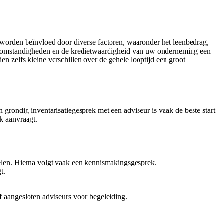
n worden beïnvloed door diverse factoren, waaronder het leenbedrag,
arktomstandigheden en de kredietwaardigheid van uw onderneming een
n zelfs kleine verschillen over de gehele looptijd een groot
 grondig inventarisatiegesprek met een adviseur is vaak de beste start
k aanvraagt.
elen. Hierna volgt vaak een kennismakingsgesprek.
t.
 aangesloten adviseurs voor begeleiding.