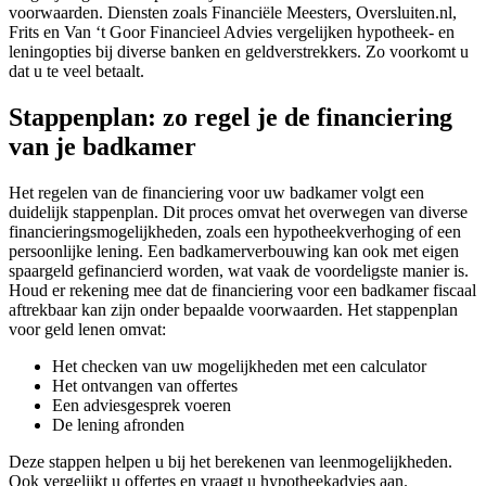
voorwaarden. Diensten zoals Financiële Meesters, Oversluiten.nl,
Frits en Van ‘t Goor Financieel Advies vergelijken hypotheek- en
leningopties bij diverse banken en geldverstrekkers. Zo voorkomt u
dat u te veel betaalt.
Stappenplan: zo regel je de financiering
van je badkamer
Het regelen van de financiering voor uw badkamer volgt een
duidelijk stappenplan. Dit proces omvat het overwegen van diverse
financieringsmogelijkheden, zoals een hypotheekverhoging of een
persoonlijke lening. Een badkamerverbouwing kan ook met eigen
spaargeld gefinancierd worden, wat vaak de voordeligste manier is.
Houd er rekening mee dat de financiering voor een badkamer fiscaal
aftrekbaar kan zijn onder bepaalde voorwaarden. Het stappenplan
voor geld lenen omvat:
Het checken van uw mogelijkheden met een calculator
Het ontvangen van offertes
Een adviesgesprek voeren
De lening afronden
Deze stappen helpen u bij het berekenen van leenmogelijkheden.
Ook vergelijkt u offertes en vraagt u hypotheekadvies aan.