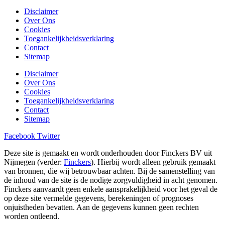
Disclaimer
Over Ons
Cookies
Toegankelijkheidsverklaring
Contact
Sitemap
Disclaimer
Over Ons
Cookies
Toegankelijkheidsverklaring
Contact
Sitemap
Facebook
Twitter
Deze site is gemaakt en wordt onderhouden door Finckers BV uit
Nijmegen (verder:
Finckers
). Hierbij wordt alleen gebruik gemaakt
van bronnen, die wij betrouwbaar achten. Bij de samenstelling van
de inhoud van de site is de nodige zorgvuldigheid in acht genomen.
Finckers aanvaardt geen enkele aansprakelijkheid voor het geval de
op deze site vermelde gegevens, berekeningen of prognoses
onjuistheden bevatten. Aan de gegevens kunnen geen rechten
worden ontleend.