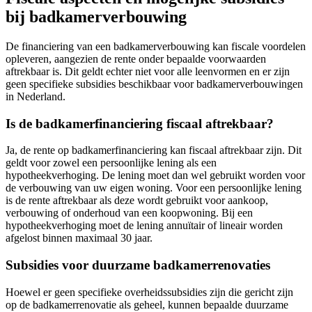
bij badkamerverbouwing
De financiering van een badkamerverbouwing kan fiscale voordelen
opleveren, aangezien de rente onder bepaalde voorwaarden
aftrekbaar is. Dit geldt echter niet voor alle leenvormen en er zijn
geen specifieke subsidies beschikbaar voor badkamerverbouwingen
in Nederland.
Is de badkamerfinanciering fiscaal aftrekbaar?
Ja, de rente op badkamerfinanciering kan fiscaal aftrekbaar zijn. Dit
geldt voor zowel een persoonlijke lening als een
hypotheekverhoging. De lening moet dan wel gebruikt worden voor
de verbouwing van uw eigen woning. Voor een persoonlijke lening
is de rente aftrekbaar als deze wordt gebruikt voor aankoop,
verbouwing of onderhoud van een koopwoning. Bij een
hypotheekverhoging moet de lening annuïtair of lineair worden
afgelost binnen maximaal 30 jaar.
Subsidies voor duurzame badkamerrenovaties
Hoewel er geen specifieke overheidssubsidies zijn die gericht zijn
op de badkamerrenovatie als geheel, kunnen bepaalde duurzame