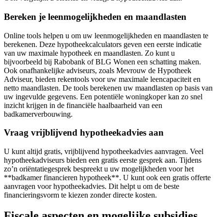
Bereken je leenmogelijkheden en maandlasten
Online tools helpen u om uw leenmogelijkheden en maandlasten te
berekenen. Deze hypotheekcalculators geven een eerste indicatie
van uw maximale hypotheek en maandlasten. Zo kunt u
bijvoorbeeld bij Rabobank of BLG Wonen een schatting maken.
Ook onafhankelijke adviseurs, zoals Mevrouw de Hypotheek
Adviseur, bieden rekentools voor uw maximale leencapaciteit en
netto maandlasten. De tools berekenen uw maandlasten op basis van
uw ingevulde gegevens. Een potentiële woningkoper kan zo snel
inzicht krijgen in de financiële haalbaarheid van een
badkamerverbouwing.
Vraag vrijblijvend hypotheekadvies aan
U kunt altijd gratis, vrijblijvend hypotheekadvies aanvragen. Veel
hypotheekadviseurs bieden een gratis eerste gesprek aan. Tijdens
zo’n oriëntatiegesprek bespreekt u uw mogelijkheden voor het
**badkamer financieren hypotheek**. U kunt ook een gratis offerte
aanvragen voor hypotheekadvies. Dit helpt u om de beste
financieringsvorm te kiezen zonder directe kosten.
Fiscale aspecten en mogelijke subsidies