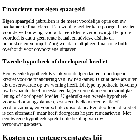
Financieren met eigen spaargeld
Eigen spaargeld gebruiken is de meest voordelige optie om uw
badkamer te financieren. Een woningbezitter kan spaargeld inzetten
voor de verbouwing, vooral bij een kleine verbouwing. Het grote
voordeel is dat u geen rente betaalt en advies-, afsluit- en
notariskosten vermijdt. Zorg wel dat u altijd een financiële buffer
overhoudt voor onvoorziene uitgaven.
Tweede hypotheek of doorlopend krediet
Een tweede hypotheek is vaak voordeliger dan een doorlopend
krediet voor de financiering van uw badkamer. U kunt deze afsluiten
als u overwaarde op uw woning heeft. Dit type hypotheek, bovenop
uw bestaande, heeft meestal een lagere rente dan een persoonlijke
lening of doorlopend krediet. U gebruikt een tweede hypotheek
voor verbouwingsplannen, zoals een badkamerrenovatie of
verduurzaming, en voor schuldconsolidatie. Een doorlopend krediet
is een alternatief, maar heeft doorgaans hogere rentetarieven. Met
een tweede hypotheek spreidt u de betaling van uw
verbouwingskosten.
Kosten en rentepercentages bij