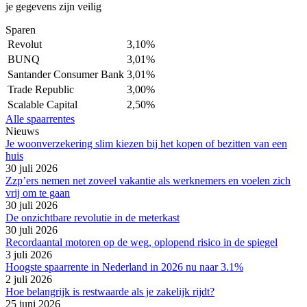
je gegevens zijn veilig
Sparen
Revolut
3,10%
BUNQ
3,01%
Santander Consumer Bank
3,01%
Trade Republic
3,00%
Scalable Capital
2,50%
Alle spaarrentes
Nieuws
Je woonverzekering slim kiezen bij het kopen of bezitten van een
huis
30 juli 2026
Zzp’ers nemen net zoveel vakantie als werknemers en voelen zich
vrij om te gaan
30 juli 2026
De onzichtbare revolutie in de meterkast
30 juli 2026
Recordaantal motoren op de weg, oplopend risico in de spiegel
3 juli 2026
Hoogste spaarrente in Nederland in 2026 nu naar 3.1%
2 juli 2026
Hoe belangrijk is restwaarde als je zakelijk rijdt?
25 juni 2026