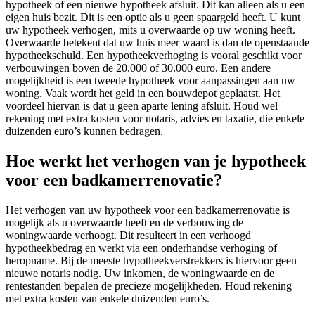
hypotheek of een nieuwe hypotheek afsluit. Dit kan alleen als u een
eigen huis bezit. Dit is een optie als u geen spaargeld heeft. U kunt
uw hypotheek verhogen, mits u overwaarde op uw woning heeft.
Overwaarde betekent dat uw huis meer waard is dan de openstaande
hypotheekschuld. Een hypotheekverhoging is vooral geschikt voor
verbouwingen boven de 20.000 of 30.000 euro. Een andere
mogelijkheid is een tweede hypotheek voor aanpassingen aan uw
woning. Vaak wordt het geld in een bouwdepot geplaatst. Het
voordeel hiervan is dat u geen aparte lening afsluit. Houd wel
rekening met extra kosten voor notaris, advies en taxatie, die enkele
duizenden euro’s kunnen bedragen.
Hoe werkt het verhogen van je hypotheek
voor een badkamerrenovatie?
Het verhogen van uw hypotheek voor een badkamerrenovatie is
mogelijk als u overwaarde heeft en de verbouwing de
woningwaarde verhoogt. Dit resulteert in een verhoogd
hypotheekbedrag en werkt via een onderhandse verhoging of
heropname. Bij de meeste hypotheekverstrekkers is hiervoor geen
nieuwe notaris nodig. Uw inkomen, de woningwaarde en de
rentestanden bepalen de precieze mogelijkheden. Houd rekening
met extra kosten van enkele duizenden euro’s.