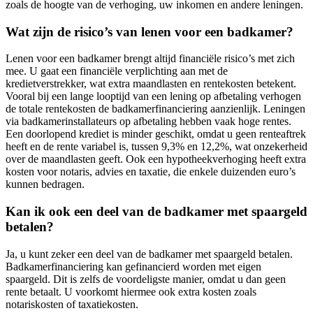
zoals de hoogte van de verhoging, uw inkomen en andere leningen.
Wat zijn de risico’s van lenen voor een badkamer?
Lenen voor een badkamer brengt altijd financiële risico’s met zich
mee. U gaat een financiële verplichting aan met de
kredietverstrekker, wat extra maandlasten en rentekosten betekent.
Vooral bij een lange looptijd van een lening op afbetaling verhogen
de totale rentekosten de badkamerfinanciering aanzienlijk. Leningen
via badkamerinstallateurs op afbetaling hebben vaak hoge rentes.
Een doorlopend krediet is minder geschikt, omdat u geen renteaftrek
heeft en de rente variabel is, tussen 9,3% en 12,2%, wat onzekerheid
over de maandlasten geeft. Ook een hypotheekverhoging heeft extra
kosten voor notaris, advies en taxatie, die enkele duizenden euro’s
kunnen bedragen.
Kan ik ook een deel van de badkamer met spaargeld
betalen?
Ja, u kunt zeker een deel van de badkamer met spaargeld betalen.
Badkamerfinanciering kan gefinancierd worden met eigen
spaargeld. Dit is zelfs de voordeligste manier, omdat u dan geen
rente betaalt. U voorkomt hiermee ook extra kosten zoals
notariskosten of taxatiekosten.