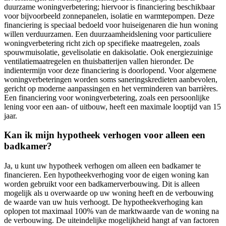
duurzame woningverbetering; hiervoor is financiering beschikbaar
voor bijvoorbeeld zonnepanelen, isolatie en warmtepompen. Deze
financiering is speciaal bedoeld voor huiseigenaren die hun woning
willen verduurzamen. Een duurzaamheidslening voor particuliere
woningverbetering richt zich op specifieke maatregelen, zoals
spouwmuisolatie, gevelisolatie en dakisolatie. Ook energiezuinige
ventilatiemaatregelen en thuisbatterijen vallen hieronder. De
indientermijn voor deze financiering is doorlopend. Voor algemene
woningverbeteringen worden soms saneringskredieten aanbevolen,
gericht op moderne aanpassingen en het verminderen van barrières.
Een financiering voor woningverbetering, zoals een persoonlijke
lening voor een aan- of uitbouw, heeft een maximale looptijd van 15
jaar.
Kan ik mijn hypotheek verhogen voor alleen een
badkamer?
Ja, u kunt uw hypotheek verhogen om alleen een badkamer te
financieren. Een hypotheekverhoging voor de eigen woning kan
worden gebruikt voor een badkamerverbouwing. Dit is alleen
mogelijk als u overwaarde op uw woning heeft en de verbouwing
de waarde van uw huis verhoogt. De hypotheekverhoging kan
oplopen tot maximaal 100% van de marktwaarde van de woning na
de verbouwing. De uiteindelijke mogelijkheid hangt af van factoren