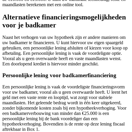
maandlasten berekenen met een online tool.
Alternatieve financieringsmogelijkheden
voor je badkamer
Naast het verhogen van uw hypotheek zijn er andere manieren om
uw badkamer te financieren. U kunt hiervoor uw eigen spaargeld
gebruiken, een persoonlijke lening afsluiten of kiezen voor koop op
afbetaling. Een persoonlijke lening is vaak de voordeligste optie.
Vooral als u geen overwaarde heeft en vaste maandlasten wenst.
Een doorlopend krediet is hiervoor minder geschikt.
Persoonlijke lening voor badkamerfinanciering
Een persoonlijke lening is vaak de voordeligste financieringsvorm
voor uw badkamer, vooral als u geen overwaarde heeft. U leent het
geld met een vaste rente en looptijd, wat zorgt voor stabiele
maandlasten. Het geleende bedrag wordt in één keer uitgekeerd,
zonder bijkomende kosten zoals bij een hypotheekverhoging. Voor
een badkamerverbouwing van minder dan €25.000 is een
persoonlijke lening bij de bank voordeliger dan een
hypotheekverhoging. Bovendien is de rente op deze lening fiscaal
aftrekbaar in Box 1.