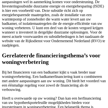
aanpassingen wel in aanmerking komen voor ondersteuning. De
Investeringssubsidie duurzame energie en energiebesparing (ISDE)
is hier een voorbeeld van. Deze subsidie richt zich op
energiebesparende maatregelen, zoals de installatie van een
warmtepomp of zonneboiler die warm water levert aan uw
badkamer, of isolatiemaatregelen die de energie-efficiëntie van uw
woning verbeteren. U kunt een deel van de kosten vergoed krijgen
wanneer u investeert in dergelijke duurzame oplossingen. Voor de
meest actuele voorwaarden en subsidiebedragen is het raadzaam de
website van de Rijksdienst voor Ondernemend Nederland (RVO) te
raadplegen.
Gerelateerde financieringsthema’s voor
woningverbetering
Bij het financieren van een badkamer kijkt u vaak breder naar
woningverbetering. Een badkamerfinanciering kunt u combineren
met andere aanpassingen aan uw woning. Dit biedt het voordeel van
een éénmalige regeling voor zowel de financiering als de
verbouwing.
Heeft u overwaarde op uw woning? Dan kan een herfinanciering
van uw hypotheekportefeuille mogelijkheden bieden voor
investeringen in woningverbetering. Een belangrijk thema is