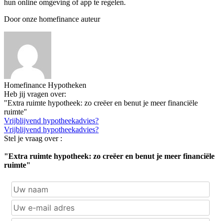
hun online omgeving of app te regelen.
Door onze homefinance auteur
Homefinance Hypotheken
Heb jij vragen over:
"Extra ruimte hypotheek: zo creëer en benut je meer financiële
ruimte"
Vrijblijvend hypotheekadvies?
Vrijblijvend hypotheekadvies?
Stel je vraag over :
"Extra ruimte hypotheek: zo creëer en benut je meer financiële
ruimte"