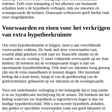
redenen. Zelfs voor tuinaanleg of het aflossen van bestaande
schulden kunt u de hypotheek verhogen, mits uw inkomen en
woningwaarde dit toelaten. Duurzaam verbouwen geeft hierbij vaak
meer mogelijkheden.
Voorwaarden en eisen voor het verkrijgen
van extra hypotheekruimte
Om extra hypotheekruimte te krijgen, moet u aan verschillende
voorwaarden voldoen. De bank stelt deze voorwaarden vast,
waarbij altijd gekeken wordt naar uw financiële situatie en de
waarde van uw woning. U moet voldoende overwaarde op uw huis
hebben; dit betekent dat de woningwaarde hoger is dan uw
openstaande hypotheekbedrag. Ook moet uw inkomen hoog genoeg
zijn om de extra maandlasten te kunnen dragen. Het maximale
bedrag dat u kunt lenen, hangt af van de goedkeuring van de
geldverstrekker, gebaseerd op uw inkomen en de woningwaarde.
Voor een onderhandse verhoging is het belangrijk dat er nog ruimte
is in uw hypothecaire inschrijving bij de notaris. Dit betekent dat het
bedrag waarvoor uw hypotheek is ingeschreven hoger is dan uw
huidige hypotheekschuld. Wilt u een tweede hypotheek afsluiten,
dan gelden er specifieke voorwaarden zoals een goed inkomen en