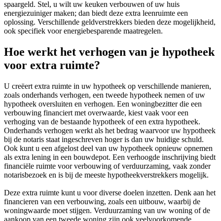
spaargeld. Stel, u wilt uw keuken verbouwen of uw huis
energiezuiniger maken; dan biedt deze extra leenruimte een
oplossing. Verschillende geldverstrekkers bieden deze mogelijkheid,
ook specifiek voor energiebesparende maatregelen.
Hoe werkt het verhogen van je hypotheek
voor extra ruimte?
U creëert extra ruimte in uw hypotheek op verschillende manieren,
zoals onderhands verhogen, een tweede hypotheek nemen of uw
hypotheek oversluiten en verhogen. Een woningbezitter die een
verbouwing financiert met overwaarde, kiest vaak voor een
verhoging van de bestaande hypotheek of een extra hypotheek.
Onderhands verhogen werkt als het bedrag waarvoor uw hypotheek
bij de notaris staat ingeschreven hoger is dan uw huidige schuld.
Ook kunt u een afgelost deel van uw hypotheek opnieuw opnemen
als extra lening in een bouwdepot. Een verhoogde inschrijving biedt
financiële ruimte voor verbouwing of verduurzaming, vaak zonder
notarisbezoek en is bij de meeste hypotheekverstrekkers mogelijk.
Deze extra ruimte kunt u voor diverse doelen inzetten. Denk aan het
financieren van een verbouwing, zoals een uitbouw, waarbij de
woningwaarde moet stijgen. Verduurzaming van uw woning of de
aankoop van een tweede woning zijn ook veelvoorkomende