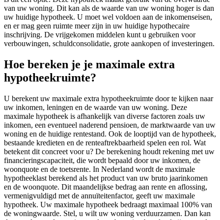
van uw woning. Dit kan als de waarde van uw woning hoger is dan
uw huidige hypotheek. U moet wel voldoen aan de inkomenseisen,
en er mag geen ruimte meer zijn in uw huidige hypothecaire
inschrijving. De vrijgekomen middelen kunt u gebruiken voor
verbouwingen, schuldconsolidatie, grote aankopen of investeringen.
Hoe bereken je je maximale extra
hypotheekruimte?
U berekent uw maximale extra hypotheekruimte door te kijken naar
uw inkomen, leningen en de waarde van uw woning. Deze
maximale hypotheek is afhankelijk van diverse factoren zoals uw
inkomen, een eventueel naderend pensioen, de marktwaarde van uw
woning en de huidige rentestand. Ook de looptijd van de hypotheek,
bestaande kredieten en de renteaftrekbaarheid spelen een rol. Wat
betekent dit concreet voor u? De berekening houdt rekening met uw
financieringscapaciteit, die wordt bepaald door uw inkomen, de
woonquote en de toetsrente. In Nederland wordt de maximale
hypotheeklast berekend als het product van uw bruto jaarinkomen
en de woonquote. Dit maandelijkse bedrag aan rente en aflossing,
vermenigvuldigd met de annuïteitenfactor, geeft uw maximale
hypotheek. Uw maximale hypotheek bedraagt maximaal 100% van
de woningwaarde. Stel, u wilt uw woning verduurzamen. Dan kan