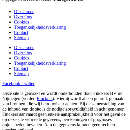
Copyright © 2003 - 2024 Finckers BV. All rights reserved
Disclaimer
Over Ons
Cookies
Toegankelijkheidsverklaring
Contact
Sitemap
Disclaimer
Over Ons
Cookies
Toegankelijkheidsverklaring
Contact
Sitemap
Facebook
Twitter
Deze site is gemaakt en wordt onderhouden door Finckers BV uit
Nijmegen (verder:
Finckers
). Hierbij wordt alleen gebruik gemaakt
van bronnen, die wij betrouwbaar achten. Bij de samenstelling van
de inhoud van de site is de nodige zorgvuldigheid in acht genomen.
Finckers aanvaardt geen enkele aansprakelijkheid voor het geval de
op deze site vermelde gegevens, berekeningen of prognoses
onjuistheden bevatten. Aan de gegevens kunnen geen rechten
worden ontleend.