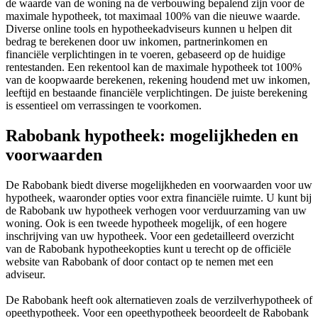
de waarde van de woning na de verbouwing bepalend zijn voor de
maximale hypotheek, tot maximaal 100% van die nieuwe waarde.
Diverse online tools en hypotheekadviseurs kunnen u helpen dit
bedrag te berekenen door uw inkomen, partnerinkomen en
financiële verplichtingen in te voeren, gebaseerd op de huidige
rentestanden. Een rekentool kan de maximale hypotheek tot 100%
van de koopwaarde berekenen, rekening houdend met uw inkomen,
leeftijd en bestaande financiële verplichtingen. De juiste berekening
is essentieel om verrassingen te voorkomen.
Rabobank hypotheek: mogelijkheden en
voorwaarden
De Rabobank biedt diverse mogelijkheden en voorwaarden voor uw
hypotheek, waaronder opties voor extra financiële ruimte. U kunt bij
de Rabobank uw hypotheek verhogen voor verduurzaming van uw
woning. Ook is een tweede hypotheek mogelijk, of een hogere
inschrijving van uw hypotheek. Voor een gedetailleerd overzicht
van de Rabobank hypotheekopties kunt u terecht op de officiële
website van Rabobank of door contact op te nemen met een
adviseur.
De Rabobank heeft ook alternatieven zoals de verzilverhypotheek of
opeethypotheek. Voor een opeethypotheek beoordeelt de Rabobank