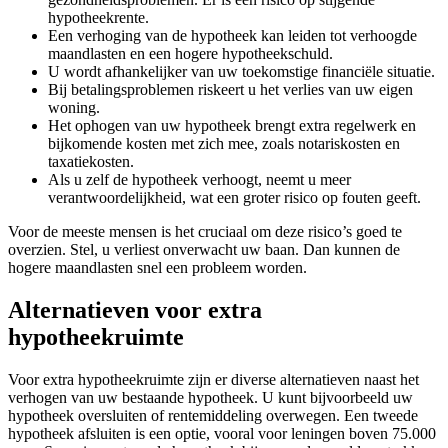
hypotheekrente.
Een verhoging van de hypotheek kan leiden tot verhoogde
maandlasten en een hogere hypotheekschuld.
U wordt afhankelijker van uw toekomstige financiële situatie.
Bij betalingsproblemen riskeert u het verlies van uw eigen
woning.
Het ophogen van uw hypotheek brengt extra regelwerk en
bijkomende kosten met zich mee, zoals notariskosten en
taxatiekosten.
Als u zelf de hypotheek verhoogt, neemt u meer
verantwoordelijkheid, wat een groter risico op fouten geeft.
Voor de meeste mensen is het cruciaal om deze risico’s goed te
overzien. Stel, u verliest onverwacht uw baan. Dan kunnen de
hogere maandlasten snel een probleem worden.
Alternatieven voor extra
hypotheekruimte
Voor extra hypotheekruimte zijn er diverse alternatieven naast het
verhogen van uw bestaande hypotheek. U kunt bijvoorbeeld uw
hypotheek oversluiten of rentemiddeling overwegen. Een tweede
hypotheek afsluiten is een optie, vooral voor leningen boven 75.000