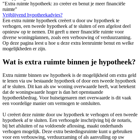
"Extra ruimte hypotheek: zo creëer en benut je meer financiële
ruimte"
Vrijblijvend hypotheekadvies?
Een extra ruimte hypotheek creëert u door uw hypotheek te
verhogen, een tweede hypotheek af te sluiten of een afgelost deel
opnieuw op te nemen. Dit geeft u meer financiële ruimte voor
diverse woningplannen, zoals een verbouwing of verduurzaming.
Op deze pagina leest u hoe u deze extra leenruimte benut en welke
mogelijkheden er zijn.
Wat is extra ruimte binnen je hypotheek?
Extra ruimte binnen uw hypotheek is de mogelijkheid om extra geld
te lenen via uw bestaande hypotheek of door een tweede hypotheek
af te sluiten. Dit kan als uw woning overwaarde heeft, wat betekent
dat de woningwaarde hoger is dan het openstaande
hypotheekbedrag. Voor huiseigenaren met overwaarde is dit vaak
een voordelige manier om vermogen te ontsluiten.
U creëert deze ruimte door uw hypotheek te verhogen of een tweede
hypotheek af te sluiten. Een verhoogde inschrijving bij de notaris,
bij het afsluiten of na voldoende aflossing, maakt onderhands
verhogen mogelijk. Deze extra bestedingsruimte kunt u gebruiken
voor een verbouwing, verduurzaming of als aanvulling op uw