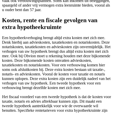
vaak ook verbouwingsplannen. Soms kan inkomen uit beleggingen,
spaargeld of ander vrij vermogen extra leenruimte bieden, vooral als
u ouder bent dan 57 jaar.
Kosten, rente en fiscale gevolgen van
extra hypotheekruimte
Een hypotheekverhoging brengt altijd extra kosten met zich mee.
Denk hierbij aan advieskosten, taxatiekosten en notariskosten. Deze
notariskosten, taxatiekosten en advieskosten zijn onvermijdelijk. Het
verhogen van uw hypotheek brengt dus altijd extra kosten met zich
mee. Ook bij Obvion moet u rekening houden met deze bijkomende
kosten. Deze bijkomende kosten omvatten advieskosten,
taxatiekosten en notariskosten. Voor een verbouwing komen hier
soms ook afsluitkosten bij. Deze extra kosten bestaan uit taxatie-,
notaris- en advieskosten. Vooral de kosten voor taxatie en notaris
kunnen oplopen. Deze extra kosten zijn een duidelijk nadeel van het
verhogen van uw hypotheek. Een tweede hypotheek voor een
verbouwing brengt dezelfde kosten met zich mee.
Het fiscaal voordeel van een tweede hypotheek is dat de kosten voor
taxatie, notaris en advies aftrekbaar kunnen zijn. Dit maakt een
tweede hypotheek aantrekkelijk voor wie de overwaarde wil
benutten. Specifieke rentetarieven voor extra hypotheekruimte zijn