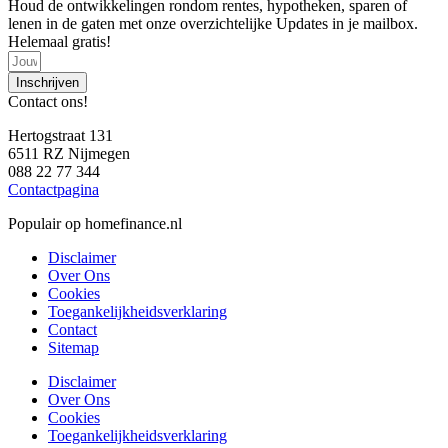
Houd de ontwikkelingen rondom rentes, hypotheken, sparen of
lenen in de gaten met onze overzichtelijke Updates in je mailbox.
Helemaal gratis!
Inschrijven
Contact ons!
Hertogstraat 131
6511 RZ Nijmegen
088 22 77 344
Contactpagina
Populair op homefinance.nl
Disclaimer
Over Ons
Cookies
Toegankelijkheidsverklaring
Contact
Sitemap
Disclaimer
Over Ons
Cookies
Toegankelijkheidsverklaring