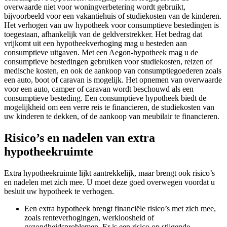
overwaarde niet voor woningverbetering wordt gebruikt,
bijvoorbeeld voor een vakantiehuis of studiekosten van de kinderen.
Het verhogen van uw hypotheek voor consumptieve bestedingen is
toegestaan, afhankelijk van de geldverstrekker. Het bedrag dat
vrijkomt uit een hypotheekverhoging mag u besteden aan
consumptieve uitgaven. Met een Aegon-hypotheek mag u de
consumptieve bestedingen gebruiken voor studiekosten, reizen of
medische kosten, en ook de aankoop van consumptiegoederen zoals
een auto, boot of caravan is mogelijk. Het opnemen van overwaarde
voor een auto, camper of caravan wordt beschouwd als een
consumptieve besteding. Een consumptieve hypotheek biedt de
mogelijkheid om een verre reis te financieren, de studiekosten van
uw kinderen te dekken, of de aankoop van meubilair te financieren.
Risico’s en nadelen van extra
hypotheekruimte
Extra hypotheekruimte lijkt aantrekkelijk, maar brengt ook risico’s
en nadelen met zich mee. U moet deze goed overwegen voordat u
besluit uw hypotheek te verhogen.
Een extra hypotheek brengt financiële risico’s met zich mee,
zoals renteverhogingen, werkloosheid of
gezondheidsproblemen. Er is een risico op stijgende