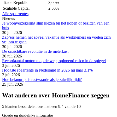
Trade Republic
3,00%
Scalable Capital
2,50%
Alle spaarrentes
Nieuws
Je woonverzekering slim kiezen bij het kopen of bezitten van een
huis
30 juli 2026
Zzp’ers nemen net zoveel vakantie als werknemers en voelen zich
vrij om te gaan
30 juli 2026
De onzichtbare revolutie in de meterkast
30 juli 2026
Recordaantal motoren op de weg, oplopend risico in de spiegel
3 juli 2026
Hoogste spaarrente in Nederland in 2026 nu naar 3.1%
2 juli 2026
Hoe belangrijk is restwaarde als je zakelijk rijdt?
25 juni 2026
Wat anderen over HomeFinance zeggen
5 klanten beoordelen ons met een 9.4 van de 10
Goede en duidelijke informatie