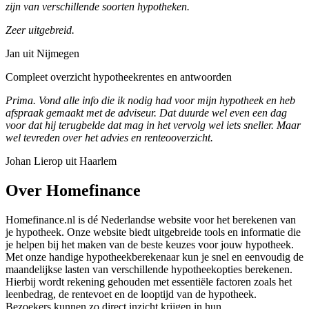
zijn van verschillende soorten hypotheken.
Zeer uitgebreid.
Jan uit Nijmegen
Compleet overzicht hypotheekrentes en antwoorden
Prima. Vond alle info die ik nodig had voor mijn hypotheek en heb
afspraak gemaakt met de adviseur. Dat duurde wel even een dag
voor dat hij terugbelde dat mag in het vervolg wel iets sneller. Maar
wel tevreden over het advies en renteooverzicht.
Johan Lierop uit Haarlem
Over Homefinance
Homefinance.nl is dé Nederlandse website voor het berekenen van
je hypotheek. Onze website biedt uitgebreide tools en informatie die
je helpen bij het maken van de beste keuzes voor jouw hypotheek.
Met onze handige hypotheekberekenaar kun je snel en eenvoudig de
maandelijkse lasten van verschillende hypotheekopties berekenen.
Hierbij wordt rekening gehouden met essentiële factoren zoals het
leenbedrag, de rentevoet en de looptijd van de hypotheek.
Bezoekers kunnen zo direct inzicht krijgen in hun