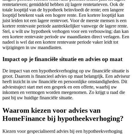
rentetarieven; gemiddeld hebben zij lagere rentetarieven. Ook de
totale looptijd van de hypotheek beïnvloedt de rente; een langere
looptijd betekent vaak een hogere rente. Een kortere looptijd kan
juist leiden tot een lagere rentevoet. Voor de meeste mensen is een
kortere rentevaste periode aantrekkelijker vanwege de lagere rente.
Stel, u wilt uw hypotheek verhogen voor een verbouwing; dan kan
een kortere rentevaste periode uw maandlasten direct verlagen. Een
nadeel is wel dat een kortere rentevaste periode vaker leidt tot
wijzigingen in uw maandlasten.
Impact op je financiële situatie en advies op maat
De impact van een hypotheekverhoging op uw financiële situatie is
groot. Daarom is financieel advies op maat belangrijk. Een adviseur
heeft inzicht in uw financiële en persoonlijke omstandigheden. Dit
adviestraject start met een gesprek en een offerte, waarbij uw
inkomen en vermogen worden meegenomen. Zo krijgt u raad die
past bij uw huidige financiële situatie.
Waarom kiezen voor advies van
HomeFinance bij hypotheekverhoging?
Kiezen voor gespecialiseerd advies bij een hypotheekverhoging