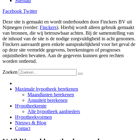
Sitemap
Facebook
Twitter
Deze site is gemaakt en wordt onderhouden door Finckers BV uit
Nijmegen (verder:
Finckers
). Hierbij wordt alleen gebruik gemaakt
van bronnen, die wij betrouwbaar achten. Bij de samenstelling van
de inhoud van de site is de nodige zorgvuldigheid in acht genomen.
Finckers aanvaardt geen enkele aansprakelijkheid voor het geval de
op deze site vermelde gegevens, berekeningen of prognoses
onjuistheden bevatten. Aan de gegevens kunnen geen rechten
worden ontleend.
Zoeken
Maximale hypotheek berekenen
Maandlasten berekenen
Annuïteit berekenen
Hypotheekrente
Alle hypotheek aanbieders
Hypotheekvormen
Nieuws & Blog
Contact