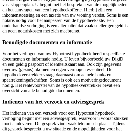
vast stappenplan. U begint met het bespreken van de mogelijkheden
en het aanvragen van een hypotheekofferte. Hierbij zijn een
inkomenstoetsing en een taxatie van uw woning vereist. Soms is een
notaris nodig voor het aanpassen van de hypotheekakte. Een
onderhandse verhoging is een alternatief dat vaak sneller geregeld is
en geen notariskosten met zich meebrengt.
Benodigde documenten en informatie
Voor het verhogen van uw Hypotrust hypotheek heeft u specifieke
documenten en informatie nodig. U levert bijvoorbeeld uw DigiD
en een geldig paspoort of identiteitskaart aan. Ook zijn gegevens
over uw (gezins)inkomen en eigen vermogen essentieel. De
hypotheekverstrekker vraagt daarnaast om actuele bank- en
spaarrekeningafschriften. Soms is ook een motiveringsdocument
nodig. Het rentevoorstel van de hypotheekverstrekker bevat een
overzicht van alle benodigde documenten.
Indienen van het verzoek en adviesgesprek
Het indienen van een verzoek voor een Hypotrust hypotheek
verhoging begint met een adviesgesprek, waarvoor u vooraf stukken
moet aanleveren. Dit gesprek vindt vaak telefonisch plaats. Tijdens
dit gesprek bespreekt u uw situatie en de mogelijkheden voor het