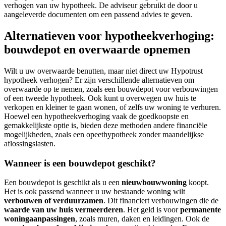
verhogen van uw hypotheek. De adviseur gebruikt de door u
aangeleverde documenten om een passend advies te geven.
Alternatieven voor hypotheekverhoging:
bouwdepot en overwaarde opnemen
Wilt u uw overwaarde benutten, maar niet direct uw Hypotrust
hypotheek verhogen? Er zijn verschillende alternatieven om
overwaarde op te nemen, zoals een bouwdepot voor verbouwingen
of een tweede hypotheek. Ook kunt u overwegen uw huis te
verkopen en kleiner te gaan wonen, of zelfs uw woning te verhuren.
Hoewel een hypotheekverhoging vaak de goedkoopste en
gemakkelijkste optie is, bieden deze methoden andere financiële
mogelijkheden, zoals een opeethypotheek zonder maandelijkse
aflossingslasten.
Wanneer is een bouwdepot geschikt?
Een bouwdepot is geschikt als u een
nieuwbouwwoning
koopt.
Het is ook passend wanneer u uw bestaande woning wilt
verbouwen of verduurzamen
. Dit financiert verbouwingen die de
waarde van uw huis vermeerderen
. Het geld is voor
permanente
woningaanpassingen
, zoals muren, daken en leidingen. Ook de