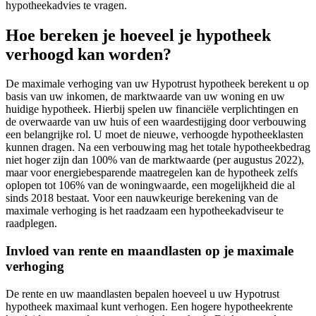
hypotheekadvies te vragen.
Hoe bereken je hoeveel je hypotheek
verhoogd kan worden?
De maximale verhoging van uw Hypotrust hypotheek berekent u op
basis van uw inkomen, de marktwaarde van uw woning en uw
huidige hypotheek. Hierbij spelen uw financiële verplichtingen en
de overwaarde van uw huis of een waardestijging door verbouwing
een belangrijke rol. U moet de nieuwe, verhoogde hypotheeklasten
kunnen dragen. Na een verbouwing mag het totale hypotheekbedrag
niet hoger zijn dan 100% van de marktwaarde (per augustus 2022),
maar voor energiebesparende maatregelen kan de hypotheek zelfs
oplopen tot 106% van de woningwaarde, een mogelijkheid die al
sinds 2018 bestaat. Voor een nauwkeurige berekening van de
maximale verhoging is het raadzaam een hypotheekadviseur te
raadplegen.
Invloed van rente en maandlasten op je maximale
verhoging
De rente en uw maandlasten bepalen hoeveel u uw Hypotrust
hypotheek maximaal kunt verhogen. Een hogere hypotheekrente