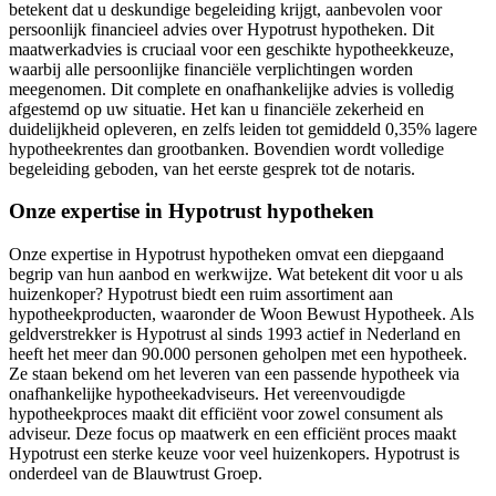
betekent dat u deskundige begeleiding krijgt, aanbevolen voor
persoonlijk financieel advies over Hypotrust hypotheken. Dit
maatwerkadvies is cruciaal voor een geschikte hypotheekkeuze,
waarbij alle persoonlijke financiële verplichtingen worden
meegenomen. Dit complete en onafhankelijke advies is volledig
afgestemd op uw situatie. Het kan u financiële zekerheid en
duidelijkheid opleveren, en zelfs leiden tot gemiddeld 0,35% lagere
hypotheekrentes dan grootbanken. Bovendien wordt volledige
begeleiding geboden, van het eerste gesprek tot de notaris.
Onze expertise in Hypotrust hypotheken
Onze expertise in Hypotrust hypotheken omvat een diepgaand
begrip van hun aanbod en werkwijze. Wat betekent dit voor u als
huizenkoper? Hypotrust biedt een ruim assortiment aan
hypotheekproducten, waaronder de Woon Bewust Hypotheek. Als
geldverstrekker is Hypotrust al sinds 1993 actief in Nederland en
heeft het meer dan 90.000 personen geholpen met een hypotheek.
Ze staan bekend om het leveren van een passende hypotheek via
onafhankelijke hypotheekadviseurs. Het vereenvoudigde
hypotheekproces maakt dit efficiënt voor zowel consument als
adviseur. Deze focus op maatwerk en een efficiënt proces maakt
Hypotrust een sterke keuze voor veel huizenkopers. Hypotrust is
onderdeel van de Blauwtrust Groep.