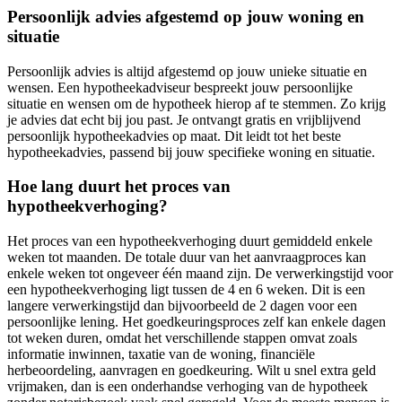
Persoonlijk advies afgestemd op jouw woning en
situatie
Persoonlijk advies is altijd afgestemd op jouw unieke situatie en
wensen. Een hypotheekadviseur bespreekt jouw persoonlijke
situatie en wensen om de hypotheek hierop af te stemmen. Zo krijg
je advies dat echt bij jou past. Je ontvangt gratis en vrijblijvend
persoonlijk hypotheekadvies op maat. Dit leidt tot het beste
hypotheekadvies, passend bij jouw specifieke woning en situatie.
Hoe lang duurt het proces van
hypotheekverhoging?
Het proces van een hypotheekverhoging duurt gemiddeld enkele
weken tot maanden. De totale duur van het aanvraagproces kan
enkele weken tot ongeveer één maand zijn. De verwerkingstijd voor
een hypotheekverhoging ligt tussen de 4 en 6 weken. Dit is een
langere verwerkingstijd dan bijvoorbeeld de 2 dagen voor een
persoonlijke lening. Het goedkeuringsproces zelf kan enkele dagen
tot weken duren, omdat het verschillende stappen omvat zoals
informatie inwinnen, taxatie van de woning, financiële
herbeoordeling, aanvragen en goedkeuring. Wilt u snel extra geld
vrijmaken, dan is een onderhandse verhoging van de hypotheek