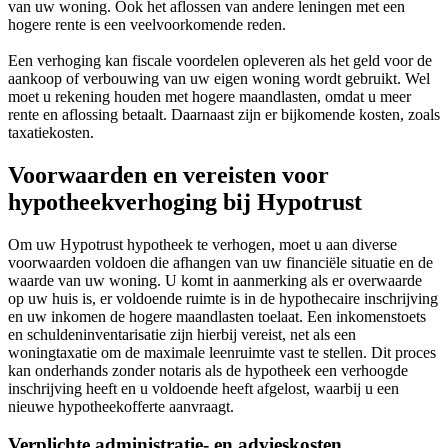
van uw woning. Ook het aflossen van andere leningen met een
hogere rente is een veelvoorkomende reden.
Een verhoging kan fiscale voordelen opleveren als het geld voor de
aankoop of verbouwing van uw eigen woning wordt gebruikt. Wel
moet u rekening houden met hogere maandlasten, omdat u meer
rente en aflossing betaalt. Daarnaast zijn er bijkomende kosten, zoals
taxatiekosten.
Voorwaarden en vereisten voor
hypotheekverhoging bij Hypotrust
Om uw Hypotrust hypotheek te verhogen, moet u aan diverse
voorwaarden voldoen die afhangen van uw financiële situatie en de
waarde van uw woning. U komt in aanmerking als er overwaarde
op uw huis is, er voldoende ruimte is in de hypothecaire inschrijving
en uw inkomen de hogere maandlasten toelaat. Een inkomenstoets
en schuldeninventarisatie zijn hierbij vereist, net als een
woningtaxatie om de maximale leenruimte vast te stellen. Dit proces
kan onderhands zonder notaris als de hypotheek een verhoogde
inschrijving heeft en u voldoende heeft afgelost, waarbij u een
nieuwe hypotheekofferte aanvraagt.
Verplichte administratie- en advieskosten