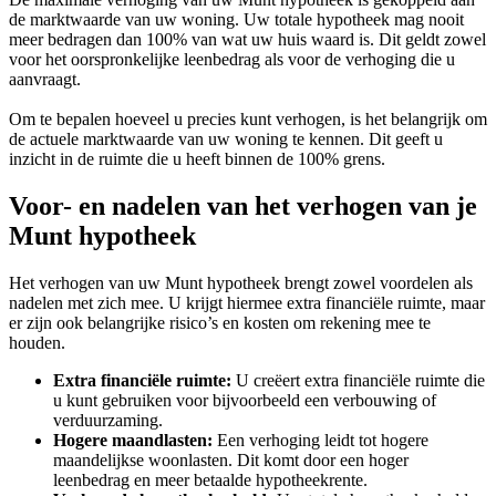
de marktwaarde van uw woning. Uw totale hypotheek mag nooit
meer bedragen dan 100% van wat uw huis waard is. Dit geldt zowel
voor het oorspronkelijke leenbedrag als voor de verhoging die u
aanvraagt.
Om te bepalen hoeveel u precies kunt verhogen, is het belangrijk om
de actuele marktwaarde van uw woning te kennen. Dit geeft u
inzicht in de ruimte die u heeft binnen de 100% grens.
Voor- en nadelen van het verhogen van je
Munt hypotheek
Het verhogen van uw Munt hypotheek brengt zowel voordelen als
nadelen met zich mee. U krijgt hiermee extra financiële ruimte, maar
er zijn ook belangrijke risico’s en kosten om rekening mee te
houden.
Extra financiële ruimte:
U creëert extra financiële ruimte die
u kunt gebruiken voor bijvoorbeeld een verbouwing of
verduurzaming.
Hogere maandlasten:
Een verhoging leidt tot hogere
maandelijkse woonlasten. Dit komt door een hoger
leenbedrag en meer betaalde hypotheekrente.