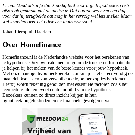
Prima. Vond alle info die ik nodig had voor mijn hypotheek en heb
afspraak gemaakt met de adviseur. Dat duurde wel even een dag
voor dat hij terugbelde dat mag in het vervolg wel iets sneller. Maar
wel tevreden over het advies en renteooverzicht.
Johan Lierop uit Haarlem
Over Homefinance
Homefinance.nl is dé Nederlandse website voor het berekenen van
je hypotheek. Onze website biedt uitgebreide tools en informatie die
je helpen bij het maken van de beste keuzes voor jouw hypotheek.
Met onze handige hypotheekberekenaar kun je snel en eenvoudig de
maandelijkse lasten van verschillende hypotheekopties berekenen.
Hierbij wordt rekening gehouden met essentiële factoren zoals het
leenbedrag, de rentevoet en de looptijd van de hypotheek.
Bezoekers kunnen zo direct inzicht krijgen in hun
hypotheekmogelijkheden en de financiële gevolgen ervan.