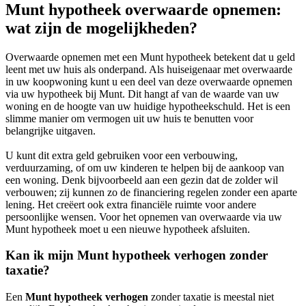
Munt hypotheek overwaarde opnemen:
wat zijn de mogelijkheden?
Overwaarde opnemen met een Munt hypotheek betekent dat u geld
leent met uw huis als onderpand. Als huiseigenaar met overwaarde
in uw koopwoning kunt u een deel van deze overwaarde opnemen
via uw hypotheek bij Munt. Dit hangt af van de waarde van uw
woning en de hoogte van uw huidige hypotheekschuld. Het is een
slimme manier om vermogen uit uw huis te benutten voor
belangrijke uitgaven.
U kunt dit extra geld gebruiken voor een verbouwing,
verduurzaming, of om uw kinderen te helpen bij de aankoop van
een woning. Denk bijvoorbeeld aan een gezin dat de zolder wil
verbouwen; zij kunnen zo de financiering regelen zonder een aparte
lening. Het creëert ook extra financiële ruimte voor andere
persoonlijke wensen. Voor het opnemen van overwaarde via uw
Munt hypotheek moet u een nieuwe hypotheek afsluiten.
Kan ik mijn Munt hypotheek verhogen zonder
taxatie?
Een
Munt hypotheek verhogen
zonder taxatie is meestal niet