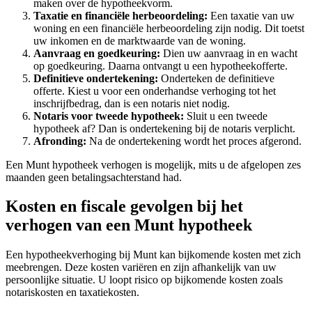
maken over de hypotheekvorm.
Taxatie en financiële herbeoordeling:
Een taxatie van uw
woning en een financiële herbeoordeling zijn nodig. Dit toetst
uw inkomen en de marktwaarde van de woning.
Aanvraag en goedkeuring:
Dien uw aanvraag in en wacht
op goedkeuring. Daarna ontvangt u een hypotheekofferte.
Definitieve ondertekening:
Onderteken de definitieve
offerte. Kiest u voor een onderhandse verhoging tot het
inschrijfbedrag, dan is een notaris niet nodig.
Notaris voor tweede hypotheek:
Sluit u een tweede
hypotheek af? Dan is ondertekening bij de notaris verplicht.
Afronding:
Na de ondertekening wordt het proces afgerond.
Een Munt hypotheek verhogen is mogelijk, mits u de afgelopen zes
maanden geen betalingsachterstand had.
Kosten en fiscale gevolgen bij het
verhogen van een Munt hypotheek
Een hypotheekverhoging bij Munt kan bijkomende kosten met zich
meebrengen. Deze kosten variëren en zijn afhankelijk van uw
persoonlijke situatie. U loopt risico op bijkomende kosten zoals
notariskosten en taxatiekosten.