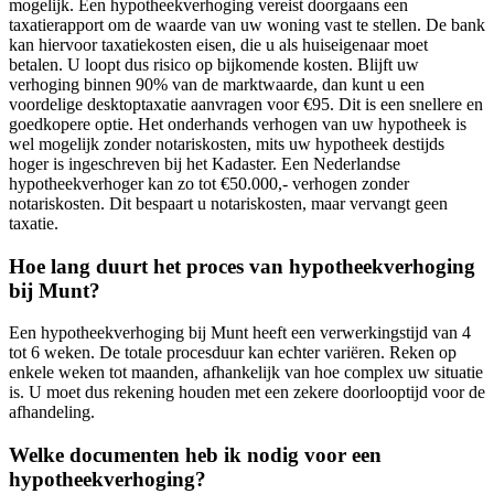
mogelijk. Een hypotheekverhoging vereist doorgaans een
taxatierapport om de waarde van uw woning vast te stellen. De bank
kan hiervoor taxatiekosten eisen, die u als huiseigenaar moet
betalen. U loopt dus risico op bijkomende kosten. Blijft uw
verhoging binnen 90% van de marktwaarde, dan kunt u een
voordelige desktoptaxatie aanvragen voor €95. Dit is een snellere en
goedkopere optie. Het onderhands verhogen van uw hypotheek is
wel mogelijk zonder notariskosten, mits uw hypotheek destijds
hoger is ingeschreven bij het Kadaster. Een Nederlandse
hypotheekverhoger kan zo tot €50.000,- verhogen zonder
notariskosten. Dit bespaart u notariskosten, maar vervangt geen
taxatie.
Hoe lang duurt het proces van hypotheekverhoging
bij Munt?
Een hypotheekverhoging bij Munt heeft een verwerkingstijd van 4
tot 6 weken. De totale procesduur kan echter variëren. Reken op
enkele weken tot maanden, afhankelijk van hoe complex uw situatie
is. U moet dus rekening houden met een zekere doorlooptijd voor de
afhandeling.
Welke documenten heb ik nodig voor een
hypotheekverhoging?