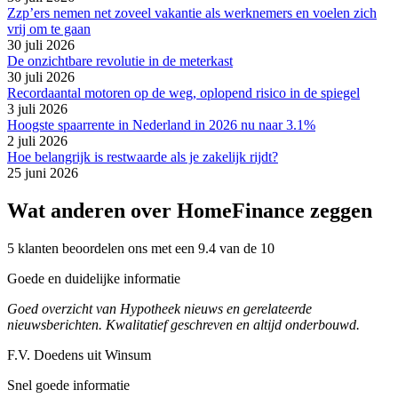
Zzp’ers nemen net zoveel vakantie als werknemers en voelen zich
vrij om te gaan
30 juli 2026
De onzichtbare revolutie in de meterkast
30 juli 2026
Recordaantal motoren op de weg, oplopend risico in de spiegel
3 juli 2026
Hoogste spaarrente in Nederland in 2026 nu naar 3.1%
2 juli 2026
Hoe belangrijk is restwaarde als je zakelijk rijdt?
25 juni 2026
Wat anderen over HomeFinance zeggen
5 klanten beoordelen ons met een 9.4 van de 10
Goede en duidelijke informatie
Goed overzicht van Hypotheek nieuws en gerelateerde
nieuwsberichten. Kwalitatief geschreven en altijd onderbouwd.
F.V. Doedens uit Winsum
Snel goede informatie