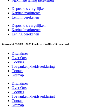
Maximale lening berekenen
Deposito’s vergelijken
Kapitaalmarktrente
Lening berekenen
Deposito’s vergelijken
Kapitaalmarktrente
Lening berekenen
Copyright © 2003 - 2024 Finckers BV. All rights reserved
Disclaimer
Over Ons
Cookies
Toegankelijkheidsverklaring
Contact
Sitemap
Disclaimer
Over Ons
Cookies
Toegankelijkheidsverklaring
Contact
Sitemap