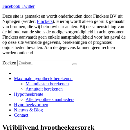
Facebook
Twitter
Deze site is gemaakt en wordt onderhouden door Finckers BV uit
Nijmegen (verder:
Finckers
). Hierbij wordt alleen gebruik gemaakt
van bronnen, die wij betrouwbaar achten. Bij de samenstelling van
de inhoud van de site is de nodige zorgvuldigheid in acht genomen.
Finckers aanvaardt geen enkele aansprakelijkheid voor het geval de
op deze site vermelde gegevens, berekeningen of prognoses
onjuistheden bevatten. Aan de gegevens kunnen geen rechten
worden ontleend.
Zoeken
Maximale hypotheek berekenen
Maandlasten berekenen
Annuïteit berekenen
Hypotheekrente
Alle hypotheek aanbieders
Hypotheekvormen
Nieuws & Blog
Contact
Vrijblijvend hypotheekgesprek