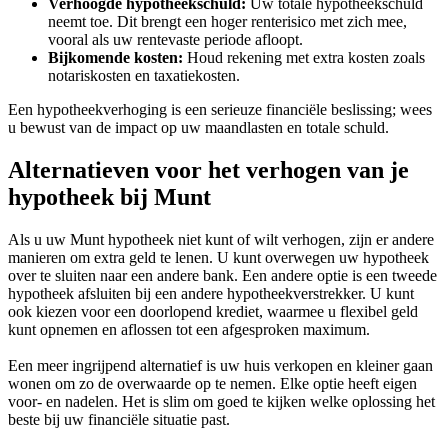
Verhoogde hypotheekschuld:
Uw totale hypotheekschuld
neemt toe. Dit brengt een hoger renterisico met zich mee,
vooral als uw rentevaste periode afloopt.
Bijkomende kosten:
Houd rekening met extra kosten zoals
notariskosten en taxatiekosten.
Een hypotheekverhoging is een serieuze financiële beslissing; wees
u bewust van de impact op uw maandlasten en totale schuld.
Alternatieven voor het verhogen van je
hypotheek bij Munt
Als u uw Munt hypotheek niet kunt of wilt verhogen, zijn er andere
manieren om extra geld te lenen. U kunt overwegen uw hypotheek
over te sluiten naar een andere bank. Een andere optie is een tweede
hypotheek afsluiten bij een andere hypotheekverstrekker. U kunt
ook kiezen voor een doorlopend krediet, waarmee u flexibel geld
kunt opnemen en aflossen tot een afgesproken maximum.
Een meer ingrijpend alternatief is uw huis verkopen en kleiner gaan
wonen om zo de overwaarde op te nemen. Elke optie heeft eigen
voor- en nadelen. Het is slim om goed te kijken welke oplossing het
beste bij uw financiële situatie past.