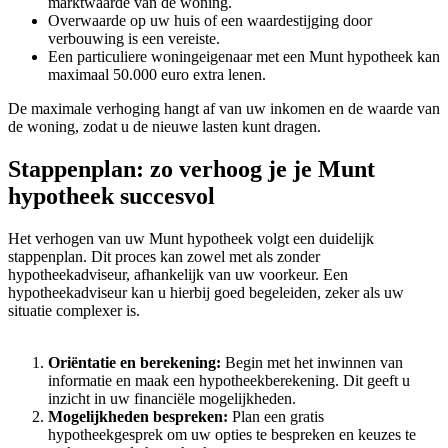
marktwaarde van de woning.
Overwaarde op uw huis of een waardestijging door
verbouwing is een vereiste.
Een particuliere woningeigenaar met een Munt hypotheek kan
maximaal 50.000 euro extra lenen.
De maximale verhoging hangt af van uw inkomen en de waarde van
de woning, zodat u de nieuwe lasten kunt dragen.
Stappenplan: zo verhoog je je Munt
hypotheek succesvol
Het verhogen van uw Munt hypotheek volgt een duidelijk
stappenplan. Dit proces kan zowel met als zonder
hypotheekadviseur, afhankelijk van uw voorkeur. Een
hypotheekadviseur kan u hierbij goed begeleiden, zeker als uw
situatie complexer is.
Oriëntatie en berekening:
Begin met het inwinnen van
informatie en maak een hypotheekberekening. Dit geeft u
inzicht in uw financiële mogelijkheden.
Mogelijkheden bespreken:
Plan een gratis
hypotheekgesprek om uw opties te bespreken en keuzes te