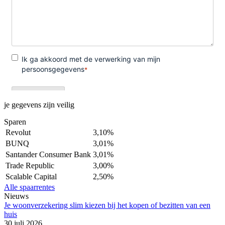
je gegevens zijn veilig
Sparen
Revolut
3,10%
BUNQ
3,01%
Santander Consumer Bank
3,01%
Trade Republic
3,00%
Scalable Capital
2,50%
Alle spaarrentes
Nieuws
Je woonverzekering slim kiezen bij het kopen of bezitten van een
huis
30 juli 2026