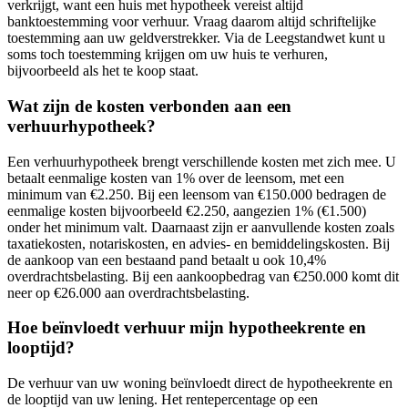
verkrijgt, want een huis met hypotheek vereist altijd
banktoestemming voor verhuur. Vraag daarom altijd schriftelijke
toestemming aan uw geldverstrekker. Via de Leegstandwet kunt u
soms toch toestemming krijgen om uw huis te verhuren,
bijvoorbeeld als het te koop staat.
Wat zijn de kosten verbonden aan een
verhuurhypotheek?
Een verhuurhypotheek brengt verschillende kosten met zich mee. U
betaalt eenmalige kosten van 1% over de leensom, met een
minimum van €2.250. Bij een leensom van €150.000 bedragen de
eenmalige kosten bijvoorbeeld €2.250, aangezien 1% (€1.500)
onder het minimum valt. Daarnaast zijn er aanvullende kosten zoals
taxatiekosten, notariskosten, en advies- en bemiddelingskosten. Bij
de aankoop van een bestaand pand betaalt u ook 10,4%
overdrachtsbelasting. Bij een aankoopbedrag van €250.000 komt dit
neer op €26.000 aan overdrachtsbelasting.
Hoe beïnvloedt verhuur mijn hypotheekrente en
looptijd?
De verhuur van uw woning beïnvloedt direct de hypotheekrente en
de looptijd van uw lening. Het rentepercentage op een