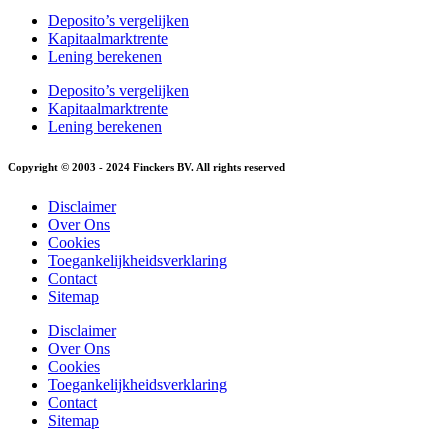
Deposito’s vergelijken
Kapitaalmarktrente
Lening berekenen
Deposito’s vergelijken
Kapitaalmarktrente
Lening berekenen
Copyright © 2003 - 2024 Finckers BV. All rights reserved
Disclaimer
Over Ons
Cookies
Toegankelijkheidsverklaring
Contact
Sitemap
Disclaimer
Over Ons
Cookies
Toegankelijkheidsverklaring
Contact
Sitemap