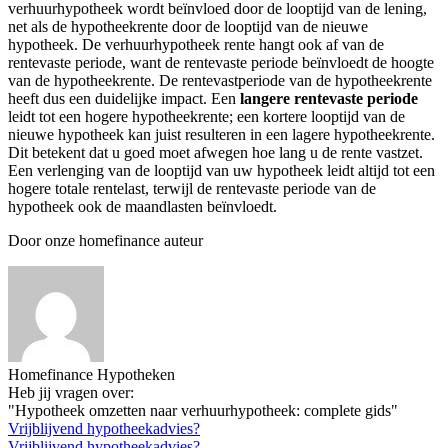
verhuurhypotheek wordt beïnvloed door de looptijd van de lening,
net als de hypotheekrente door de looptijd van de nieuwe
hypotheek. De verhuurhypotheek rente hangt ook af van de
rentevaste periode, want de rentevaste periode beïnvloedt de hoogte
van de hypotheekrente. De rentevastperiode van de hypotheekrente
heeft dus een duidelijke impact. Een
langere rentevaste periode
leidt tot een hogere hypotheekrente; een kortere looptijd van de
nieuwe hypotheek kan juist resulteren in een lagere hypotheekrente.
Dit betekent dat u goed moet afwegen hoe lang u de rente vastzet.
Een verlenging van de looptijd van uw hypotheek leidt altijd tot een
hogere totale rentelast, terwijl de rentevaste periode van de
hypotheek ook de maandlasten beïnvloedt.
Door onze homefinance auteur
Homefinance Hypotheken
Heb jij vragen over:
"Hypotheek omzetten naar verhuurhypotheek: complete gids"
Vrijblijvend hypotheekadvies?
Vrijblijvend hypotheekadvies?