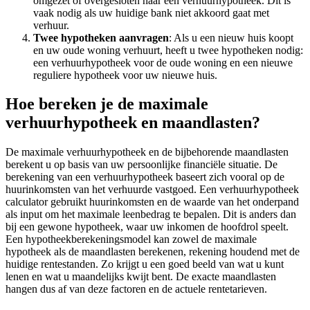
omgezet of overgesloten naar een verhuurhypotheek. Dit is
vaak nodig als uw huidige bank niet akkoord gaat met
verhuur.
Twee hypotheken aanvragen
: Als u een nieuw huis koopt
en uw oude woning verhuurt, heeft u twee hypotheken nodig:
een verhuurhypotheek voor de oude woning en een nieuwe
reguliere hypotheek voor uw nieuwe huis.
Hoe bereken je de maximale
verhuurhypotheek en maandlasten?
De maximale verhuurhypotheek en de bijbehorende maandlasten
berekent u op basis van uw persoonlijke financiële situatie. De
berekening van een verhuurhypotheek baseert zich vooral op de
huurinkomsten van het verhuurde vastgoed. Een verhuurhypotheek
calculator gebruikt huurinkomsten en de waarde van het onderpand
als input om het maximale leenbedrag te bepalen. Dit is anders dan
bij een gewone hypotheek, waar uw inkomen de hoofdrol speelt.
Een hypotheekberekeningsmodel kan zowel de maximale
hypotheek als de maandlasten berekenen, rekening houdend met de
huidige rentestanden. Zo krijgt u een goed beeld van wat u kunt
lenen en wat u maandelijks kwijt bent. De exacte maandlasten
hangen dus af van deze factoren en de actuele rentetarieven.