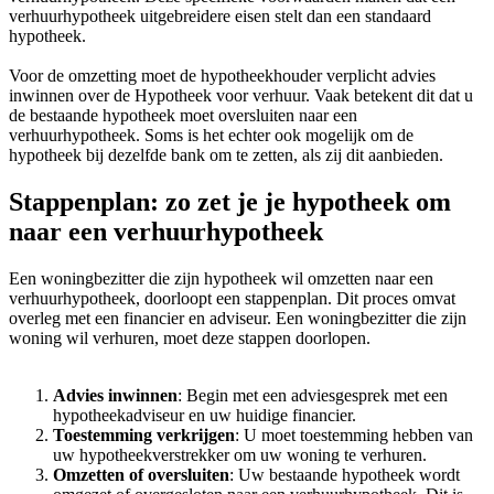
verhuurhypotheek uitgebreidere eisen stelt dan een standaard
hypotheek.
Voor de omzetting moet de hypotheekhouder verplicht advies
inwinnen over de Hypotheek voor verhuur. Vaak betekent dit dat u
de bestaande hypotheek moet oversluiten naar een
verhuurhypotheek. Soms is het echter ook mogelijk om de
hypotheek bij dezelfde bank om te zetten, als zij dit aanbieden.
Stappenplan: zo zet je je hypotheek om
naar een verhuurhypotheek
Een woningbezitter die zijn hypotheek wil omzetten naar een
verhuurhypotheek, doorloopt een stappenplan. Dit proces omvat
overleg met een financier en adviseur. Een woningbezitter die zijn
woning wil verhuren, moet deze stappen doorlopen.
Advies inwinnen
: Begin met een adviesgesprek met een
hypotheekadviseur en uw huidige financier.
Toestemming verkrijgen
: U moet toestemming hebben van
uw hypotheekverstrekker om uw woning te verhuren.
Omzetten of oversluiten
: Uw bestaande hypotheek wordt