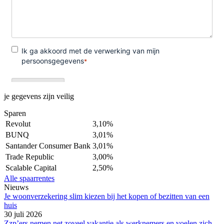
je gegevens zijn veilig
Sparen
Revolut
3,10%
BUNQ
3,01%
Santander Consumer Bank
3,01%
Trade Republic
3,00%
Scalable Capital
2,50%
Alle spaarrentes
Nieuws
Je woonverzekering slim kiezen bij het kopen of bezitten van een
huis
30 juli 2026
Zzp’ers nemen net zoveel vakantie als werknemers en voelen zich