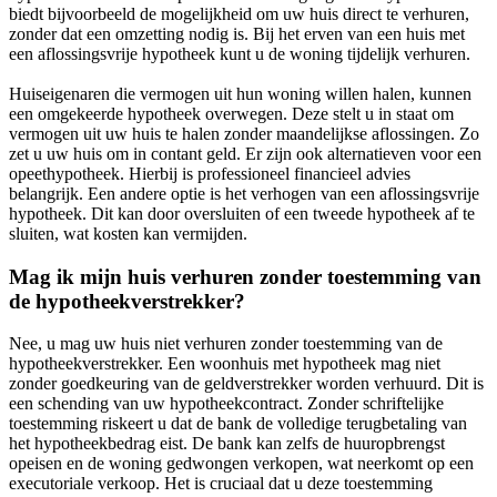
biedt bijvoorbeeld de mogelijkheid om uw huis direct te verhuren,
zonder dat een omzetting nodig is. Bij het erven van een huis met
een aflossingsvrije hypotheek kunt u de woning tijdelijk verhuren.
Huiseigenaren die vermogen uit hun woning willen halen, kunnen
een omgekeerde hypotheek overwegen. Deze stelt u in staat om
vermogen uit uw huis te halen zonder maandelijkse aflossingen. Zo
zet u uw huis om in contant geld. Er zijn ook alternatieven voor een
opeethypotheek. Hierbij is professioneel financieel advies
belangrijk. Een andere optie is het verhogen van een aflossingsvrije
hypotheek. Dit kan door oversluiten of een tweede hypotheek af te
sluiten, wat kosten kan vermijden.
Mag ik mijn huis verhuren zonder toestemming van
de hypotheekverstrekker?
Nee, u mag uw huis niet verhuren zonder toestemming van de
hypotheekverstrekker. Een woonhuis met hypotheek mag niet
zonder goedkeuring van de geldverstrekker worden verhuurd. Dit is
een schending van uw hypotheekcontract. Zonder schriftelijke
toestemming riskeert u dat de bank de volledige terugbetaling van
het hypotheekbedrag eist. De bank kan zelfs de huuropbrengst
opeisen en de woning gedwongen verkopen, wat neerkomt op een
executoriale verkoop. Het is cruciaal dat u deze toestemming