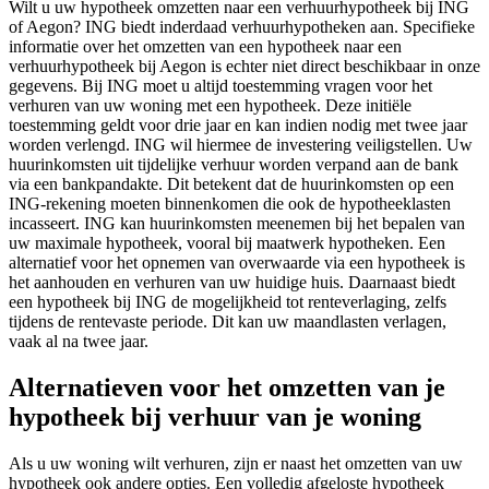
Wilt u uw hypotheek omzetten naar een verhuurhypotheek bij ING
of Aegon? ING biedt inderdaad verhuurhypotheken aan. Specifieke
informatie over het omzetten van een hypotheek naar een
verhuurhypotheek bij Aegon is echter niet direct beschikbaar in onze
gegevens. Bij ING moet u altijd toestemming vragen voor het
verhuren van uw woning met een hypotheek. Deze initiële
toestemming geldt voor drie jaar en kan indien nodig met twee jaar
worden verlengd. ING wil hiermee de investering veiligstellen. Uw
huurinkomsten uit tijdelijke verhuur worden verpand aan de bank
via een bankpandakte. Dit betekent dat de huurinkomsten op een
ING-rekening moeten binnenkomen die ook de hypotheeklasten
incasseert. ING kan huurinkomsten meenemen bij het bepalen van
uw maximale hypotheek, vooral bij maatwerk hypotheken. Een
alternatief voor het opnemen van overwaarde via een hypotheek is
het aanhouden en verhuren van uw huidige huis. Daarnaast biedt
een hypotheek bij ING de mogelijkheid tot renteverlaging, zelfs
tijdens de rentevaste periode. Dit kan uw maandlasten verlagen,
vaak al na twee jaar.
Alternatieven voor het omzetten van je
hypotheek bij verhuur van je woning
Als u uw woning wilt verhuren, zijn er naast het omzetten van uw
hypotheek ook andere opties. Een volledig afgeloste hypotheek