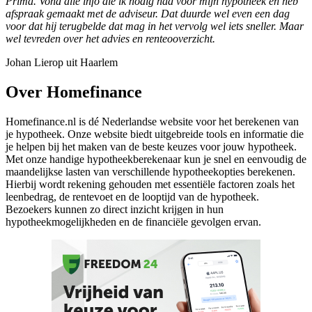
Prima. Vond alle info die ik nodig had voor mijn hypotheek en heb
afspraak gemaakt met de adviseur. Dat duurde wel even een dag
voor dat hij terugbelde dat mag in het vervolg wel iets sneller. Maar
wel tevreden over het advies en renteooverzicht.
Johan Lierop uit Haarlem
Over Homefinance
Homefinance.nl is dé Nederlandse website voor het berekenen van
je hypotheek. Onze website biedt uitgebreide tools en informatie die
je helpen bij het maken van de beste keuzes voor jouw hypotheek.
Met onze handige hypotheekberekenaar kun je snel en eenvoudig de
maandelijkse lasten van verschillende hypotheekopties berekenen.
Hierbij wordt rekening gehouden met essentiële factoren zoals het
leenbedrag, de rentevoet en de looptijd van de hypotheek.
Bezoekers kunnen zo direct inzicht krijgen in hun
hypotheekmogelijkheden en de financiële gevolgen ervan.