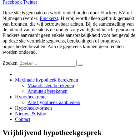
Facebook
Twitter
Deze site is gemaakt en wordt onderhouden door Finckers BV uit
Nijmegen (verder:
Finckers
). Hierbij wordt alleen gebruik gemaakt
van bronnen, die wij betrouwbaar achten. Bij de samenstelling van
de inhoud van de site is de nodige zorgvuldigheid in acht genomen.
Finckers aanvaardt geen enkele aansprakelijkheid voor het geval de
op deze site vermelde gegevens, berekeningen of prognoses
onjuistheden bevatten. Aan de gegevens kunnen geen rechten
worden ontleend.
Zoeken
Maximale hypotheek berekenen
Maandlasten berekenen
Annuïteit berekenen
Hypotheekrente
Alle hypotheek aanbieders
Hypotheekvormen
Nieuws & Blog
Contact
Vrijblijvend hypotheekgesprek