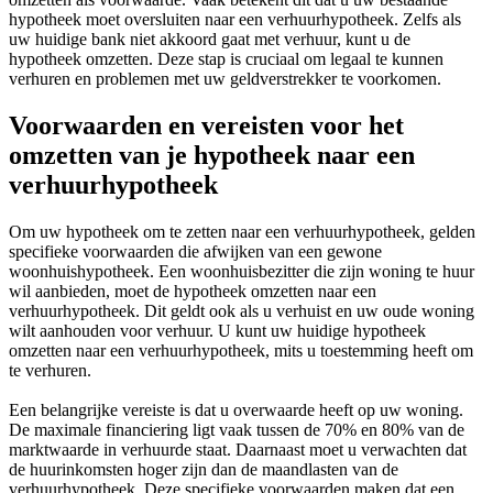
hypotheek moet oversluiten naar een verhuurhypotheek. Zelfs als
uw huidige bank niet akkoord gaat met verhuur, kunt u de
hypotheek omzetten. Deze stap is cruciaal om legaal te kunnen
verhuren en problemen met uw geldverstrekker te voorkomen.
Voorwaarden en vereisten voor het
omzetten van je hypotheek naar een
verhuurhypotheek
Om uw hypotheek om te zetten naar een verhuurhypotheek, gelden
specifieke voorwaarden die afwijken van een gewone
woonhuishypotheek. Een woonhuisbezitter die zijn woning te huur
wil aanbieden, moet de hypotheek omzetten naar een
verhuurhypotheek. Dit geldt ook als u verhuist en uw oude woning
wilt aanhouden voor verhuur. U kunt uw huidige hypotheek
omzetten naar een verhuurhypotheek, mits u toestemming heeft om
te verhuren.
Een belangrijke vereiste is dat u overwaarde heeft op uw woning.
De maximale financiering ligt vaak tussen de 70% en 80% van de
marktwaarde in verhuurde staat. Daarnaast moet u verwachten dat
de huurinkomsten hoger zijn dan de maandlasten van de
verhuurhypotheek. Deze specifieke voorwaarden maken dat een