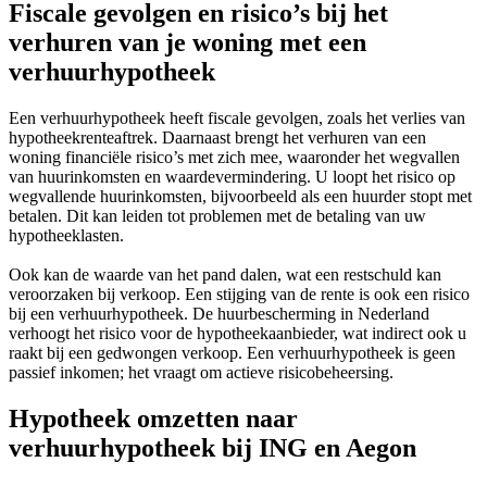
Fiscale gevolgen en risico’s bij het
verhuren van je woning met een
verhuurhypotheek
Een verhuurhypotheek heeft fiscale gevolgen, zoals het verlies van
hypotheekrenteaftrek. Daarnaast brengt het verhuren van een
woning financiële risico’s met zich mee, waaronder het wegvallen
van huurinkomsten en waardevermindering. U loopt het risico op
wegvallende huurinkomsten, bijvoorbeeld als een huurder stopt met
betalen. Dit kan leiden tot problemen met de betaling van uw
hypotheeklasten.
Ook kan de waarde van het pand dalen, wat een restschuld kan
veroorzaken bij verkoop. Een stijging van de rente is ook een risico
bij een verhuurhypotheek. De huurbescherming in Nederland
verhoogt het risico voor de hypotheekaanbieder, wat indirect ook u
raakt bij een gedwongen verkoop. Een verhuurhypotheek is geen
passief inkomen; het vraagt om actieve risicobeheersing.
Hypotheek omzetten naar
verhuurhypotheek bij ING en Aegon