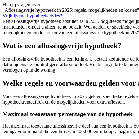
Heb jij vragen over:
"Aflossingsvrije hypotheek in 2025: regels, mogelijkheden en kosten
Vrijblijvend hypotheekadvies?
Een aflossingsvrije hypotheek afsluiten is in 2025 nog steeds mogeli
maandlasten omdat u alleen rente betaalt. Wel gelden er specifieke vo
mogelijkheden en de kosten van een aflossingsvrije hypotheek in 202
Wat is een aflossingsvrije hypotheek?
Een aflossingsvrije hypotheek is een lening. U betaalt gedurende de lo
dat u tijdens de looptijd geen aflossing doet. Het belangrijkste kenm
vermogen op in de woning.
Welke regels en voorwaarden gelden voor a
Voor een aflossingsvrije hypotheek in 2025 gelden specifieke regels
hypotheekrenteaftrek en de mogelijkheden voor extra aflossen.
Maximaal toegestaan percentage van de hypotheek
Het maximaal toegestane aflossingsvrije deel van een hypotheek is 50
lening. Voor iemand die een huis van 400.000 euro koopt, mag maximaa