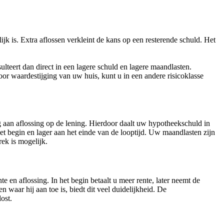
jk is. Extra aflossen verkleint de kans op een resterende schuld. Het
sulteert dan direct in een lagere schuld en lagere maandlasten.
oor waardestijging van uw huis, kunt u in een andere risicoklasse
g aan aflossing op de lening. Hierdoor daalt uw hypotheekschuld in
het begin en lager aan het einde van de looptijd. Uw maandlasten zijn
ek is mogelijk.
 en aflossing. In het begin betaalt u meer rente, later neemt de
n waar hij aan toe is, biedt dit veel duidelijkheid. De
ost.