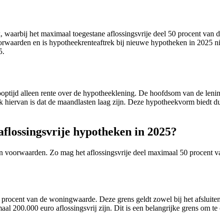
"
jk, waarbij het maximaal toegestane aflossingsvrije deel 50 procent v
orwaarden en is hypotheekrenteaftrek bij nieuwe hypotheken in 2025 niet
5.
optijd alleen rente over de hypotheeklening. De hoofdsom van de lening 
erk hiervan is dat de maandlasten laag zijn. Deze hypotheekvorm biedt d
flossingsvrije hypotheken in 2025?
 en voorwaarden. Zo mag het aflossingsvrije deel maximaal 50 procent 
 procent van de woningwaarde. Deze grens geldt zowel bij het afsluiten
l 200.000 euro aflossingsvrij zijn. Dit is een belangrijke grens om te