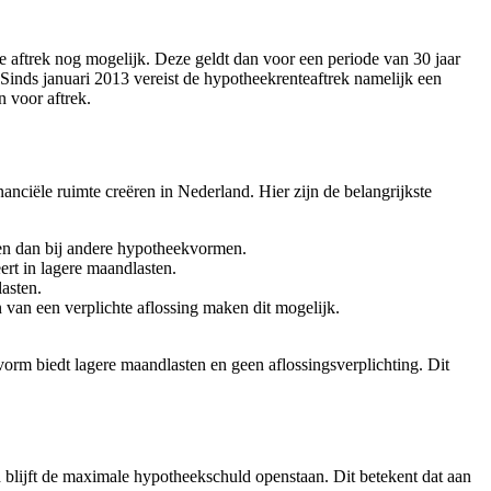
e aftrek nog mogelijk. Deze geldt dan voor een periode van 30 jaar
 Sinds januari 2013 vereist de hypotheekrenteaftrek namelijk een
 voor aftrek.
anciële ruimte creëren in Nederland. Hier zijn de belangrijkste
sten dan bij andere hypotheekvormen.
ert in lagere maandlasten.
asten.
 van een verplichte aflossing maken dit mogelijk.
vorm biedt lagere maandlasten en geen aflossingsverplichting. Dit
jd blijft de maximale hypotheekschuld openstaan. Dit betekent dat aan