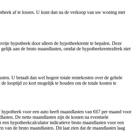
otheek af te lossen. U kunt dan na de verkoop van uw woning met
vrije hypotheek door alleen de hypotheekrente te bepalen. Deze
n gelijk aan de bruto maandlasten, omdat de hypotheekrenteaftrek niet
asten. U betaalt dan wel hogere totale rentekosten over de gehele
 de looptijd zo kort mogelijk te houden om de totale kosten te
ije hypotheek voor een auto heeft maandlasten van €67 per maand voor
lasten. De netto maandlasten zijn de kosten na eventuele
n een hypotheekcalculator indicatieve bruto maandlasten voor een
en van de bruto maandlasten. Dit laat zien dat de maandlasten laag