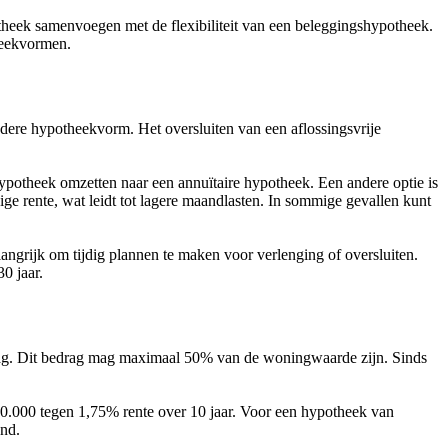
eek samenvoegen met de flexibiliteit van een beleggingshypotheek.
heekvormen.
andere hypotheekvorm. Het oversluiten van een aflossingsvrije
ypotheek omzetten naar een annuïtaire hypotheek. Een andere optie is
ge rente, wat leidt tot lagere maandlasten. In sommige gevallen kunt
langrijk om tijdig plannen te maken voor verlenging of oversluiten.
0 jaar.
drag. Dit bedrag mag maximaal 50% van de woningwaarde zijn. Sinds
0.000 tegen 1,75% rente over 10 jaar. Voor een hypotheek van
and.