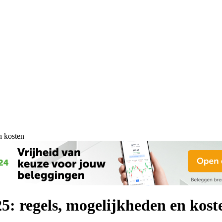
n kosten
25: regels, mogelijkheden en kost