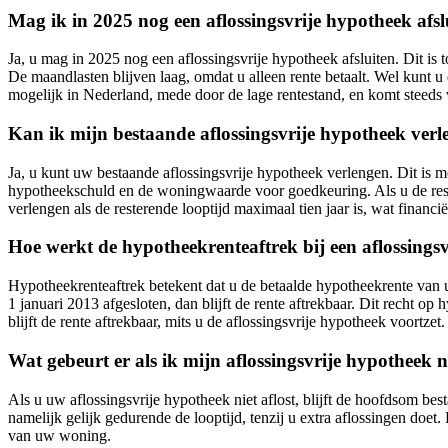
Mag ik in 2025 nog een aflossingsvrije hypotheek afsl
Ja, u mag in 2025 nog een aflossingsvrije hypotheek afsluiten. Dit i
De maandlasten blijven laag, omdat u alleen rente betaalt. Wel kunt 
mogelijk in Nederland, mede door de lage rentestand, en komt steeds 
Kan ik mijn bestaande aflossingsvrije hypotheek ver
Ja, u kunt uw bestaande aflossingsvrije hypotheek verlengen. Dit is 
hypotheekschuld en de woningwaarde voor goedkeuring. Als u de rests
verlengen als de resterende looptijd maximaal tien jaar is, wat fin
Hoe werkt de hypotheekrenteaftrek bij een aflossings
Hypotheekrenteaftrek betekent dat u de betaalde hypotheekrente van u
1 januari 2013 afgesloten, dan blijft de rente aftrekbaar. Dit recht o
blijft de rente aftrekbaar, mits u de aflossingsvrije hypotheek voortze
Wat gebeurt er als ik mijn aflossingsvrije hypotheek ni
Als u uw aflossingsvrije hypotheek niet aflost, blijft de hoofdsom be
namelijk gelijk gedurende de looptijd, tenzij u extra aflossingen do
van uw woning.