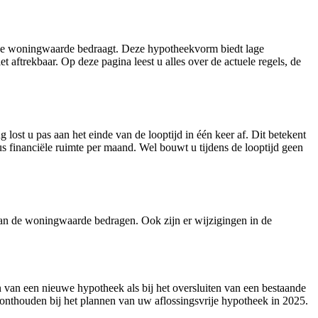
an de woningwaarde bedraagt. Deze hypotheekvorm biedt lage
 aftrekbaar. Op deze pagina leest u alles over de actuele regels, de
lost u pas aan het einde van de looptijd in één keer af. Dit betekent
us financiële ruimte per maand. Wel bouwt u tijdens de looptijd geen
van de woningwaarde bedragen. Ook zijn er wijzigingen in de
 van een nieuwe hypotheek als bij het oversluiten van een bestaande
 onthouden bij het plannen van uw aflossingsvrije hypotheek in 2025.