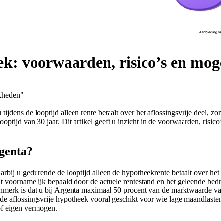
ek: voorwaarden, risico’s en mog
jkheden"
ijdens de looptijd alleen rente betaalt over het aflossingsvrije deel, z
tijd van 30 jaar. Dit artikel geeft u inzicht in de voorwaarden, risico
rgenta?
j u gedurende de looptijd alleen de hypotheekrente betaalt over het ge
 voornamelijk bepaald door de actuele rentestand en het geleende bedr
enmerk is dat u bij Argenta maximaal 50 procent van de marktwaarde va
t de aflossingsvrije hypotheek vooral geschikt voor wie lage maandlaste
of eigen vermogen.