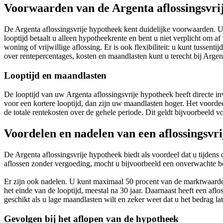
Voorwaarden van de Argenta aflossingsvri
De Argenta aflossingsvrije hypotheek kent duidelijke voorwaarden. 
looptijd betaalt u alleen hypotheekrente en bent u niet verplicht om a
woning of vrijwillige aflossing. Er is ook flexibiliteit: u kunt tusse
over rentepercentages, kosten en maandlasten kunt u terecht bij Argen
Looptijd en maandlasten
De looptijd van uw Argenta aflossingsvrije hypotheek heeft directe in
voor een kortere looptijd, dan zijn uw maandlasten hoger. Het voordee
de totale rentekosten over de gehele periode. Dit geldt bijvoorbeeld v
Voordelen en nadelen van een aflossingsvr
De Argenta aflossingsvrije hypotheek biedt als voordeel dat u tijdens 
aflossen zonder vergoeding, mocht u bijvoorbeeld een onverwachte 
Er zijn ook nadelen. U kunt maximaal 50 procent van de marktwaarde v
het einde van de looptijd, meestal na 30 jaar. Daarnaast heeft een af
geschikt als u lage maandlasten wilt en zeker weet dat u het bedrag lat
Gevolgen bij het aflopen van de hypotheek