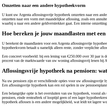
Omzetten naar een andere hypotheekvorm
U kunt uw Argenta aflossingsvrije hypotheek omzetten naar een andere 
omzetten naar een vorm met maandelijkse aflossing, zoals een annuït
waarbij u naar een andere geldverstrekker gaat. Een interne omzetting 
Hoe bereken je jouw maandlasten met een 
U berekent de maandlasten voor een Argenta aflossingsvrije hypothee
hypotheekvorm betaalt u namelijk alleen rente, zonder verplichte afl
Een concreet voorbeeld: bij een lening van €250.000 over 30 jaar is 
procent van de marktwaarde van uw woning aflossingsvrij lenen bij A
Aflossingsvrije hypotheek na pensioen: wat
Na uw pensioen zijn er verschillende opties voor uw aflossingsvrije h
Een aflossingsvrije hypotheek kan een rol spelen in uw pensioenplann
Een belangrijke optie is het oversluiten van uw hypotheek, vooral als
pensioen, einde renteaftrek of looptijd geen of een lager hypotheekres
hypotheek aflossen is een andere mogelijkheid, wat leidt tot lagere w