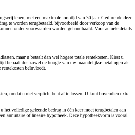
gsvrij lenen, met een maximale looptijd van 30 jaar. Gedurende deze
 bedrag te worden terugbetaald, bijvoorbeeld door verkoop van de
elen kunnen onder voorwaarden worden gehandhaafd. Voor actuele details
dlasten, maar u betaalt dan wel hogere totale rentekosten. Kiest u
ptijd bepaalt dus zowel de hoogte van uw maandelijkse betalingen als
e rentekosten beïnvloedt.
sten, omdat u niet verplicht bent af te lossen. U kunt bovendien extra
u het volledige geleende bedrag in één keer moet terugbetalen aan
 een annuïtaire of lineaire hypotheek. Deze hypotheekvorm is vooral