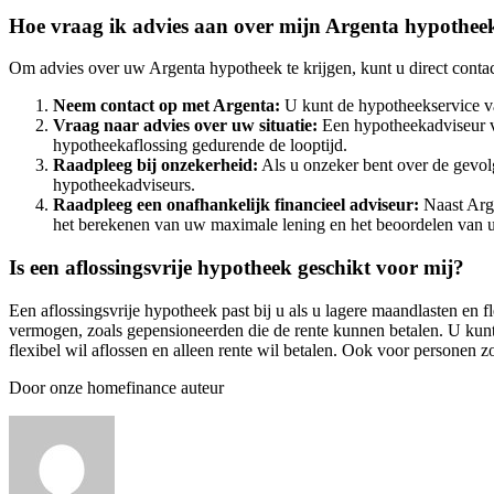
Hoe vraag ik advies aan over mijn Argenta hypothee
Om advies over uw Argenta hypotheek te krijgen, kunt u direct conta
Neem contact op met Argenta:
U kunt de hypotheekservice va
Vraag naar advies over uw situatie:
Een hypotheekadviseur va
hypotheekaflossing gedurende de looptijd.
Raadpleeg bij onzekerheid:
Als u onzeker bent over de gevol
hypotheekadviseurs.
Raadpleeg een onafhankelijk financieel adviseur:
Naast Arge
het berekenen van uw maximale lening en het beoordelen van uw 
Is een aflossingsvrije hypotheek geschikt voor mij?
Een aflossingsvrije hypotheek past bij u als u lagere maandlasten en 
vermogen, zoals gepensioneerden die de rente kunnen betalen. U kun
flexibel wil aflossen en alleen rente wil betalen. Ook voor personen 
Door onze homefinance auteur