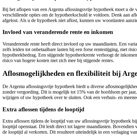
Bij het aflopen van een Argenta aflossingsvrije hypotheek moet u de 
verschillende opties om de hypotheekschuld te voldoen. Denk aan aflo
afgelost. Als u de hypotheek niet aflost, kunnen uw woonlasten aanzie
Invloed van veranderende rente en inkomen
Veranderende rente heeft direct invloed op uw maandlasten. Een varia
zelfs leiden tot onbetaalbare lasten bij een forse rentestijging, met
hypotheekbedrag. Een stijgende hypotheekrente verhoogt de inkomensei
risico van hogere kosten met zich mee bij stijgende rentes.
Aflosmogelijkheden en flexibiliteit bij Arg
De Argenta aflossingsvrije hypotheek biedt u diverse aflosmogelijkheden
zonder vergoeding. Dit is mogelijk tot 15% van de hoofdsom per jaar,
wijzigen of uw hypotheek over te sluiten. Ook een verhuis- en meen
Extra aflossen tijdens de looptijd
Extra aflossen tijdens de looptijd van uw aflossingsvrije hypotheek b
looptijd openstaat. Dit leidt direct tot lagere maandlasten. Bovendien
de looptijd al verkorten. Dit resulteert uiteindelijk in een verlaging 