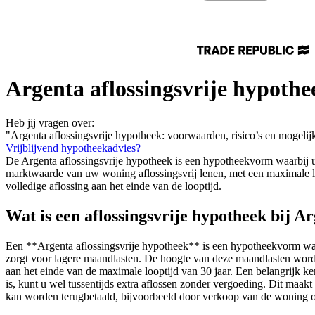
Argenta aflossingsvrije hypothe
Heb jij vragen over:
"Argenta aflossingsvrije hypotheek: voorwaarden, risico’s en mogeli
Vrijblijvend hypotheekadvies?
De Argenta aflossingsvrije hypotheek is een hypotheekvorm waarbij u t
marktwaarde van uw woning aflossingsvrij lenen, met een maximale loop
volledige aflossing aan het einde van de looptijd.
Wat is een aflossingsvrije hypotheek bij A
Een **Argenta aflossingsvrije hypotheek** is een hypotheekvorm waarbi
zorgt voor lagere maandlasten. De hoogte van deze maandlasten wordt
aan het einde van de maximale looptijd van 30 jaar. Een belangrijk k
is, kunt u wel tussentijds extra aflossen zonder vergoeding. Dit maak
kan worden terugbetaald, bijvoorbeeld door verkoop van de woning 