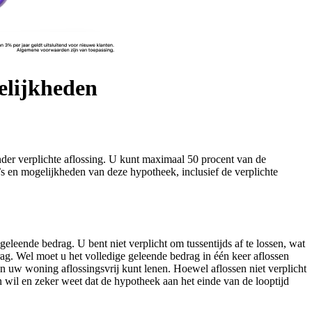
elijkheden
onder verplichte aflossing. U kunt maximaal 50 procent van de
’s en mogelijkheden van deze hypotheek, inclusief de verplichte
leende bedrag. U bent niet verplicht om tussentijds af te lossen, wat
ag. Wel moet u het volledige geleende bedrag in één keer aflossen
n uw woning aflossingsvrij kunt lenen. Hoewel aflossen niet verplicht
n wil en zeker weet dat de hypotheek aan het einde van de looptijd