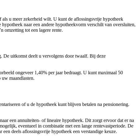
 als u meer zekerheid wilt. U kunt de aflossingsvrije hypotheek
e hypotheek naar een andere hypotheekvorm verschilt van oversluiten,
n omzetting tot een lagere rente.
 De uitkomst deelt u vervolgens door twaalf. Bij deze
 voorbeeld ongeveer 1,40% per jaar bedraagt. U kunt maximaal 50
op uw maandlasten.
entariseren of u de hypotheek kunt blijven betalen na pensionering.
ar een annuïteiten- of lineaire hypotheek. Dit zorgt ervoor dat er na
k mogelijk, eventueel in combinatie met een lange rentevastperiode. De
r een deels aflossingsvrije hypotheek een verstandige keuze.