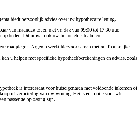
enta biedt persoonlijk advies over uw hypothecaire lening.
aar van maandag tot en met vrijdag van 09:00 tot 17:30 uur.
ijkheden. Dit omvat ook uw financiële situatie en
seur raadplegen. Argenta werkt hiervoor samen met onafhankelijke
e kan u helpen met specifieke hypotheekberekeningen en advies, zoals
e hypotheek is interessant voor huiseigenaren met voldoende inkomen of
koop of verbetering van uw woning. Het is een optie voor wie
een passende oplossing zijn.