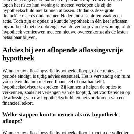
lopen het risico hun woning te moeten verkopen als zij de
hypotheekschuld niet kunnen aflossen. Ondanks deze grote
financiële risico’s ondernemen Nederlandse senioren vaak geen
actie. Toch zijn er opties: u kunt de hypotheek in één keer aflossen,
bijvoorbeeld met de opbrengst van de verkoop van de woning, of de
hypotheek vernieuwen met een nieuwe overeenkomst als de lasten
betaalbaar blijven.
Advies bij een aflopende aflossingsvrije
hypotheek
Wanneer uw aflossingsvrije hypotheek afloopt, of de rentevaste
periode eindigt, is tijdig advies essentieel. Het is verstandig om ruim
vóór de einddatum met een financieel of onafhankelijk
hypotheekadviseur te spreken. Zij kunnen u helpen de opties te
verkennen, zoals het verlengen van de looptijd, het voorbereiden op
de aflossing van uw hypotheekschuld, en het voorkomen van een
financieel tekort.
Welke stappen kunt u nemen als uw hypotheek
afloopt?
Wanneer uw aflossingsvrije hypotheek afloopt, moet u de volledige