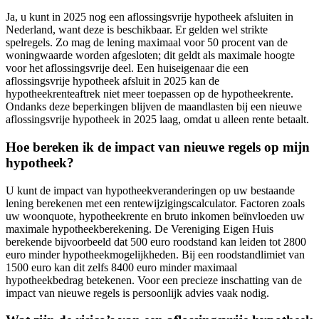
Ja, u kunt in 2025 nog een aflossingsvrije hypotheek afsluiten in
Nederland, want deze is beschikbaar. Er gelden wel strikte
spelregels. Zo mag de lening maximaal voor 50 procent van de
woningwaarde worden afgesloten; dit geldt als maximale hoogte
voor het aflossingsvrije deel. Een huiseigenaar die een
aflossingsvrije hypotheek afsluit in 2025 kan de
hypotheekrenteaftrek niet meer toepassen op de hypotheekrente.
Ondanks deze beperkingen blijven de maandlasten bij een nieuwe
aflossingsvrije hypotheek in 2025 laag, omdat u alleen rente betaalt.
Hoe bereken ik de impact van nieuwe regels op mijn
hypotheek?
U kunt de impact van hypotheekveranderingen op uw bestaande
lening berekenen met een rentewijzigingscalculator. Factoren zoals
uw woonquote, hypotheekrente en bruto inkomen beïnvloeden uw
maximale hypotheekberekening. De Vereniging Eigen Huis
berekende bijvoorbeeld dat 500 euro roodstand kan leiden tot 2800
euro minder hypotheekmogelijkheden. Bij een roodstandlimiet van
1500 euro kan dit zelfs 8400 euro minder maximaal
hypotheekbedrag betekenen. Voor een precieze inschatting van de
impact van nieuwe regels is persoonlijk advies vaak nodig.