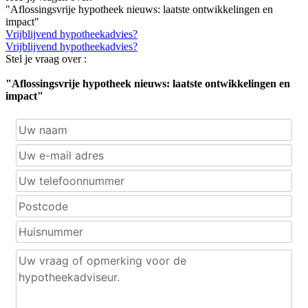
"Aflossingsvrije hypotheek nieuws: laatste ontwikkelingen en
impact"
Vrijblijvend hypotheekadvies?
Vrijblijvend hypotheekadvies?
Stel je vraag over :
"Aflossingsvrije hypotheek nieuws: laatste ontwikkelingen en
impact"