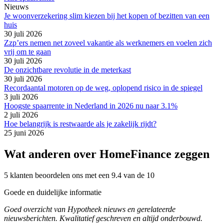
Nieuws
Je woonverzekering slim kiezen bij het kopen of bezitten van een
huis
30 juli 2026
Zzp’ers nemen net zoveel vakantie als werknemers en voelen zich
vrij om te gaan
30 juli 2026
De onzichtbare revolutie in de meterkast
30 juli 2026
Recordaantal motoren op de weg, oplopend risico in de spiegel
3 juli 2026
Hoogste spaarrente in Nederland in 2026 nu naar 3.1%
2 juli 2026
Hoe belangrijk is restwaarde als je zakelijk rijdt?
25 juni 2026
Wat anderen over HomeFinance zeggen
5 klanten beoordelen ons met een 9.4 van de 10
Goede en duidelijke informatie
Goed overzicht van Hypotheek nieuws en gerelateerde
nieuwsberichten. Kwalitatief geschreven en altijd onderbouwd.