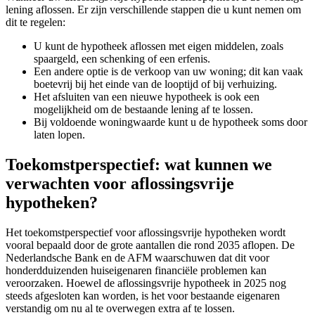
lening aflossen. Er zijn verschillende stappen die u kunt nemen om
dit te regelen:
U kunt de hypotheek aflossen met eigen middelen, zoals
spaargeld, een schenking of een erfenis.
Een andere optie is de verkoop van uw woning; dit kan vaak
boetevrij bij het einde van de looptijd of bij verhuizing.
Het afsluiten van een nieuwe hypotheek is ook een
mogelijkheid om de bestaande lening af te lossen.
Bij voldoende woningwaarde kunt u de hypotheek soms door
laten lopen.
Toekomstperspectief: wat kunnen we
verwachten voor aflossingsvrije
hypotheken?
Het toekomstperspectief voor aflossingsvrije hypotheken wordt
vooral bepaald door de grote aantallen die rond 2035 aflopen. De
Nederlandsche Bank en de AFM waarschuwen dat dit voor
honderdduizenden huiseigenaren financiële problemen kan
veroorzaken. Hoewel de aflossingsvrije hypotheek in 2025 nog
steeds afgesloten kan worden, is het voor bestaande eigenaren
verstandig om nu al te overwegen extra af te lossen.