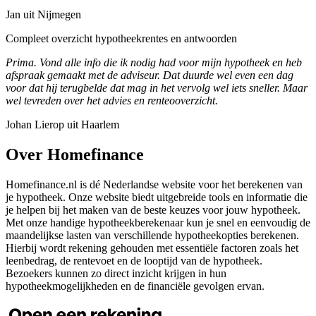
Jan uit Nijmegen
Compleet overzicht hypotheekrentes en antwoorden
Prima. Vond alle info die ik nodig had voor mijn hypotheek en heb
afspraak gemaakt met de adviseur. Dat duurde wel even een dag
voor dat hij terugbelde dat mag in het vervolg wel iets sneller. Maar
wel tevreden over het advies en renteooverzicht.
Johan Lierop uit Haarlem
Over Homefinance
Homefinance.nl is dé Nederlandse website voor het berekenen van
je hypotheek. Onze website biedt uitgebreide tools en informatie die
je helpen bij het maken van de beste keuzes voor jouw hypotheek.
Met onze handige hypotheekberekenaar kun je snel en eenvoudig de
maandelijkse lasten van verschillende hypotheekopties berekenen.
Hierbij wordt rekening gehouden met essentiële factoren zoals het
leenbedrag, de rentevoet en de looptijd van de hypotheek.
Bezoekers kunnen zo direct inzicht krijgen in hun
hypotheekmogelijkheden en de financiële gevolgen ervan.