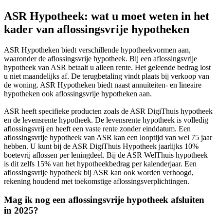
ASR Hypotheek: wat u moet weten in het
kader van aflossingsvrije hypotheken
ASR Hypotheken biedt verschillende hypotheekvormen aan,
waaronder de aflossingsvrije hypotheek. Bij een aflossingsvrije
hypotheek van ASR betaalt u alleen rente. Het geleende bedrag lost
u niet maandelijks af. De terugbetaling vindt plaats bij verkoop van
de woning. ASR Hypotheken biedt naast annuïteiten- en lineaire
hypotheken ook aflossingsvrije hypotheken aan.
ASR heeft specifieke producten zoals de ASR DigiThuis hypotheek
en de levensrente hypotheek. De levensrente hypotheek is volledig
aflossingsvrij en heeft een vaste rente zonder einddatum. Een
aflossingsvrije hypotheek van ASR kan een looptijd van wel 75 jaar
hebben. U kunt bij de ASR DigiThuis Hypotheek jaarlijks 10%
boetevrij aflossen per leningdeel. Bij de ASR WelThuis hypotheek
is dit zelfs 15% van het hypotheekbedrag per kalenderjaar. Een
aflossingsvrije hypotheek bij ASR kan ook worden verhoogd,
rekening houdend met toekomstige aflossingsverplichtingen.
Mag ik nog een aflossingsvrije hypotheek afsluiten
in 2025?