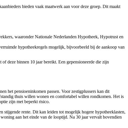
ekaanbieders bieden vaak maatwerk aan voor deze groep. Dit maakt
erstrekkers, waaronder Nationale Nederlanden Hypotheek, Hypotrust en
 verruimde hypotheekregels mogelijk, bijvoorbeeld bij de aankoop van
 of deze binnen 10 jaar bereikt. Een gepensioneerde die zijn
nnen het pensioeninkomen passen. Voor zestigplussers kan dit
lfstandig thuis willen wonen en comfortabel willen rondkomen. Het is
ie zijn met beperkt risico.
en stijgende rente. Dit kan leiden tot mogelijk hogere hypotheeklasten,
 woning aan het einde van de looptijd. Na 30 jaar vervalt bovendien