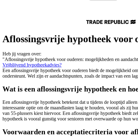
Aflossingsvrije hypotheek voor
Heb jij vragen over:
"Aflossingsvrije hypotheek voor ouderen: mogelijkheden en aandach
Vrijblijvend hypotheekadvies?
Een aflossingsvrije hypotheek voor ouderen biedt de mogelijkheid o
ondersteunt. Wel zijn er aandachtspunten, zoals de impact van een la
Wat is een aflossingsvrije hypotheek en h
Een aflossingsvrije hypotheek betekent dat u tijdens de looptijd allee
interessante optie om de maandlasten laag te houden, vooral als z
van 55-plussers kiest hiervoor. Een aflossingsvrije hypotheek biedt z
hypotheek is vooral gunstig voor senioren met overwaarde op hun w
Voorwaarden en acceptatiecriteria voor af