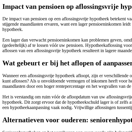
Impact van pensioen op aflossingsvrije hy
De impact van pensioen op een aflossingsvrije hypotheek betekent va
stijgende maandlasten ervaren, want een lager pensioeninkomen leidt 
hypotheek.
Een lager dan verwacht pensioeninkomen kan problemen geven, omda
(gedeeltelijk) af te lossen vóór uw pensioen. Hypotheekaflossing voor
aflossen van een aflossingsvrije hypotheek resulteert in lagere maande
Wat gebeurt er bij het aflopen of aanpasse
Wanneer een aflossingsvrije hypotheek afloopt, zijn er verschillende 
kunt aflossen? Als u onvoldoende vermogen of inkomen heeft voor he
maandlasten door een hoger rentepercentage en het wegvallen van de
Het is verstandig om ruim vóór de afloopdatum van uw aflossingsvrije
hypotheek. Dit zorgt ervoor dat de hypotheekschuld lager is of zelfs a
een hypotheekaanpassing vaak nodig. Vrijwillige aflossingen tussent
Alternatieven voor ouderen: seniorenhypo