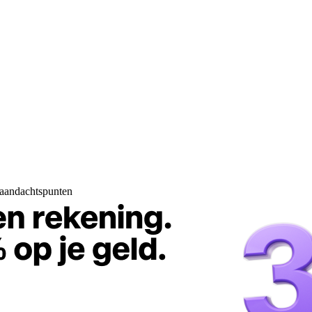
 aandachtspunten