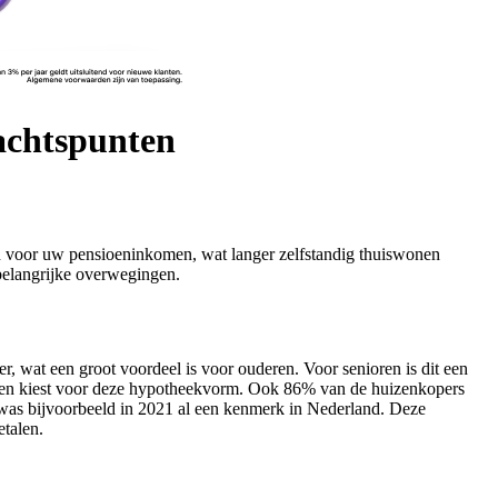
achtspunten
n voor uw pensioeninkomen, wat langer zelfstandig thuiswonen
 belangrijke overwegingen.
er, wat een groot voordeel is voor ouderen. Voor senioren is dit een
rden kiest voor deze hypotheekvorm. Ook 86% van de huizenkopers
it was bijvoorbeeld in 2021 al een kenmerk in Nederland. Deze
talen.