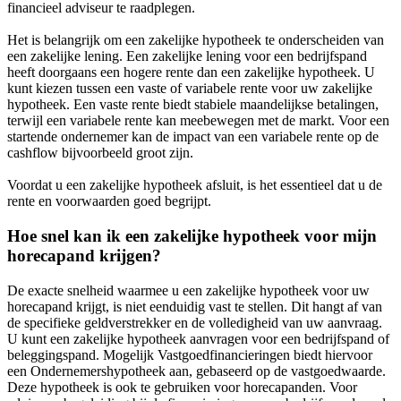
financieel adviseur te raadplegen.
Het is belangrijk om een zakelijke hypotheek te onderscheiden van
een zakelijke lening. Een zakelijke lening voor een bedrijfspand
heeft doorgaans een hogere rente dan een zakelijke hypotheek. U
kunt kiezen tussen een vaste of variabele rente voor uw zakelijke
hypotheek. Een vaste rente biedt stabiele maandelijkse betalingen,
terwijl een variabele rente kan meebewegen met de markt. Voor een
startende ondernemer kan de impact van een variabele rente op de
cashflow bijvoorbeeld groot zijn.
Voordat u een zakelijke hypotheek afsluit, is het essentieel dat u de
rente en voorwaarden goed begrijpt.
Hoe snel kan ik een zakelijke hypotheek voor mijn
horecapand krijgen?
De exacte snelheid waarmee u een zakelijke hypotheek voor uw
horecapand krijgt, is niet eenduidig vast te stellen. Dit hangt af van
de specifieke geldverstrekker en de volledigheid van uw aanvraag.
U kunt een zakelijke hypotheek aanvragen voor een bedrijfspand of
beleggingspand. Mogelijk Vastgoedfinancieringen biedt hiervoor
een Ondernemershypotheek aan, gebaseerd op de vastgoedwaarde.
Deze hypotheek is ook te gebruiken voor horecapanden. Voor