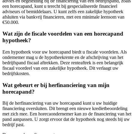
advies en begeleiding bij de financiering van een bedrijfspand, zoals
een horecapand, kunt u terecht bij gespecialiseerde financieel
adviseurs of bemiddelaars. U kunt zelfs een zakelijke hypotheek
afsluiten via bankvrij financieren, met een minimale leensom van
€50.000.
Wat zijn de fiscale voordelen van een horecapand
hypotheek?
Een hypotheek voor uw horecapand biedt u fiscale voordelen. Als
ondernemer mag u de hypotheekrente en de afschrijving van het
bedrijfspand fiscaal aftrekken. Deze renteaftrek is een belangrijk
fiscaal voordeel van een zakelijke hypotheek. Dit verlaagt uw
bedrijfskosten.
Wat gebeurt er bij herfinanciering van mijn
horecapand?
Bij de herfinanciering van uw horecapand kunt u uw huidige
financiering oversluiten. Dit brengt een nieuwe kredietbeoordeling
met zich mee. Een horecaondernemer kan zo de financiering van het
pand aanpassen. U zorgt ervoor dat de hypotheek nog steeds bij uw
bedrijf past.