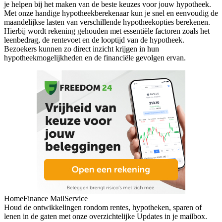
je helpen bij het maken van de beste keuzes voor jouw hypotheek.
Met onze handige hypotheekberekenaar kun je snel en eenvoudig de
maandelijkse lasten van verschillende hypotheekopties berekenen.
Hierbij wordt rekening gehouden met essentiële factoren zoals het
leenbedrag, de rentevoet en de looptijd van de hypotheek.
Bezoekers kunnen zo direct inzicht krijgen in hun
hypotheekmogelijkheden en de financiële gevolgen ervan.
HomeFinance MailService
Houd de ontwikkelingen rondom rentes, hypotheken, sparen of
lenen in de gaten met onze overzichtelijke Updates in je mailbox.