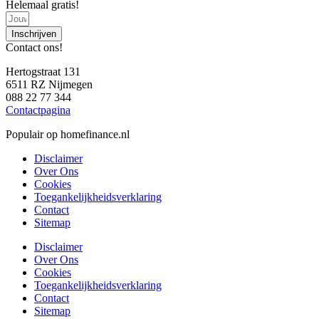
Helemaal gratis!
Inschrijven
Contact ons!
Hertogstraat 131
6511 RZ Nijmegen
088 22 77 344
Contactpagina
Populair op homefinance.nl
Disclaimer
Over Ons
Cookies
Toegankelijkheidsverklaring
Contact
Sitemap
Disclaimer
Over Ons
Cookies
Toegankelijkheidsverklaring
Contact
Sitemap