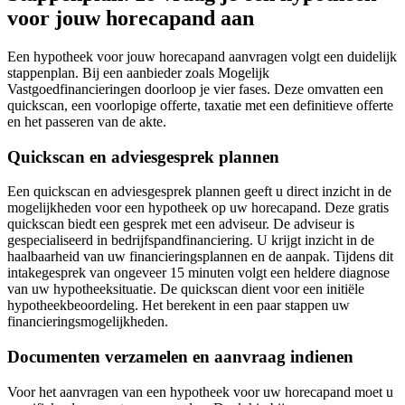
voor jouw horecapand aan
Een hypotheek voor jouw horecapand aanvragen volgt een duidelijk
stappenplan. Bij een aanbieder zoals Mogelijk
Vastgoedfinancieringen doorloop je vier fases. Deze omvatten een
quickscan, een voorlopige offerte, taxatie met een definitieve offerte
en het passeren van de akte.
Quickscan en adviesgesprek plannen
Een quickscan en adviesgesprek plannen geeft u direct inzicht in de
mogelijkheden voor een hypotheek op uw horecapand. Deze gratis
quickscan biedt een gesprek met een adviseur. De adviseur is
gespecialiseerd in bedrijfspandfinanciering. U krijgt inzicht in de
haalbaarheid van uw financieringsplannen en de aanpak. Tijdens dit
intakegesprek van ongeveer 15 minuten volgt een heldere diagnose
van uw hypotheeksituatie. De quickscan dient voor een initiële
hypotheekbeoordeling. Het berekent in een paar stappen uw
financieringsmogelijkheden.
Documenten verzamelen en aanvraag indienen
Voor het aanvragen van een hypotheek voor uw horecapand moet u