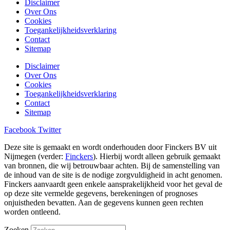
Disclaimer
Over Ons
Cookies
Toegankelijkheidsverklaring
Contact
Sitemap
Disclaimer
Over Ons
Cookies
Toegankelijkheidsverklaring
Contact
Sitemap
Facebook
Twitter
Deze site is gemaakt en wordt onderhouden door Finckers BV uit
Nijmegen (verder:
Finckers
). Hierbij wordt alleen gebruik gemaakt
van bronnen, die wij betrouwbaar achten. Bij de samenstelling van
de inhoud van de site is de nodige zorgvuldigheid in acht genomen.
Finckers aanvaardt geen enkele aansprakelijkheid voor het geval de
op deze site vermelde gegevens, berekeningen of prognoses
onjuistheden bevatten. Aan de gegevens kunnen geen rechten
worden ontleend.
Zoeken