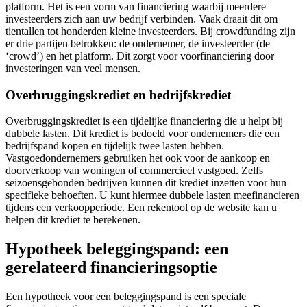
platform. Het is een vorm van financiering waarbij meerdere
investeerders zich aan uw bedrijf verbinden. Vaak draait dit om
tientallen tot honderden kleine investeerders. Bij crowdfunding zijn
er drie partijen betrokken: de ondernemer, de investeerder (de
‘crowd’) en het platform. Dit zorgt voor voorfinanciering door
investeringen van veel mensen.
Overbruggingskrediet en bedrijfskrediet
Overbruggingskrediet is een tijdelijke financiering die u helpt bij
dubbele lasten. Dit krediet is bedoeld voor ondernemers die een
bedrijfspand kopen en tijdelijk twee lasten hebben.
Vastgoedondernemers gebruiken het ook voor de aankoop en
doorverkoop van woningen of commercieel vastgoed. Zelfs
seizoensgebonden bedrijven kunnen dit krediet inzetten voor hun
specifieke behoeften. U kunt hiermee dubbele lasten meefinancieren
tijdens een verkoopperiode. Een rekentool op de website kan u
helpen dit krediet te berekenen.
Hypotheek beleggingspand: een
gerelateerd financieringsoptie
Een hypotheek voor een beleggingspand is een speciale