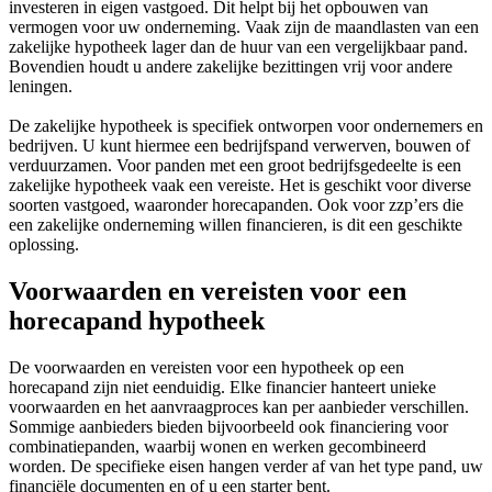
investeren in eigen vastgoed. Dit helpt bij het opbouwen van
vermogen voor uw onderneming. Vaak zijn de maandlasten van een
zakelijke hypotheek lager dan de huur van een vergelijkbaar pand.
Bovendien houdt u andere zakelijke bezittingen vrij voor andere
leningen.
De zakelijke hypotheek is specifiek ontworpen voor ondernemers en
bedrijven. U kunt hiermee een bedrijfspand verwerven, bouwen of
verduurzamen. Voor panden met een groot bedrijfsgedeelte is een
zakelijke hypotheek vaak een vereiste. Het is geschikt voor diverse
soorten vastgoed, waaronder horecapanden. Ook voor zzp’ers die
een zakelijke onderneming willen financieren, is dit een geschikte
oplossing.
Voorwaarden en vereisten voor een
horecapand hypotheek
De voorwaarden en vereisten voor een hypotheek op een
horecapand zijn niet eenduidig. Elke financier hanteert unieke
voorwaarden en het aanvraagproces kan per aanbieder verschillen.
Sommige aanbieders bieden bijvoorbeeld ook financiering voor
combinatiepanden, waarbij wonen en werken gecombineerd
worden. De specifieke eisen hangen verder af van het type pand, uw
financiële documenten en of u een starter bent.