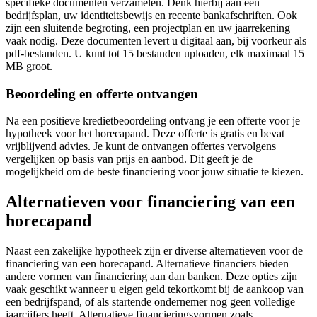
specifieke documenten verzamelen. Denk hierbij aan een
bedrijfsplan, uw identiteitsbewijs en recente bankafschriften. Ook
zijn een sluitende begroting, een projectplan en uw jaarrekening
vaak nodig. Deze documenten levert u digitaal aan, bij voorkeur als
pdf-bestanden. U kunt tot 15 bestanden uploaden, elk maximaal 15
MB groot.
Beoordeling en offerte ontvangen
Na een positieve kredietbeoordeling ontvang je een offerte voor je
hypotheek voor het horecapand. Deze offerte is gratis en bevat
vrijblijvend advies. Je kunt de ontvangen offertes vervolgens
vergelijken op basis van prijs en aanbod. Dit geeft je de
mogelijkheid om de beste financiering voor jouw situatie te kiezen.
Alternatieven voor financiering van een
horecapand
Naast een zakelijke hypotheek zijn er diverse alternatieven voor de
financiering van een horecapand. Alternatieve financiers bieden
andere vormen van financiering aan dan banken. Deze opties zijn
vaak geschikt wanneer u eigen geld tekortkomt bij de aankoop van
een bedrijfspand, of als startende ondernemer nog geen volledige
jaarcijfers heeft. Alternatieve financieringsvormen zoals