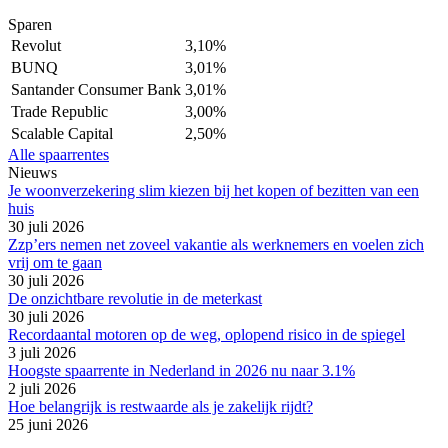
Sparen
Revolut
3,10%
BUNQ
3,01%
Santander Consumer Bank
3,01%
Trade Republic
3,00%
Scalable Capital
2,50%
Alle spaarrentes
Nieuws
Je woonverzekering slim kiezen bij het kopen of bezitten van een
huis
30 juli 2026
Zzp’ers nemen net zoveel vakantie als werknemers en voelen zich
vrij om te gaan
30 juli 2026
De onzichtbare revolutie in de meterkast
30 juli 2026
Recordaantal motoren op de weg, oplopend risico in de spiegel
3 juli 2026
Hoogste spaarrente in Nederland in 2026 nu naar 3.1%
2 juli 2026
Hoe belangrijk is restwaarde als je zakelijk rijdt?
25 juni 2026