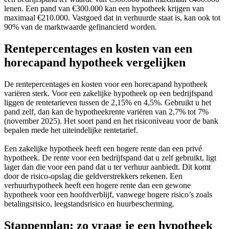
lenen. Een pand van €300.000 kan een hypotheek krijgen van
maximaal €210.000. Vastgoed dat in verhuurde staat is, kan ook tot
90% van de marktwaarde gefinancierd worden.
Rentepercentages en kosten van een
horecapand hypotheek vergelijken
De rentepercentages en kosten voor een horecapand hypotheek
variëren sterk. Voor een zakelijke hypotheek op een bedrijfspand
liggen de rentetarieven tussen de 2,15% en 4,5%. Gebruikt u het
pand zelf, dan kan de hypotheekrente variëren van 2,7% tot 7%
(november 2025). Het soort pand en het risiconiveau voor de bank
bepalen mede het uiteindelijke rentetarief.
Een zakelijke hypotheek heeft een hogere rente dan een privé
hypotheek. De rente voor een bedrijfspand dat u zelf gebruikt, ligt
lager dan die voor een pand dat u ter verhuur aanbiedt. Dit komt
door de risico-opslag die geldverstrekkers rekenen. Een
verhuurhypotheek heeft een hogere rente dan een gewone
hypotheek voor een hoofdverblijf, vanwege hogere risico’s zoals
betalingsrisico, leegstandsrisico en huurbescherming.
Stappenplan: zo vraag je een hypotheek