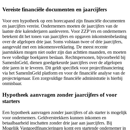
Vereiste financiële documenten en jaarcijfers
Voor een hypotheek op een horecapand zijn financiële documenten
en jaarcijfers vereist. Ondernemers moeten de jaarcijfers van de
laatste drie kalenderjaren aanleveren. Voor ZZP’ers en ondernemers
betekent dit het tonen van jaarcijfers en opgaven inkomstenbelasting
over de afgelopen drie jaar. Soms volstaan twee of drie jaarcijfers,
aangevuld met een inkomensverklaring. De meest recente
jaarstukken mogen niet ouder zijn dan achttien maanden, en moeten
twee volledige boekjaren beslaan. Rechtspersonen, bijvoorbeeld bij
SamenInGeld, dienen goedgekeurde jaarcijfers over de afgelopen
drie jaren in te leveren. Dit geldt specifiek voor projectfinanciering
via het SamenInGeld platform en voor de financiële analyse van de
projecteigenaar. Een zorgvuldige financiële administratie is hierbij
onmisbaar.
Hypotheek aanvragen zonder jaarcijfers of voor
starters
Een hypotheek aanvragen zonder jaarcijfers of als starter is mogelijk
voor ondernemers. Geldverstrekkers kunnen inkomen en
betaalbaarheid inschatten zonder drie jaar aan jaarcijfers. Bij
Mogelijk Vastgoedfinancieringen komt een startende ondernemer in