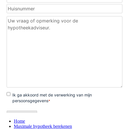
Home
Maximale hypotheek berekenen