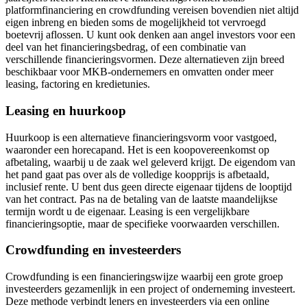
platformfinanciering en crowdfunding vereisen bovendien niet altijd
eigen inbreng en bieden soms de mogelijkheid tot vervroegd
boetevrij aflossen. U kunt ook denken aan angel investors voor een
deel van het financieringsbedrag, of een combinatie van
verschillende financieringsvormen. Deze alternatieven zijn breed
beschikbaar voor MKB-ondernemers en omvatten onder meer
leasing, factoring en kredietunies.
Leasing en huurkoop
Huurkoop is een alternatieve financieringsvorm voor vastgoed,
waaronder een horecapand. Het is een koopovereenkomst op
afbetaling, waarbij u de zaak wel geleverd krijgt. De eigendom van
het pand gaat pas over als de volledige koopprijs is afbetaald,
inclusief rente. U bent dus geen directe eigenaar tijdens de looptijd
van het contract. Pas na de betaling van de laatste maandelijkse
termijn wordt u de eigenaar. Leasing is een vergelijkbare
financieringsoptie, maar de specifieke voorwaarden verschillen.
Crowdfunding en investeerders
Crowdfunding is een financieringswijze waarbij een grote groep
investeerders gezamenlijk in een project of onderneming investeert.
Deze methode verbindt leners en investeerders via een online