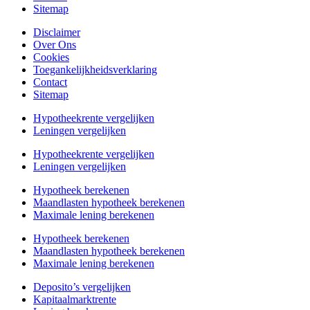
Sitemap
Disclaimer
Over Ons
Cookies
Toegankelijkheidsverklaring
Contact
Sitemap
Hypotheekrente vergelijken
Leningen vergelijken
Hypotheekrente vergelijken
Leningen vergelijken
Hypotheek berekenen
Maandlasten hypotheek berekenen
Maximale lening berekenen
Hypotheek berekenen
Maandlasten hypotheek berekenen
Maximale lening berekenen
Deposito’s vergelijken
Kapitaalmarktrente