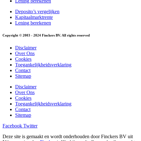
Lening berekenen
Deposito’s vergelijken
Kapitaalmarktrente
Lening berekenen
Copyright © 2003 - 2024 Finckers BV. All rights reserved
Disclaimer
Over Ons
Cookies
Toegankelijkheidsverklaring
Contact
Sitemap
Disclaimer
Over Ons
Cookies
Toegankelijkheidsverklaring
Contact
Sitemap
Facebook
Twitter
Deze site is gemaakt en wordt onderhouden door Finckers BV uit