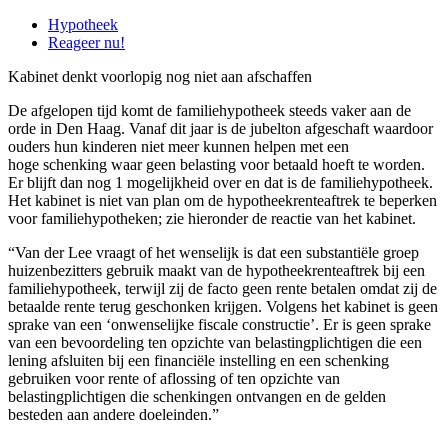
Hypotheek
Reageer nu!
Kabinet denkt voorlopig nog niet aan afschaffen
De afgelopen tijd komt de familiehypotheek steeds vaker aan de
orde in Den Haag. Vanaf dit jaar is de jubelton afgeschaft waardoor
ouders hun kinderen niet meer kunnen helpen met een
hoge schenking waar geen belasting voor betaald hoeft te worden.
Er blijft dan nog 1 mogelijkheid over en dat is de familiehypotheek.
Het kabinet is niet van plan om de hypotheekrenteaftrek te beperken
voor familiehypotheken; zie hieronder de reactie van het kabinet.
“Van der Lee vraagt of het wenselijk is dat een substantiële groep
huizenbezitters gebruik maakt van de hypotheekrenteaftrek bij een
familiehypotheek, terwijl zij de facto geen rente betalen omdat zij de
betaalde rente terug geschonken krijgen. Volgens het kabinet is geen
sprake van een ‘onwenselijke fiscale constructie’. Er is geen sprake
van een bevoordeling ten opzichte van belastingplichtigen die een
lening afsluiten bij een financiële instelling en een schenking
gebruiken voor rente of aflossing of ten opzichte van
belastingplichtigen die schenkingen ontvangen en de gelden
besteden aan andere doeleinden.”