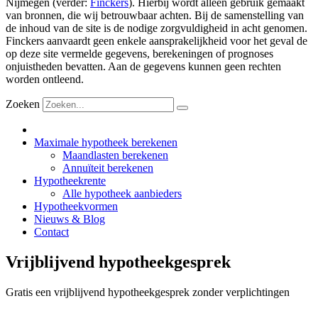
Nijmegen (verder:
Finckers
). Hierbij wordt alleen gebruik gemaakt
van bronnen, die wij betrouwbaar achten. Bij de samenstelling van
de inhoud van de site is de nodige zorgvuldigheid in acht genomen.
Finckers aanvaardt geen enkele aansprakelijkheid voor het geval de
op deze site vermelde gegevens, berekeningen of prognoses
onjuistheden bevatten. Aan de gegevens kunnen geen rechten
worden ontleend.
Zoeken
Maximale hypotheek berekenen
Maandlasten berekenen
Annuïteit berekenen
Hypotheekrente
Alle hypotheek aanbieders
Hypotheekvormen
Nieuws & Blog
Contact
Vrijblijvend hypotheekgesprek
Gratis een vrijblijvend hypotheekgesprek zonder verplichtingen