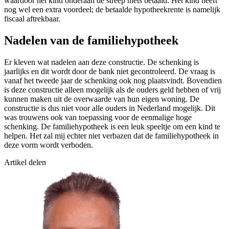
waardoor het kind onderaan de streep niets betaald. Het kind heeft
nog wel een extra voordeel; de betaalde hypotheekrente is namelijk
fiscaal aftrekbaar.
Nadelen van de familiehypotheek
Er kleven wat nadelen aan deze constructie. De schenking is
jaarlijks en dit wordt door de bank niet gecontroleerd. De vraag is
vanaf het tweede jaar de schenking ook nog plaatsvindt. Bovendien
is deze constructie alleen mogelijk als de ouders geld hebben of vrij
kunnen maken uit de overwaarde van hun eigen woning. De
constructie is dus niet voor alle ouders in Nederland mogelijk. Dit
was trouwens ook van toepassing voor de eenmalige hoge
schenking. De familiehypotheek is een leuk speeltje om een kind te
helpen. Het zal mij echter niet verbazen dat de familiehypotheek in
deze vorm wordt verboden.
Artikel delen