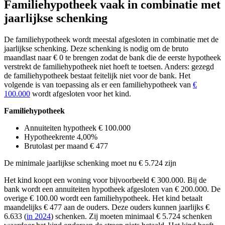
Familiehypotheek vaak in combinatie met
jaarlijkse schenking
De familiehypotheek wordt meestal afgesloten in combinatie met de
jaarlijkse schenking. Deze schenking is nodig om de bruto
maandlast naar € 0 te brengen zodat de bank die de eerste hypotheek
verstrekt de familiehypotheek niet hoeft te toetsen. Anders: gezegd
de familiehypotheek bestaat feitelijk niet voor de bank. Het
volgende is van toepassing als er een familiehypotheek van
€
100.000
wordt afgesloten voor het kind.
Familiehypotheek
Annuiteiten hypotheek € 100.000
Hypotheekrente 4,00%
Brutolast per maand € 477
De minimale jaarlijkse schenking moet nu € 5.724 zijn
Het kind koopt een woning voor bijvoorbeeld € 300.000. Bij de
bank wordt een annuiteiten hypotheek afgesloten van € 200.000. De
overige € 100.00 wordt een familiehypotheek. Het kind betaalt
maandelijks € 477 aan de ouders. Deze ouders kunnen jaarlijks €
6.633 (
in 2024
) schenken. Zij moeten minimaal € 5.724 schenken