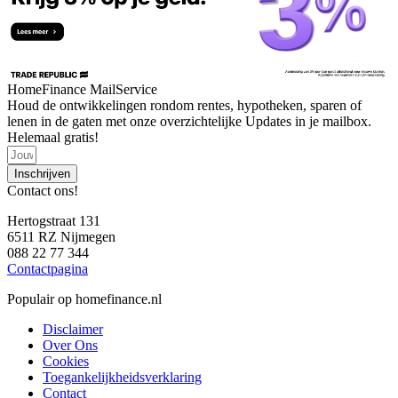
HomeFinance MailService
Houd de ontwikkelingen rondom rentes, hypotheken, sparen of
lenen in de gaten met onze overzichtelijke Updates in je mailbox.
Helemaal gratis!
Inschrijven
Contact ons!
Hertogstraat 131
6511 RZ Nijmegen
088 22 77 344
Contactpagina
Populair op homefinance.nl
Disclaimer
Over Ons
Cookies
Toegankelijkheidsverklaring
Contact