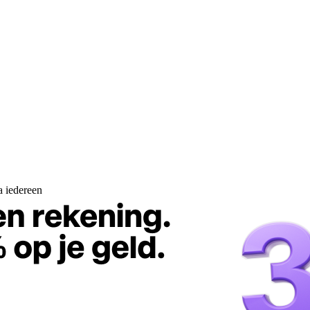
a iedereen