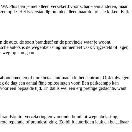
 WA Plus ben je niet alleen verzekerd voor schade aan anderen, maar
en optie. Het is verstandig om niet alleen naar de prijs te kijken. Kijk
 de auto, de soort brandstof en de provincie waar je woont.
sche auto’s is de wegenbelasting momenteel vaak vrijgesteld of lager,
de weg op kan gaan.
rabonnementen of dure betaalautomaten in het centrum. Ook tolwegen
aag de dag een aantal fijne oplossingen voor. Een parkeerapp kan
oor een bepaalde tijd. En dat is wel een erg prettige gedachte, want
 brandstof tot verzekering en van onderhoud tot wegenbelasting,
 reparatie of premiestijging. Zo blijft autorijden leuk en betaalbaar,