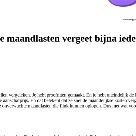
 maandlasten vergeet bijna iede
n vergeleken. Je hebt proefritten gemaakt. En je hebt uiteindelijk de k
e aanschafprijs. En dat betekent dat ze snel de maandelijkse kosten verg
e onverwachte maandlasten die flink kunnen oplopen. Dus met wat voor 