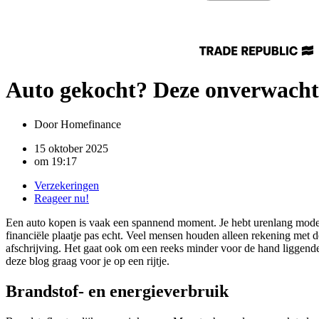
Auto gekocht? Deze onverwachte
Door
Homefinance
15 oktober 2025
om
19:17
Verzekeringen
Reageer nu!
Een auto kopen is vaak een spannend moment. Je hebt urenlang modelle
financiële plaatje pas echt. Veel mensen houden alleen rekening met d
afschrijving. Het gaat ook om een reeks minder voor de hand liggend
deze blog graag voor je op een rijtje.
Brandstof- en energieverbruik