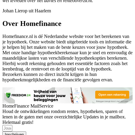
wel tevreden over het advies en renteooverzicht.
Johan Lierop uit Haarlem
Over Homefinance
Homefinance.nl is dé Nederlandse website voor het berekenen van
je hypotheek. Onze website biedt uitgebreide tools en informatie die
je helpen bij het maken van de beste keuzes voor jouw hypotheek.
Met onze handige hypotheekberekenaar kun je snel en eenvoudig de
maandelijkse lasten van verschillende hypotheekopties berekenen.
Hierbij wordt rekening gehouden met essentiële factoren zoals het
leenbedrag, de rentevoet en de looptijd van de hypotheek.
Bezoekers kunnen zo direct inzicht krijgen in hun
hypotheekmogelijkheden en de financiële gevolgen ervan.
HomeFinance MailService
Houd de ontwikkelingen rondom rentes, hypotheken, sparen of
lenen in de gaten met onze overzichtelijke Updates in je mailbox.
Helemaal gratis!
Inschrijven