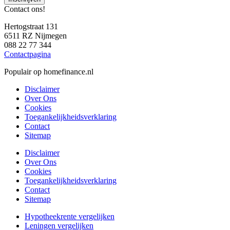
Contact ons!
Hertogstraat 131
6511 RZ Nijmegen
088 22 77 344
Contactpagina
Populair op homefinance.nl
Disclaimer
Over Ons
Cookies
Toegankelijkheidsverklaring
Contact
Sitemap
Disclaimer
Over Ons
Cookies
Toegankelijkheidsverklaring
Contact
Sitemap
Hypotheekrente vergelijken
Leningen vergelijken