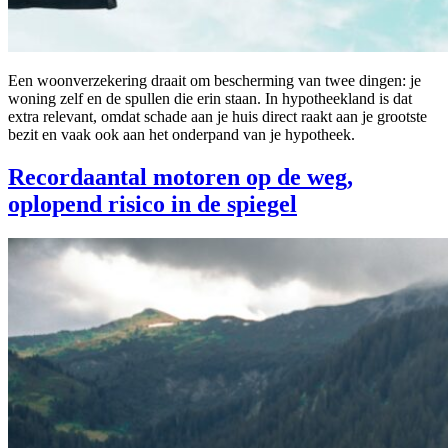
Een woonverzekering draait om bescherming van twee dingen: je
woning zelf en de spullen die erin staan. In hypotheekland is dat
extra relevant, omdat schade aan je huis direct raakt aan je grootste
bezit en vaak ook aan het onderpand van je hypotheek.
Recordaantal motoren op de weg,
oplopend risico in de spiegel