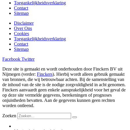
Toegankelijkheidsverklaring
Contact
Sitemap
Disclaimer
Over Ons
Cookies
Toegankelijkheidsverklaring
Contact
Sitemap
Facebook
Twitter
Deze site is gemaakt en wordt onderhouden door Finckers BV uit
Nijmegen (verder:
Finckers
). Hierbij wordt alleen gebruik gemaakt
van bronnen, die wij betrouwbaar achten. Bij de samenstelling van
de inhoud van de site is de nodige zorgvuldigheid in acht genomen.
Finckers aanvaardt geen enkele aansprakelijkheid voor het geval de
op deze site vermelde gegevens, berekeningen of prognoses
onjuistheden bevatten. Aan de gegevens kunnen geen rechten
worden ontleend.
Zoeken