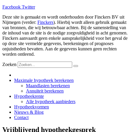
Facebook
Twitter
Deze site is gemaakt en wordt onderhouden door Finckers BV uit
Nijmegen (verder:
Finckers
). Hierbij wordt alleen gebruik gemaakt
van bronnen, die wij betrouwbaar achten. Bij de samenstelling van
de inhoud van de site is de nodige zorgvuldigheid in acht genomen.
Finckers aanvaardt geen enkele aansprakelijkheid voor het geval de
op deze site vermelde gegevens, berekeningen of prognoses
onjuistheden bevatten. Aan de gegevens kunnen geen rechten
worden ontleend.
Zoeken
Maximale hypotheek berekenen
Maandlasten berekenen
Annuïteit berekenen
Hypotheekrente
Alle hypotheek aanbieders
Hypotheekvormen
Nieuws & Blog
Contact
Vrijblijvend hypotheekgesprek