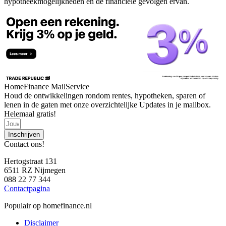
hypotheekmogelijkheden en de financiële gevolgen ervan.
HomeFinance MailService
Houd de ontwikkelingen rondom rentes, hypotheken, sparen of
lenen in de gaten met onze overzichtelijke Updates in je mailbox.
Helemaal gratis!
Inschrijven
Contact ons!
Hertogstraat 131
6511 RZ Nijmegen
088 22 77 344
Contactpagina
Populair op homefinance.nl
Disclaimer