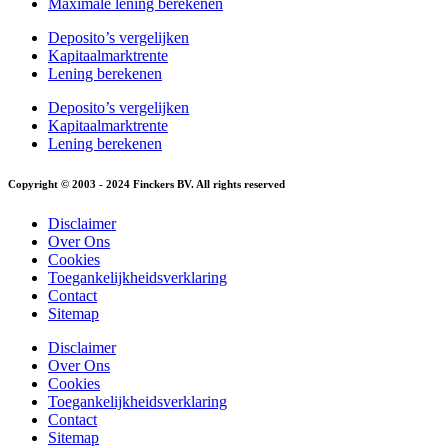
Maximale lening berekenen
Deposito’s vergelijken
Kapitaalmarktrente
Lening berekenen
Deposito’s vergelijken
Kapitaalmarktrente
Lening berekenen
Copyright © 2003 - 2024 Finckers BV. All rights reserved
Disclaimer
Over Ons
Cookies
Toegankelijkheidsverklaring
Contact
Sitemap
Disclaimer
Over Ons
Cookies
Toegankelijkheidsverklaring
Contact
Sitemap