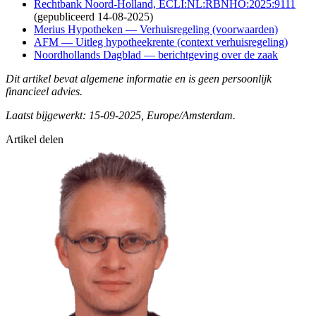
Rechtbank Noord-Holland, ECLI:NL:RBNHO:2025:9111
(gepubliceerd 14-08-2025)
Merius Hypotheken — Verhuisregeling (voorwaarden)
AFM — Uitleg hypotheekrente (context verhuisregeling)
Noordhollands Dagblad — berichtgeving over de zaak
Dit artikel bevat algemene informatie en is geen persoonlijk
financieel advies.
Laatst bijgewerkt: 15-09-2025, Europe/Amsterdam.
Artikel delen