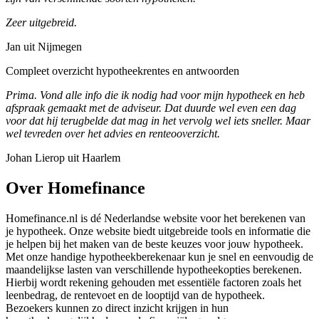
Zeer uitgebreid.
Jan uit Nijmegen
Compleet overzicht hypotheekrentes en antwoorden
Prima. Vond alle info die ik nodig had voor mijn hypotheek en heb
afspraak gemaakt met de adviseur. Dat duurde wel even een dag
voor dat hij terugbelde dat mag in het vervolg wel iets sneller. Maar
wel tevreden over het advies en renteooverzicht.
Johan Lierop uit Haarlem
Over Homefinance
Homefinance.nl is dé Nederlandse website voor het berekenen van
je hypotheek. Onze website biedt uitgebreide tools en informatie die
je helpen bij het maken van de beste keuzes voor jouw hypotheek.
Met onze handige hypotheekberekenaar kun je snel en eenvoudig de
maandelijkse lasten van verschillende hypotheekopties berekenen.
Hierbij wordt rekening gehouden met essentiële factoren zoals het
leenbedrag, de rentevoet en de looptijd van de hypotheek.
Bezoekers kunnen zo direct inzicht krijgen in hun