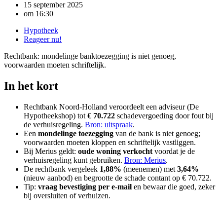
15 september 2025
om
16:30
Hypotheek
Reageer nu!
Rechtbank: mondelinge banktoezegging is niet genoeg,
voorwaarden moeten schriftelijk.
In het kort
Rechtbank Noord-Holland veroordeelt een adviseur (De
Hypotheekshop) tot
€ 70.722
schadevergoeding door fout bij
de verhuisregeling.
Bron: uitspraak
.
Een
mondelinge toezegging
van de bank is niet genoeg;
voorwaarden moeten kloppen en schriftelijk vastliggen.
Bij Merius geldt:
oude woning verkocht
voordat je de
verhuisregeling kunt gebruiken.
Bron: Merius
.
De rechtbank vergeleek
1,88%
(meenemen) met
3,64%
(nieuw aanbod) en begrootte de schade contant op € 70.722.
Tip:
vraag bevestiging per e-mail
en bewaar die goed, zeker
bij oversluiten of verhuizen.