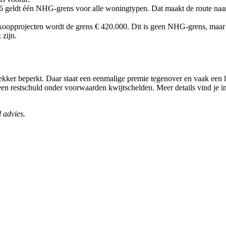
 geldt één NHG-grens voor alle woningtypen. Dat maakt de route naar 
koopprojecten wordt de grens € 420.000. Dit is geen NHG-grens, maar 
 zijn.
ekker beperkt. Daar staat een eenmalige premie tegenover en vaak een l
restschuld onder voorwaarden kwijtschelden. Meer details vind je in 
l advies.