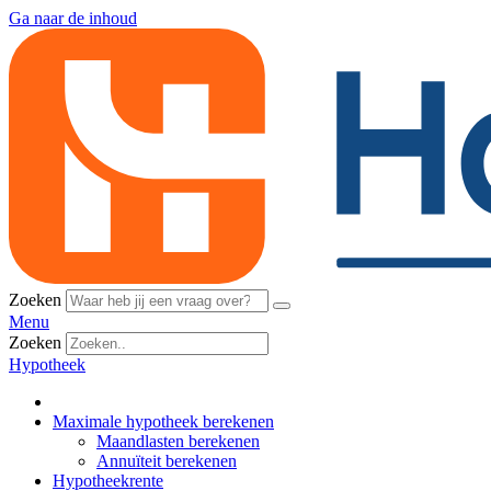
Ga naar de inhoud
Zoeken
Menu
Zoeken
Hypotheek
Maximale hypotheek berekenen
Maandlasten berekenen
Annuïteit berekenen
Hypotheekrente