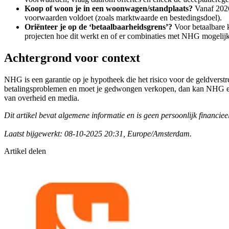
Koop of woon je in een woonwagen/standplaats?
Vanaf 2026
voorwaarden voldoet (zoals marktwaarde en bestedingsdoel).
Oriënteer je op de ‘betaalbaarheidsgrens’?
Voor betaalbare 
projecten hoe dit werkt en of er combinaties met NHG mogelijk
Achtergrond voor context
NHG is een garantie op je hypotheek die het risico voor de geldverstr
betalingsproblemen en moet je gedwongen verkopen, dan kan NHG een 
van overheid en media.
Dit artikel bevat algemene informatie en is geen persoonlijk financiee
Laatst bijgewerkt: 08-10-2025 20:31, Europe/Amsterdam.
Artikel delen