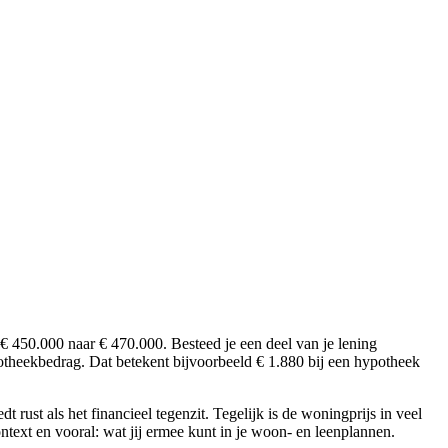
450.000 naar € 470.000. Besteed je een deel van je lening
theekbedrag. Dat betekent bijvoorbeeld € 1.880 bij een hypotheek
rust als het financieel tegenzit. Tegelijk is de woningprijs in veel
context en vooral: wat jij ermee kunt in je woon- en leenplannen.