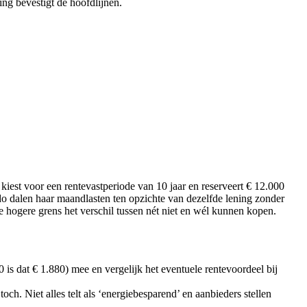
ng bevestigt de hoofdlijnen.
est voor een rentevastperiode van 10 jaar en reserveert € 12.000
ldo dalen haar maandlasten ten opzichte van dezelfde lening zonder
 hogere grens het verschil tussen nét niet en wél kunnen kopen.
s dat € 1.880) mee en vergelijk het eventuele rentevoordeel bij
. Niet alles telt als ‘energiebesparend’ en aanbieders stellen