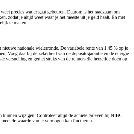
nd weet precies wat er gaat gebeuren. Daarom is het raadzaam om
, zodat je altijd weet waar je het meeste uit je geld haalt. En met
elijk te maken.
 nieuwe nationale wielerronde. De variabele rente van 1,45 % op je
eien. Voeg daarbij de zekerheid van de depositogarantie en de energie
te versnelling en geniet straks van de renners die hetzelfde doen op
 kunnen wijzigen. Controleer altijd de actuele tarieven bij NIBC
ch mee; de waarde van je vermogen kan fluctueren.