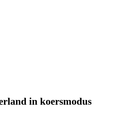
derland in koersmodus