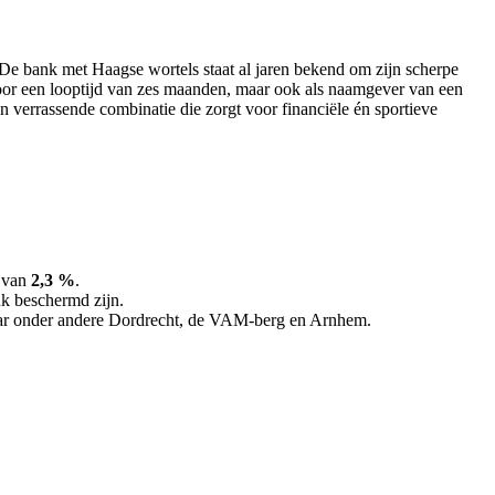
. De bank met Haagse wortels staat al jaren bekend om zijn scherpe
or een looptijd van zes maanden, maar ook als naamgever van een
 verrassende combinatie die zorgt voor financiële én sportieve
e van
2,3 %
.
nk beschermd zijn.
aar onder andere Dordrecht, de VAM‑berg en Arnhem.