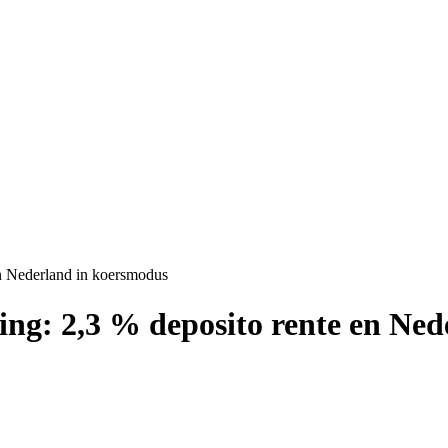
en Nederland in koersmodus
ling: 2,3 % deposito rente en Ne