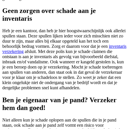
Geen zorgen over schade aan je
inventaris
Heb je een kantoor, dan heb je hier hoogstwaarschijnlijk ook allerlei
spullen staan. Deze spullen lijken ieder voor zich misschien niet zo
duur te zijn, maar alles bij elkaar opgeteld kan het toch een
behoorlijk bedrag vormen. Zorg er daarom voor dat je een
inventaris
verzekering
afsluit. Met deze polis kun je schade claimen die
ontstaan is aan je inventaris als gevolg van bijvoorbeeld diefstal,
inbraak en/of vandalisme. Ook wanneer er kasgeld gestolen is, kun
je een beroep doen op je verzekering. Mocht je schade toebrengen
aan spullen van anderen, dan staat ook in dat geval de verzekeraar
voor je klaar om je schadeloos te stellen. Zo weet je zeker dat een
klein ongelukje niet de ondergang van je bedrijf wordt en dat je
dergelijke problemen snel kunt afhandelen.
Ben je eigenaar van je pand? Verzeker
hem dan goed!
Niet alleen kun je schade oplopen aan de spullen die in je pand
staan, ook schade aan je pand zelf vormt een risico voor