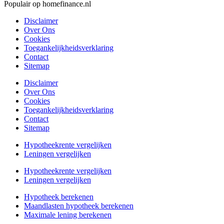
Populair op homefinance.nl
Disclaimer
Over Ons
Cookies
Toegankelijkheidsverklaring
Contact
Sitemap
Disclaimer
Over Ons
Cookies
Toegankelijkheidsverklaring
Contact
Sitemap
Hypotheekrente vergelijken
Leningen vergelijken
Hypotheekrente vergelijken
Leningen vergelijken
Hypotheek berekenen
Maandlasten hypotheek berekenen
Maximale lening berekenen