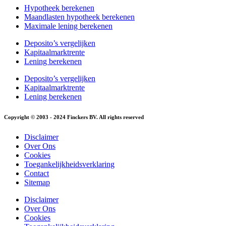
Hypotheek berekenen
Maandlasten hypotheek berekenen
Maximale lening berekenen
Deposito’s vergelijken
Kapitaalmarktrente
Lening berekenen
Deposito’s vergelijken
Kapitaalmarktrente
Lening berekenen
Copyright © 2003 - 2024 Finckers BV. All rights reserved
Disclaimer
Over Ons
Cookies
Toegankelijkheidsverklaring
Contact
Sitemap
Disclaimer
Over Ons
Cookies