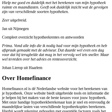
Hielp me goed en duidelijk met het berekenen van mijn hypotheek
ruimte en maandlasten. Geeft ook duidelijk inzicht wat de gevolgen
zijn van verschillende soorten hypotheken.
Zeer uitgebreid.
Jan uit Nijmegen
Compleet overzicht hypotheekrentes en antwoorden
Prima. Vond alle info die ik nodig had voor mijn hypotheek en heb
afspraak gemaakt met de adviseur. Dat duurde wel even een dag
voor dat hij terugbelde dat mag in het vervolg wel iets sneller. Maar
wel tevreden over het advies en renteooverzicht.
Johan Lierop uit Haarlem
Over Homefinance
Homefinance.nl is dé Nederlandse website voor het berekenen van
je hypotheek. Onze website biedt uitgebreide tools en informatie die
je helpen bij het maken van de beste keuzes voor jouw hypotheek.
Met onze handige hypotheekberekenaar kun je snel en eenvoudig de
maandelijkse lasten van verschillende hypotheekopties berekenen.
Hierbij wordt rekening gehouden met essentiële factoren zoals het