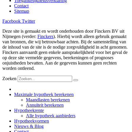
Toegankelijkheidsverklaring
Contact
Sitemap
Facebook
Twitter
Deze site is gemaakt en wordt onderhouden door Finckers BV uit
Nijmegen (verder:
Finckers
). Hierbij wordt alleen gebruik gemaakt
van bronnen, die wij betrouwbaar achten. Bij de samenstelling van
de inhoud van de site is de nodige zorgvuldigheid in acht genomen.
Finckers aanvaardt geen enkele aansprakelijkheid voor het geval de
op deze site vermelde gegevens, berekeningen of prognoses
onjuistheden bevatten. Aan de gegevens kunnen geen rechten
worden ontleend.
Zoeken
Maximale hypotheek berekenen
Maandlasten berekenen
Annuïteit berekenen
Hypotheekrente
Alle hypotheek aanbieders
Hypotheekvormen
Nieuws & Blog
Contact