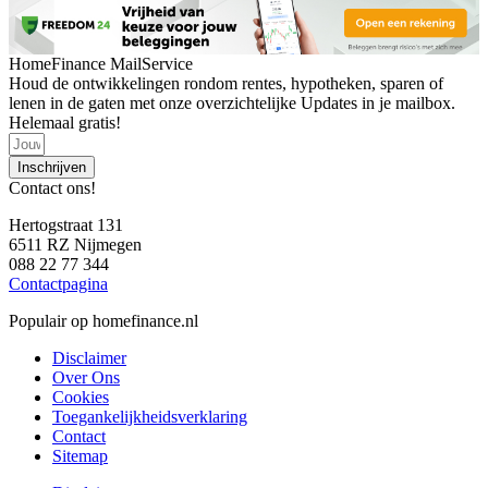
HomeFinance MailService
Houd de ontwikkelingen rondom rentes, hypotheken, sparen of
lenen in de gaten met onze overzichtelijke Updates in je mailbox.
Helemaal gratis!
Inschrijven
Contact ons!
Hertogstraat 131
6511 RZ Nijmegen
088 22 77 344
Contactpagina
Populair op homefinance.nl
Disclaimer
Over Ons
Cookies
Toegankelijkheidsverklaring
Contact
Sitemap