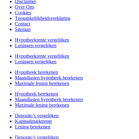
Disclaimer
Over Ons
Cookies
Toegankelijkheidsverklaring
Contact
Sitemap
Hypotheekrente vergelijken
Leningen vergelijken
Hypotheekrente vergelijken
Leningen vergelijken
Hypotheek berekenen
Maandlasten hypotheek berekenen
Maximale lening berekenen
Hypotheek berekenen
Maandlasten hypotheek berekenen
Maximale lening berekenen
Deposito’s vergelijken
Kapitaalmarktrente
Lening berekenen
Deposito’s vergelijken