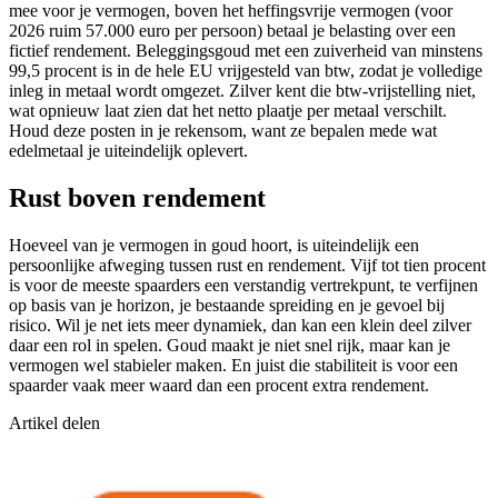
mee voor je vermogen, boven het heffingsvrije vermogen (voor
2026 ruim 57.000 euro per persoon) betaal je belasting over een
fictief rendement. Beleggingsgoud met een zuiverheid van minstens
99,5 procent is in de hele EU vrijgesteld van btw, zodat je volledige
inleg in metaal wordt omgezet. Zilver kent die btw-vrijstelling niet,
wat opnieuw laat zien dat het netto plaatje per metaal verschilt.
Houd deze posten in je rekensom, want ze bepalen mede wat
edelmetaal je uiteindelijk oplevert.
Rust boven rendement
Hoeveel van je vermogen in goud hoort, is uiteindelijk een
persoonlijke afweging tussen rust en rendement. Vijf tot tien procent
is voor de meeste spaarders een verstandig vertrekpunt, te verfijnen
op basis van je horizon, je bestaande spreiding en je gevoel bij
risico. Wil je net iets meer dynamiek, dan kan een klein deel zilver
daar een rol in spelen. Goud maakt je niet snel rijk, maar kan je
vermogen wel stabieler maken. En juist die stabiliteit is voor een
spaarder vaak meer waard dan een procent extra rendement.
Artikel delen