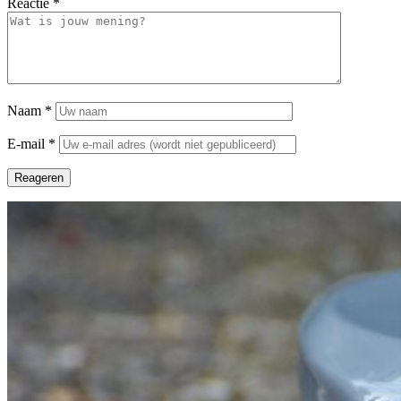
Reactie
*
Naam
*
E-mail
*
Reageren