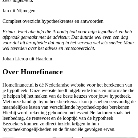
Zeer uitgebreid.
Jan uit Nijmegen
Compleet overzicht hypotheekrentes en antwoorden
Prima. Vond alle info die ik nodig had voor mijn hypotheek en heb
afspraak gemaakt met de adviseur. Dat duurde wel even een dag
voor dat hij terugbelde dat mag in het vervolg wel iets sneller. Maar
wel tevreden over het advies en renteooverzicht.
Johan Lierop uit Haarlem
Over Homefinance
Homefinance.nl is dé Nederlandse website voor het berekenen van
je hypotheek. Onze website biedt uitgebreide tools en informatie die
je helpen bij het maken van de beste keuzes voor jouw hypotheek.
Met onze handige hypotheekberekenaar kun je snel en eenvoudig de
maandelijkse lasten van verschillende hypotheekopties berekenen.
Hierbij wordt rekening gehouden met essentiële factoren zoals het
leenbedrag, de rentevoet en de looptijd van de hypotheek.
Bezoekers kunnen zo direct inzicht krijgen in hun
hypotheekmogelijkheden en de financiële gevolgen ervan.