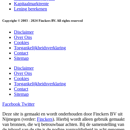
Kapitaalmarktrente
Lening berekenen
Copyright © 2003 - 2024 Finckers BV. All rights reserved
Disclaimer
Over Ons
Cookies
Toegankelijkheidsverklaring
Contact
Sitemap
Disclaimer
Over Ons
Cookies
Toegankelijkheidsverklaring
Contact
Sitemap
Facebook
Twitter
Deze site is gemaakt en wordt onderhouden door Finckers BV uit
Nijmegen (verder:
Finckers
). Hierbij wordt alleen gebruik gemaakt
van bronnen, die wij betrouwbaar achten. Bij de samenstelling van
de inhoud van de site is de nodige zorgvuldigheid in acht genomen.