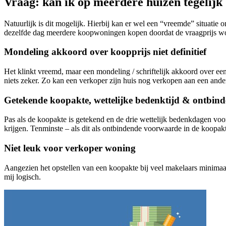
Vraag: kan ik op meerdere huizen tegelijk
Natuurlijk is dit mogelijk. Hierbij kan er wel een “vreemde” situat
dezelfde dag meerdere koopwoningen kopen doordat de vraagprijs wor
Mondeling akkoord over koopprijs niet definitief
Het klinkt vreemd, maar een mondeling / schriftelijk akkoord over ee
niets zeker. Zo kan een verkoper zijn huis nog verkopen aan een ande
Getekende koopakte, wettelijke bedenktijd & ontbi
Pas als de koopakte is getekend en de drie wettelijk bedenkdagen voor
krijgen. Tenminste – als dit als ontbindende voorwaarde in de koopak
Niet leuk voor verkoper woning
Aangezien het opstellen van een koopakte bij veel makelaars minimaal e
mij logisch.