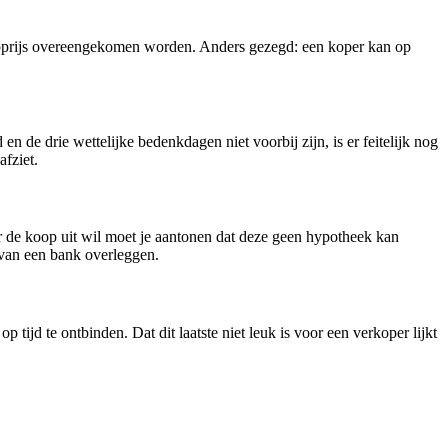
oopprijs overeengekomen worden. Anders gezegd: een koper kan op
en de drie wettelijke bedenkdagen niet voorbij zijn, is er feitelijk nog
fziet.
er de koop uit wil moet je aantonen dat deze geen hypotheek kan
 van een bank overleggen.
tijd te ontbinden. Dat dit laatste niet leuk is voor een verkoper lijkt