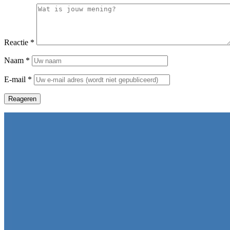
Reactie
*
Naam
*
E-mail
*
Reageren