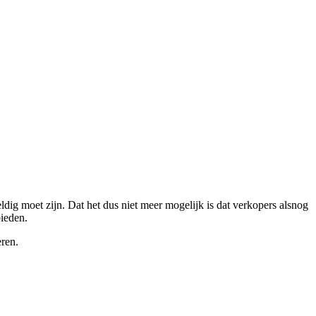
ldig moet zijn. Dat het dus niet meer mogelijk is dat verkopers alsnog
ieden.
eren.