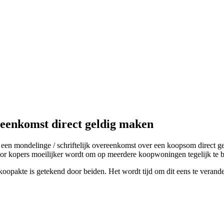
eenkomst direct geldig maken
t een mondelinge / schriftelijk overeenkomst over een koopsom direct ge
oor kopers moeilijker wordt om op meerdere koopwoningen tegelijk te b
koopakte is getekend door beiden. Het wordt tijd om dit eens te verand