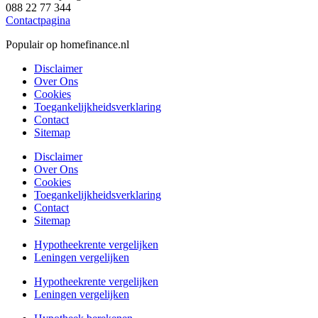
088 22 77 344
Contactpagina
Populair op homefinance.nl
Disclaimer
Over Ons
Cookies
Toegankelijkheidsverklaring
Contact
Sitemap
Disclaimer
Over Ons
Cookies
Toegankelijkheidsverklaring
Contact
Sitemap
Hypotheekrente vergelijken
Leningen vergelijken
Hypotheekrente vergelijken
Leningen vergelijken