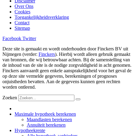
Disclaimer
Over Ons
Cookies
Toegankelijkheidsverklaring
Contact
Sitemap
Facebook
Twitter
Deze site is gemaakt en wordt onderhouden door Finckers BV uit
Nijmegen (verder:
Finckers
). Hierbij wordt alleen gebruik gemaakt
van bronnen, die wij betrouwbaar achten. Bij de samenstelling van
de inhoud van de site is de nodige zorgvuldigheid in acht genomen.
Finckers aanvaardt geen enkele aansprakelijkheid voor het geval de
op deze site vermelde gegevens, berekeningen of prognoses
onjuistheden bevatten. Aan de gegevens kunnen geen rechten
worden ontleend.
Zoeken
Maximale hypotheek berekenen
Maandlasten berekenen
Annuïteit berekenen
Hypotheekrente
Alle hypotheek aanbieders