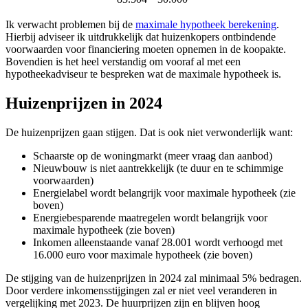
Ik verwacht problemen bij de
maximale hypotheek berekening
.
Hierbij adviseer ik uitdrukkelijk dat huizenkopers ontbindende
voorwaarden voor financiering moeten opnemen in de koopakte.
Bovendien is het heel verstandig om vooraf al met een
hypotheekadviseur te bespreken wat de maximale hypotheek is.
Huizenprijzen in 2024
De huizenprijzen gaan stijgen. Dat is ook niet verwonderlijk want:
Schaarste op de woningmarkt (meer vraag dan aanbod)
Nieuwbouw is niet aantrekkelijk (te duur en te schimmige
voorwaarden)
Energielabel wordt belangrijk voor maximale hypotheek (zie
boven)
Energiebesparende maatregelen wordt belangrijk voor
maximale hypotheek (zie boven)
Inkomen alleenstaande vanaf 28.001 wordt verhoogd met
16.000 euro voor maximale hypotheek (zie boven)
De stijging van de huizenprijzen in 2024 zal minimaal 5% bedragen.
Door verdere inkomensstijgingen zal er niet veel veranderen in
vergelijking met 2023. De huurprijzen zijn en blijven hoog