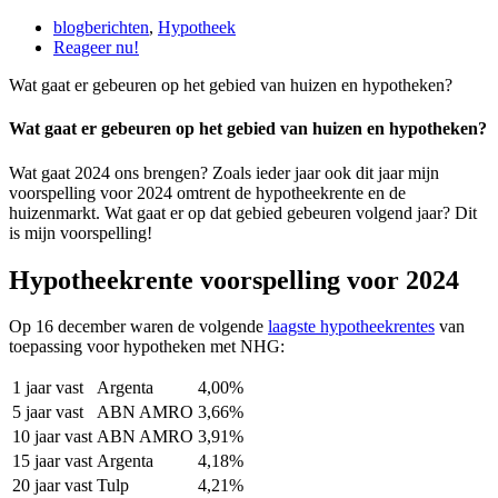
blogberichten
,
Hypotheek
Reageer nu!
Wat gaat er gebeuren op het gebied van huizen en hypotheken?
Wat gaat er gebeuren op het gebied van huizen en hypotheken?
Wat gaat 2024 ons brengen? Zoals ieder jaar ook dit jaar mijn
voorspelling voor 2024 omtrent de hypotheekrente en de
huizenmarkt. Wat gaat er op dat gebied gebeuren volgend jaar? Dit
is mijn voorspelling!
Hypotheekrente voorspelling voor 2024
Op 16 december waren de volgende
laagste hypotheekrentes
van
toepassing voor hypotheken met NHG:
1 jaar vast
Argenta
4,00%
5 jaar vast
ABN AMRO
3,66%
10 jaar vast
ABN AMRO
3,91%
15 jaar vast
Argenta
4,18%
20 jaar vast
Tulp
4,21%