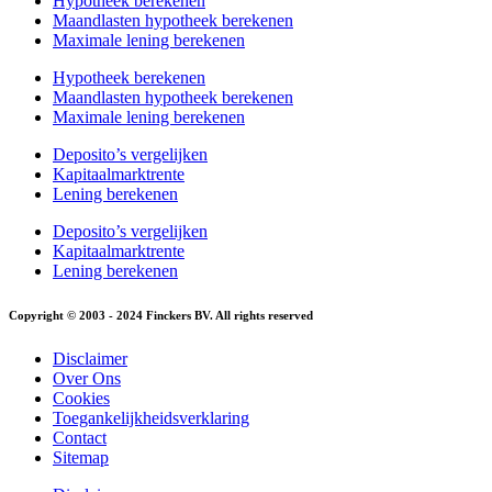
Hypotheek berekenen
Maandlasten hypotheek berekenen
Maximale lening berekenen
Hypotheek berekenen
Maandlasten hypotheek berekenen
Maximale lening berekenen
Deposito’s vergelijken
Kapitaalmarktrente
Lening berekenen
Deposito’s vergelijken
Kapitaalmarktrente
Lening berekenen
Copyright © 2003 - 2024 Finckers BV. All rights reserved
Disclaimer
Over Ons
Cookies
Toegankelijkheidsverklaring
Contact
Sitemap